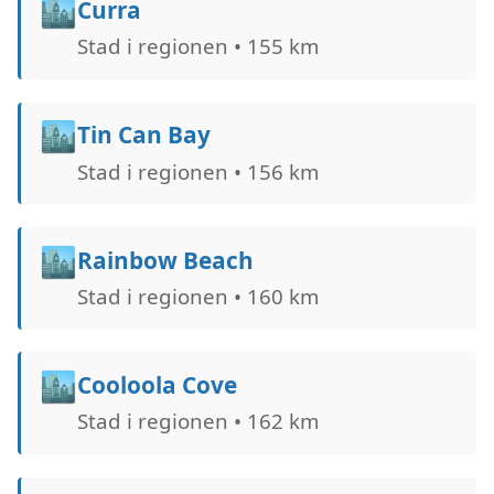
🏙️
Curra
Stad i regionen • 155 km
🏙️
Tin Can Bay
Stad i regionen • 156 km
🏙️
Rainbow Beach
Stad i regionen • 160 km
🏙️
Cooloola Cove
Stad i regionen • 162 km