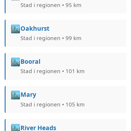
Stad i regionen • 95 km
🏙️
Oakhurst
Stad i regionen • 99 km
🏙️
Booral
Stad i regionen • 101 km
🏙️
Mary
Stad i regionen • 105 km
🏙️
River Heads