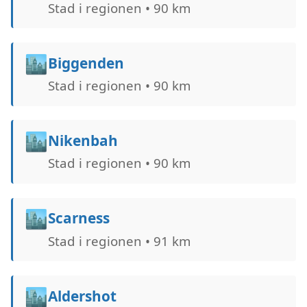
Stad i regionen • 90 km
🏙️
Biggenden
Stad i regionen • 90 km
🏙️
Nikenbah
Stad i regionen • 90 km
🏙️
Scarness
Stad i regionen • 91 km
🏙️
Aldershot