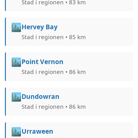
Stad i regionen • 83 km
🏙️
Hervey Bay
Stad i regionen • 85 km
🏙️
Point Vernon
Stad i regionen • 86 km
🏙️
Dundowran
Stad i regionen • 86 km
🏙️
Urraween