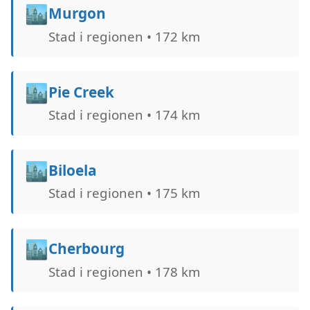
🏙️
Murgon
Stad i regionen • 172 km
🏙️
Pie Creek
Stad i regionen • 174 km
🏙️
Biloela
Stad i regionen • 175 km
🏙️
Cherbourg
Stad i regionen • 178 km