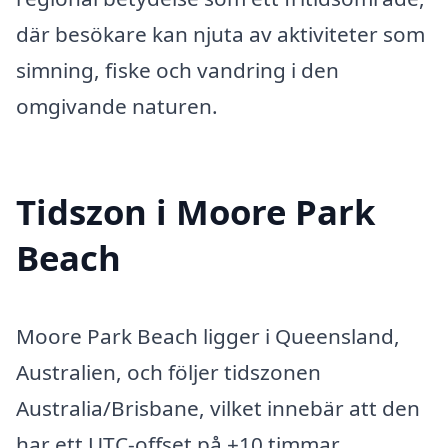
där besökare kan njuta av aktiviteter som
simning, fiske och vandring i den
omgivande naturen.
Tidszon i Moore Park
Beach
Moore Park Beach ligger i Queensland,
Australien, och följer tidszonen
Australia/Brisbane, vilket innebär att den
har ett UTC-offset på +10 timmar.