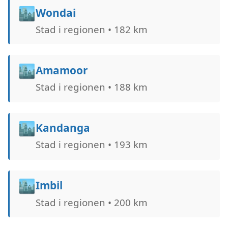
🏙️
Wondai
Stad i regionen • 182 km
🏙️
Amamoor
Stad i regionen • 188 km
🏙️
Kandanga
Stad i regionen • 193 km
🏙️
Imbil
Stad i regionen • 200 km