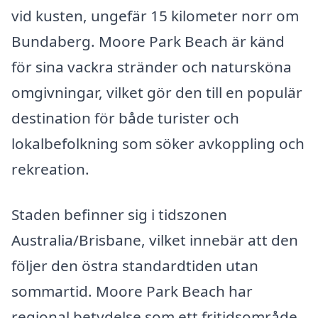
vid kusten, ungefär 15 kilometer norr om
Bundaberg. Moore Park Beach är känd
för sina vackra stränder och natursköna
omgivningar, vilket gör den till en populär
destination för både turister och
lokalbefolkning som söker avkoppling och
rekreation.
Staden befinner sig i tidszonen
Australia/Brisbane, vilket innebär att den
följer den östra standardtiden utan
sommartid. Moore Park Beach har
regional betydelse som ett fritidsområde,