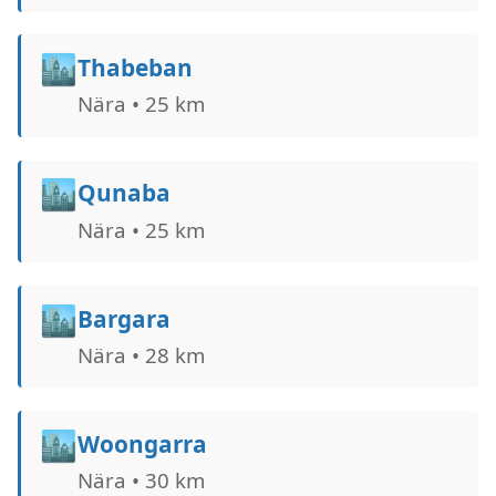
🏙️
Thabeban
Nära • 25 km
🏙️
Qunaba
Nära • 25 km
🏙️
Bargara
Nära • 28 km
🏙️
Woongarra
Nära • 30 km