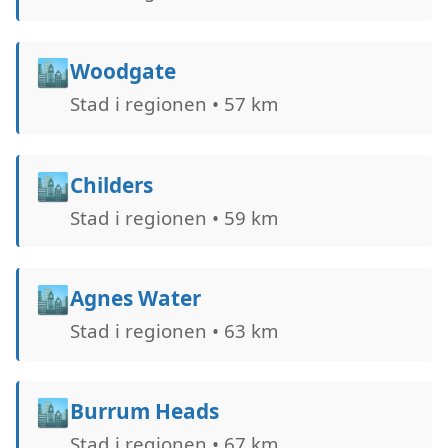
🏙️
Woodgate
Stad i regionen • 57 km
🏙️
Childers
Stad i regionen • 59 km
🏙️
Agnes Water
Stad i regionen • 63 km
🏙️
Burrum Heads
Stad i regionen • 67 km