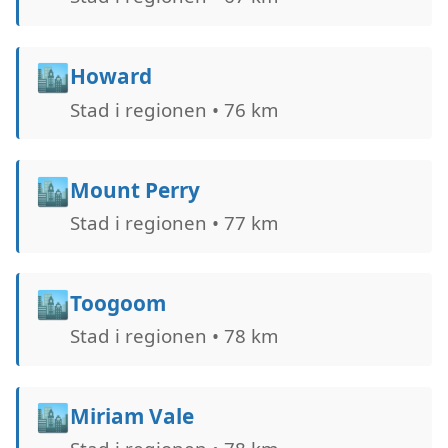
🏙️
Howard
Stad i regionen • 76 km
🏙️
Mount Perry
Stad i regionen • 77 km
🏙️
Toogoom
Stad i regionen • 78 km
🏙️
Miriam Vale