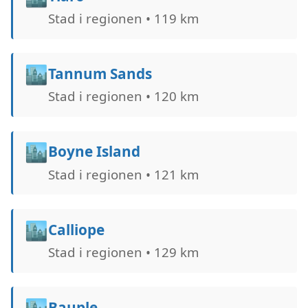
Stad i regionen • 119 km
🏙️
Tannum Sands
Stad i regionen • 120 km
🏙️
Boyne Island
Stad i regionen • 121 km
🏙️
Calliope
Stad i regionen • 129 km
🏙️
Bauple