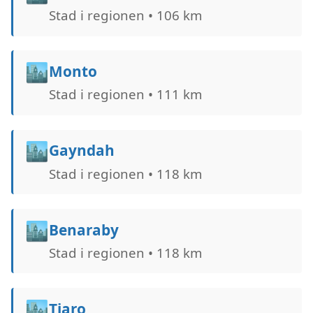
Stad i regionen • 106 km
🏙️
Monto
Stad i regionen • 111 km
🏙️
Gayndah
Stad i regionen • 118 km
🏙️
Benaraby
Stad i regionen • 118 km
🏙️
Tiaro