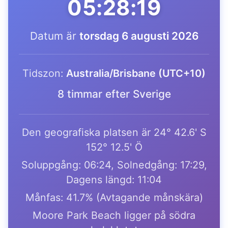
05:28:19
Datum är
torsdag 6 augusti 2026
Tidszon:
Australia/Brisbane (UTC+10)
8 timmar efter Sverige
Den geografiska platsen är 24° 42.6' S
152° 12.5' Ö
Soluppgång: 06:24, Solnedgång: 17:29,
Dagens längd: 11:04
Månfas: 41.7% (Avtagande månskära)
Moore Park Beach ligger på södra