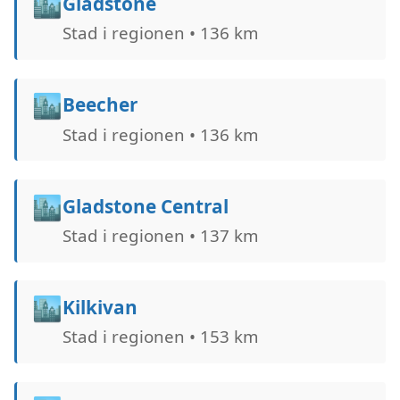
🏙️
Gladstone
Stad i regionen • 136 km
🏙️
Beecher
Stad i regionen • 136 km
🏙️
Gladstone Central
Stad i regionen • 137 km
🏙️
Kilkivan
Stad i regionen • 153 km