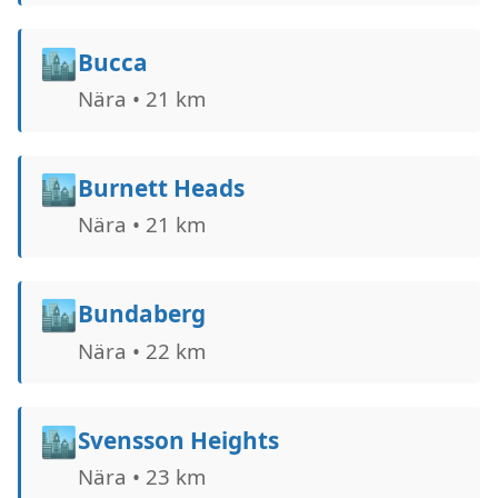
🏙️
Bucca
Nära • 21 km
🏙️
Burnett Heads
Nära • 21 km
🏙️
Bundaberg
Nära • 22 km
🏙️
Svensson Heights
Nära • 23 km