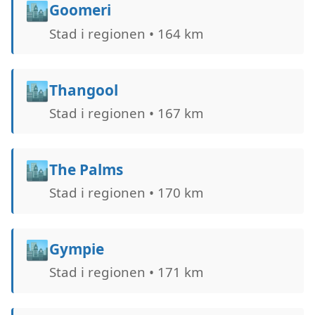
🏙️
Goomeri
Stad i regionen • 164 km
🏙️
Thangool
Stad i regionen • 167 km
🏙️
The Palms
Stad i regionen • 170 km
🏙️
Gympie
Stad i regionen • 171 km