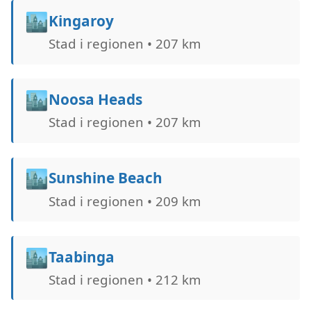
🏙️
Kingaroy
Stad i regionen • 207 km
🏙️
Noosa Heads
Stad i regionen • 207 km
🏙️
Sunshine Beach
Stad i regionen • 209 km
🏙️
Taabinga
Stad i regionen • 212 km