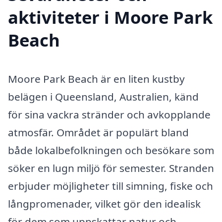
aktiviteter i Moore Park
Beach
Moore Park Beach är en liten kustby
belägen i Queensland, Australien, känd
för sina vackra stränder och avkopplande
atmosfär. Området är populärt bland
både lokalbefolkningen och besökare som
söker en lugn miljö för semester. Stranden
erbjuder möjligheter till simning, fiske och
långpromenader, vilket gör den idealisk
för dem som uppskattar natur och