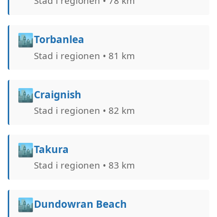
Stad i regionen • 78 km
🏙️
Torbanlea
Stad i regionen • 81 km
🏙️
Craignish
Stad i regionen • 82 km
🏙️
Takura
Stad i regionen • 83 km
🏙️
Dundowran Beach