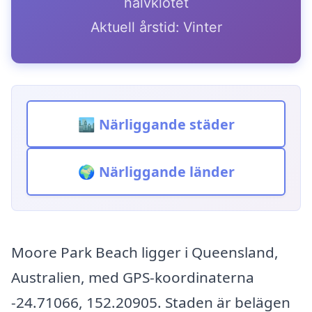
halvklotet
Aktuell årstid: Vinter
🏙️ Närliggande städer
🌍 Närliggande länder
Moore Park Beach ligger i Queensland,
Australien, med GPS-koordinaterna
-24.71066, 152.20905. Staden är belägen