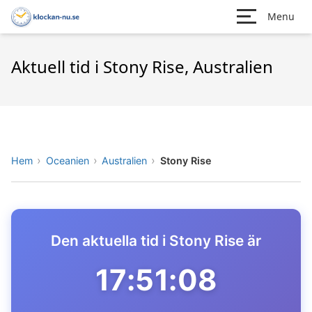
Menu
Aktuell tid i Stony Rise, Australien
Hem
Oceanien
Australien
Stony Rise
Den aktuella tid i Stony Rise är
17:51:08