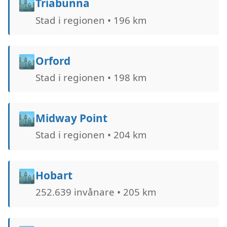
🏙️
Triabunna
Stad i regionen • 196 km
🏙️
Orford
Stad i regionen • 198 km
🏙️
Midway Point
Stad i regionen • 204 km
🏙️
Hobart
252.639 invånare • 205 km