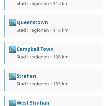
Stad i regionen • 113 km
🏙️
Queenstown
Stad i regionen • 118 km
🏙️
Campbell Town
Stad i regionen • 126 km
🏙️
Strahan
Stad i regionen • 135 km
🏙️
West Strahan