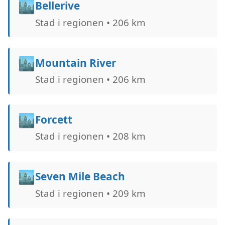
🏙️
Bellerive
Stad i regionen • 206 km
🏙️
Mountain River
Stad i regionen • 206 km
🏙️
Forcett
Stad i regionen • 208 km
🏙️
Seven Mile Beach
Stad i regionen • 209 km