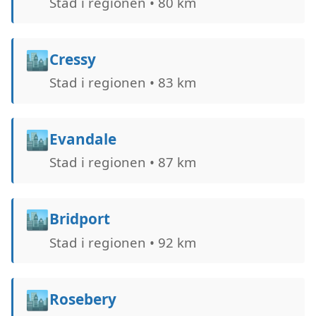
Stad i regionen • 80 km
🏙️
Cressy
Stad i regionen • 83 km
🏙️
Evandale
Stad i regionen • 87 km
🏙️
Bridport
Stad i regionen • 92 km
🏙️
Rosebery