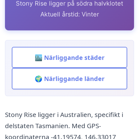
Stony Rise ligger på södra halvklotet
Aktuell årstid: Vinter
🏙️ Närliggande städer
🌍 Närliggande länder
Stony Rise ligger i Australien, specifikt i
delstaten Tasmanien. Med GPS-
koordinaterna -41.19574, 146.33017