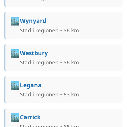
🏙️
Wynyard
Stad i regionen • 56 km
🏙️
Westbury
Stad i regionen • 56 km
🏙️
Legana
Stad i regionen • 63 km
🏙️
Carrick
Stad i regionen • 68 km