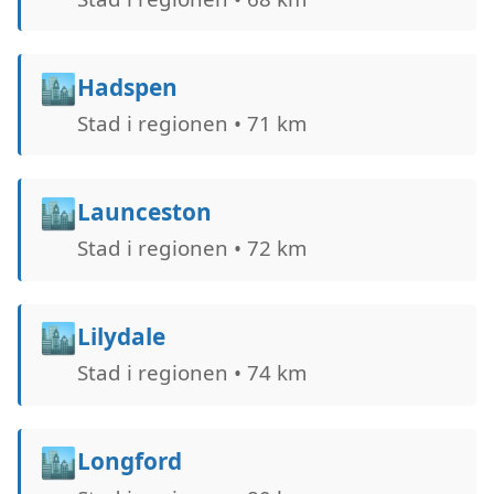
🏙️
Hadspen
Stad i regionen • 71 km
🏙️
Launceston
Stad i regionen • 72 km
🏙️
Lilydale
Stad i regionen • 74 km
🏙️
Longford