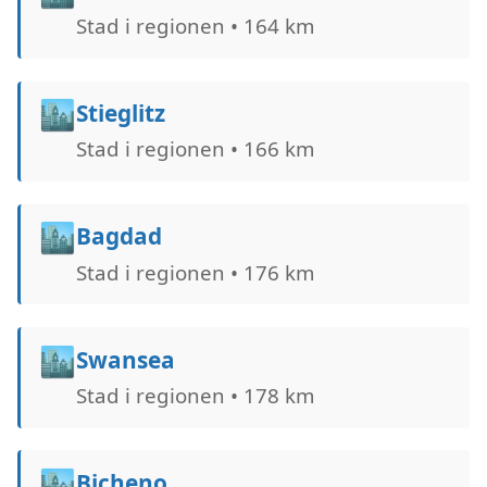
Stad i regionen • 164 km
🏙️
Stieglitz
Stad i regionen • 166 km
🏙️
Bagdad
Stad i regionen • 176 km
🏙️
Swansea
Stad i regionen • 178 km
🏙️
Bicheno