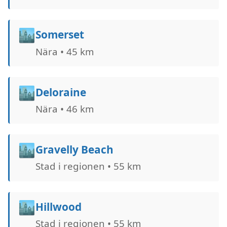
🏙️
Somerset
Nära • 45 km
🏙️
Deloraine
Nära • 46 km
🏙️
Gravelly Beach
Stad i regionen • 55 km
🏙️
Hillwood
Stad i regionen • 55 km