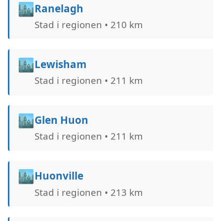
🏙️
Ranelagh
Stad i regionen • 210 km
🏙️
Lewisham
Stad i regionen • 211 km
🏙️
Glen Huon
Stad i regionen • 211 km
🏙️
Huonville
Stad i regionen • 213 km