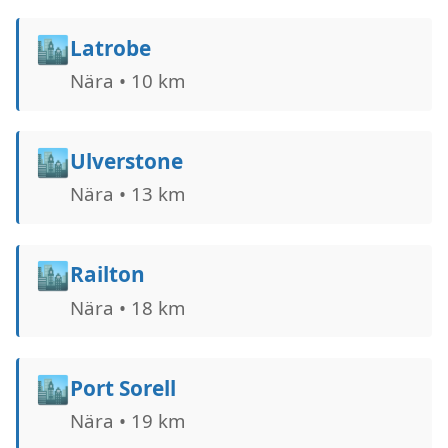
🏙️
Latrobe
Nära • 10 km
🏙️
Ulverstone
Nära • 13 km
🏙️
Railton
Nära • 18 km
🏙️
Port Sorell
Nära • 19 km