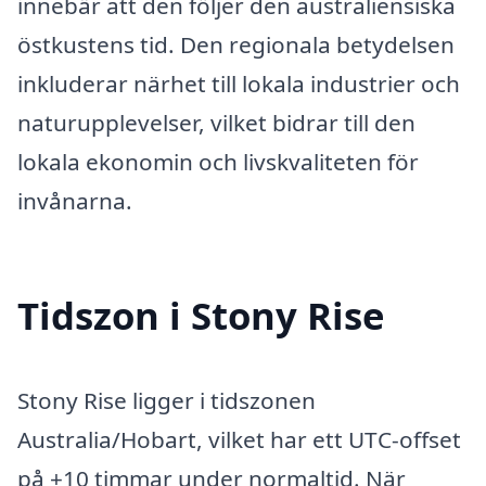
innebär att den följer den australiensiska
östkustens tid. Den regionala betydelsen
inkluderar närhet till lokala industrier och
naturupplevelser, vilket bidrar till den
lokala ekonomin och livskvaliteten för
invånarna.
Tidszon i Stony Rise
Stony Rise ligger i tidszonen
Australia/Hobart, vilket har ett UTC-offset
på +10 timmar under normaltid. När