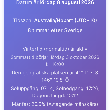
Datum är
lördag 8 augusti 2026
Tidszon:
Australia/Hobart (UTC+10)
8 timmar efter Sverige
Vintertid (normaltid) är aktiv
Sommartid börjar: lördag 3 oktober 2026
kl. 16:00
Den geografiska platsen är 41° 11.7' S
146° 19.8' Ö
Soluppgång: 07:14, Solnedgång: 17:26,
Dagens längd: 10:12
Månfas: 26.5% (Avtagande månskära)