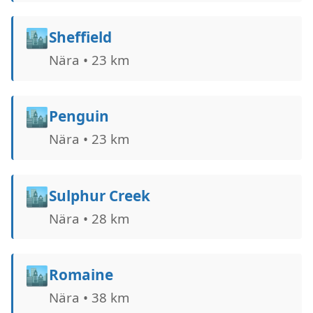
🏙️
Sheffield
Nära • 23 km
🏙️
Penguin
Nära • 23 km
🏙️
Sulphur Creek
Nära • 28 km
🏙️
Romaine
Nära • 38 km