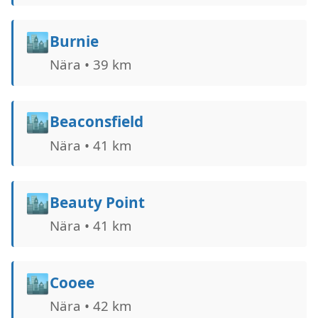
🏙️
Burnie
Nära • 39 km
🏙️
Beaconsfield
Nära • 41 km
🏙️
Beauty Point
Nära • 41 km
🏙️
Cooee
Nära • 42 km