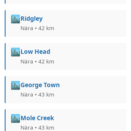
🏙️
Ridgley
Nära • 42 km
🏙️
Low Head
Nära • 42 km
🏙️
George Town
Nära • 43 km
🏙️
Mole Creek
Nära • 43 km