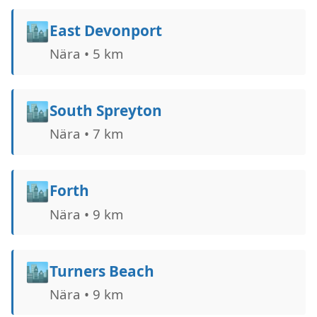
🏙️
East Devonport
Nära • 5 km
🏙️
South Spreyton
Nära • 7 km
🏙️
Forth
Nära • 9 km
🏙️
Turners Beach
Nära • 9 km