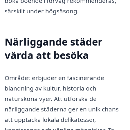
boka boende i förväg rekommenderas,
särskilt under högsäsong.
Närliggande städer
värda att besöka
Området erbjuder en fascinerande
blandning av kultur, historia och
natursköna vyer. Att utforska de
närliggande städerna ger en unik chans
att upptäcka lokala delikatesser,