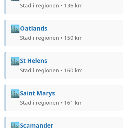
Stad i regionen • 136 km
🏙️
Oatlands
Stad i regionen • 150 km
🏙️
St Helens
Stad i regionen • 160 km
🏙️
Saint Marys
Stad i regionen • 161 km
🏙️
Scamander