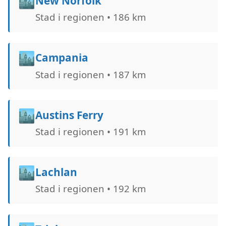
🏙️
New Norfolk
Stad i regionen • 186 km
🏙️
Campania
Stad i regionen • 187 km
🏙️
Austins Ferry
Stad i regionen • 191 km
🏙️
Lachlan
Stad i regionen • 192 km