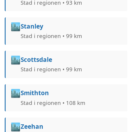
Stad i regionen • 93 km
🏙️
Stanley
Stad i regionen • 99 km
🏙️
Scottsdale
Stad i regionen • 99 km
🏙️
Smithton
Stad i regionen • 108 km
🏙️
Zeehan