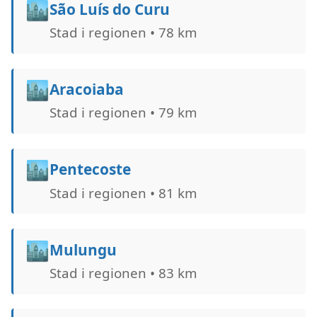
🏙️
São Luís do Curu
Stad i regionen • 78 km
🏙️
Aracoiaba
Stad i regionen • 79 km
🏙️
Pentecoste
Stad i regionen • 81 km
🏙️
Mulungu
Stad i regionen • 83 km