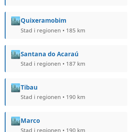
🏙️
Quixeramobim
Stad i regionen • 185 km
🏙️
Santana do Acaraú
Stad i regionen • 187 km
🏙️
Tibau
Stad i regionen • 190 km
🏙️
Marco
Stad i regionen • 190 km