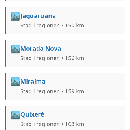
🏙️
Jaguaruana
Stad i regionen • 150 km
🏙️
Morada Nova
Stad i regionen • 156 km
🏙️
Miraíma
Stad i regionen • 159 km
🏙️
Quixeré
Stad i regionen • 163 km