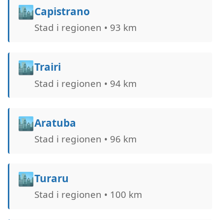
🏙️
Capistrano
Stad i regionen • 93 km
🏙️
Trairi
Stad i regionen • 94 km
🏙️
Aratuba
Stad i regionen • 96 km
🏙️
Turaru
Stad i regionen • 100 km