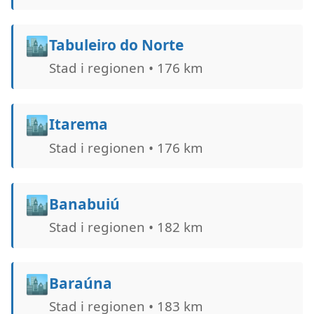
🏙️
Tabuleiro do Norte
Stad i regionen • 176 km
🏙️
Itarema
Stad i regionen • 176 km
🏙️
Banabuiú
Stad i regionen • 182 km
🏙️
Baraúna
Stad i regionen • 183 km