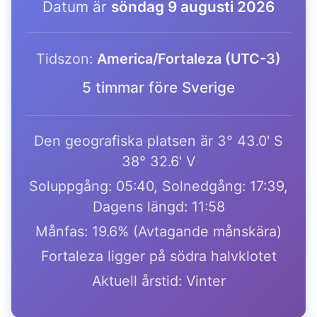
Datum är
söndag 9 augusti 2026
Tidszon:
America/Fortaleza (UTC-3)
5 timmar före Sverige
Den geografiska platsen är 3° 43.0' S
38° 32.6' V
Soluppgång: 05:40, Solnedgång: 17:39,
Dagens längd: 11:58
Månfas: 19.6% (Avtagande månskära)
Fortaleza ligger på södra halvklotet
Aktuell årstid: Vinter