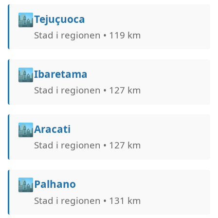
🏙️
Tejuçuoca
Stad i regionen • 119 km
🏙️
Ibaretama
Stad i regionen • 127 km
🏙️
Aracati
Stad i regionen • 127 km
🏙️
Palhano
Stad i regionen • 131 km