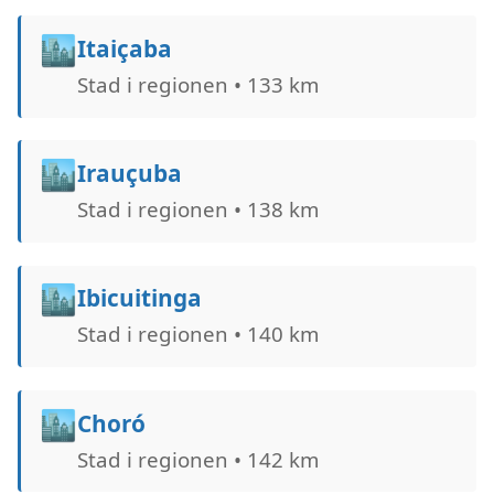
🏙️
Itaiçaba
Stad i regionen • 133 km
🏙️
Irauçuba
Stad i regionen • 138 km
🏙️
Ibicuitinga
Stad i regionen • 140 km
🏙️
Choró
Stad i regionen • 142 km