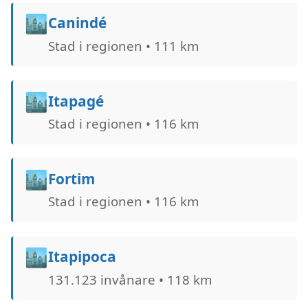
🏙️
Canindé
Stad i regionen • 111 km
🏙️
Itapagé
Stad i regionen • 116 km
🏙️
Fortim
Stad i regionen • 116 km
🏙️
Itapipoca
131.123 invånare • 118 km