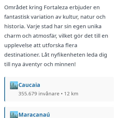
Området kring Fortaleza erbjuder en
fantastisk variation av kultur, natur och
historia. Varje stad har sin egen unika
charm och atmosfär, vilket gör det till en
upplevelse att utforska flera
destinationer. Låt nyfikenheten leda dig
till nya äventyr och minnen!
🏙️
Caucaia
355.679 invånare • 12 km
🏙️
Maracanaú