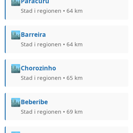
🏙️
Paracuru
Stad i regionen • 64 km
🏙️
Barreira
Stad i regionen • 64 km
🏙️
Chorozinho
Stad i regionen • 65 km
🏙️
Beberibe
Stad i regionen • 69 km