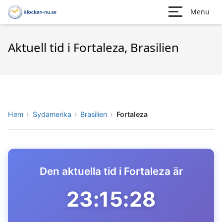
Menu
Aktuell tid i Fortaleza, Brasilien
Hem
Sydamerika
Brasilien
Fortaleza
Den aktuella tid i Fortaleza är
23:15:28