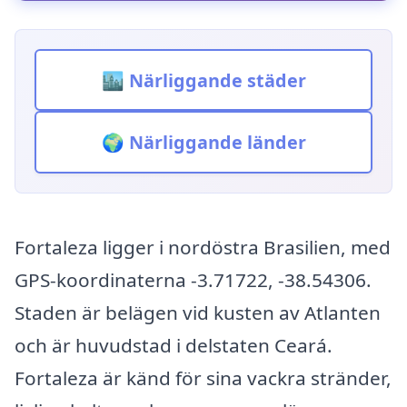
🏙️ Närliggande städer
🌍 Närliggande länder
Fortaleza ligger i nordöstra Brasilien, med
GPS-koordinaterna -3.71722, -38.54306.
Staden är belägen vid kusten av Atlanten
och är huvudstad i delstaten Ceará.
Fortaleza är känd för sina vackra stränder,