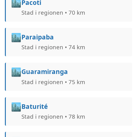
🏙️
Pacoti
Stad i regionen • 70 km
🏙️
Paraipaba
Stad i regionen • 74 km
🏙️
Guaramiranga
Stad i regionen • 75 km
🏙️
Baturité
Stad i regionen • 78 km