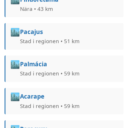
Nära • 43 km
🏙️
Pacajus
Stad i regionen • 51 km
🏙️
Palmácia
Stad i regionen • 59 km
🏙️
Acarape
Stad i regionen • 59 km