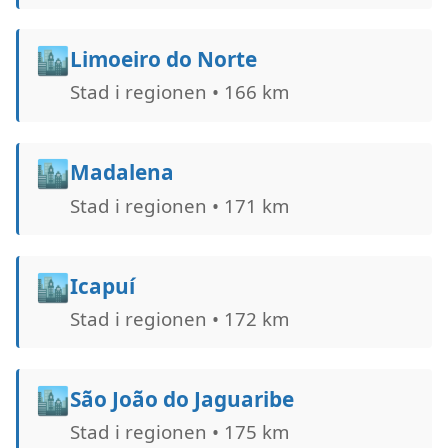
🏙️
Limoeiro do Norte
Stad i regionen • 166 km
🏙️
Madalena
Stad i regionen • 171 km
🏙️
Icapuí
Stad i regionen • 172 km
🏙️
São João do Jaguaribe
Stad i regionen • 175 km