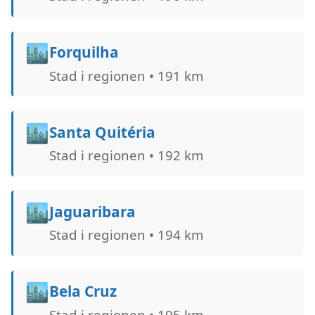
🏙️
Forquilha
Stad i regionen • 191 km
🏙️
Santa Quitéria
Stad i regionen • 192 km
🏙️
Jaguaribara
Stad i regionen • 194 km
🏙️
Bela Cruz
Stad i regionen • 195 km