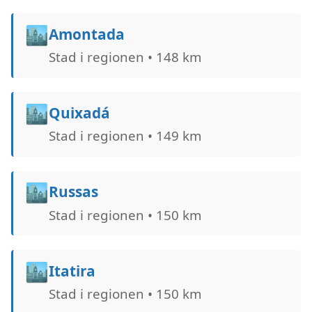
🏙️
Amontada
Stad i regionen • 148 km
🏙️
Quixadá
Stad i regionen • 149 km
🏙️
Russas
Stad i regionen • 150 km
🏙️
Itatira
Stad i regionen • 150 km