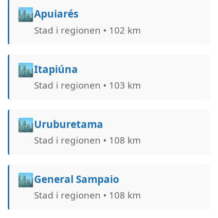
🏙️
Apuiarés
Stad i regionen • 102 km
🏙️
Itapiúna
Stad i regionen • 103 km
🏙️
Uruburetama
Stad i regionen • 108 km
🏙️
General Sampaio
Stad i regionen • 108 km