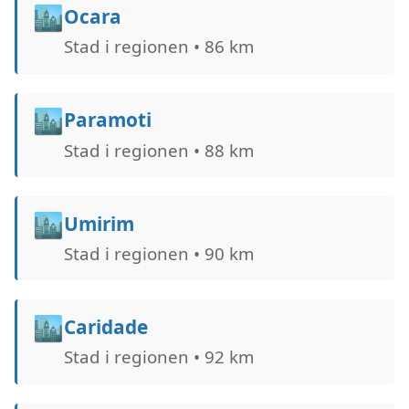
🏙️
Ocara
Stad i regionen • 86 km
🏙️
Paramoti
Stad i regionen • 88 km
🏙️
Umirim
Stad i regionen • 90 km
🏙️
Caridade
Stad i regionen • 92 km