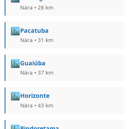
Nära • 28 km
🏙️
Pacatuba
Nära • 31 km
🏙️
Guaiúba
Nära • 37 km
🏙️
Horizonte
Nära • 43 km
🏙️
Pindoretama