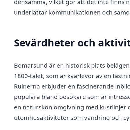
densamma, vilket gör att det inte finns nå
underlättar kommunikationen och samor
Sevärdheter och aktivi
Bomarsund är en historisk plats belägen i
1800-talet, som är kvarlevor av en fästn
Ruinerna erbjuder en fascinerande inblick
populära bland besökare som är intresse
en naturskön omgivning med kustlinjer och
utomhusaktiviteter som vandring och cyk