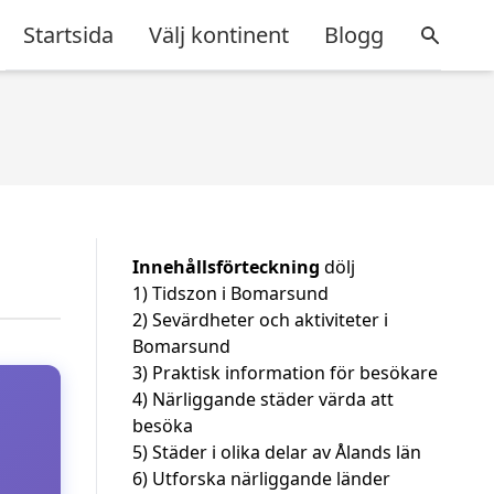
Startsida
Välj kontinent
Blogg
Innehållsförteckning
dölj
1)
Tidszon i Bomarsund
2)
Sevärdheter och aktiviteter i
Bomarsund
3)
Praktisk information för besökare
4)
Närliggande städer värda att
besöka
5)
Städer i olika delar av Ålands län
6)
Utforska närliggande länder