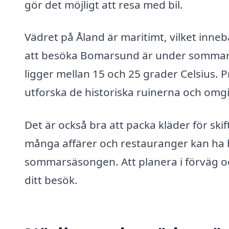
gör det möjligt att resa med bil.
Vädret på Åland är maritimt, vilket inneb
att besöka Bomarsund är under sommarm
ligger mellan 15 och 25 grader Celsius. P
utforska de historiska ruinerna och omg
Det är också bra att packa kläder för ski
många affärer och restauranger kan ha b
sommarsäsongen. Att planera i förväg o
ditt besök.