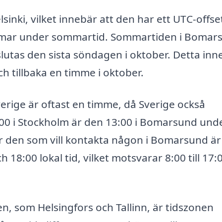
inki, vilket innebär att den har ett UTC-offse
immar under sommartid. Sommartiden i Bomar
lutas den sista söndagen i oktober. Detta inn
ch tillbaka en timme i oktober.
erige är oftast en timme, då Sverige också
00 i Stockholm är den 13:00 i Bomarsund und
r den som vill kontakta någon i Bomarsund är
18:00 lokal tid, vilket motsvarar 8:00 till 17:0
n, som Helsingfors och Tallinn, är tidszonen