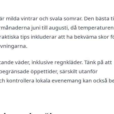
är milda vintrar och svala somrar. Den bästa t
ånaderna juni till augusti, då temperaturen
raktiska tips inkluderar att ha bekväma skor fö
ivningarna.
ftande väder, inklusive regnkläder. Tänk på att
egränsade öppettider, särskilt utanför
ch kontrollera lokala evenemang kan också be