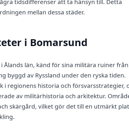
gra tidsdifferenser att ta hänsyn till. Detta
dningen mellan dessa städer.
teter i Bomarsund
 Ålands län, känd för sina militära ruiner från
ing byggd av Ryssland under den ryska tiden.
 i regionens historia och försvarsstrategier, 
rade av militärhistoria och arkitektur. Områd
 skärgård, vilket gör det till en utmärkt plat
ling.