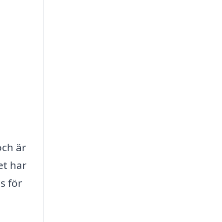
och är
et har
s för