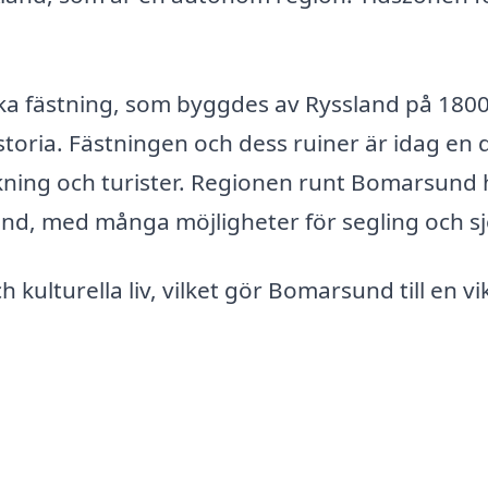
ka fästning, som byggdes av Ryssland på 1800
storia. Fästningen och dess ruiner är idag en 
lkning och turister. Regionen runt Bomarsund 
and, med många möjligheter för segling och sj
kulturella liv, vilket gör Bomarsund till en vi