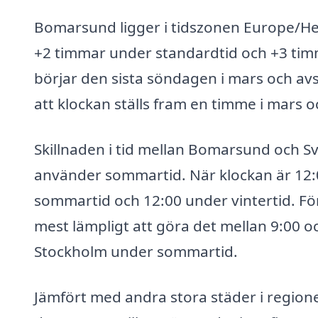
Bomarsund ligger i tidszonen Europe/Hels
+2 timmar under standardtid och +3 t
börjar den sista söndagen i mars och avs
att klockan ställs fram en timme i mars o
Skillnaden i tid mellan Bomarsund och Sv
använder sommartid. När klockan är 12:
sommartid och 12:00 under vintertid. Fö
mest lämpligt att göra det mellan 9:00 och 
Stockholm under sommartid.
Jämfört med andra stora städer i regione