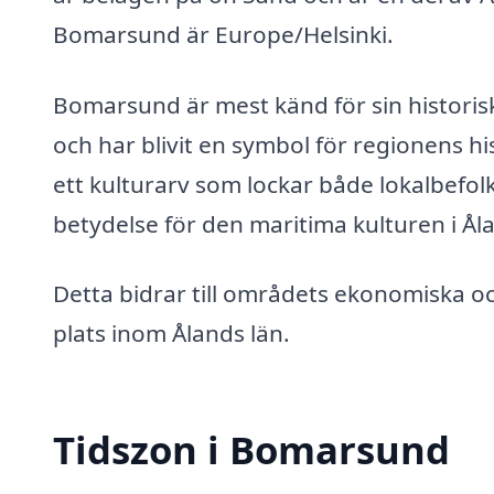
Bomarsund är Europe/Helsinki.
Bomarsund är mest känd för sin historis
och har blivit en symbol för regionens hi
ett kulturarv som lockar både lokalbefo
betydelse för den maritima kulturen i Ål
Detta bidrar till områdets ekonomiska och 
plats inom Ålands län.
Tidszon i Bomarsund