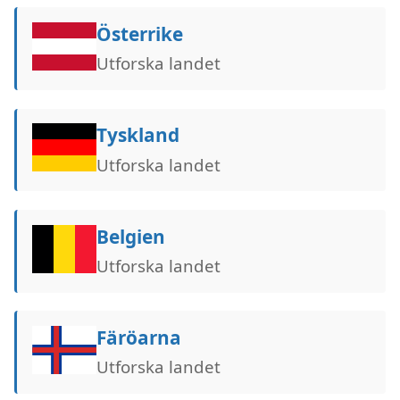
Österrike
Utforska landet
Tyskland
Utforska landet
Belgien
Utforska landet
Färöarna
Utforska landet