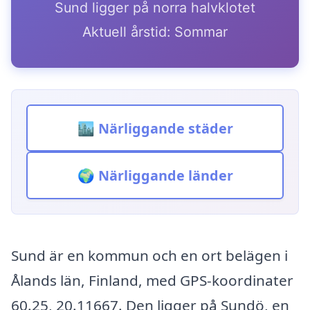
Sund ligger på norra halvklotet
Aktuell årstid: Sommar
🏙️ Närliggande städer
🌍 Närliggande länder
Sund är en kommun och en ort belägen i
Ålands län, Finland, med GPS-koordinater
60.25, 20.11667. Den ligger på Sundö, en