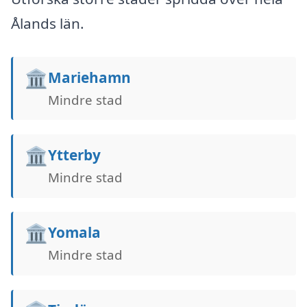
Ålands län.
🏛️
Mariehamn
Mindre stad
🏛️
Ytterby
Mindre stad
🏛️
Yomala
Mindre stad