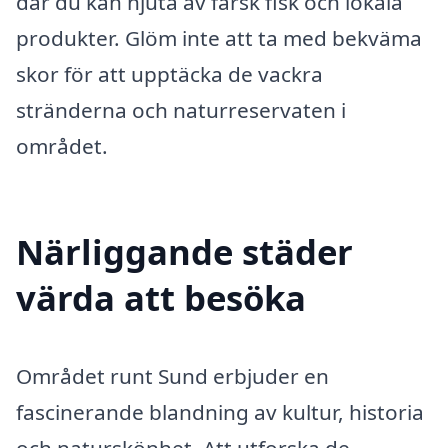
där du kan njuta av färsk fisk och lokala
produkter. Glöm inte att ta med bekväma
skor för att upptäcka de vackra
stränderna och naturreservaten i
området.
Närliggande städer
värda att besöka
Området runt Sund erbjuder en
fascinerande blandning av kultur, historia