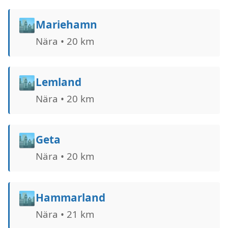
🏙️
Mariehamn
Nära • 20 km
🏙️
Lemland
Nära • 20 km
🏙️
Geta
Nära • 20 km
🏙️
Hammarland
Nära • 21 km