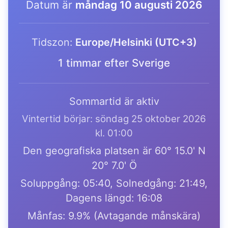
Datum är
måndag 10 augusti 2026
Tidszon:
Europe/Helsinki (UTC+3)
1 timmar efter Sverige
Sommartid är aktiv
Vintertid börjar: söndag 25 oktober 2026
kl. 01:00
Den geografiska platsen är 60° 15.0' N
20° 7.0' Ö
Soluppgång: 05:40, Solnedgång: 21:49,
Dagens längd: 16:08
Månfas: 9.9% (Avtagande månskära)