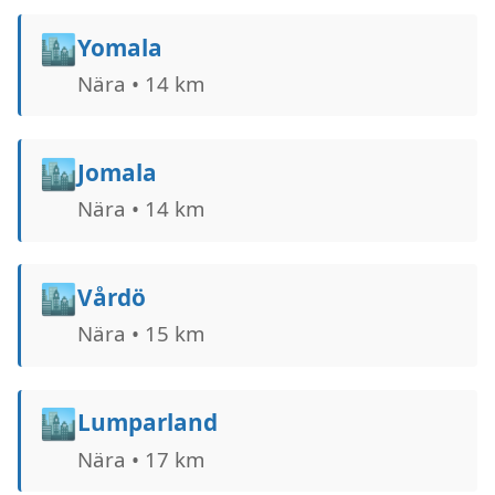
🏙️
Yomala
Nära • 14 km
🏙️
Jomala
Nära • 14 km
🏙️
Vårdö
Nära • 15 km
🏙️
Lumparland
Nära • 17 km