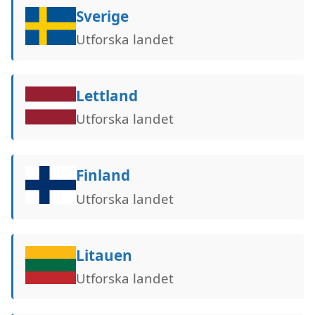
Sverige
Utforska landet
Lettland
Utforska landet
Finland
Utforska landet
Litauen
Utforska landet