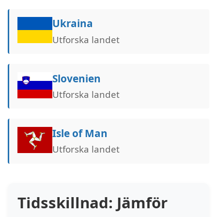
Ukraina
Utforska landet
Slovenien
Utforska landet
Isle of Man
Utforska landet
Tidsskillnad: Jämför