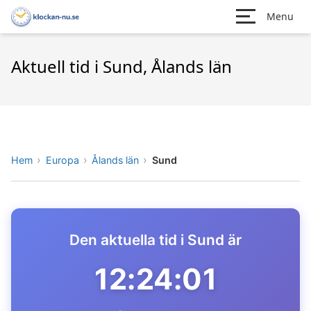
Menu
Aktuell tid i Sund, Ålands län
Hem
Europa
Ålands län
Sund
Den aktuella tid i Sund är
12:24:01