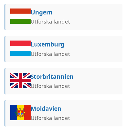
Ungern
Utforska landet
Luxemburg
Utforska landet
Storbritannien
Utforska landet
Moldavien
Utforska landet