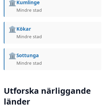
🏛️
Kumlinge
Mindre stad
🏛️
Kökar
Mindre stad
🏛️
Sottunga
Mindre stad
Utforska närliggande
länder