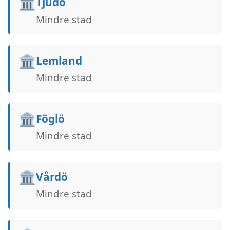
🏛️
Tjudö
Mindre stad
🏛️
Lemland
Mindre stad
🏛️
Föglö
Mindre stad
🏛️
Vårdö
Mindre stad