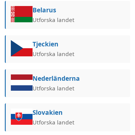
Belarus
Utforska landet
Tjeckien
Utforska landet
Nederländerna
Utforska landet
Slovakien
Utforska landet