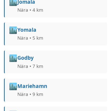
🏙️
Jomala
Nära • 4 km
🏙️
Yomala
Nära • 5 km
🏙️
Godby
Nära • 7 km
🏙️
Mariehamn
Nära • 9 km