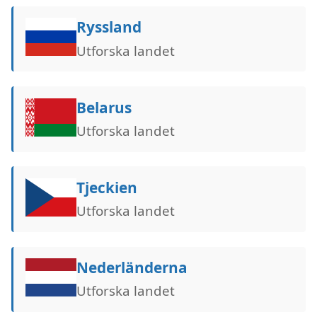
Ryssland
Utforska landet
Belarus
Utforska landet
Tjeckien
Utforska landet
Nederländerna
Utforska landet