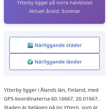
Ytterby ligger på norra halvklotet
Aktuell årstid: Sommar
🏙️ Närliggande städer
🌍 Närliggande länder
Ytterby ligger i Ålands län, Finland, med
GPS-koordinaterna 60.16667, 20.01667.
Staden är belägen på ön Ytterö, som är