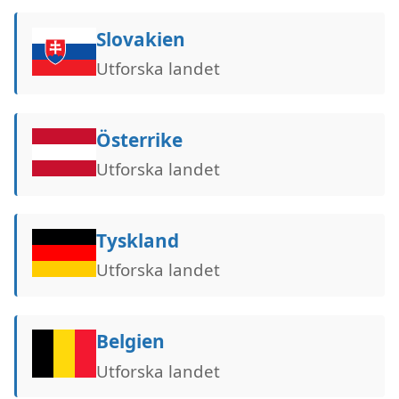
Slovakien
Utforska landet
Österrike
Utforska landet
Tyskland
Utforska landet
Belgien
Utforska landet