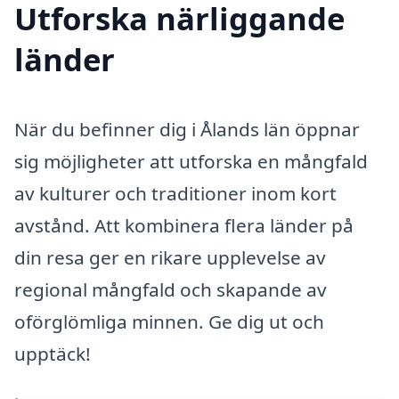
Utforska närliggande
länder
När du befinner dig i Ålands län öppnar
sig möjligheter att utforska en mångfald
av kulturer och traditioner inom kort
avstånd. Att kombinera flera länder på
din resa ger en rikare upplevelse av
regional mångfald och skapande av
oförglömliga minnen. Ge dig ut och
upptäck!