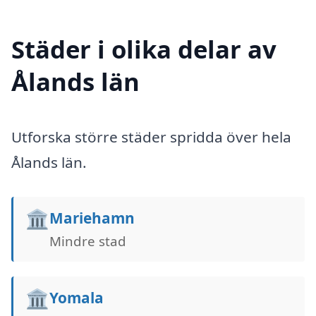
Städer i olika delar av
Ålands län
Utforska större städer spridda över hela
Ålands län.
🏛️
Mariehamn
Mindre stad
🏛️
Yomala