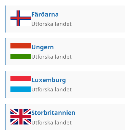
Färöarna
Utforska landet
Ungern
Utforska landet
Luxemburg
Utforska landet
Storbritannien
Utforska landet