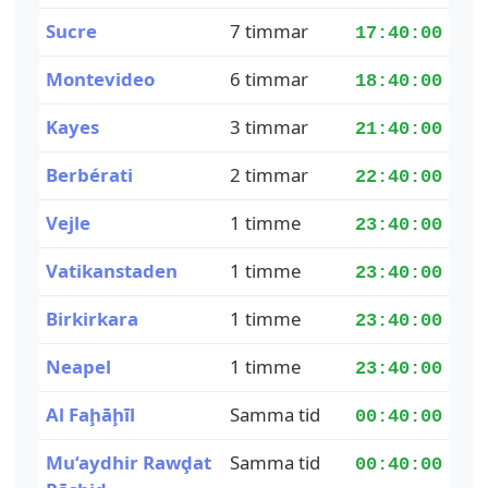
Sucre
7 timmar
17:40:00
Montevideo
6 timmar
18:40:00
Kayes
3 timmar
21:40:00
Berbérati
2 timmar
22:40:00
Vejle
1 timme
23:40:00
Vatikanstaden
1 timme
23:40:00
Birkirkara
1 timme
23:40:00
Neapel
1 timme
23:40:00
Al Faḩāḩīl
Samma tid
00:40:00
Mu‘aydhir Rawḑat
Samma tid
00:40:00