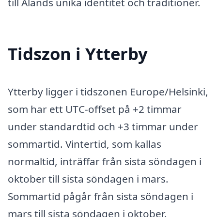
till Ålands unika identitet och traditioner.
Tidszon i Ytterby
Ytterby ligger i tidszonen Europe/Helsinki,
som har ett UTC-offset på +2 timmar
under standardtid och +3 timmar under
sommartid. Vintertid, som kallas
normaltid, inträffar från sista söndagen i
oktober till sista söndagen i mars.
Sommartid pågår från sista söndagen i
mars till sista söndagen i oktober.