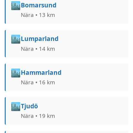
🏙️
Bomarsund
Nära • 13 km
🏙️
Lumparland
Nära • 14 km
🏙️
Hammarland
Nära • 16 km
🏙️
Tjudö
Nära • 19 km