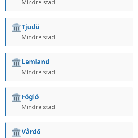
Mindre stad
🏛️
Tjudö
Mindre stad
🏛️
Lemland
Mindre stad
🏛️
Föglö
Mindre stad
🏛️
Vårdö