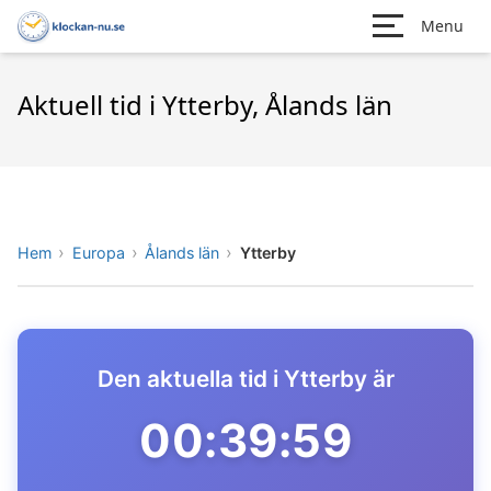
Menu
Aktuell tid i Ytterby, Ålands län
Hem
Europa
Ålands län
Ytterby
Den aktuella tid i Ytterby är
00:39:59