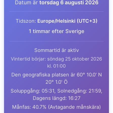
Datum är
torsdag 6 augusti 2026
Tidszon:
Europe/Helsinki (UTC+3)
1 timmar efter Sverige
Sommartid är aktiv
Vintertid börjar: söndag 25 oktober 2026
kl. 01:00
Den geografiska platsen är 60° 10.0' N
20° 1.0' Ö
Soluppgång: 05:31, Solnedgång: 21:59,
Dagens längd: 16:27
Månfas: 40.7% (Avtagande månskära)