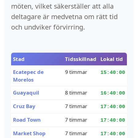
möten, vilket säkerställer att alla
deltagare är medvetna om rätt tid
och undviker förvirring.
Stad
Tidsskillnad
Lokal tid
Ecatepec de
9 timmar
15:40:00
Morelos
Guayaquil
8 timmar
16:40:00
Cruz Bay
7 timmar
17:40:00
Road Town
7 timmar
17:40:00
Market Shop
7 timmar
17:40:00