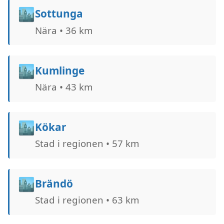
🏙️
Sottunga
Nära • 36 km
🏙️
Kumlinge
Nära • 43 km
🏙️
Kökar
Stad i regionen • 57 km
🏙️
Brändö
Stad i regionen • 63 km