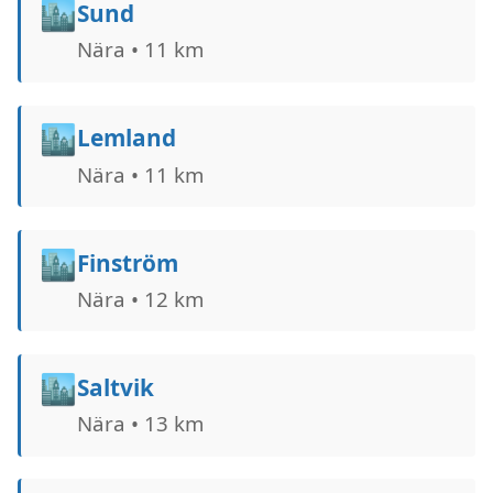
🏙️
Sund
Nära • 11 km
🏙️
Lemland
Nära • 11 km
🏙️
Finström
Nära • 12 km
🏙️
Saltvik
Nära • 13 km