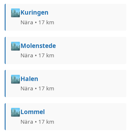
🏙️
Kuringen
Nära • 17 km
🏙️
Molenstede
Nära • 17 km
🏙️
Halen
Nära • 17 km
🏙️
Lommel
Nära • 17 km