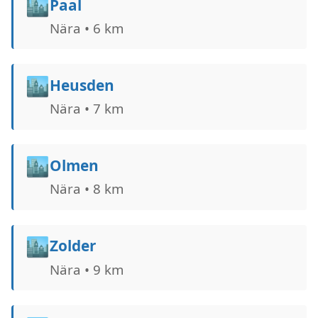
🏙️
Paal
Nära • 6 km
🏙️
Heusden
Nära • 7 km
🏙️
Olmen
Nära • 8 km
🏙️
Zolder
Nära • 9 km