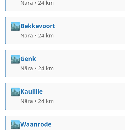
Nära • 24 km
🏙️
Bekkevoort
Nära • 24 km
🏙️
Genk
Nära • 24 km
🏙️
Kaulille
Nära • 24 km
🏙️
Waanrode