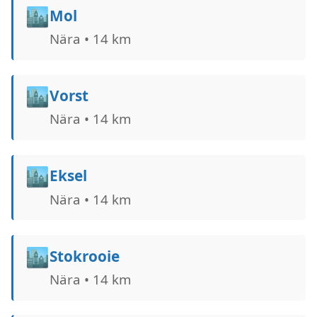
🏙️
Mol
Nära • 14 km
🏙️
Vorst
Nära • 14 km
🏙️
Eksel
Nära • 14 km
🏙️
Stokrooie
Nära • 14 km