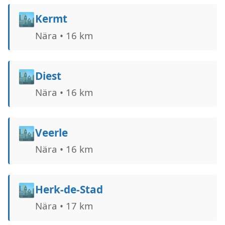
🏙️
Kermt
Nära • 16 km
🏙️
Diest
Nära • 16 km
🏙️
Veerle
Nära • 16 km
🏙️
Herk-de-Stad
Nära • 17 km