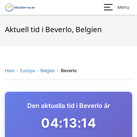
Menu
Aktuell tid i Beverlo, Belgien
Hem
Europa
Belgien
Beverlo
Den aktuella tid i Beverlo är
04:13:14