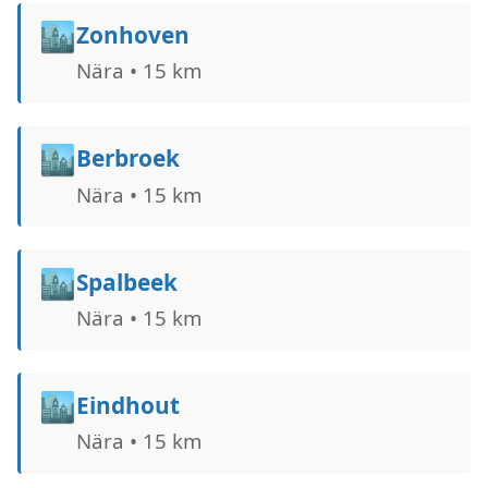
🏙️
Zonhoven
Nära • 15 km
🏙️
Berbroek
Nära • 15 km
🏙️
Spalbeek
Nära • 15 km
🏙️
Eindhout
Nära • 15 km