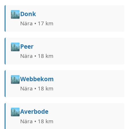
🏙️
Donk
Nära • 17 km
🏙️
Peer
Nära • 18 km
🏙️
Webbekom
Nära • 18 km
🏙️
Averbode
Nära • 18 km