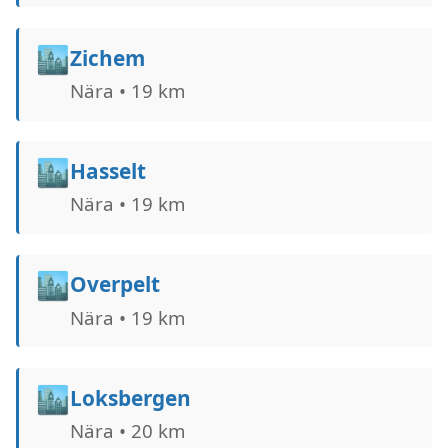
🏙️
Zichem
Nära • 19 km
🏙️
Hasselt
Nära • 19 km
🏙️
Overpelt
Nära • 19 km
🏙️
Loksbergen
Nära • 20 km