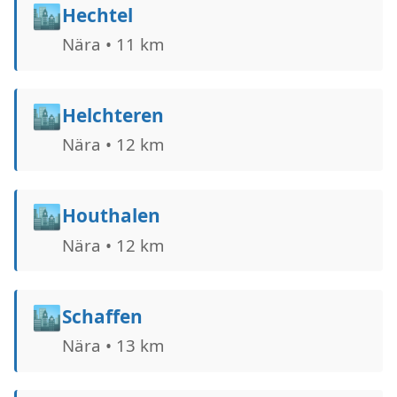
🏙️
Hechtel
Nära • 11 km
🏙️
Helchteren
Nära • 12 km
🏙️
Houthalen
Nära • 12 km
🏙️
Schaffen
Nära • 13 km