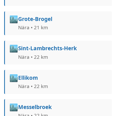
🏙️
Grote-Brogel
Nära • 21 km
🏙️
Sint-Lambrechts-Herk
Nära • 22 km
🏙️
Ellikom
Nära • 22 km
🏙️
Messelbroek
Nära • 22 km