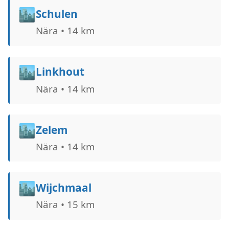
🏙️
Schulen
Nära • 14 km
🏙️
Linkhout
Nära • 14 km
🏙️
Zelem
Nära • 14 km
🏙️
Wijchmaal
Nära • 15 km