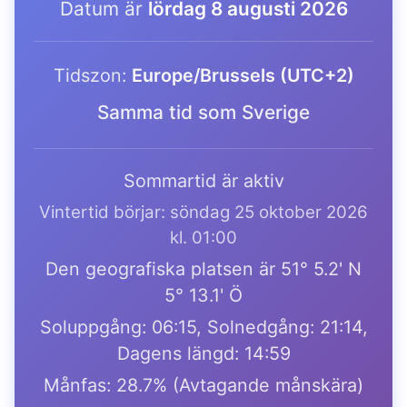
Datum är
lördag 8 augusti 2026
Tidszon:
Europe/Brussels (UTC+2)
Samma tid som Sverige
Sommartid är aktiv
Vintertid börjar: söndag 25 oktober 2026
kl. 01:00
Den geografiska platsen är 51° 5.2' N
5° 13.1' Ö
Soluppgång: 06:15, Solnedgång: 21:14,
Dagens längd: 14:59
Månfas: 28.7% (Avtagande månskära)