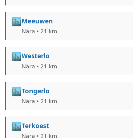
🏙️
Meeuwen
Nära • 21 km
🏙️
Westerlo
Nära • 21 km
🏙️
Tongerlo
Nära • 21 km
🏙️
Terkoest
Nära • 21 km