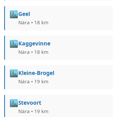
🏙️
Geel
Nära • 18 km
🏙️
Kaggevinne
Nära • 18 km
🏙️
Kleine-Brogel
Nära • 19 km
🏙️
Stevoort
Nära • 19 km