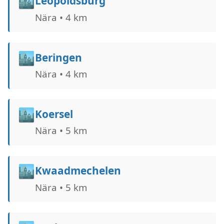
🏙️
Leopoldsburg
Nära • 4 km
🏙️
Beringen
Nära • 4 km
🏙️
Koersel
Nära • 5 km
🏙️
Kwaadmechelen
Nära • 5 km