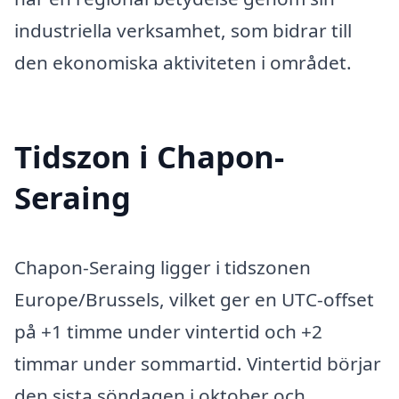
industriella verksamhet, som bidrar till
den ekonomiska aktiviteten i området.
Tidszon i Chapon-
Seraing
Chapon-Seraing ligger i tidszonen
Europe/Brussels, vilket ger en UTC-offset
på +1 timme under vintertid och +2
timmar under sommartid. Vintertid börjar
den sista söndagen i oktober och