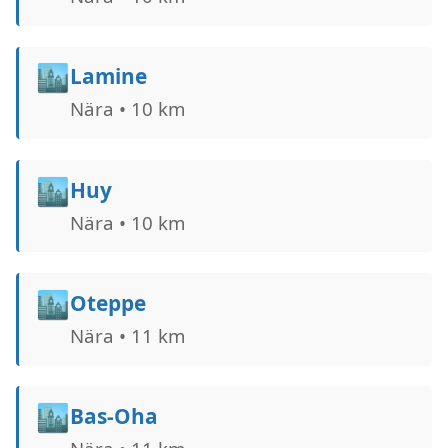
🏙️
Lamine
Nära • 10 km
🏙️
Huy
Nära • 10 km
🏙️
Oteppe
Nära • 11 km
🏙️
Bas-Oha