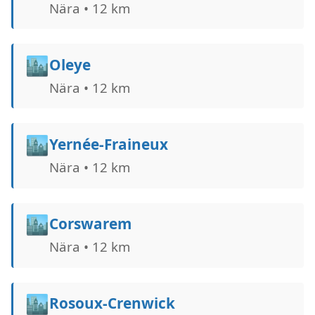
Nära • 12 km
🏙️
Oleye
Nära • 12 km
🏙️
Yernée-Fraineux
Nära • 12 km
🏙️
Corswarem
Nära • 12 km
🏙️
Rosoux-Crenwick