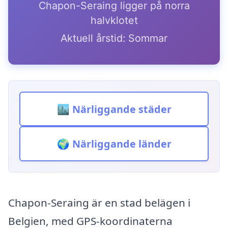
Chapon-Seraing ligger på norra
halvklotet
Aktuell årstid: Sommar
🏙️ Närliggande städer
🌍 Närliggande länder
Chapon-Seraing är en stad belägen i
Belgien, med GPS-koordinaterna