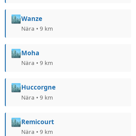
🏙️
Wanze
Nära • 9 km
🏙️
Moha
Nära • 9 km
🏙️
Huccorgne
Nära • 9 km
🏙️
Remicourt
Nära • 9 km