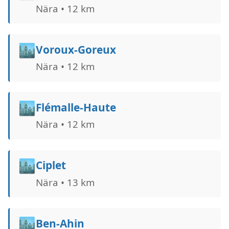
Nära • 12 km
🏙️
Voroux-Goreux
Nära • 12 km
🏙️
Flémalle-Haute
Nära • 12 km
🏙️
Ciplet
Nära • 13 km
🏙️
Ben-Ahin