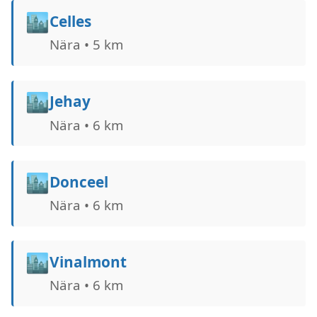
🏙️
Celles
Nära • 5 km
🏙️
Jehay
Nära • 6 km
🏙️
Donceel
Nära • 6 km
🏙️
Vinalmont
Nära • 6 km