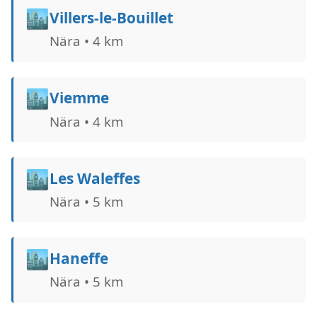
🏙️
Villers-le-Bouillet
Nära • 4 km
🏙️
Viemme
Nära • 4 km
🏙️
Les Waleffes
Nära • 5 km
🏙️
Haneffe
Nära • 5 km