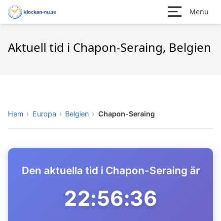
Menu
Aktuell tid i Chapon-Seraing, Belgien
Hem
Europa
Belgien
Chapon-Seraing
Den aktuella tid i Chapon-Seraing är
22:56:36