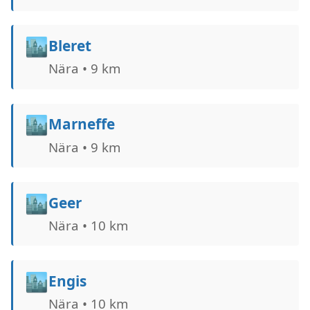
🏙️
Bleret
Nära • 9 km
🏙️
Marneffe
Nära • 9 km
🏙️
Geer
Nära • 10 km
🏙️
Engis
Nära • 10 km