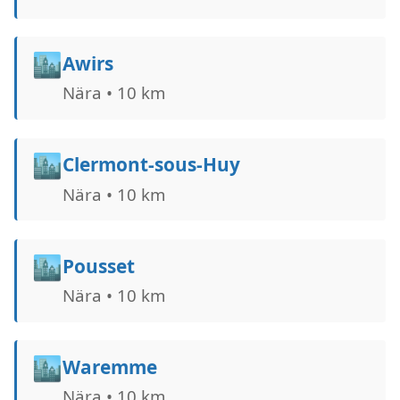
🏙️
Awirs
Nära • 10 km
🏙️
Clermont-sous-Huy
Nära • 10 km
🏙️
Pousset
Nära • 10 km
🏙️
Waremme
Nära • 10 km