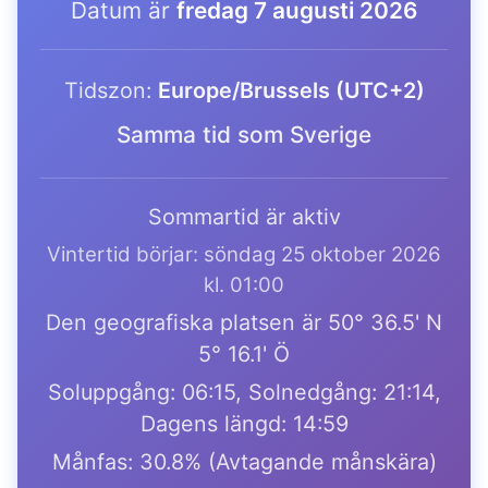
Datum är
fredag 7 augusti 2026
Tidszon:
Europe/Brussels (UTC+2)
Samma tid som Sverige
Sommartid är aktiv
Vintertid börjar: söndag 25 oktober 2026
kl. 01:00
Den geografiska platsen är 50° 36.5' N
5° 16.1' Ö
Soluppgång: 06:15, Solnedgång: 21:14,
Dagens längd: 14:59
Månfas: 30.8% (Avtagande månskära)