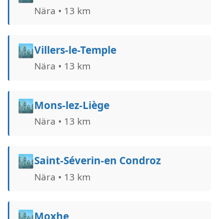
Nära • 13 km
🏙️
Villers-le-Temple
Nära • 13 km
🏙️
Mons-lez-Liège
Nära • 13 km
🏙️
Saint-Séverin-en Condroz
Nära • 13 km
🏙️
Moxhe