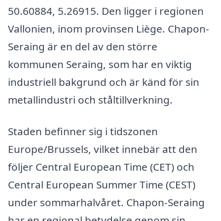
50.60884, 5.26915. Den ligger i regionen
Vallonien, inom provinsen Liège. Chapon-
Seraing är en del av den större
kommunen Seraing, som har en viktig
industriell bakgrund och är känd för sin
metallindustri och ståltillverkning.
Staden befinner sig i tidszonen
Europe/Brussels, vilket innebär att den
följer Central European Time (CET) och
Central European Summer Time (CEST)
under sommarhalvåret. Chapon-Seraing
har en regional betydelse genom sin