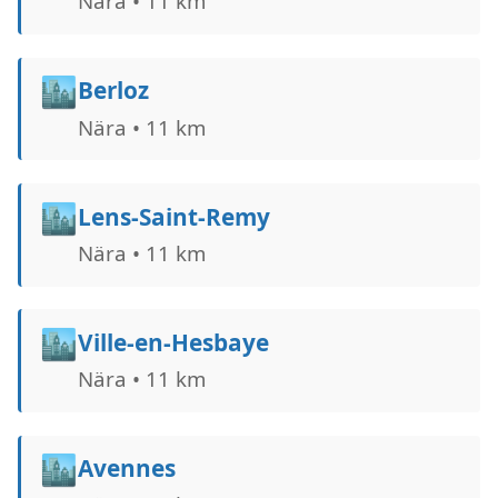
Nära • 11 km
🏙️
Berloz
Nära • 11 km
🏙️
Lens-Saint-Remy
Nära • 11 km
🏙️
Ville-en-Hesbaye
Nära • 11 km
🏙️
Avennes