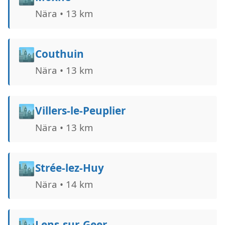
Nära • 13 km
🏙️
Couthuin
Nära • 13 km
🏙️
Villers-le-Peuplier
Nära • 13 km
🏙️
Strée-lez-Huy
Nära • 14 km
🏙️
Lens-sur-Geer