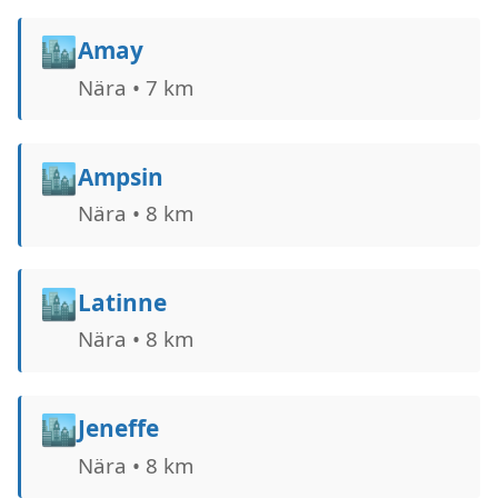
🏙️
Amay
Nära • 7 km
🏙️
Ampsin
Nära • 8 km
🏙️
Latinne
Nära • 8 km
🏙️
Jeneffe
Nära • 8 km