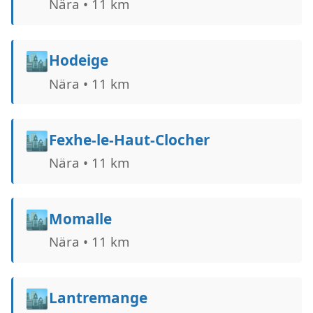
Nära • 11 km
🏙️
Hodeige
Nära • 11 km
🏙️
Fexhe-le-Haut-Clocher
Nära • 11 km
🏙️
Momalle
Nära • 11 km
🏙️
Lantremange