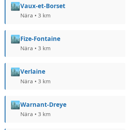
🏙️
Vaux-et-Borset
Nära • 3 km
🏙️
Fize-Fontaine
Nära • 3 km
🏙️
Verlaine
Nära • 3 km
🏙️
Warnant-Dreye
Nära • 3 km