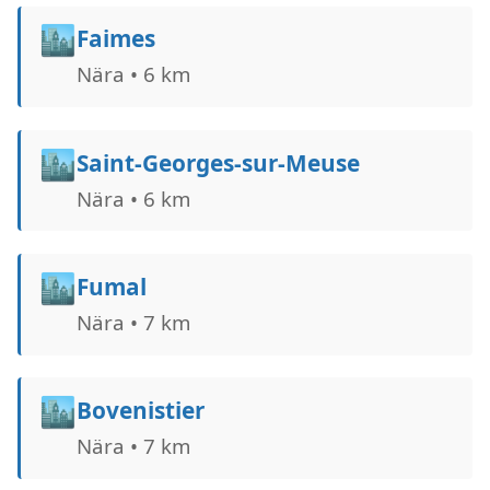
🏙️
Faimes
Nära • 6 km
🏙️
Saint-Georges-sur-Meuse
Nära • 6 km
🏙️
Fumal
Nära • 7 km
🏙️
Bovenistier
Nära • 7 km