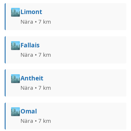
🏙️
Limont
Nära • 7 km
🏙️
Fallais
Nära • 7 km
🏙️
Antheit
Nära • 7 km
🏙️
Omal
Nära • 7 km