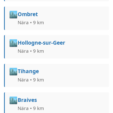
🏙️
Ombret
Nära • 9 km
🏙️
Hollogne-sur-Geer
Nära • 9 km
🏙️
Tihange
Nära • 9 km
🏙️
Braives
Nära • 9 km