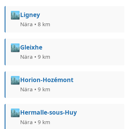
🏙️
Ligney
Nära • 8 km
🏙️
Gleixhe
Nära • 9 km
🏙️
Horion-Hozémont
Nära • 9 km
🏙️
Hermalle-sous-Huy
Nära • 9 km