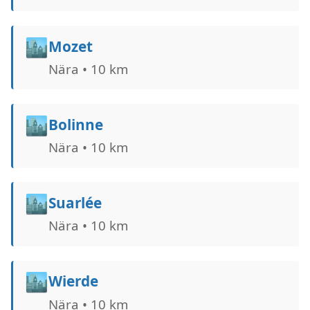
🏙️
Mozet
Nära • 10 km
🏙️
Bolinne
Nära • 10 km
🏙️
Suarlée
Nära • 10 km
🏙️
Wierde
Nära • 10 km