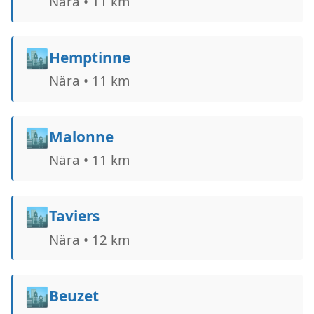
Nära • 11 km
🏙️
Hemptinne
Nära • 11 km
🏙️
Malonne
Nära • 11 km
🏙️
Taviers
Nära • 12 km
🏙️
Beuzet