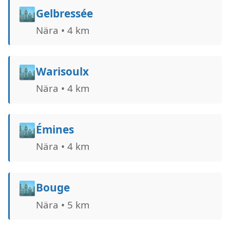
🏙️
Gelbressée
Nära • 4 km
🏙️
Warisoulx
Nära • 4 km
🏙️
Émines
Nära • 4 km
🏙️
Bouge
Nära • 5 km