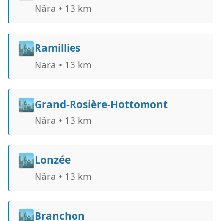
Nära • 13 km
🏙️
Ramillies
Nära • 13 km
🏙️
Grand-Rosière-Hottomont
Nära • 13 km
🏙️
Lonzée
Nära • 13 km
🏙️
Branchon