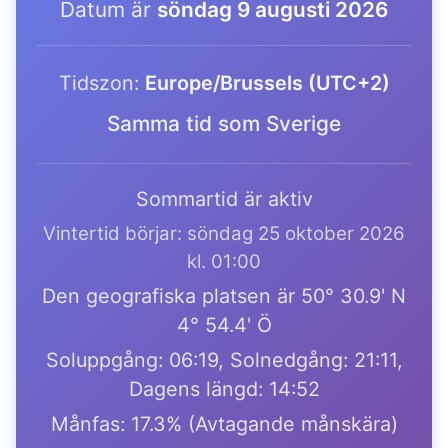
Datum är
söndag 9 augusti 2026
Tidszon:
Europe/Brussels (UTC+2)
Samma tid som Sverige
Sommartid är aktiv
Vintertid börjar: söndag 25 oktober 2026
kl. 01:00
Den geografiska platsen är 50° 30.9' N
4° 54.4' Ö
Soluppgång: 06:19, Solnedgång: 21:11,
Dagens längd: 14:52
Månfas: 17.3% (Avtagande månskära)