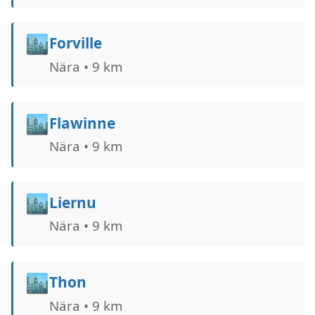
🏙️
Forville
Nära • 9 km
🏙️
Flawinne
Nära • 9 km
🏙️
Liernu
Nära • 9 km
🏙️
Thon
Nära • 9 km