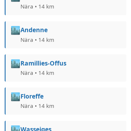
Nära • 14 km
🏙️
Andenne
Nära • 14 km
🏙️
Ramillies-Offus
Nära • 14 km
🏙️
Floreffe
Nära • 14 km
🏙️
Wasseiges