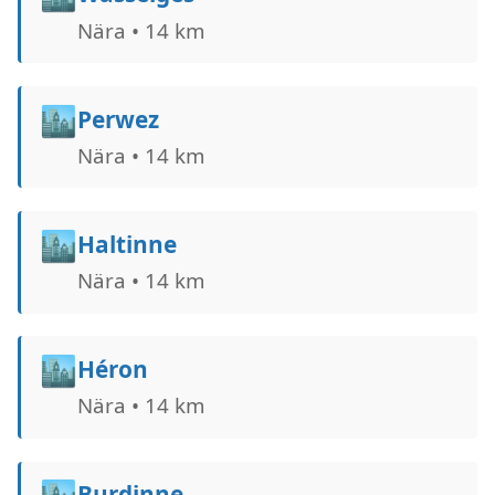
Nära • 14 km
🏙️
Perwez
Nära • 14 km
🏙️
Haltinne
Nära • 14 km
🏙️
Héron
Nära • 14 km
🏙️
Burdinne