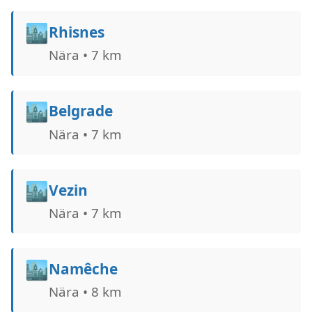
🏙️
Rhisnes
Nära • 7 km
🏙️
Belgrade
Nära • 7 km
🏙️
Vezin
Nära • 7 km
🏙️
Namêche
Nära • 8 km