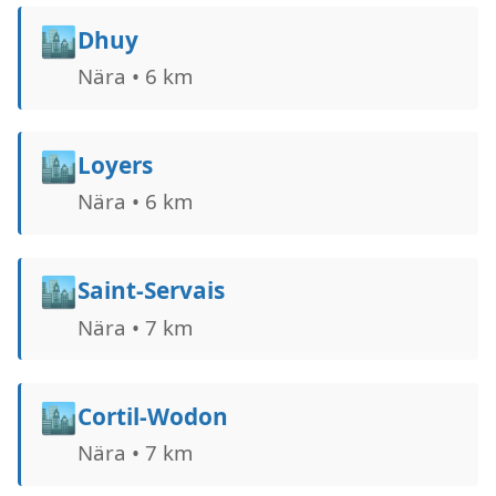
🏙️
Dhuy
Nära • 6 km
🏙️
Loyers
Nära • 6 km
🏙️
Saint-Servais
Nära • 7 km
🏙️
Cortil-Wodon
Nära • 7 km