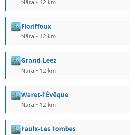
Nära • 12 km
🏙️
Floriffoux
Nära • 12 km
🏙️
Grand-Leez
Nära • 12 km
🏙️
Waret-l'Évêque
Nära • 12 km
🏙️
Faulx-Les Tombes