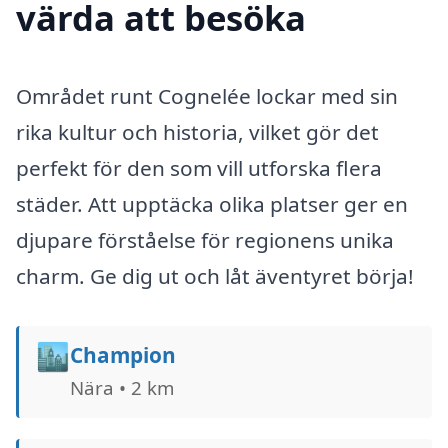
värda att besöka
Området runt Cognelée lockar med sin
rika kultur och historia, vilket gör det
perfekt för den som vill utforska flera
städer. Att upptäcka olika platser ger en
djupare förståelse för regionens unika
charm. Ge dig ut och låt äventyret börja!
🏙️
Champion
Nära • 2 km