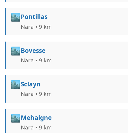
🏙️
Pontillas
Nära • 9 km
🏙️
Bovesse
Nära • 9 km
🏙️
Sclayn
Nära • 9 km
🏙️
Mehaigne
Nära • 9 km