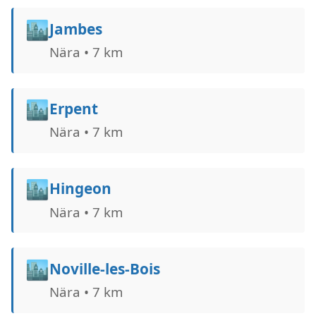
🏙️
Jambes
Nära • 7 km
🏙️
Erpent
Nära • 7 km
🏙️
Hingeon
Nära • 7 km
🏙️
Noville-les-Bois
Nära • 7 km