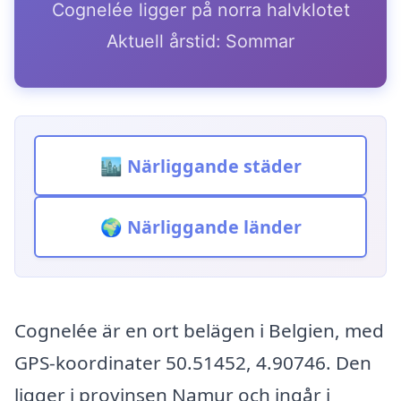
Cognelée ligger på norra halvklotet
Aktuell årstid: Sommar
🏙️ Närliggande städer
🌍 Närliggande länder
Cognelée är en ort belägen i Belgien, med
GPS-koordinater 50.51452, 4.90746. Den
ligger i provinsen Namur och ingår i