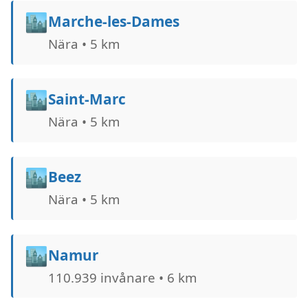
🏙️
Marche-les-Dames
Nära • 5 km
🏙️
Saint-Marc
Nära • 5 km
🏙️
Beez
Nära • 5 km
🏙️
Namur
110.939 invånare • 6 km