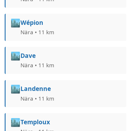
🏙️
Wépion
Nära • 11 km
🏙️
Dave
Nära • 11 km
🏙️
Landenne
Nära • 11 km
🏙️
Temploux