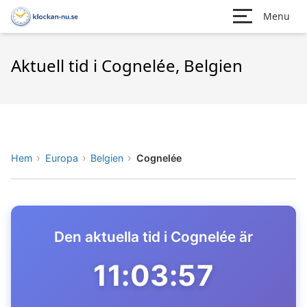
Menu
Aktuell tid i Cognelée, Belgien
Hem
Europa
Belgien
Cognelée
Den aktuella tid i Cognelée är
11:03:57