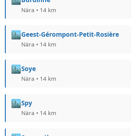
Nära • 14 km
🏙️
Geest-Gérompont-Petit-Rosière
Nära • 14 km
🏙️
Soye
Nära • 14 km
🏙️
Spy
Nära • 14 km