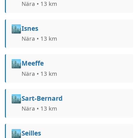
Nära • 13 km
🏙️
Isnes
Nära • 13 km
🏙️
Meeffe
Nära • 13 km
🏙️
Sart-Bernard
Nära • 13 km
🏙️
Seilles