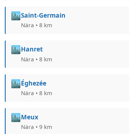
🏙️
Saint-Germain
Nära • 8 km
🏙️
Hanret
Nära • 8 km
🏙️
Éghezée
Nära • 8 km
🏙️
Meux
Nära • 9 km