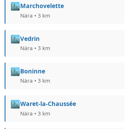
🏙️
Marchovelette
Nära • 3 km
🏙️
Vedrin
Nära • 3 km
🏙️
Boninne
Nära • 3 km
🏙️
Waret-la-Chaussée
Nära • 3 km