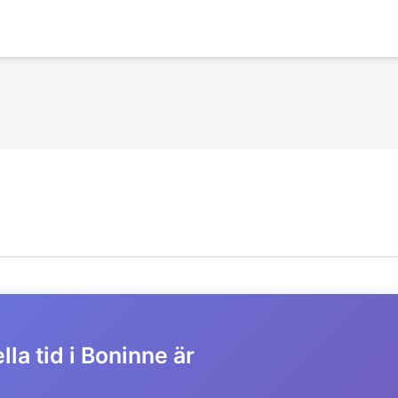
la tid i Boninne är