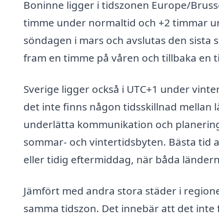
Boninne ligger i tidszonen Europe/Brussel
timme under normaltid och +2 timmar u
söndagen i mars och avslutas den sista s
fram en timme på våren och tillbaka en 
Sverige ligger också i UTC+1 under vinte
det inte finns någon tidsskillnad mellan
underlätta kommunikation och planering
sommar- och vintertidsbyten. Bästa tid 
eller tidig eftermiddag, när båda länder
Jämfört med andra stora städer i region
samma tidszon. Det innebär att det inte 