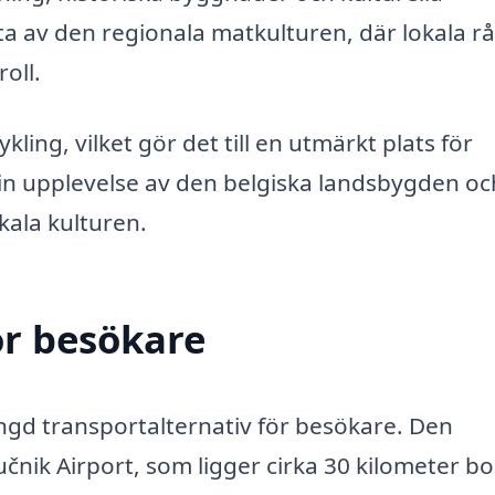
 av den regionala matkulturen, där lokala r
roll.
ing, vilket gör det till en utmärkt plats för
in upplevelse av den belgiska landsbygden oc
kala kulturen.
ör besökare
gd transportalternativ för besökare. Den
čnik Airport, som ligger cirka 30 kilometer bo