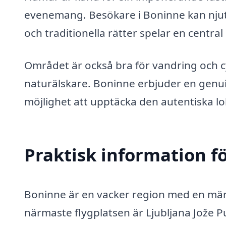
evenemang. Besökare i Boninne kan njuta
och traditionella rätter spelar en central 
Området är också bra för vandring och cykl
naturälskare. Boninne erbjuder en genu
möjlighet att upptäcka den autentiska lo
Praktisk information f
Boninne är en vacker region med en män
närmaste flygplatsen är Ljubljana Jože Pu