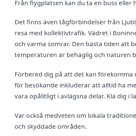
Från flygplatsen kan du ta en buss eller h
Det finns även tågförbindelser från Ljublj
resa med kollektivtrafik. Vädret i Bonin
och varma somrar. Den bästa tiden att b
temperaturen är behaglig och naturen b
Förbered dig på att det kan förekomma r
för besökande inkluderar att alltid ha m
vara opålitligt i avlägsna delar. Klä dig i
Var också medveten om lokala traditioner
och skyddade områden.