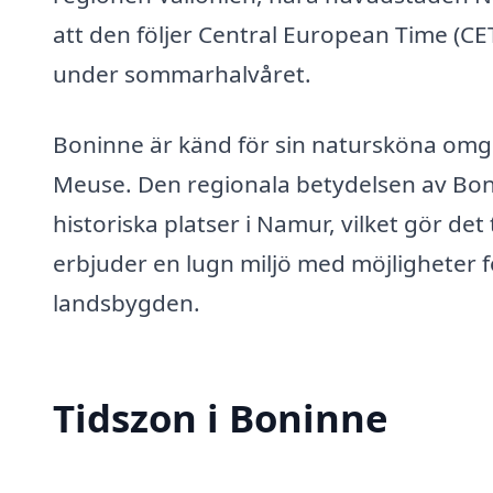
att den följer Central European Time (C
under sommarhalvåret.
Boninne är känd för sin natursköna omgi
Meuse. Den regionala betydelsen av Bonin
historiska platser i Namur, vilket gör det
erbjuder en lugn miljö med möjligheter f
landsbygden.
Tidszon i Boninne