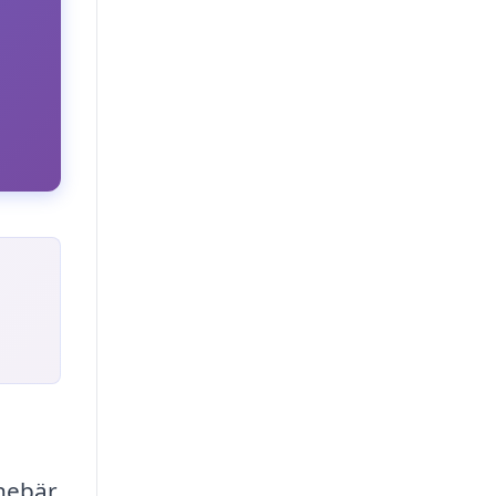
nnebär