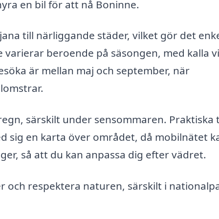
yra en bil för att nå Boninne.
ana till närliggande städer, vilket gör det enke
ne varierar beroende på säsongen, med kalla v
esöka är mellan maj och september, när
lomstrar.
egn, särskilt under sensommaren. Praktiska t
ed sig en karta över området, då mobilnätet k
 lager, så att du kan anpassa dig efter vädret.
 och respektera naturen, särskilt i nationalp