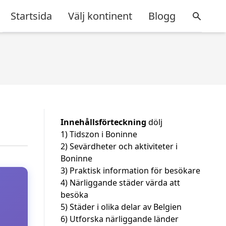
Startsida
Välj kontinent
Blogg
Innehållsförteckning
dölj
1)
Tidszon i Boninne
2)
Sevärdheter och aktiviteter i
Boninne
3)
Praktisk information för besökare
4)
Närliggande städer värda att
besöka
5)
Städer i olika delar av Belgien
6)
Utforska närliggande länder