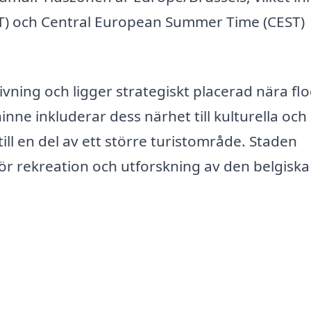
ET) och Central European Summer Time (CEST)
vning och ligger strategiskt placerad nära fl
ne inkluderar dess närhet till kulturella och
 till en del av ett större turistområde. Staden
ör rekreation och utforskning av den belgiska