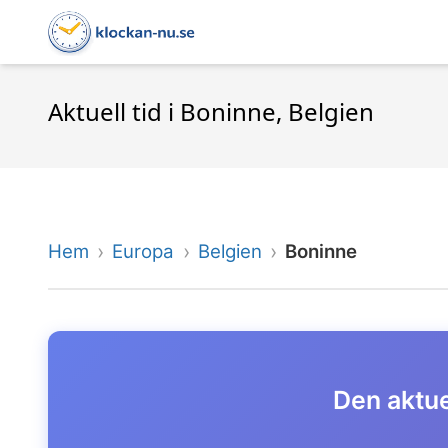
Aktuell tid i Boninne, Belgien
Hem
Europa
Belgien
Boninne
Den aktuel