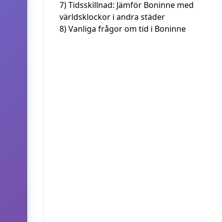
7)
Tidsskillnad: Jämför Boninne med
världsklockor i andra städer
8)
Vanliga frågor om tid i Boninne