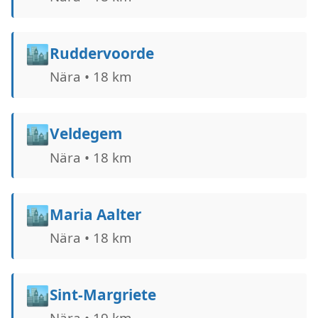
🏙️
Ruddervoorde
Nära • 18 km
🏙️
Veldegem
Nära • 18 km
🏙️
Maria Aalter
Nära • 18 km
🏙️
Sint-Margriete
Nära • 19 km