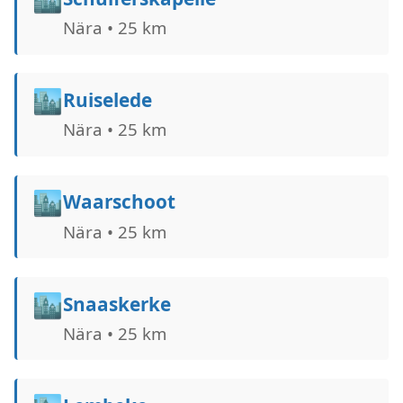
Nära • 25 km
🏙️
Ruiselede
Nära • 25 km
🏙️
Waarschoot
Nära • 25 km
🏙️
Snaaskerke
Nära • 25 km