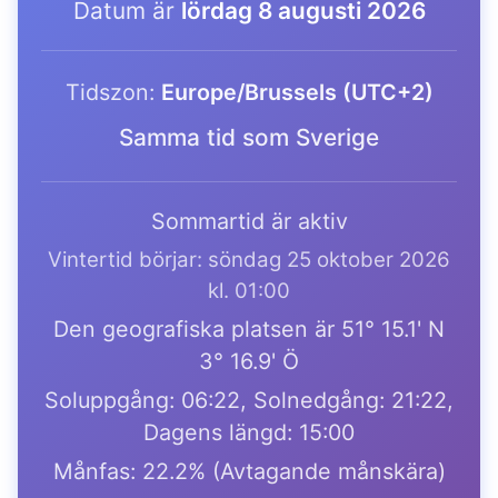
Datum är
lördag 8 augusti 2026
Tidszon:
Europe/Brussels (UTC+2)
Samma tid som Sverige
Sommartid är aktiv
Vintertid börjar: söndag 25 oktober 2026
kl. 01:00
Den geografiska platsen är 51° 15.1' N
3° 16.9' Ö
Soluppgång: 06:22, Solnedgång: 21:22,
Dagens längd: 15:00
Månfas: 22.2% (Avtagande månskära)