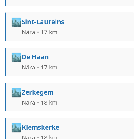
🏙️
Sint-Laureins
Nära • 17 km
🏙️
De Haan
Nära • 17 km
🏙️
Zerkegem
Nära • 18 km
🏙️
Klemskerke
Nära • 18 km