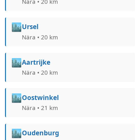
Nära • 20 km
🏙️
Ursel
Nära • 20 km
🏙️
Aartrijke
Nära • 20 km
🏙️
Oostwinkel
Nära • 21 km
🏙️
Oudenburg