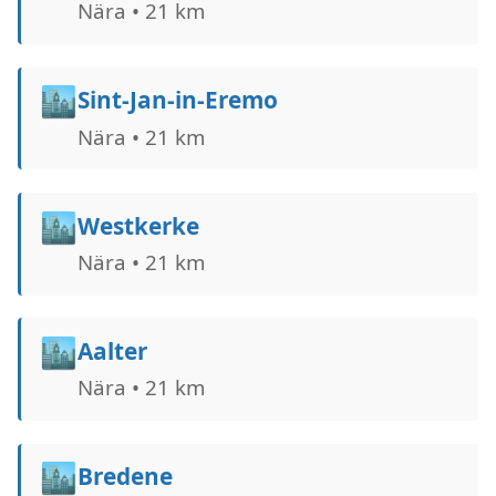
Nära • 21 km
🏙️
Sint-Jan-in-Eremo
Nära • 21 km
🏙️
Westkerke
Nära • 21 km
🏙️
Aalter
Nära • 21 km
🏙️
Bredene