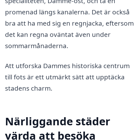
specialiteten, Damme-ost, och ta en
promenad längs kanalerna. Det är också
bra att ha med sig en regnjacka, eftersom
det kan regna oväntat även under
sommarmånaderna.
Att utforska Dammes historiska centrum
till fots är ett utmärkt sätt att upptäcka
stadens charm.
Närliggande städer
värda att besöka