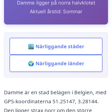
Damme ligger på norra halvklotet
Aktuell årstid: Sommar
🏙️ Närliggande städer
🌍 Närliggande länder
Damme är en stad belägen i Belgien, med
GPS-koordinaterna 51.25147, 3.28144.
Den ligger strax norr om den större