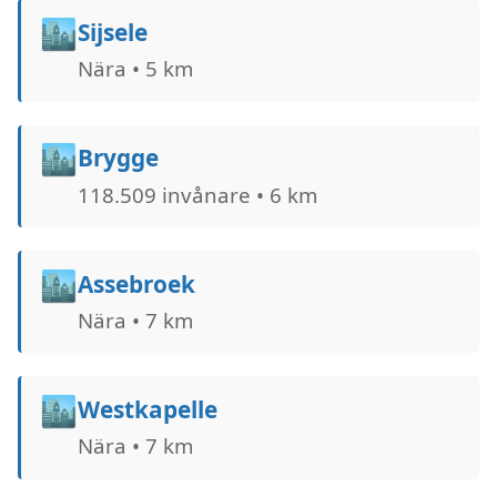
🏙️
Sijsele
Nära • 5 km
🏙️
Brygge
118.509 invånare • 6 km
🏙️
Assebroek
Nära • 7 km
🏙️
Westkapelle
Nära • 7 km