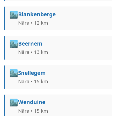
🏙️
Blankenberge
Nära • 12 km
🏙️
Beernem
Nära • 13 km
🏙️
Snellegem
Nära • 15 km
🏙️
Wenduine
Nära • 15 km