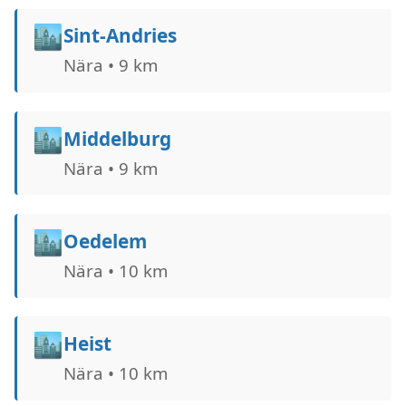
🏙️
Sint-Andries
Nära • 9 km
🏙️
Middelburg
Nära • 9 km
🏙️
Oedelem
Nära • 10 km
🏙️
Heist
Nära • 10 km