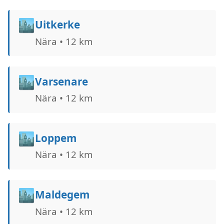
🏙️
Uitkerke
Nära • 12 km
🏙️
Varsenare
Nära • 12 km
🏙️
Loppem
Nära • 12 km
🏙️
Maldegem
Nära • 12 km