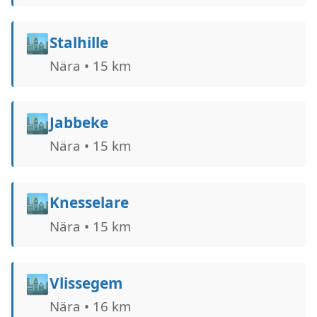
🏙️
Stalhille
Nära • 15 km
🏙️
Jabbeke
Nära • 15 km
🏙️
Knesselare
Nära • 15 km
🏙️
Vlissegem
Nära • 16 km