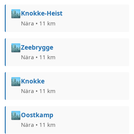
🏙️
Knokke-Heist
Nära • 11 km
🏙️
Zeebrygge
Nära • 11 km
🏙️
Knokke
Nära • 11 km
🏙️
Oostkamp
Nära • 11 km