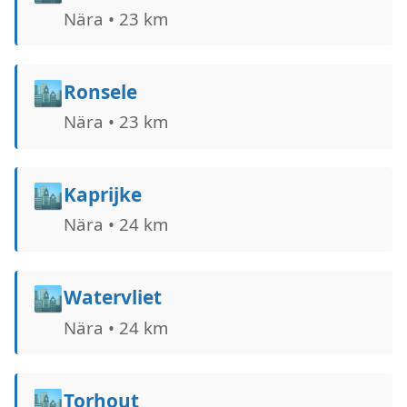
Nära • 23 km
🏙️
Ronsele
Nära • 23 km
🏙️
Kaprijke
Nära • 24 km
🏙️
Watervliet
Nära • 24 km
🏙️
Torhout