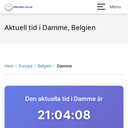
Menu
Aktuell tid i Damme, Belgien
Hem
Europa
Belgien
Damme
Den aktuella tid i Damme är
21:04:08