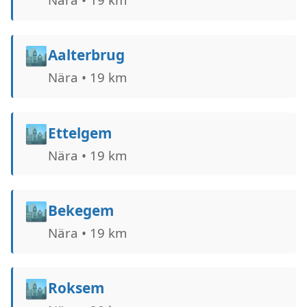
🏙️
Aalterbrug
Nära • 19 km
🏙️
Ettelgem
Nära • 19 km
🏙️
Bekegem
Nära • 19 km
🏙️
Roksem