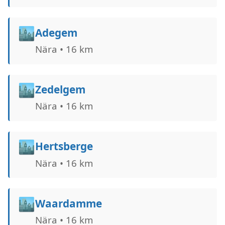
🏙️
Adegem
Nära • 16 km
🏙️
Zedelgem
Nära • 16 km
🏙️
Hertsberge
Nära • 16 km
🏙️
Waardamme
Nära • 16 km