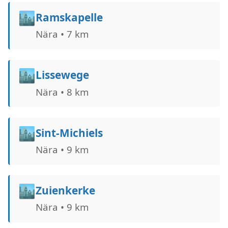
🏙️
Ramskapelle
Nära • 7 km
🏙️
Lissewege
Nära • 8 km
🏙️
Sint-Michiels
Nära • 9 km
🏙️
Zuienkerke
Nära • 9 km