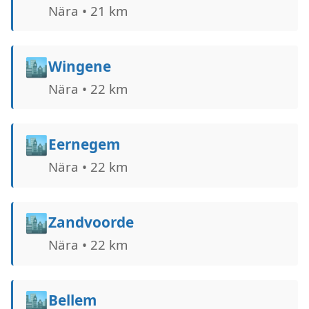
Nära • 21 km
🏙️
Wingene
Nära • 22 km
🏙️
Eernegem
Nära • 22 km
🏙️
Zandvoorde
Nära • 22 km
🏙️
Bellem