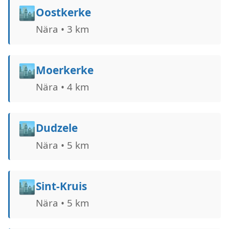
🏙️
Oostkerke
Nära • 3 km
🏙️
Moerkerke
Nära • 4 km
🏙️
Dudzele
Nära • 5 km
🏙️
Sint-Kruis
Nära • 5 km