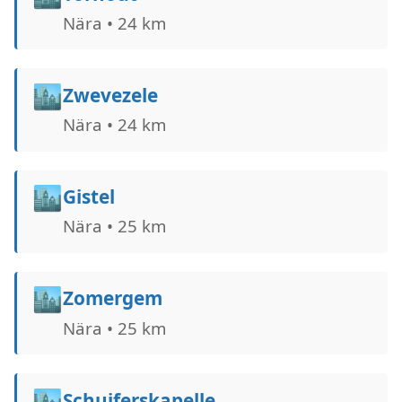
Nära • 24 km
🏙️
Zwevezele
Nära • 24 km
🏙️
Gistel
Nära • 25 km
🏙️
Zomergem
Nära • 25 km
🏙️
Schuiferskapelle