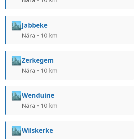
🏙️
Jabbeke
Nära • 10 km
🏙️
Zerkegem
Nära • 10 km
🏙️
Wenduine
Nära • 10 km
🏙️
Wilskerke