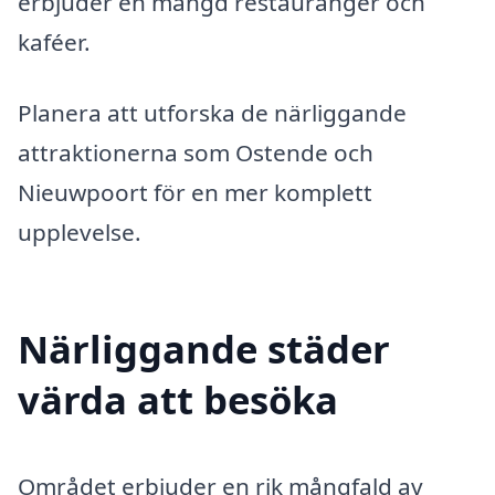
erbjuder en mängd restauranger och
kaféer.
Planera att utforska de närliggande
attraktionerna som Ostende och
Nieuwpoort för en mer komplett
upplevelse.
Närliggande städer
värda att besöka
Området erbjuder en rik mångfald av