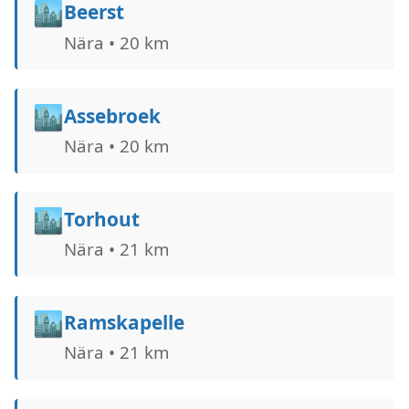
🏙️
Beerst
Nära • 20 km
🏙️
Assebroek
Nära • 20 km
🏙️
Torhout
Nära • 21 km
🏙️
Ramskapelle
Nära • 21 km