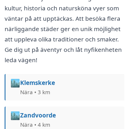
kultur, historia och natursköna vyer som
väntar på att upptäckas. Att besöka flera
närliggande städer ger en unik möjlighet
att uppleva olika traditioner och smaker.
Ge dig ut på äventyr och låt nyfikenheten
leda vägen!
🏙️
Klemskerke
Nära • 3 km
🏙️
Zandvoorde
Nära • 4 km