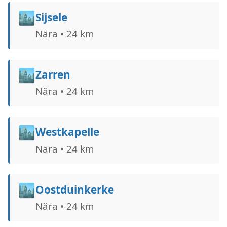
🏙️
Sijsele
Nära • 24 km
🏙️
Zarren
Nära • 24 km
🏙️
Westkapelle
Nära • 24 km
🏙️
Oostduinkerke
Nära • 24 km