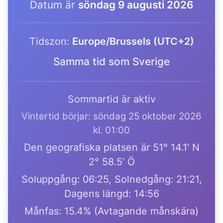
Datum är
söndag 9 augusti 2026
Tidszon:
Europe/Brussels (UTC+2)
Samma tid som Sverige
Sommartid är aktiv
Vintertid börjar: söndag 25 oktober 2026
kl. 01:00
Den geografiska platsen är 51° 14.1' N
2° 58.5' Ö
Soluppgång: 06:25, Solnedgång: 21:21,
Dagens längd: 14:56
Månfas: 15.4% (Avtagande månskära)