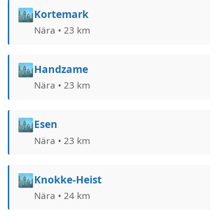
🏙️
Kortemark
Nära • 23 km
🏙️
Handzame
Nära • 23 km
🏙️
Esen
Nära • 23 km
🏙️
Knokke-Heist
Nära • 24 km