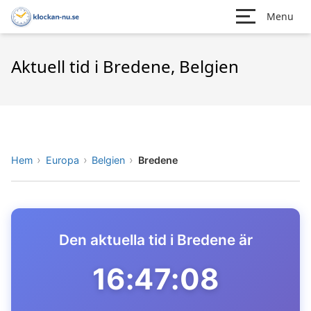
Menu
Aktuell tid i Bredene, Belgien
Hem
Europa
Belgien
Bredene
Den aktuella tid i Bredene är
16:47:08