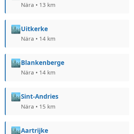
Nära • 13 km
🏙️
Uitkerke
Nära • 14 km
🏙️
Blankenberge
Nära • 14 km
🏙️
Sint-Andries
Nära • 15 km
🏙️
Aartrijke