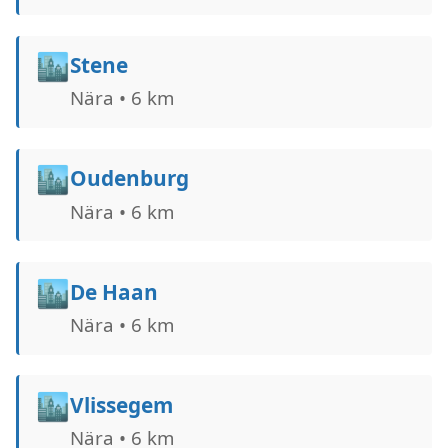
🏙️
Stene
Nära • 6 km
🏙️
Oudenburg
Nära • 6 km
🏙️
De Haan
Nära • 6 km
🏙️
Vlissegem
Nära • 6 km