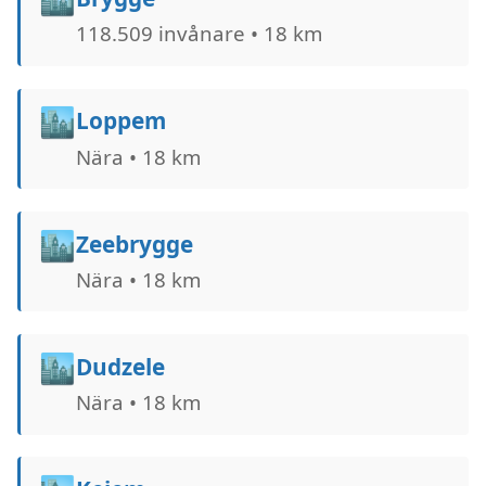
118.509 invånare • 18 km
🏙️
Loppem
Nära • 18 km
🏙️
Zeebrygge
Nära • 18 km
🏙️
Dudzele
Nära • 18 km