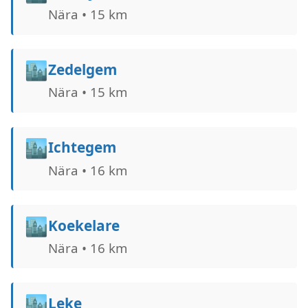
Nära • 15 km
🏙️
Zedelgem
Nära • 15 km
🏙️
Ichtegem
Nära • 16 km
🏙️
Koekelare
Nära • 16 km
🏙️
Leke