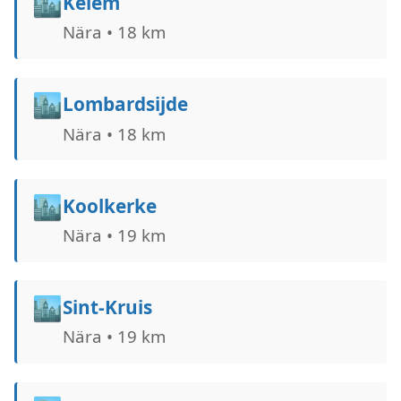
🏙️
Keiem
Nära • 18 km
🏙️
Lombardsijde
Nära • 18 km
🏙️
Koolkerke
Nära • 19 km
🏙️
Sint-Kruis
Nära • 19 km