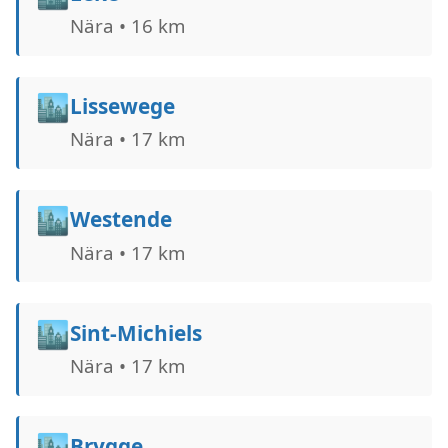
Nära • 16 km
🏙️
Lissewege
Nära • 17 km
🏙️
Westende
Nära • 17 km
🏙️
Sint-Michiels
Nära • 17 km
🏙️
Brygge