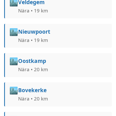
🏙️
Veldegem
Nära • 19 km
🏙️
Nieuwpoort
Nära • 19 km
🏙️
Oostkamp
Nära • 20 km
🏙️
Bovekerke
Nära • 20 km