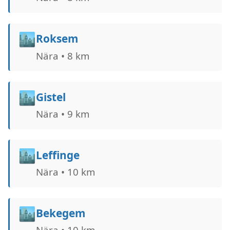
🏙️
Roksem
Nära • 8 km
🏙️
Gistel
Nära • 9 km
🏙️
Leffinge
Nära • 10 km
🏙️
Bekegem
Nära • 10 km