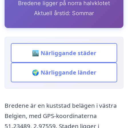
Bredene ligger på norra halvklotet
Aktuell årstid: Sommar
🏙️ Närliggande städer
🌍 Närliggande länder
Bredene är en kuststad belägen i västra
Belgien, med GPS-koordinaterna
51.23489, 2.97559. Staden ligger i