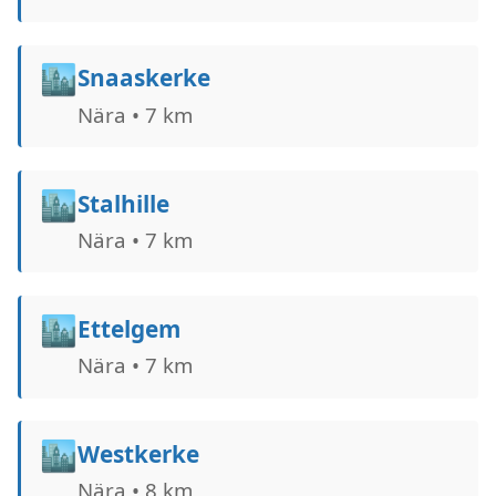
🏙️
Snaaskerke
Nära • 7 km
🏙️
Stalhille
Nära • 7 km
🏙️
Ettelgem
Nära • 7 km
🏙️
Westkerke
Nära • 8 km