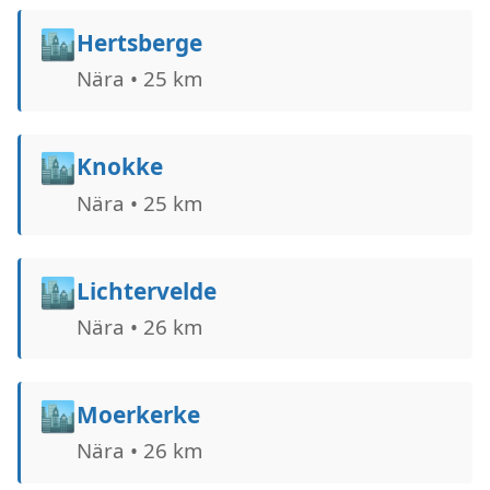
🏙️
Hertsberge
Nära • 25 km
🏙️
Knokke
Nära • 25 km
🏙️
Lichtervelde
Nära • 26 km
🏙️
Moerkerke
Nära • 26 km