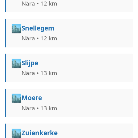
Nära • 12 km
🏙️
Snellegem
Nära • 12 km
🏙️
Slijpe
Nära • 13 km
🏙️
Moere
Nära • 13 km
🏙️
Zuienkerke