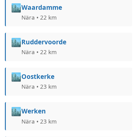
🏙️
Waardamme
Nära • 22 km
🏙️
Ruddervoorde
Nära • 22 km
🏙️
Oostkerke
Nära • 23 km
🏙️
Werken
Nära • 23 km