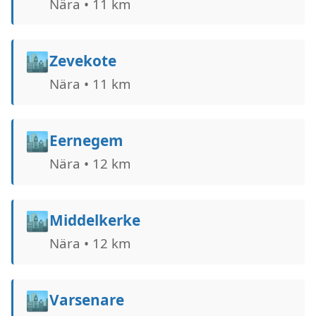
Nära • 11 km
🏙️
Zevekote
Nära • 11 km
🏙️
Eernegem
Nära • 12 km
🏙️
Middelkerke
Nära • 12 km
🏙️
Varsenare