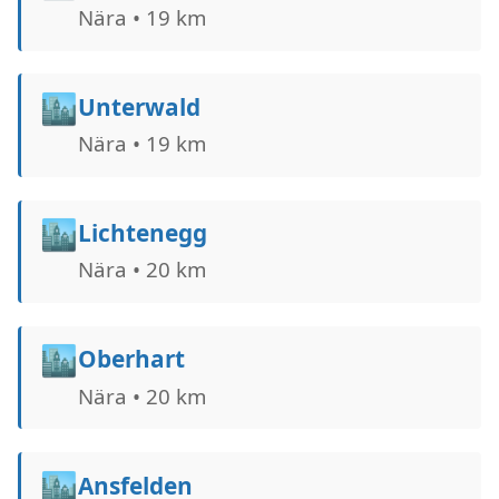
Nära • 19 km
🏙️
Unterwald
Nära • 19 km
🏙️
Lichtenegg
Nära • 20 km
🏙️
Oberhart
Nära • 20 km
🏙️
Ansfelden