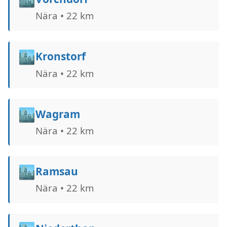
Nära • 22 km
🏙️
Kronstorf
Nära • 22 km
🏙️
Wagram
Nära • 22 km
🏙️
Ramsau
Nära • 22 km