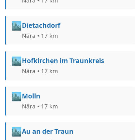
Nära • 17 km
🏙️
Dietachdorf
Nära • 17 km
🏙️
Hofkirchen im Traunkreis
Nära • 17 km
🏙️
Molln
Nära • 17 km
🏙️
Au an der Traun