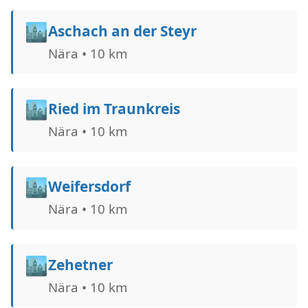
🏙️
Aschach an der Steyr
Nära • 10 km
🏙️
Ried im Traunkreis
Nära • 10 km
🏙️
Weifersdorf
Nära • 10 km
🏙️
Zehetner
Nära • 10 km