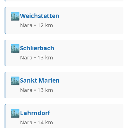
🏙️
Weichstetten
Nära • 12 km
🏙️
Schlierbach
Nära • 13 km
🏙️
Sankt Marien
Nära • 13 km
🏙️
Lahrndorf
Nära • 14 km