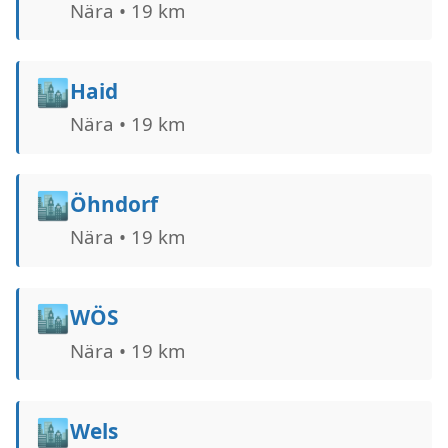
Nära • 19 km
🏙️
Haid
Nära • 19 km
🏙️
Öhndorf
Nära • 19 km
🏙️
WÖS
Nära • 19 km
🏙️
Wels