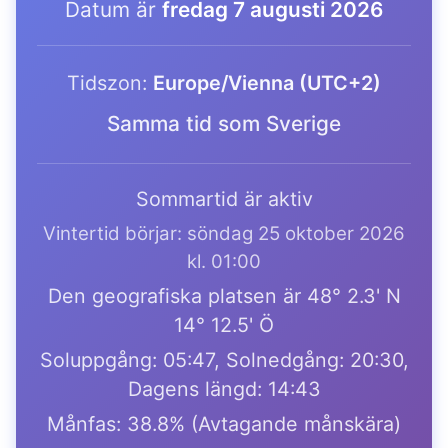
Datum är
fredag 7 augusti 2026
Tidszon:
Europe/Vienna (UTC+2)
Samma tid som Sverige
Sommartid är aktiv
Vintertid börjar: söndag 25 oktober 2026
kl. 01:00
Den geografiska platsen är 48° 2.3' N
14° 12.5' Ö
Soluppgång: 05:47, Solnedgång: 20:30,
Dagens längd: 14:43
Månfas: 38.8% (Avtagande månskära)