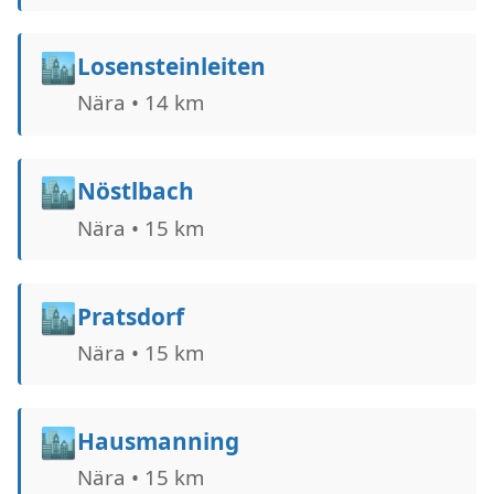
🏙️
Losensteinleiten
Nära • 14 km
🏙️
Nöstlbach
Nära • 15 km
🏙️
Pratsdorf
Nära • 15 km
🏙️
Hausmanning
Nära • 15 km