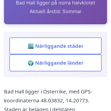
Bad Hall ligger på norra halvklotet
Aktuell årstid: Sommar
🏙️ Närliggande städer
🌍 Närliggande länder
Bad Hall ligger i Österrike, med GPS-
koordinaterna 48.03832, 14.20773.
Staden är belägen i delstaten