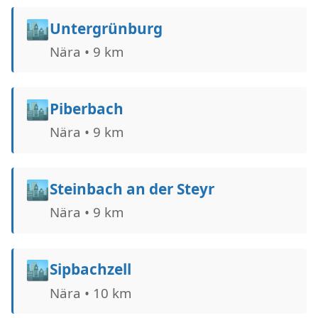
🏙️
Untergrünburg
Nära • 9 km
🏙️
Piberbach
Nära • 9 km
🏙️
Steinbach an der Steyr
Nära • 9 km
🏙️
Sipbachzell
Nära • 10 km