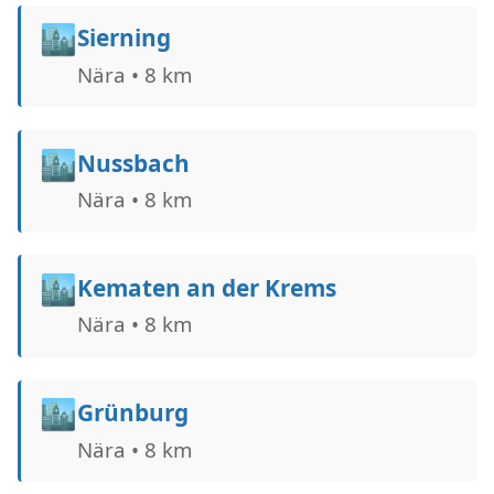
🏙️
Sierning
Nära • 8 km
🏙️
Nussbach
Nära • 8 km
🏙️
Kematen an der Krems
Nära • 8 km
🏙️
Grünburg
Nära • 8 km