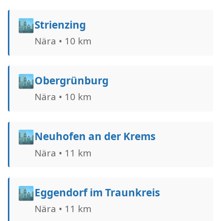
🏙️
Strienzing
Nära • 10 km
🏙️
Obergrünburg
Nära • 10 km
🏙️
Neuhofen an der Krems
Nära • 11 km
🏙️
Eggendorf im Traunkreis
Nära • 11 km