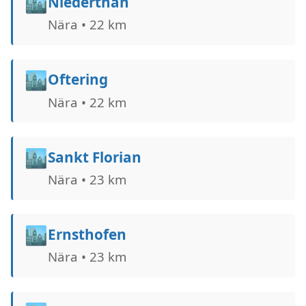
🏙️
Niederthan
Nära • 22 km
🏙️
Oftering
Nära • 22 km
🏙️
Sankt Florian
Nära • 23 km
🏙️
Ernsthofen
Nära • 23 km