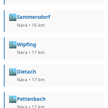
🏙️
Sammersdorf
Nära • 16 km
🏙️
Wipfing
Nära • 17 km
🏙️
Dietach
Nära • 17 km
🏙️
Pettenbach
Nära • 17 km