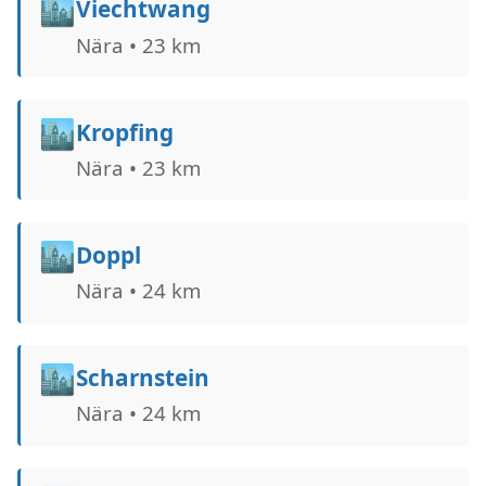
🏙️
Viechtwang
Nära • 23 km
🏙️
Kropfing
Nära • 23 km
🏙️
Doppl
Nära • 24 km
🏙️
Scharnstein
Nära • 24 km