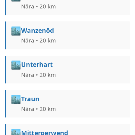
Nära • 20 km
🏙️
Wanzenöd
Nära • 20 km
🏙️
Unterhart
Nära • 20 km
🏙️
Traun
Nära • 20 km
🏙️
Mitterperwend