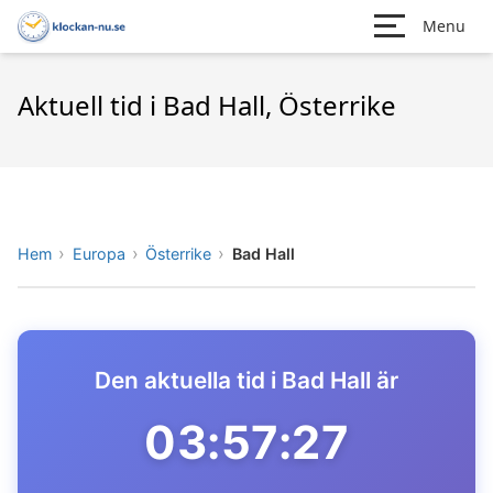
Menu
Aktuell tid i Bad Hall, Österrike
Hem
Europa
Österrike
Bad Hall
Den aktuella tid i Bad Hall är
03:57:27