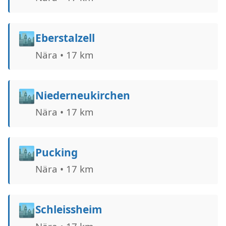
🏙️
Eberstalzell
Nära • 17 km
🏙️
Niederneukirchen
Nära • 17 km
🏙️
Pucking
Nära • 17 km
🏙️
Schleissheim