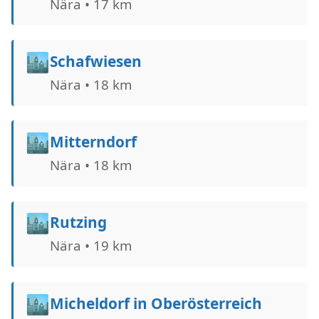
Nära • 17 km
🏙️
Schafwiesen
Nära • 18 km
🏙️
Mitterndorf
Nära • 18 km
🏙️
Rutzing
Nära • 19 km
🏙️
Micheldorf in Oberösterreich