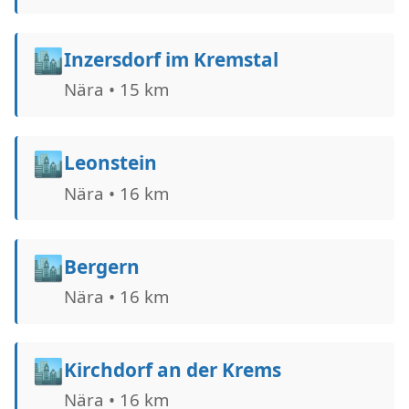
🏙️
Inzersdorf im Kremstal
Nära • 15 km
🏙️
Leonstein
Nära • 16 km
🏙️
Bergern
Nära • 16 km
🏙️
Kirchdorf an der Krems
Nära • 16 km