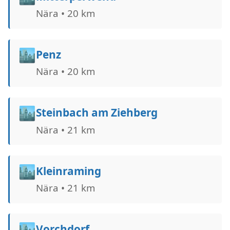
Nära • 20 km
🏙️
Penz
Nära • 20 km
🏙️
Steinbach am Ziehberg
Nära • 21 km
🏙️
Kleinraming
Nära • 21 km
🏙️
Vorchdorf