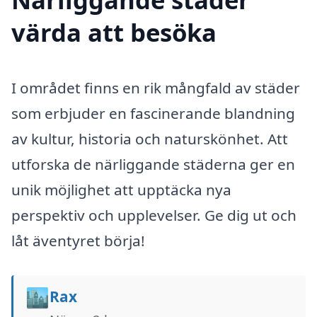
värda att besöka
I området finns en rik mångfald av städer
som erbjuder en fascinerande blandning
av kultur, historia och naturskönhet. Att
utforska de närliggande städerna ger en
unik möjlighet att upptäcka nya
perspektiv och upplevelser. Ge dig ut och
låt äventyret börja!
🏙️
Rax