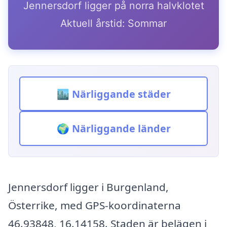
Jennersdorf ligger på norra halvklotet
Aktuell årstid: Sommar
🏙️ Närliggande städer
🌍 Närliggande länder
Jennersdorf ligger i Burgenland,
Österrike, med GPS-koordinaterna
46.93848, 16.14158. Staden är belägen i