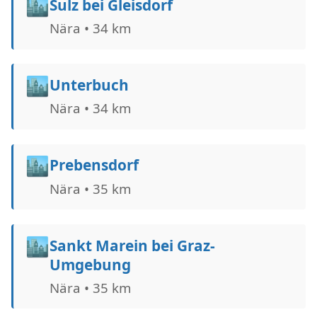
🏙️
Sulz bei Gleisdorf
Nära • 34 km
🏙️
Unterbuch
Nära • 34 km
🏙️
Prebensdorf
Nära • 35 km
🏙️
Sankt Marein bei Graz-
Umgebung
Nära • 35 km