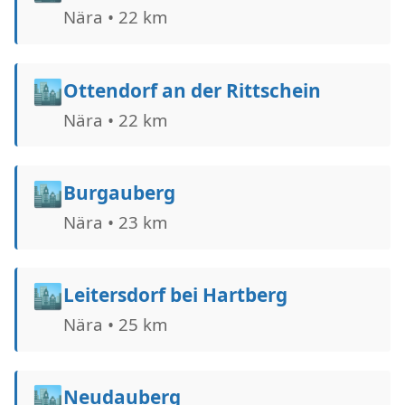
Nära • 22 km
🏙️
Ottendorf an der Rittschein
Nära • 22 km
🏙️
Burgauberg
Nära • 23 km
🏙️
Leitersdorf bei Hartberg
Nära • 25 km
🏙️
Neudauberg