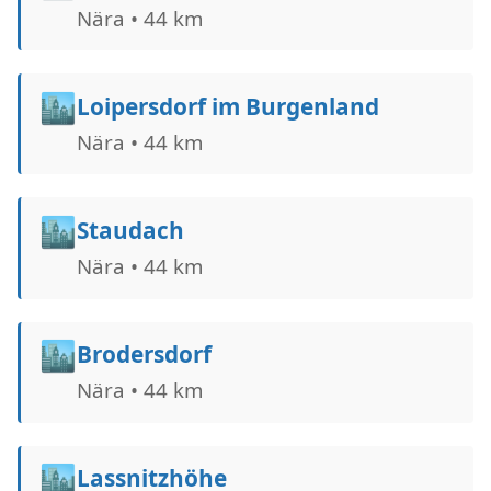
Nära • 44 km
🏙️
Loipersdorf im Burgenland
Nära • 44 km
🏙️
Staudach
Nära • 44 km
🏙️
Brodersdorf
Nära • 44 km
🏙️
Lassnitzhöhe