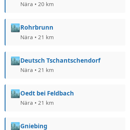
Nära • 20 km
🏙️
Rohrbrunn
Nära • 21 km
🏙️
Deutsch Tschantschendorf
Nära • 21 km
🏙️
Oedt bei Feldbach
Nära • 21 km
🏙️
Gniebing