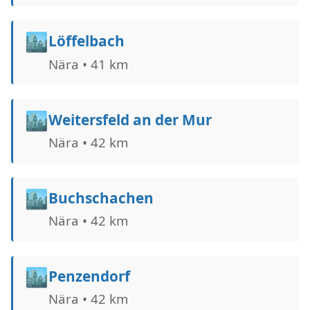
🏙️
Löffelbach
Nära • 41 km
🏙️
Weitersfeld an der Mur
Nära • 42 km
🏙️
Buchschachen
Nära • 42 km
🏙️
Penzendorf
Nära • 42 km