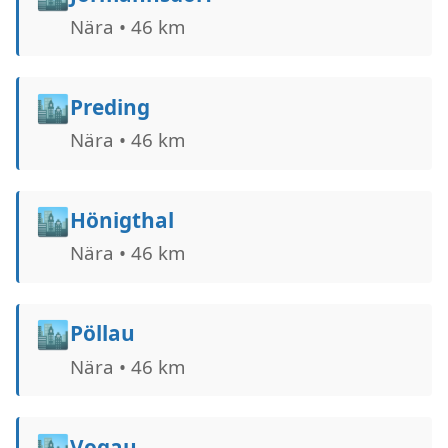
Nära • 46 km
🏙️
Preding
Nära • 46 km
🏙️
Hönigthal
Nära • 46 km
🏙️
Pöllau
Nära • 46 km
🏙️
Vogau