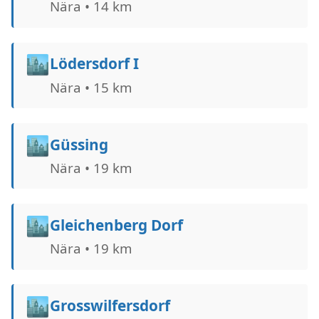
Nära • 14 km
🏙️
Lödersdorf I
Nära • 15 km
🏙️
Güssing
Nära • 19 km
🏙️
Gleichenberg Dorf
Nära • 19 km
🏙️
Grosswilfersdorf