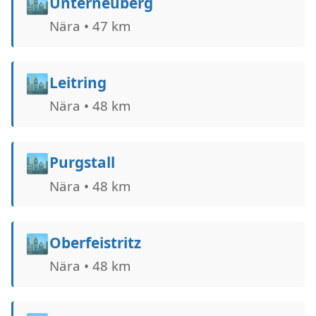
🏙️
Unterneuberg
Nära • 47 km
🏙️
Leitring
Nära • 48 km
🏙️
Purgstall
Nära • 48 km
🏙️
Oberfeistritz
Nära • 48 km