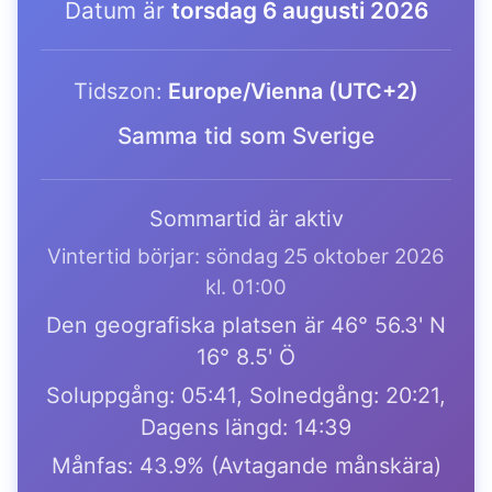
Datum är
torsdag 6 augusti 2026
Tidszon:
Europe/Vienna (UTC+2)
Samma tid som Sverige
Sommartid är aktiv
Vintertid börjar: söndag 25 oktober 2026
kl. 01:00
Den geografiska platsen är 46° 56.3' N
16° 8.5' Ö
Soluppgång: 05:41, Solnedgång: 20:21,
Dagens längd: 14:39
Månfas: 43.9% (Avtagande månskära)