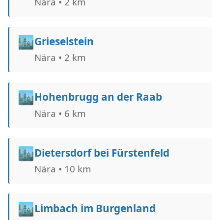
Nära • 2 km
🏙️
Grieselstein
Nära • 2 km
🏙️
Hohenbrugg an der Raab
Nära • 6 km
🏙️
Dietersdorf bei Fürstenfeld
Nära • 10 km
🏙️
Limbach im Burgenland