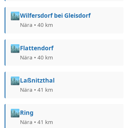
🏙️
Wilfersdorf bei Gleisdorf
Nära • 40 km
🏙️
Flattendorf
Nära • 40 km
🏙️
Laßnitzthal
Nära • 41 km
🏙️
Ring
Nära • 41 km