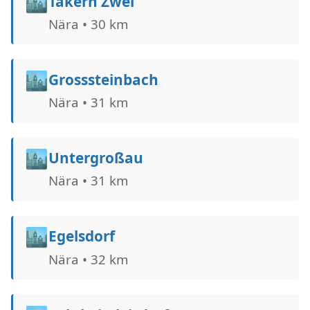
🏙️
Takern Zwei
Nära • 30 km
🏙️
Grosssteinbach
Nära • 31 km
🏙️
Untergroßau
Nära • 31 km
🏙️
Egelsdorf
Nära • 32 km