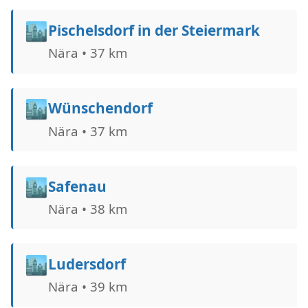
🏙️
Pischelsdorf in der Steiermark
Nära • 37 km
🏙️
Wünschendorf
Nära • 37 km
🏙️
Safenau
Nära • 38 km
🏙️
Ludersdorf
Nära • 39 km