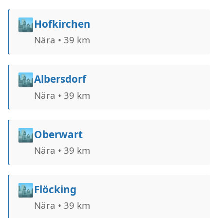
🏙️
Hofkirchen
Nära • 39 km
🏙️
Albersdorf
Nära • 39 km
🏙️
Oberwart
Nära • 39 km
🏙️
Flöcking
Nära • 39 km