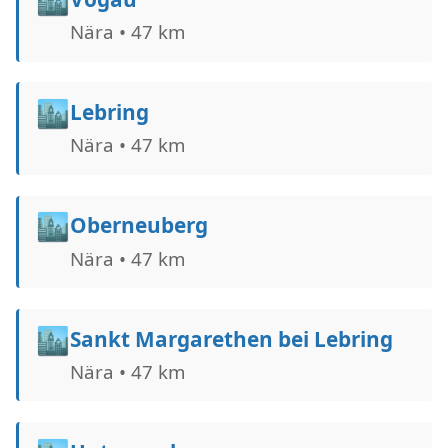
Nära • 47 km
🏙️
Lebring
Nära • 47 km
🏙️
Oberneuberg
Nära • 47 km
🏙️
Sankt Margarethen bei Lebring
Nära • 47 km