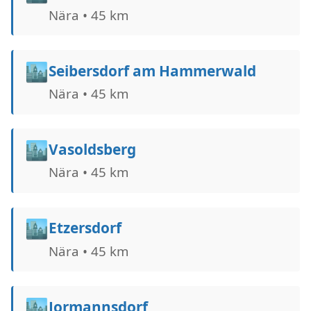
Nära • 45 km
🏙️
Seibersdorf am Hammerwald
Nära • 45 km
🏙️
Vasoldsberg
Nära • 45 km
🏙️
Etzersdorf
Nära • 45 km
🏙️
Jormannsdorf