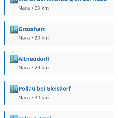
Nära • 29 km
🏙️
Grosshart
Nära • 29 km
🏙️
Altneudörfl
Nära • 29 km
🏙️
Pöllau bei Gleisdorf
Nära • 30 km