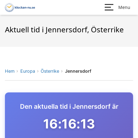
Menu
Aktuell tid i Jennersdorf, Österrike
Hem
Europa
Österrike
Jennersdorf
Den aktuella tid i Jennersdorf är
16:16:13