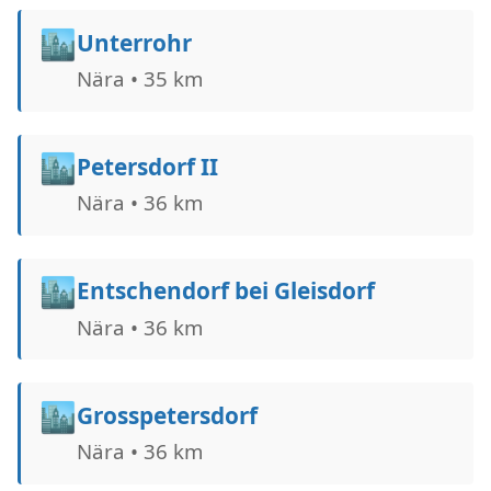
🏙️
Unterrohr
Nära • 35 km
🏙️
Petersdorf II
Nära • 36 km
🏙️
Entschendorf bei Gleisdorf
Nära • 36 km
🏙️
Grosspetersdorf
Nära • 36 km