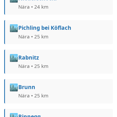
Nära • 24 km
🏙️
Pichling bei Köflach
Nära • 25 km
🏙️
Rabnitz
Nära • 25 km
🏙️
Brunn
Nära • 25 km
🏙️
Rinnegg