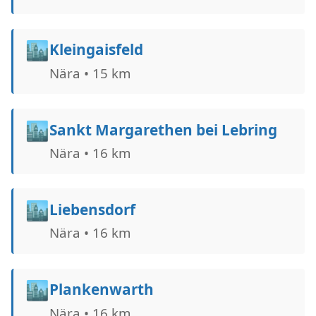
🏙️
Kleingaisfeld
Nära • 15 km
🏙️
Sankt Margarethen bei Lebring
Nära • 16 km
🏙️
Liebensdorf
Nära • 16 km
🏙️
Plankenwarth
Nära • 16 km