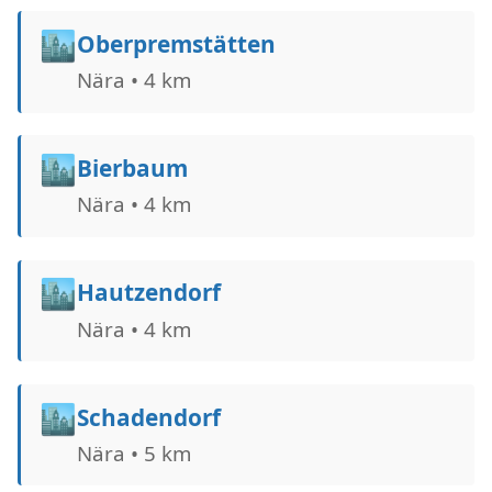
🏙️
Oberpremstätten
Nära • 4 km
🏙️
Bierbaum
Nära • 4 km
🏙️
Hautzendorf
Nära • 4 km
🏙️
Schadendorf
Nära • 5 km