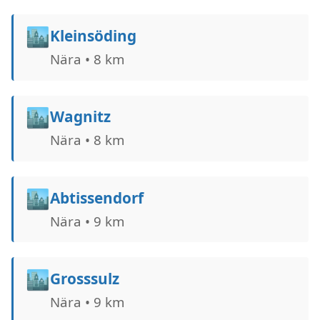
🏙️
Kleinsöding
Nära • 8 km
🏙️
Wagnitz
Nära • 8 km
🏙️
Abtissendorf
Nära • 9 km
🏙️
Grosssulz
Nära • 9 km