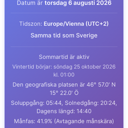
Datum är
torsdag 6 augusti 2026
Tidszon:
Europe/Vienna (UTC+2)
Samma tid som Sverige
Sommartid är aktiv
Vintertid börjar: söndag 25 oktober 2026
kl. 01:00
Den geografiska platsen är 46° 57.0' N
15° 22.0' Ö
Soluppgång: 05:44, Solnedgång: 20:24,
Dagens längd: 14:40
Månfas: 41.9% (Avtagande månskära)