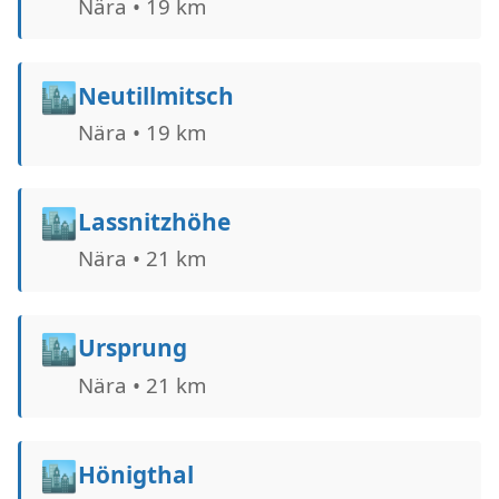
Nära • 19 km
🏙️
Neutillmitsch
Nära • 19 km
🏙️
Lassnitzhöhe
Nära • 21 km
🏙️
Ursprung
Nära • 21 km
🏙️
Hönigthal