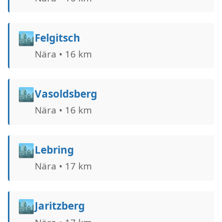
🏙️
Felgitsch
Nära • 16 km
🏙️
Vasoldsberg
Nära • 16 km
🏙️
Lebring
Nära • 17 km
🏙️
Jaritzberg