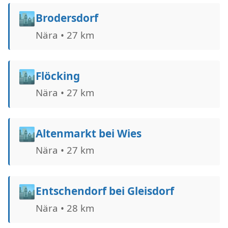
🏙️
Brodersdorf
Nära • 27 km
🏙️
Flöcking
Nära • 27 km
🏙️
Altenmarkt bei Wies
Nära • 27 km
🏙️
Entschendorf bei Gleisdorf
Nära • 28 km