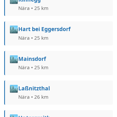
Nära • 25 km
🏙️
Hart bei Eggersdorf
Nära • 25 km
🏙️
Mainsdorf
Nära • 25 km
🏙️
Laßnitzthal
Nära • 26 km