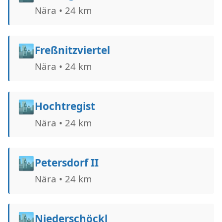
Nära • 24 km
🏙️
Freßnitzviertel
Nära • 24 km
🏙️
Hochtregist
Nära • 24 km
🏙️
Petersdorf II
Nära • 24 km
🏙️
Niederschöckl