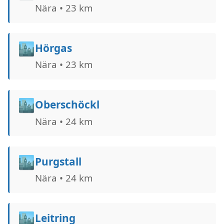
Nära • 23 km
🏙️
Hörgas
Nära • 23 km
🏙️
Oberschöckl
Nära • 24 km
🏙️
Purgstall
Nära • 24 km
🏙️
Leitring