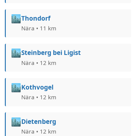
🏙️
Thondorf
Nära • 11 km
🏙️
Steinberg bei Ligist
Nära • 12 km
🏙️
Kothvogel
Nära • 12 km
🏙️
Dietenberg
Nära • 12 km