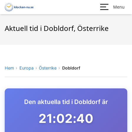
Menu
Aktuell tid i Dobldorf, Österrike
Hem
Europa
Österrike
Dobldorf
Den aktuella tid i Dobldorf är
21:02:40