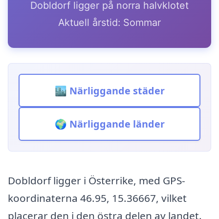
Dobldorf ligger på norra halvklotet
Aktuell årstid: Sommar
🏙️ Närliggande städer
🌍 Närliggande länder
Dobldorf ligger i Österrike, med GPS-
koordinaterna 46.95, 15.36667, vilket
placerar den i den östra delen av landet.