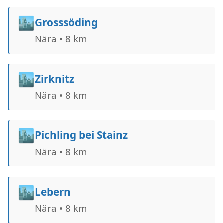
🏙️
Grosssöding
Nära • 8 km
🏙️
Zirknitz
Nära • 8 km
🏙️
Pichling bei Stainz
Nära • 8 km
🏙️
Lebern
Nära • 8 km