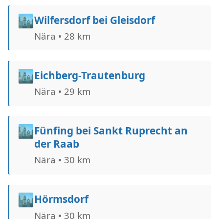
🏙️
Wilfersdorf bei Gleisdorf
Nära • 28 km
🏙️
Eichberg-Trautenburg
Nära • 29 km
🏙️
Fünfing bei Sankt Ruprecht an
der Raab
Nära • 30 km
🏙️
Hörmsdorf
Nära • 30 km