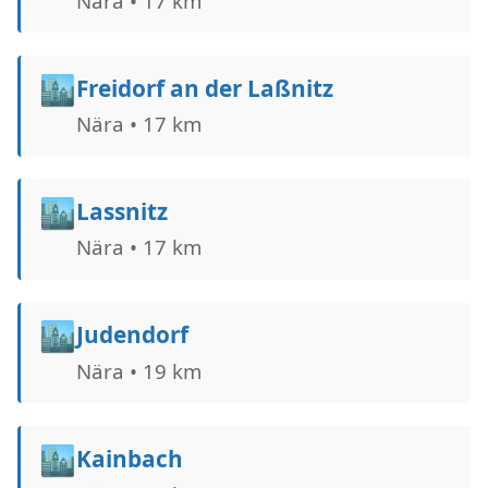
Nära • 17 km
🏙️
Freidorf an der Laßnitz
Nära • 17 km
🏙️
Lassnitz
Nära • 17 km
🏙️
Judendorf
Nära • 19 km
🏙️
Kainbach