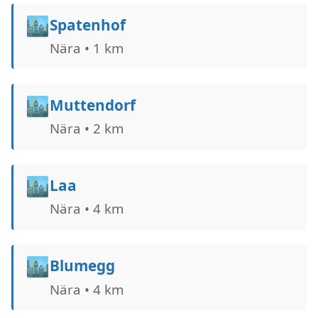
🏙️
Spatenhof
Nära • 1 km
🏙️
Muttendorf
Nära • 2 km
🏙️
Laa
Nära • 4 km
🏙️
Blumegg
Nära • 4 km