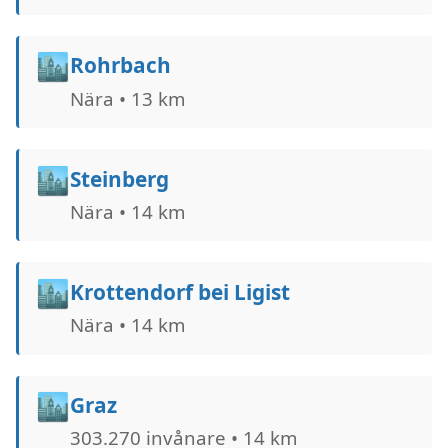
🏙️
Rohrbach
Nära • 13 km
🏙️
Steinberg
Nära • 14 km
🏙️
Krottendorf bei Ligist
Nära • 14 km
🏙️
Graz
303.270 invånare • 14 km