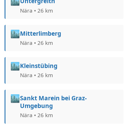
🏙️
Untergreith
Nära • 26 km
🏙️
Mitterlimberg
Nära • 26 km
🏙️
Kleinstübing
Nära • 26 km
🏙️
Sankt Marein bei Graz-
Umgebung
Nära • 26 km