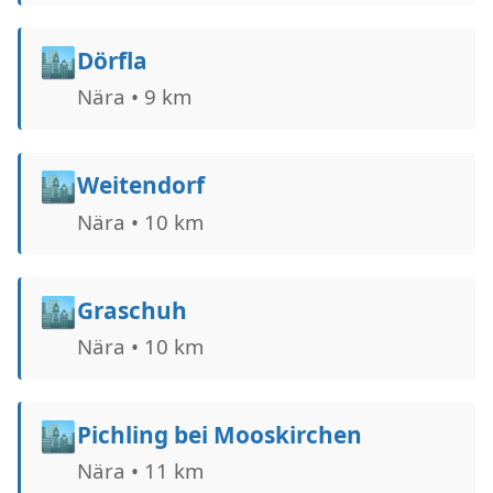
🏙️
Dörfla
Nära • 9 km
🏙️
Weitendorf
Nära • 10 km
🏙️
Graschuh
Nära • 10 km
🏙️
Pichling bei Mooskirchen
Nära • 11 km