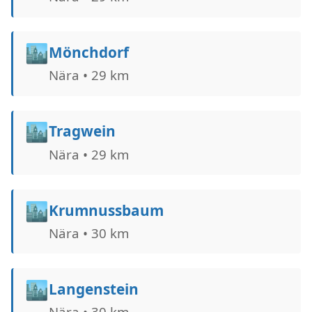
🏙️
Mönchdorf
Nära • 29 km
🏙️
Tragwein
Nära • 29 km
🏙️
Krumnussbaum
Nära • 30 km
🏙️
Langenstein
Nära • 30 km