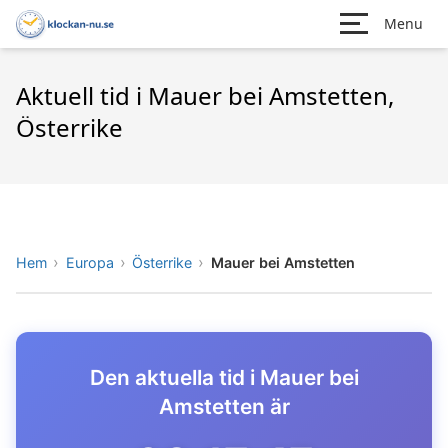
Menu
Aktuell tid i Mauer bei Amstetten,
Österrike
Hem
Europa
Österrike
Mauer bei Amstetten
Den aktuella tid i Mauer bei
Amstetten är