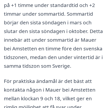
på +1 timme under standardtid och +2
timmar under sommartid. Sommartid
börjar den sista söndagen i mars och
slutar den sista söndagen i oktober. Detta
innebär att under sommartid är Mauer
bei Amstetten en timme före den svenska
tidszonen, medan den under vintertid är i
samma tidszon som Sverige.
För praktiska ändamål är det bäst att
kontakta någon i Mauer bei Amstetten
mellan klockan 9 och 18, vilket ger en
rimlig möjlighet att få svar under