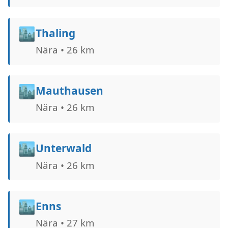
🏙️
Thaling
Nära • 26 km
🏙️
Mauthausen
Nära • 26 km
🏙️
Unterwald
Nära • 26 km
🏙️
Enns
Nära • 27 km