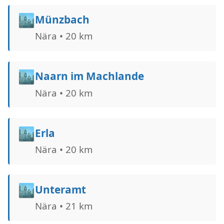
🏙️
Münzbach
Nära • 20 km
🏙️
Naarn im Machlande
Nära • 20 km
🏙️
Erla
Nära • 20 km
🏙️
Unteramt
Nära • 21 km