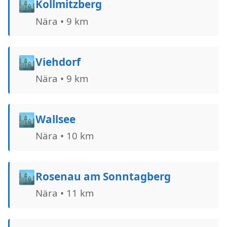
🏙️
Kollmitzberg
Nära • 9 km
🏙️
Viehdorf
Nära • 9 km
🏙️
Wallsee
Nära • 10 km
🏙️
Rosenau am Sonntagberg
Nära • 11 km