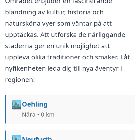
Området erbjuder en fascinerande
blandning av kultur, historia och
natursköna vyer som väntar på att
upptäckas. Att utforska de närliggande
städerna ger en unik möjlighet att
uppleva olika traditioner och smaker. Låt
nyfikenheten leda dig till nya äventyr i
regionen!
🏙️
Oehling
Nära • 0 km
🏙️
Neufurth