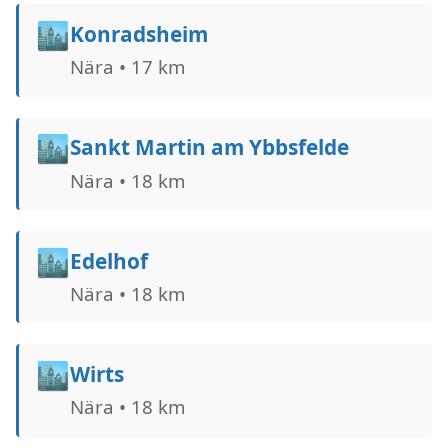
🏙️
Konradsheim
Nära • 17 km
🏙️
Sankt Martin am Ybbsfelde
Nära • 18 km
🏙️
Edelhof
Nära • 18 km
🏙️
Wirts
Nära • 18 km