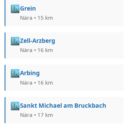
🏙️
Grein
Nära • 15 km
🏙️
Zell-Arzberg
Nära • 16 km
🏙️
Arbing
Nära • 16 km
🏙️
Sankt Michael am Bruckbach
Nära • 17 km