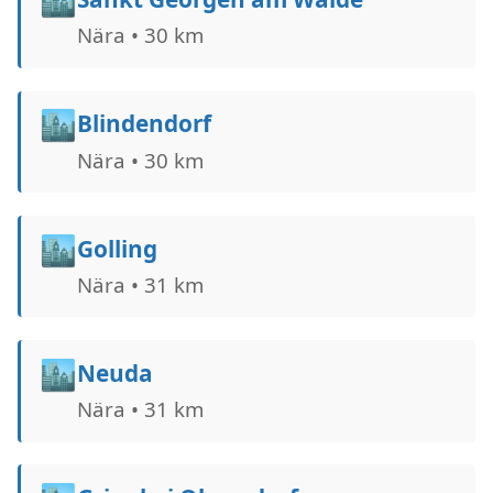
Nära • 30 km
🏙️
Blindendorf
Nära • 30 km
🏙️
Golling
Nära • 31 km
🏙️
Neuda
Nära • 31 km