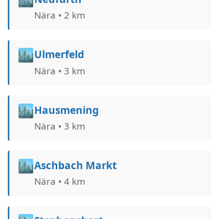
Nära • 2 km
🏙️
Ulmerfeld
Nära • 3 km
🏙️
Hausmening
Nära • 3 km
🏙️
Aschbach Markt
Nära • 4 km