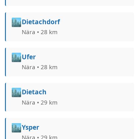
🏙️
Dietachdorf
Nära • 28 km
🏙️
Ufer
Nära • 28 km
🏙️
Dietach
Nära • 29 km
🏙️
Ysper
Nära • 29 km