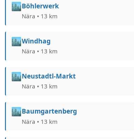
🏙️
Böhlerwerk
Nära • 13 km
🏙️
Windhag
Nära • 13 km
🏙️
Neustadtl-Markt
Nära • 13 km
🏙️
Baumgartenberg
Nära • 13 km