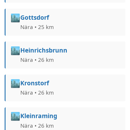
🏙️
Gottsdorf
Nära • 25 km
🏙️
Heinrichsbrunn
Nära • 26 km
🏙️
Kronstorf
Nära • 26 km
🏙️
Kleinraming
Nära • 26 km