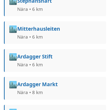
🏙️
Stephanshart
Nära • 6 km
🏙️
Mitterhausleiten
Nära • 6 km
🏙️
Ardagger Stift
Nära • 6 km
🏙️
Ardagger Markt
Nära • 8 km