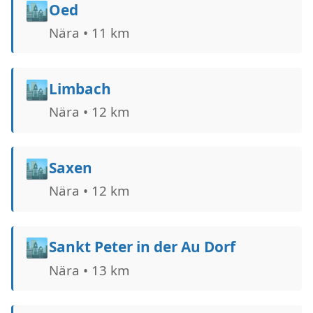
🏙️
Oed
Nära • 11 km
🏙️
Limbach
Nära • 12 km
🏙️
Saxen
Nära • 12 km
🏙️
Sankt Peter in der Au Dorf
Nära • 13 km