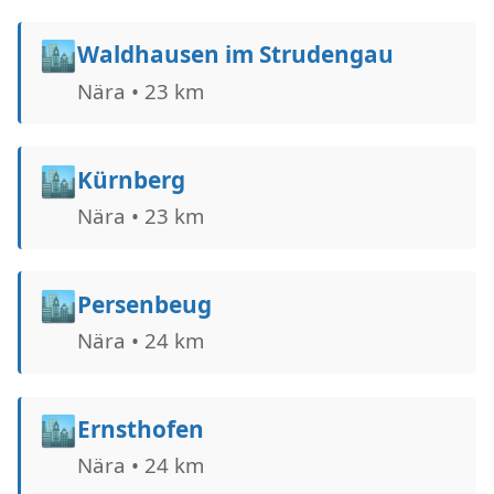
🏙️
Waldhausen im Strudengau
Nära • 23 km
🏙️
Kürnberg
Nära • 23 km
🏙️
Persenbeug
Nära • 24 km
🏙️
Ernsthofen
Nära • 24 km