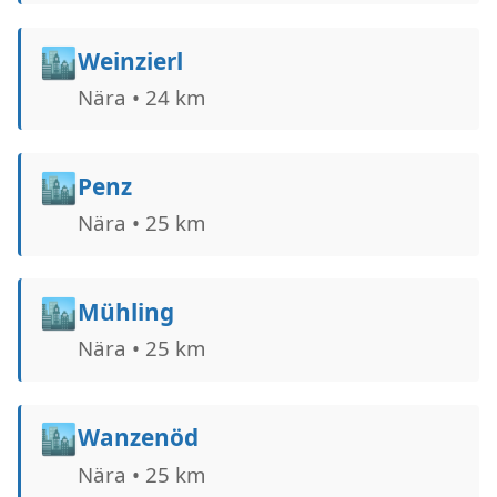
🏙️
Weinzierl
Nära • 24 km
🏙️
Penz
Nära • 25 km
🏙️
Mühling
Nära • 25 km
🏙️
Wanzenöd
Nära • 25 km