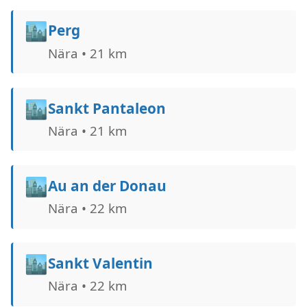
🏙️
Perg
Nära • 21 km
🏙️
Sankt Pantaleon
Nära • 21 km
🏙️
Au an der Donau
Nära • 22 km
🏙️
Sankt Valentin
Nära • 22 km