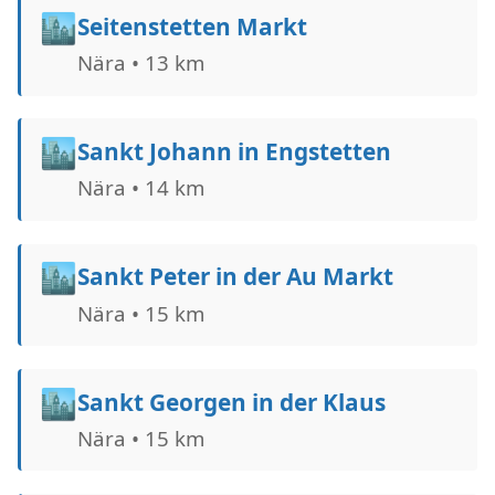
🏙️
Seitenstetten Markt
Nära • 13 km
🏙️
Sankt Johann in Engstetten
Nära • 14 km
🏙️
Sankt Peter in der Au Markt
Nära • 15 km
🏙️
Sankt Georgen in der Klaus
Nära • 15 km