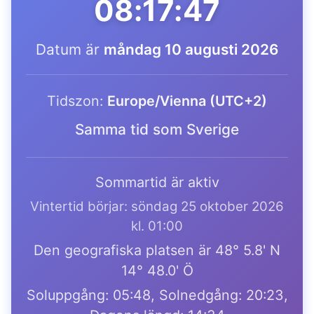
08:17:47
Datum är
måndag 10 augusti 2026
Tidszon:
Europe/Vienna (UTC+2)
Samma tid som Sverige
Sommartid är aktiv
Vintertid börjar: söndag 25 oktober 2026
kl. 01:00
Den geografiska platsen är 48° 5.8' N
14° 48.0' Ö
Soluppgång: 05:48, Solnedgång: 20:23,