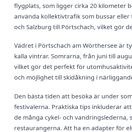
flygplats, som ligger cirka 20 kilometer bo
använda kollektivtrafik som bussar eller
och Salzburg till Pörtschach, vilket gör d
Vädret i Pörtschach am Wörthersee är t
kalla vintrar. Somrarna, från juni till au
vilket gör det perfekt för utomhusaktivi
och möjlighet till skidåkning i närliggand
Den bästa tiden att besöka är under somm
festivalerna. Praktiska tips inkluderar 
de många cykel- och vandringslederna, sa
restaurangerna. Att ha en adapter för 