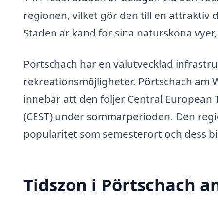
regionen, vilket gör den till en attraktiv
Staden är känd för sina natursköna vyer
Pörtschach har en välutvecklad infrastruk
rekreationsmöjligheter. Pörtschach am W
innebär att den följer Central Europea
(CEST) under sommarperioden. Den regio
popularitet som semesterort och dess bid
Tidszon i Pörtschach 