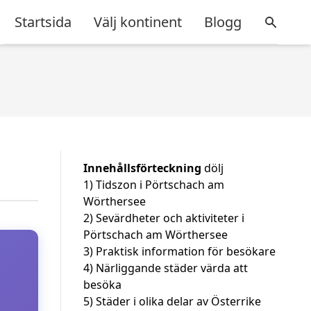
Startsida
Välj kontinent
Blogg
Innehållsförteckning
dölj
1)
Tidszon i Pörtschach am
Wörthersee
2)
Sevärdheter och aktiviteter i
Pörtschach am Wörthersee
3)
Praktisk information för besökare
4)
Närliggande städer värda att
besöka
5)
Städer i olika delar av Österrike