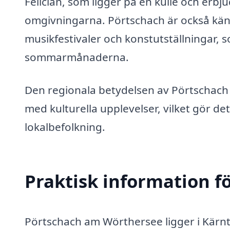
Felician, som ligger på en kulle och erbju
omgivningarna. Pörtschach är också känt
musikfestivaler och konstutställningar, 
sommarmånaderna.
Den regionala betydelsen av Pörtschach
med kulturella upplevelser, vilket gör det 
lokalbefolkning.
Praktisk information f
Pörtschach am Wörthersee ligger i Kärnte