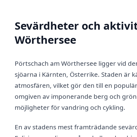
Sevärdheter och aktivi
Wörthersee
Pörtschach am Wörthersee ligger vid de
sjöarna i Kärnten, Österrike. Staden är
atmosfären, vilket gör den till en popul
omgiven av imponerande berg och gröns
möjligheter för vandring och cykling.
En av stadens mest framträdande sevärdh