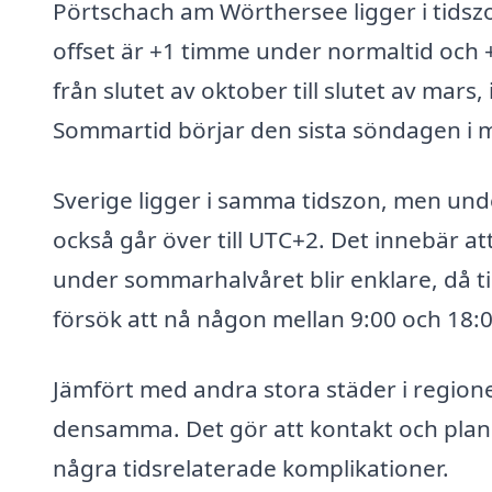
Pörtschach am Wörthersee ligger i tidsz
offset är +1 timme under normaltid och 
från slutet av oktober till slutet av mars,
Sommartid börjar den sista söndagen i m
Sverige ligger i samma tidszon, men und
också går över till UTC+2. Det innebär 
under sommarhalvåret blir enklare, då 
försök att nå någon mellan 9:00 och 18:00
Jämfört med andra stora städer i region
densamma. Det gör att kontakt och plane
några tidsrelaterade komplikationer.