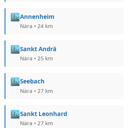
🏙️
Annenheim
Nära • 24 km
🏙️
Sankt Andrä
Nära • 25 km
🏙️
Seebach
Nära • 27 km
🏙️
Sankt Leonhard
Nära • 27 km