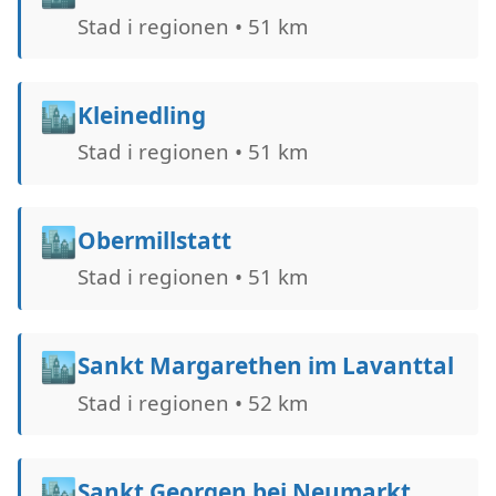
Stad i regionen • 51 km
🏙️
Kleinedling
Stad i regionen • 51 km
🏙️
Obermillstatt
Stad i regionen • 51 km
🏙️
Sankt Margarethen im Lavanttal
Stad i regionen • 52 km
🏙️
Sankt Georgen bei Neumarkt