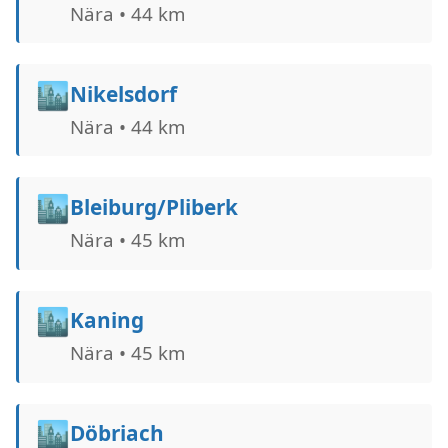
Nära • 44 km
🏙️
Nikelsdorf
Nära • 44 km
🏙️
Bleiburg/Pliberk
Nära • 45 km
🏙️
Kaning
Nära • 45 km
🏙️
Döbriach