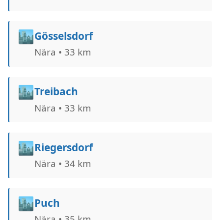
🏙️
Gösselsdorf
Nära • 33 km
🏙️
Treibach
Nära • 33 km
🏙️
Riegersdorf
Nära • 34 km
🏙️
Puch
Nära • 35 km