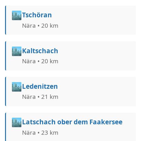
🏙️
Tschöran
Nära • 20 km
🏙️
Kaltschach
Nära • 20 km
🏙️
Ledenitzen
Nära • 21 km
🏙️
Latschach ober dem Faakersee
Nära • 23 km