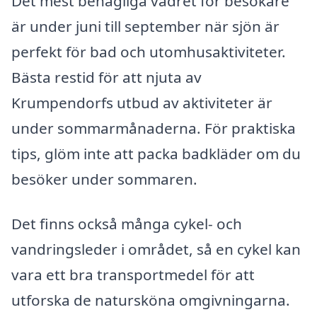
Det mest behagliga vädret för besökare
är under juni till september när sjön är
perfekt för bad och utomhusaktiviteter.
Bästa restid för att njuta av
Krumpendorfs utbud av aktiviteter är
under sommarmånaderna. För praktiska
tips, glöm inte att packa badkläder om du
besöker under sommaren.
Det finns också många cykel- och
vandringsleder i området, så en cykel kan
vara ett bra transportmedel för att
utforska de natursköna omgivningarna.