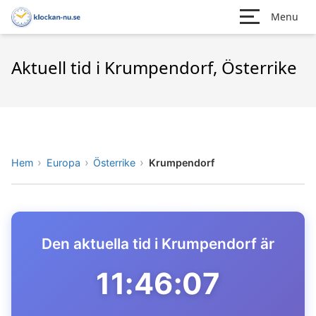
Menu
Aktuell tid i Krumpendorf, Österrike
Hem
Europa
Österrike
Krumpendorf
Den aktuella tid i Krumpendorf är
11:46:07