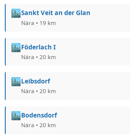
🏙️
Sankt Veit an der Glan
Nära • 19 km
🏙️
Föderlach I
Nära • 20 km
🏙️
Leibsdorf
Nära • 20 km
🏙️
Bodensdorf
Nära • 20 km