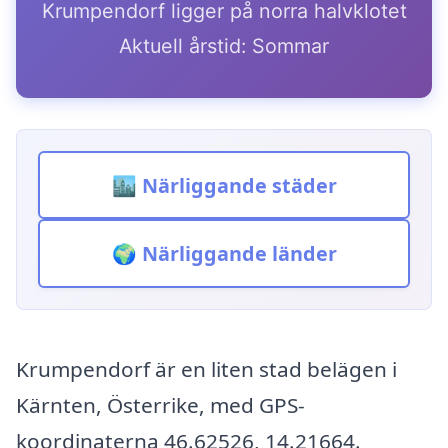
Krumpendorf ligger på norra halvklotet
Aktuell årstid: Sommar
🏙️ Närliggande städer
🌍 Närliggande länder
Krumpendorf är en liten stad belägen i
Kärnten, Österrike, med GPS-
koordinaterna 46.62526, 14.21664.