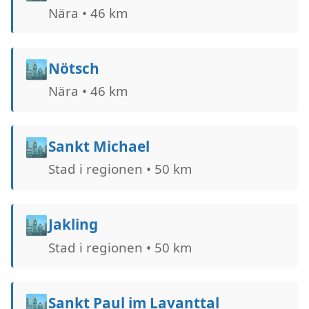
Nära • 46 km
🏙️
Nötsch
Nära • 46 km
🏙️
Sankt Michael
Stad i regionen • 50 km
🏙️
Jakling
Stad i regionen • 50 km
🏙️
Sankt Paul im Lavanttal