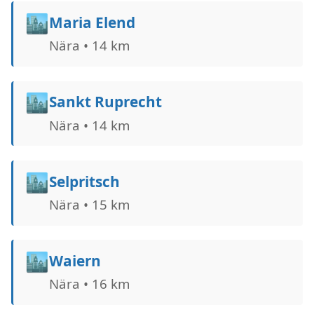
🏙️
Maria Elend
Nära • 14 km
🏙️
Sankt Ruprecht
Nära • 14 km
🏙️
Selpritsch
Nära • 15 km
🏙️
Waiern
Nära • 16 km