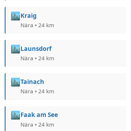
🏙️
Kraig
Nära • 24 km
🏙️
Launsdorf
Nära • 24 km
🏙️
Tainach
Nära • 24 km
🏙️
Faak am See
Nära • 24 km