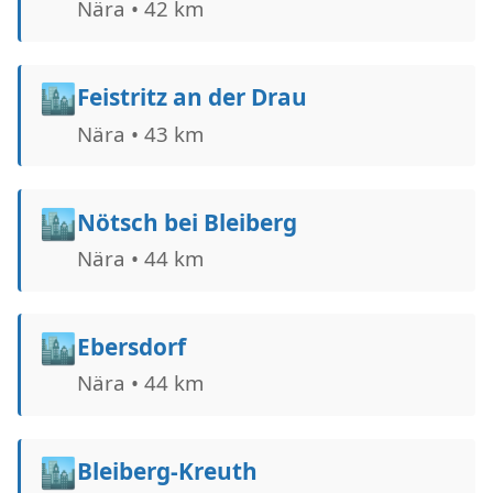
Nära • 42 km
🏙️
Feistritz an der Drau
Nära • 43 km
🏙️
Nötsch bei Bleiberg
Nära • 44 km
🏙️
Ebersdorf
Nära • 44 km
🏙️
Bleiberg-Kreuth