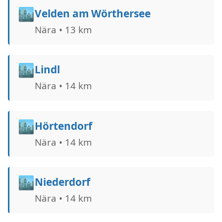
🏙️
Velden am Wörthersee
Nära • 13 km
🏙️
Lindl
Nära • 14 km
🏙️
Hörtendorf
Nära • 14 km
🏙️
Niederdorf
Nära • 14 km