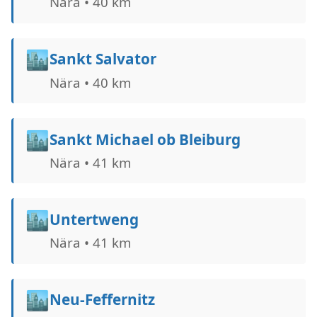
Nära • 40 km
🏙️
Sankt Salvator
Nära • 40 km
🏙️
Sankt Michael ob Bleiburg
Nära • 41 km
🏙️
Untertweng
Nära • 41 km
🏙️
Neu-Feffernitz