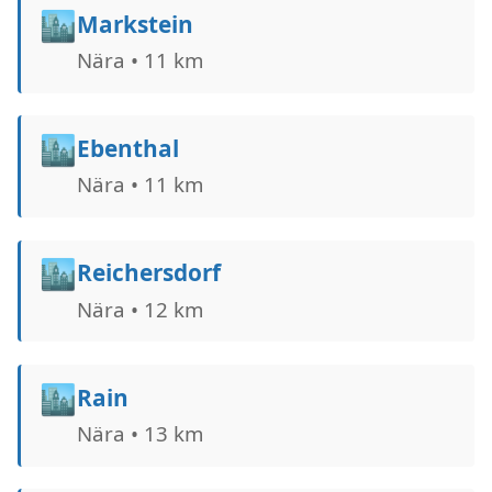
🏙️
Markstein
Nära • 11 km
🏙️
Ebenthal
Nära • 11 km
🏙️
Reichersdorf
Nära • 12 km
🏙️
Rain
Nära • 13 km