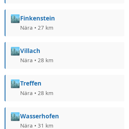
🏙️
Finkenstein
Nära • 27 km
🏙️
Villach
Nära • 28 km
🏙️
Treffen
Nära • 28 km
🏙️
Wasserhofen
Nära • 31 km