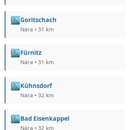
🏙️
Goritschach
Nära • 31 km
🏙️
Fürnitz
Nära • 31 km
🏙️
Kühnsdorf
Nära • 32 km
🏙️
Bad Eisenkappel
Nära • 32 km