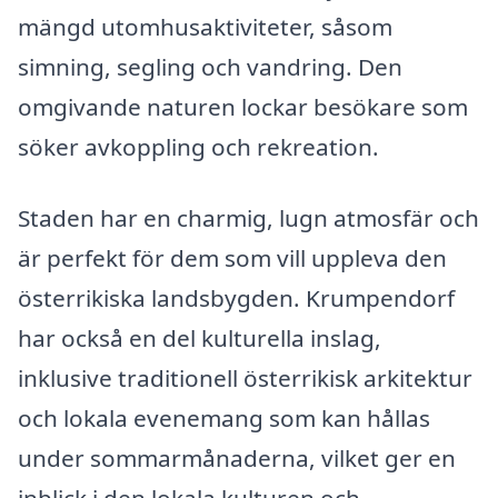
mängd utomhusaktiviteter, såsom
simning, segling och vandring. Den
omgivande naturen lockar besökare som
söker avkoppling och rekreation.
Staden har en charmig, lugn atmosfär och
är perfekt för dem som vill uppleva den
österrikiska landsbygden. Krumpendorf
har också en del kulturella inslag,
inklusive traditionell österrikisk arkitektur
och lokala evenemang som kan hållas
under sommarmånaderna, vilket ger en
inblick i den lokala kulturen och