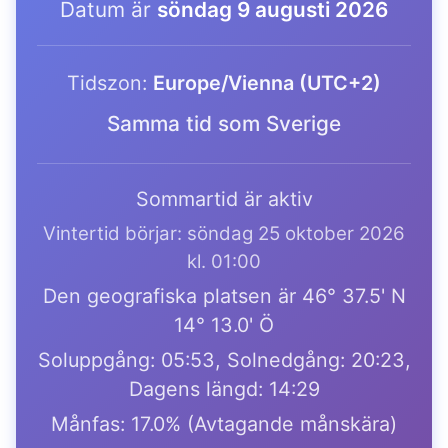
Datum är
söndag 9 augusti 2026
Tidszon:
Europe/Vienna (UTC+2)
Samma tid som Sverige
Sommartid är aktiv
Vintertid börjar: söndag 25 oktober 2026
kl. 01:00
Den geografiska platsen är 46° 37.5' N
14° 13.0' Ö
Soluppgång: 05:53, Solnedgång: 20:23,
Dagens längd: 14:29
Månfas: 17.0% (Avtagande månskära)