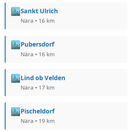
🏙️
Sankt Ulrich
Nära • 16 km
🏙️
Pubersdorf
Nära • 16 km
🏙️
Lind ob Velden
Nära • 17 km
🏙️
Pischeldorf
Nära • 19 km