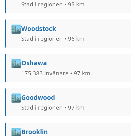
Stad i regionen • 95 km
🏙️
Woodstock
Stad i regionen • 96 km
🏙️
Oshawa
175.383 invånare • 97 km
🏙️
Goodwood
Stad i regionen • 97 km
🏙️
Brooklin