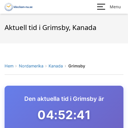
Menu
Aktuell tid i Grimsby, Kanada
Hem
Nordamerika
Kanada
Grimsby
Den aktuella tid i Grimsby är
04:52:41