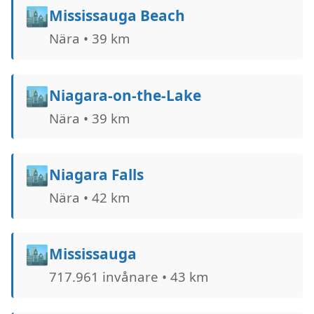
🏙️
Mississauga Beach
Nära • 39 km
🏙️
Niagara-on-the-Lake
Nära • 39 km
🏙️
Niagara Falls
Nära • 42 km
🏙️
Mississauga
717.961 invånare • 43 km