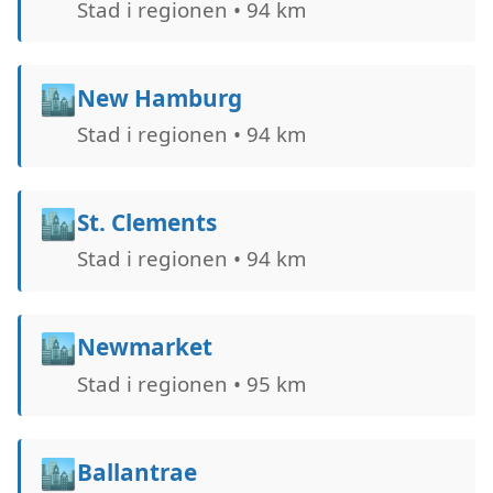
Stad i regionen • 94 km
🏙️
New Hamburg
Stad i regionen • 94 km
🏙️
St. Clements
Stad i regionen • 94 km
🏙️
Newmarket
Stad i regionen • 95 km
🏙️
Ballantrae