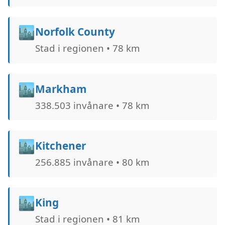
🏙️
Norfolk County
Stad i regionen • 78 km
🏙️
Markham
338.503 invånare • 78 km
🏙️
Kitchener
256.885 invånare • 80 km
🏙️
King
Stad i regionen • 81 km