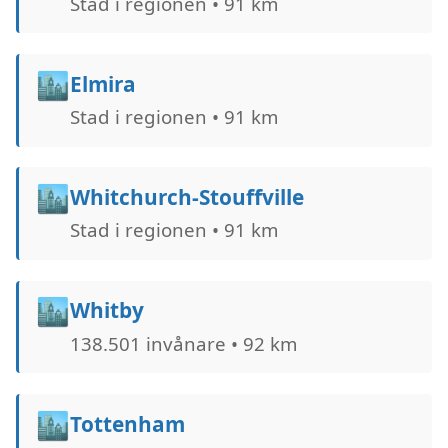
Stad i regionen • 91 km
🏙️
Elmira
Stad i regionen • 91 km
🏙️
Whitchurch-Stouffville
Stad i regionen • 91 km
🏙️
Whitby
138.501 invånare • 92 km
🏙️
Tottenham