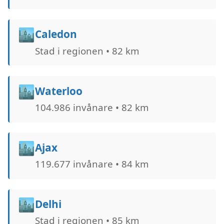
🏙️
Caledon
Stad i regionen • 82 km
🏙️
Waterloo
104.986 invånare • 82 km
🏙️
Ajax
119.677 invånare • 84 km
🏙️
Delhi
Stad i regionen • 85 km