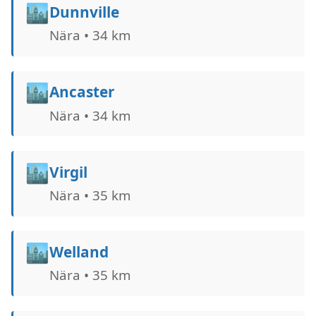
🏙️
Dunnville
Nära • 34 km
🏙️
Ancaster
Nära • 34 km
🏙️
Virgil
Nära • 35 km
🏙️
Welland
Nära • 35 km