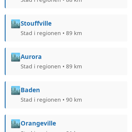
🏙️
Stouffville
Stad i regionen • 89 km
🏙️
Aurora
Stad i regionen • 89 km
🏙️
Baden
Stad i regionen • 90 km
🏙️
Orangeville