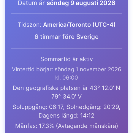
Datum är
söndag 9 augusti 2026
Tidszon:
America/Toronto (UTC-4)
6 timmar före Sverige
Sommartid är aktiv
Vintertid börjar: söndag 1 november 2026
kl. 06:00
Den geografiska platsen är 43° 12.0' N
79° 34.0' V
Soluppgång: 06:17, Solnedgång: 20:29,
Dagens längd: 14:12
Månfas: 17.3% (Avtagande månskära)