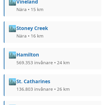
🏙️
Vineland
Nära • 15 km
🏙️
Stoney Creek
Nära • 16 km
🏙️
Hamilton
569.353 invånare • 24 km
🏙️
St. Catharines
136.803 invånare • 26 km