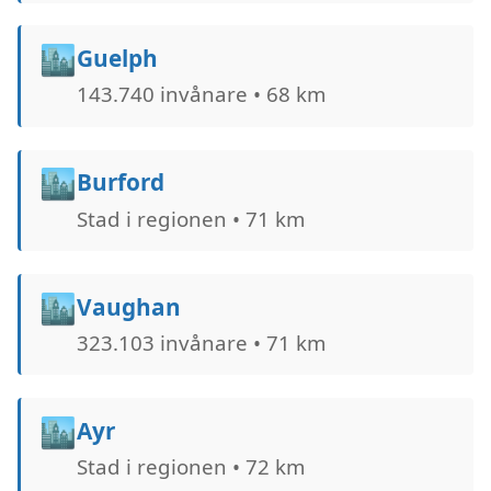
🏙️
Guelph
143.740 invånare • 68 km
🏙️
Burford
Stad i regionen • 71 km
🏙️
Vaughan
323.103 invånare • 71 km
🏙️
Ayr
Stad i regionen • 72 km