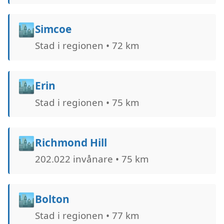
🏙️
Simcoe
Stad i regionen • 72 km
🏙️
Erin
Stad i regionen • 75 km
🏙️
Richmond Hill
202.022 invånare • 75 km
🏙️
Bolton
Stad i regionen • 77 km