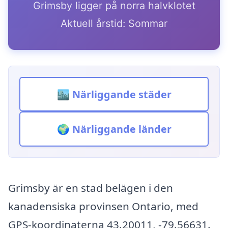
Grimsby ligger på norra halvklotet
Aktuell årstid: Sommar
🏙️ Närliggande städer
🌍 Närliggande länder
Grimsby är en stad belägen i den
kanadensiska provinsen Ontario, med
GPS-koordinaterna 43.20011, -79.56631.