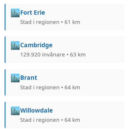
🏙️
Fort Erie
Stad i regionen • 61 km
🏙️
Cambridge
129.920 invånare • 63 km
🏙️
Brant
Stad i regionen • 64 km
🏙️
Willowdale
Stad i regionen • 64 km