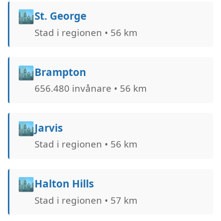
🏙️
St. George
Stad i regionen • 56 km
🏙️
Brampton
656.480 invånare • 56 km
🏙️
Jarvis
Stad i regionen • 56 km
🏙️
Halton Hills
Stad i regionen • 57 km