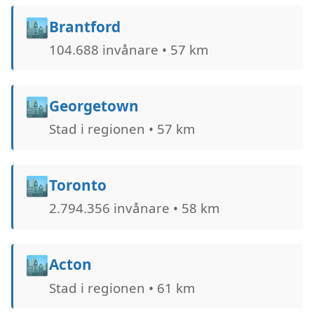
🏙️
Brantford
104.688 invånare • 57 km
🏙️
Georgetown
Stad i regionen • 57 km
🏙️
Toronto
2.794.356 invånare • 58 km
🏙️
Acton
Stad i regionen • 61 km