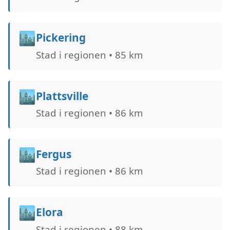
🏙️
Pickering
Stad i regionen • 85 km
🏙️
Plattsville
Stad i regionen • 86 km
🏙️
Fergus
Stad i regionen • 86 km
🏙️
Elora
Stad i regionen • 88 km