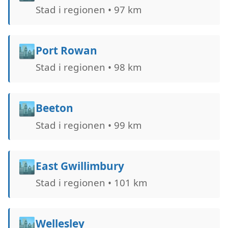
Stad i regionen • 97 km
🏙️
Port Rowan
Stad i regionen • 98 km
🏙️
Beeton
Stad i regionen • 99 km
🏙️
East Gwillimbury
Stad i regionen • 101 km
🏙️
Wellesley