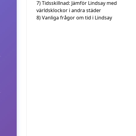
7)
Tidsskillnad: Jämför Lindsay med
världsklockor i andra städer
8)
Vanliga frågor om tid i Lindsay