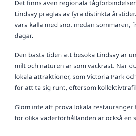
Det finns även regionala tågförbindelser
Lindsay präglas av fyra distinkta årstide
vara kalla med snö, medan sommaren, från
dagar.
Den bästa tiden att besöka Lindsay är u
milt och naturen är som vackrast. När du
lokala attraktioner, som Victoria Park oc
för att ta sig runt, eftersom kollektivtr
Glöm inte att prova lokala restauranger 
för olika väderförhållanden är också en 