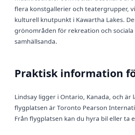
flera konstgallerier och teatergrupper, v
kulturell knutpunkt i Kawartha Lakes. De
grönområden för rekreation och sociala ak
samhällsanda.
Praktisk information f
Lindsay ligger i Ontario, Kanada, och är 
flygplatsen är Toronto Pearson Internati
Från flygplatsen kan du hyra bil eller ta e