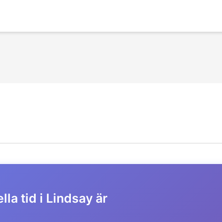
lla tid i Lindsay är