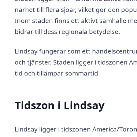
närhet till flera sjöar, vilket gör den pop
Inom staden finns ett aktivt samhälle med
bidrar till dess regionala betydelse.
Lindsay fungerar som ett handelscentr
och tjänster. Staden ligger i tidszonen Am
tid och tillämpar sommartid.
Tidszon i Lindsay
Lindsay ligger i tidszonen America/Toron