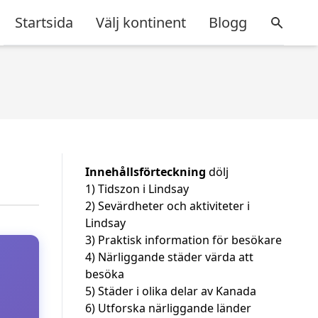
Startsida
Välj kontinent
Blogg
Innehållsförteckning
dölj
1)
Tidszon i Lindsay
2)
Sevärdheter och aktiviteter i
Lindsay
3)
Praktisk information för besökare
4)
Närliggande städer värda att
besöka
5)
Städer i olika delar av Kanada
6)
Utforska närliggande länder