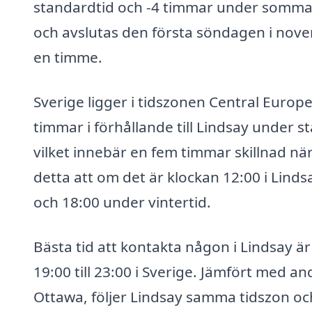
standardtid och -4 timmar under somma
och avslutas den första söndagen i nove
en timme.
Sverige ligger i tidszonen Central Euro
timmar i förhållande till Lindsay under
vilket innebär en fem timmar skillnad nä
detta att om det är klockan 12:00 i Lind
och 18:00 under vintertid.
Bästa tid att kontakta någon i Lindsay är
19:00 till 23:00 i Sverige. Jämfört med a
Ottawa, följer Lindsay samma tidszon och