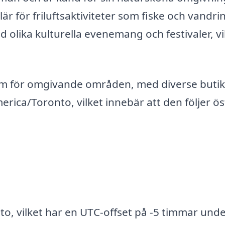
ulär för friluftsaktiviteter som fiske och vandri
 olika kulturella evenemang och festivaler, vi
um för omgivande områden, med diverse butik
erica/Toronto, vilket innebär att den följer ös
to, vilket har en UTC-offset på -5 timmar und