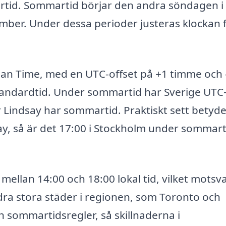
rtid. Sommartid börjar den andra söndagen i
mber. Under dessa perioder justeras klockan
pean Time, med en UTC-offset på +1 timme och 
 standardtid. Under sommartid har Sverige UTC
r Lindsay har sommartid. Praktiskt sett betyd
say, så är det 17:00 i Stockholm under sommart
 mellan 14:00 och 18:00 lokal tid, vilket motsv
ndra stora städer i regionen, som Toronto och
 sommartidsregler, så skillnaderna i