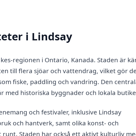
eter i Lindsay
akes-regionen i Ontario, Kanada. Staden är kä
till flera sjöar och vattendrag, vilket gör den
som fiske, paddling och vandring. Den centra
r med historiska byggnader och lokala butike
evenemang och festivaler, inklusive Lindsay
dbruk och hantverk, samt olika konst- och
 runt. Staden har också ett aktivt kulturliv m