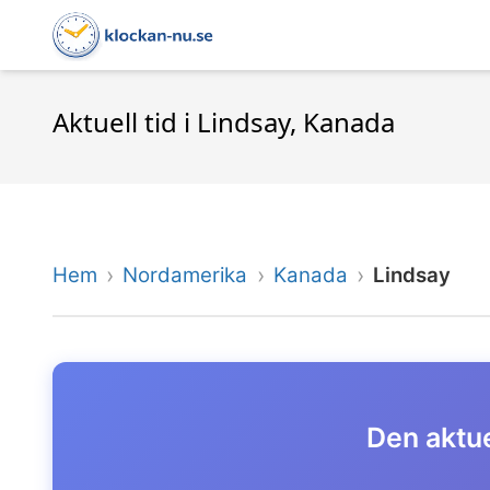
Aktuell tid i Lindsay, Kanada
Hem
Nordamerika
Kanada
Lindsay
Den aktue