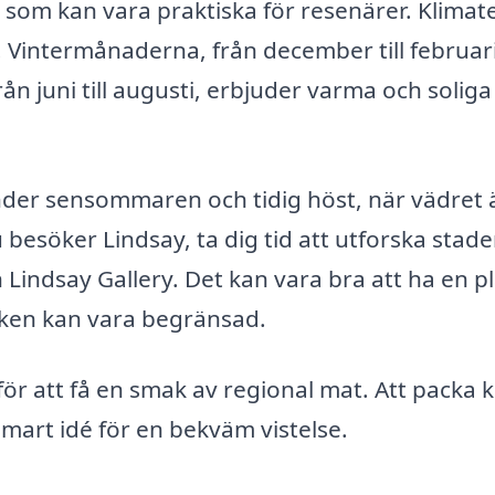
 som kan vara praktiska för resenärer. Klimate
r. Vintermånaderna, från december till februar
 juni till augusti, erbjuder varma och soliga
nder sensommaren och tidig höst, när vädret 
 besöker Lindsay, ta dig tid att utforska stad
h Lindsay Gallery. Det kan vara bra att ha en p
afiken kan vara begränsad.
för att få en smak av regional mat. Att packa 
smart idé för en bekväm vistelse.