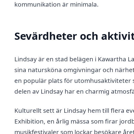
kommunikation är minimala.
Sevärdheter och aktivit
Lindsay är en stad belägen i Kawartha L
sina natursköna omgivningar och närheten 
en populär plats för utomhusaktiviteter 
delen av Lindsay har en charmig atmosfä
Kulturellt sett är Lindsay hem till flera 
Exhibition, en årlig mässa som firar jor
musikfestivaler som lockar besökare året