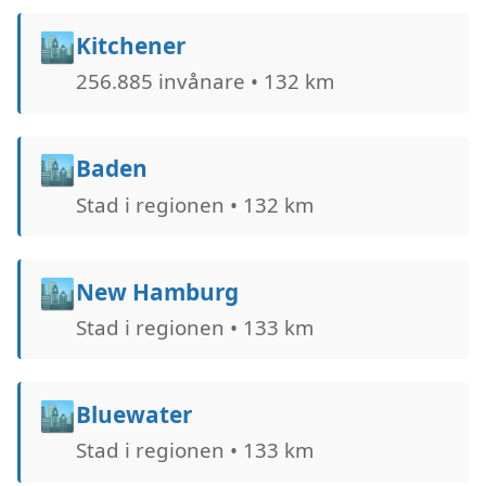
🏙️
Kitchener
256.885 invånare • 132 km
🏙️
Baden
Stad i regionen • 132 km
🏙️
New Hamburg
Stad i regionen • 133 km
🏙️
Bluewater
Stad i regionen • 133 km