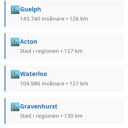
🏙️
Guelph
143.740 invånare • 126 km
🏙️
Acton
Stad i regionen • 127 km
🏙️
Waterloo
104.986 invånare • 127 km
🏙️
Gravenhurst
Stad i regionen • 130 km