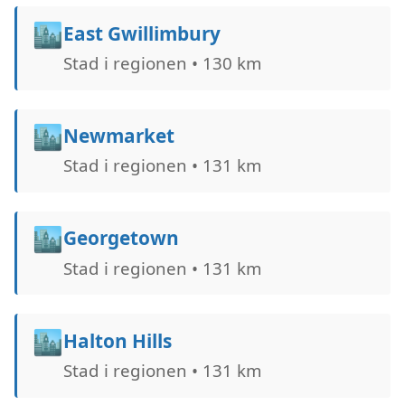
🏙️
East Gwillimbury
Stad i regionen • 130 km
🏙️
Newmarket
Stad i regionen • 131 km
🏙️
Georgetown
Stad i regionen • 131 km
🏙️
Halton Hills
Stad i regionen • 131 km