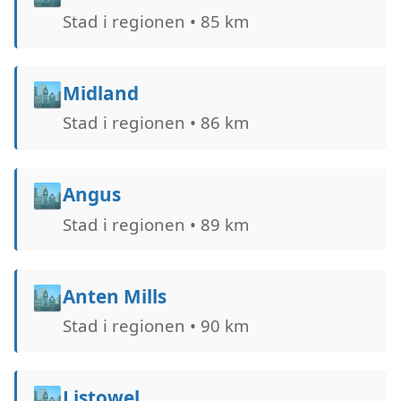
Stad i regionen • 85 km
🏙️
Midland
Stad i regionen • 86 km
🏙️
Angus
Stad i regionen • 89 km
🏙️
Anten Mills
Stad i regionen • 90 km
🏙️
Listowel