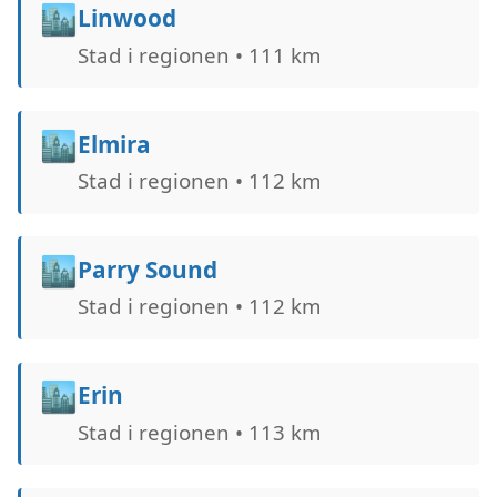
🏙️
Linwood
Stad i regionen • 111 km
🏙️
Elmira
Stad i regionen • 112 km
🏙️
Parry Sound
Stad i regionen • 112 km
🏙️
Erin
Stad i regionen • 113 km