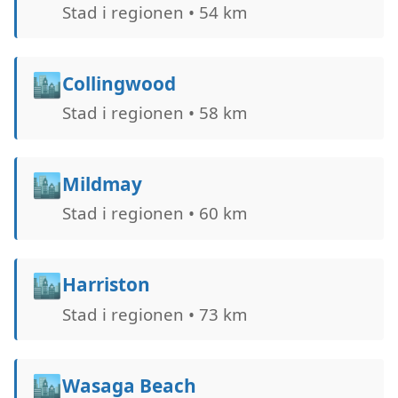
Stad i regionen • 54 km
🏙️
Collingwood
Stad i regionen • 58 km
🏙️
Mildmay
Stad i regionen • 60 km
🏙️
Harriston
Stad i regionen • 73 km
🏙️
Wasaga Beach