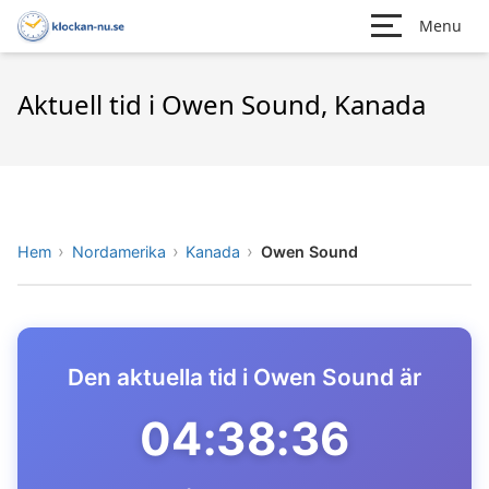
Menu
Aktuell tid i Owen Sound, Kanada
Hem
Nordamerika
Kanada
Owen Sound
Den aktuella tid i Owen Sound är
04:38:36