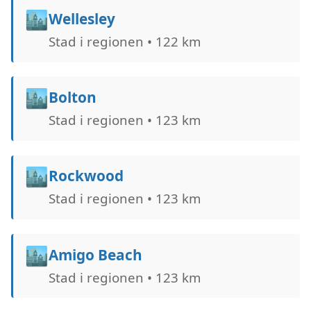
🏙️
Wellesley
Stad i regionen • 122 km
🏙️
Bolton
Stad i regionen • 123 km
🏙️
Rockwood
Stad i regionen • 123 km
🏙️
Amigo Beach
Stad i regionen • 123 km