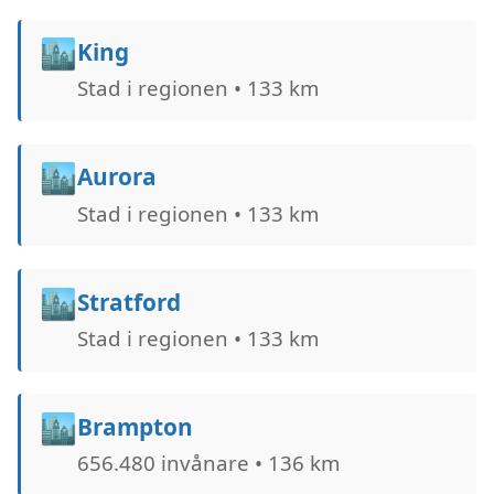
🏙️
King
Stad i regionen • 133 km
🏙️
Aurora
Stad i regionen • 133 km
🏙️
Stratford
Stad i regionen • 133 km
🏙️
Brampton
656.480 invånare • 136 km