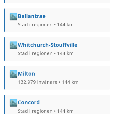
🏙️
Ballantrae
Stad i regionen • 144 km
🏙️
Whitchurch-Stouffville
Stad i regionen • 144 km
🏙️
Milton
132.979 invånare • 144 km
🏙️
Concord
Stad i regionen • 144 km