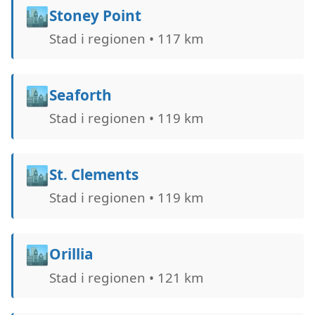
🏙️
Stoney Point
Stad i regionen • 117 km
🏙️
Seaforth
Stad i regionen • 119 km
🏙️
St. Clements
Stad i regionen • 119 km
🏙️
Orillia
Stad i regionen • 121 km