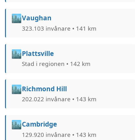
🏙️
Vaughan
323.103 invånare • 141 km
🏙️
Plattsville
Stad i regionen • 142 km
🏙️
Richmond Hill
202.022 invånare • 143 km
🏙️
Cambridge
129.920 invånare • 143 km