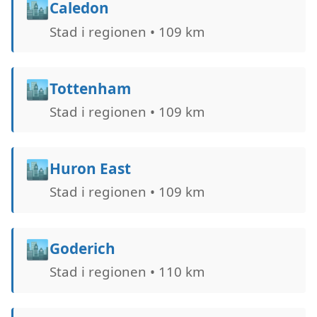
🏙️
Caledon
Stad i regionen • 109 km
🏙️
Tottenham
Stad i regionen • 109 km
🏙️
Huron East
Stad i regionen • 109 km
🏙️
Goderich
Stad i regionen • 110 km