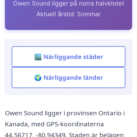
Owen Sound ligger på norra halvklotet
Aktuell årstid: Sommar
🏙️ Närliggande städer
🌍 Närliggande länder
Owen Sound ligger i provinsen Ontario i
Kanada, med GPS-koordinaterna
44.56717, -80.94349. Staden är belägen