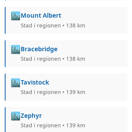
🏙️
Mount Albert
Stad i regionen • 138 km
🏙️
Bracebridge
Stad i regionen • 138 km
🏙️
Tavistock
Stad i regionen • 139 km
🏙️
Zephyr
Stad i regionen • 139 km