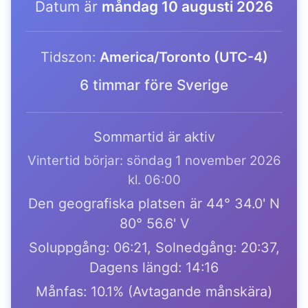
Datum är
måndag 10 augusti 2026
Tidszon:
America/Toronto (UTC-4)
6 timmar före Sverige
Sommartid är aktiv
Vintertid börjar: söndag 1 november 2026
kl. 06:00
Den geografiska platsen är 44° 34.0' N
80° 56.6' V
Soluppgång: 06:21, Solnedgång: 20:37,
Dagens längd: 14:16
Månfas: 10.1% (Avtagande månskära)