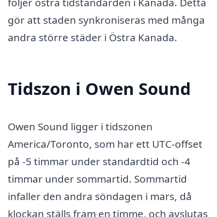
följer östra tidstandarden i Kanada. Detta
gör att staden synkroniseras med många
andra större städer i Östra Kanada.
Tidszon i Owen Sound
Owen Sound ligger i tidszonen
America/Toronto, som har ett UTC-offset
på -5 timmar under standardtid och -4
timmar under sommartid. Sommartid
infaller den andra söndagen i mars, då
klockan ställs fram en timme, och avslutas