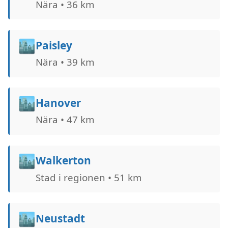
Nära • 36 km
🏙️
Paisley
Nära • 39 km
🏙️
Hanover
Nära • 47 km
🏙️
Walkerton
Stad i regionen • 51 km
🏙️
Neustadt