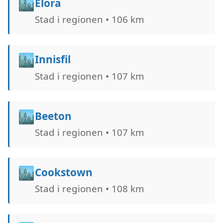
🏙️
Elora
Stad i regionen • 106 km
🏙️
Innisfil
Stad i regionen • 107 km
🏙️
Beeton
Stad i regionen • 107 km
🏙️
Cookstown
Stad i regionen • 108 km