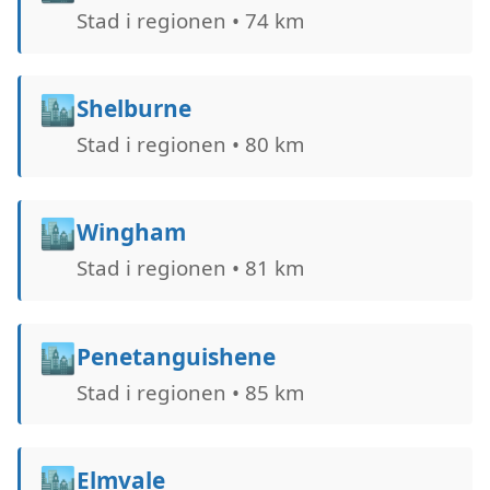
Stad i regionen • 74 km
🏙️
Shelburne
Stad i regionen • 80 km
🏙️
Wingham
Stad i regionen • 81 km
🏙️
Penetanguishene
Stad i regionen • 85 km
🏙️
Elmvale