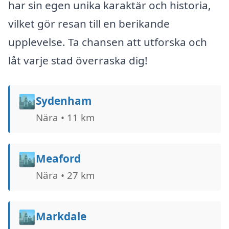
har sin egen unika karaktär och historia,
vilket gör resan till en berikande
upplevelse. Ta chansen att utforska och
låt varje stad överraska dig!
🏙️
Sydenham
Nära • 11 km
🏙️
Meaford
Nära • 27 km
🏙️
Markdale