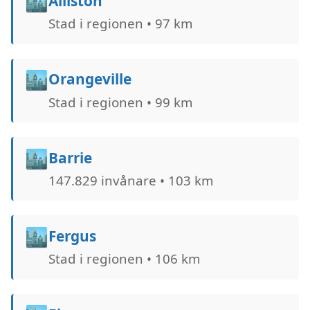
🏙️
Alliston
Stad i regionen • 97 km
🏙️
Orangeville
Stad i regionen • 99 km
🏙️
Barrie
147.829 invånare • 103 km
🏙️
Fergus
Stad i regionen • 106 km