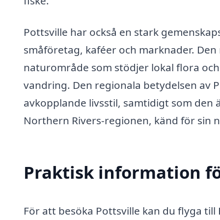
fiske.
Pottsville har också en stark gemenskaps
småföretag, kaféer och marknader. Den nä
naturområde som stödjer lokal flora och
vandring. Den regionala betydelsen av Po
avkopplande livsstil, samtidigt som den ä
Northern Rivers-regionen, känd för sin 
Praktisk information f
För att besöka Pottsville kan du flyga til