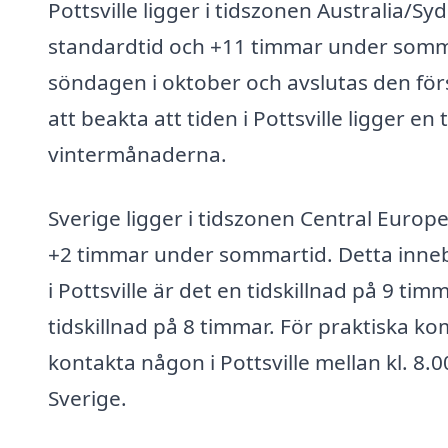
Pottsville ligger i tidszonen Australia/S
standardtid och +11 timmar under sommar
söndagen i oktober och avslutas den förs
att beakta att tiden i Pottsville ligger 
vintermånaderna.
Sverige ligger i tidszonen Central Europ
+2 timmar under sommartid. Detta innebä
i Pottsville är det en tidskillnad på 9 ti
tidskillnad på 8 timmar. För praktiska 
kontakta någon i Pottsville mellan kl. 8.0
Sverige.