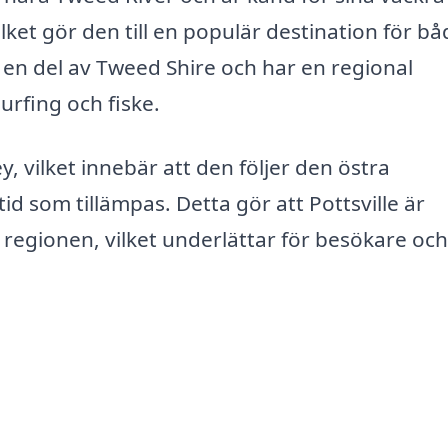
ket gör den till en populär destination för bå
är en del av Tweed Shire och har en regional
surfing och fiske.
, vilket innebär att den följer den östra
d som tillämpas. Detta gör att Pottsville är
regionen, vilket underlättar för besökare och