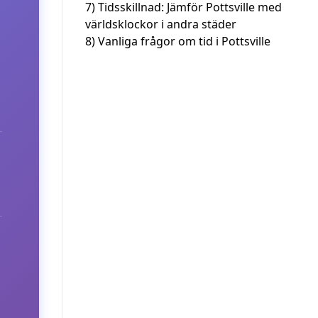
7)
Tidsskillnad: Jämför Pottsville med
världsklockor i andra städer
8)
Vanliga frågor om tid i Pottsville