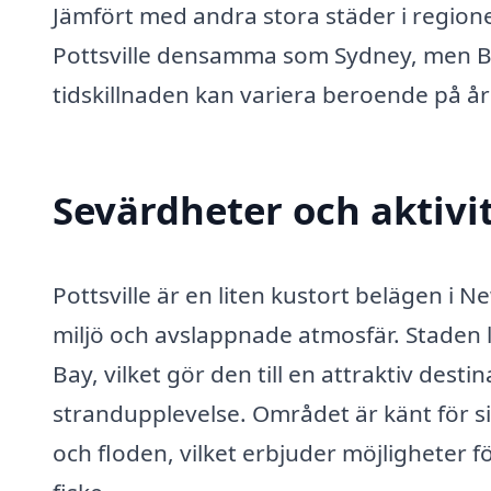
Jämfört med andra stora städer i region
Pottsville densamma som Sydney, men Bri
tidskillnaden kan variera beroende på år
Sevärdheter och aktivit
Pottsville är en liten kustort belägen i 
miljö och avslappnade atmosfär. Staden
Bay, vilket gör den till en attraktiv des
strandupplevelse. Området är känt för si
och floden, vilket erbjuder möjligheter f