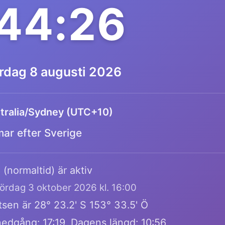
:44:26
ördag 8 augusti 2026
tralia/Sydney (UTC+10)
mar efter Sverige
 (normaltid) är aktiv
lördag 3 oktober 2026 kl. 16:00
sen är 28° 23.2' S 153° 33.5' Ö
edgång: 17:19, Dagens längd: 10:56