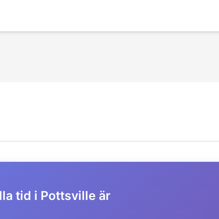
a tid i Pottsville är