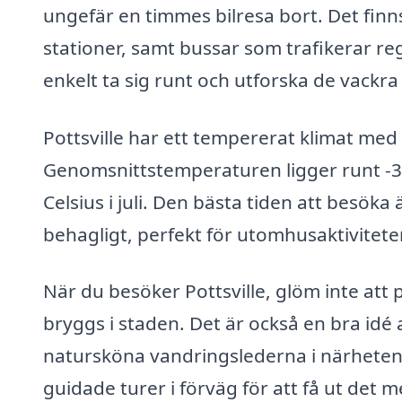
ungefär en timmes bilresa bort. Det finn
stationer, samt bussar som trafikerar re
enkelt ta sig runt och utforska de vackr
Pottsville har ett tempererat klimat med
Genomsnittstemperaturen ligger runt -3 g
Celsius i juli. Den bästa tiden att besöka
behagligt, perfekt för utomhusaktiviteter
När du besöker Pottsville, glöm inte att 
bryggs i staden. Det är också en bra idé 
natursköna vandringslederna i närheten. 
guidade turer i förväg för att få ut det m