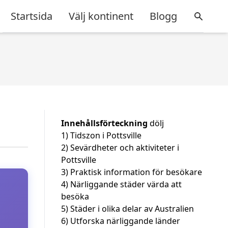
Startsida
Välj kontinent
Blogg
Innehållsförteckning
dölj
1)
Tidszon i Pottsville
2)
Sevärdheter och aktiviteter i
Pottsville
3)
Praktisk information för besökare
4)
Närliggande städer värda att
besöka
5)
Städer i olika delar av Australien
6)
Utforska närliggande länder