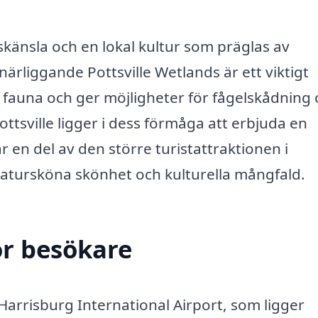
känsla och en lokal kultur som präglas av
rliggande Pottsville Wetlands är ett viktigt
 fauna och ger möjligheter för fågelskådning
ttsville ligger i dess förmåga att erbjuda en
r en del av den större turistattraktionen i
natursköna skönhet och kulturella mångfald.
ör besökare
l Harrisburg International Airport, som ligger