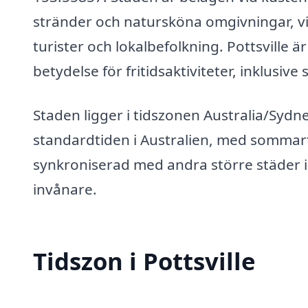
stränder och natursköna omgivningar, vil
turister och lokalbefolkning. Pottsville 
betydelse för fritidsaktiviteter, inklusive 
Staden ligger i tidszonen Australia/Sydney
standardtiden i Australien, med sommarti
synkroniserad med andra större städer i 
invånare.
Tidszon i Pottsville