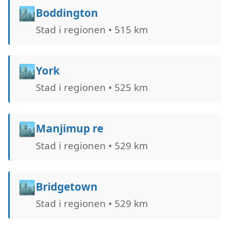
🏙️
Boddington
Stad i regionen • 515 km
🏙️
York
Stad i regionen • 525 km
🏙️
Manjimup re
Stad i regionen • 529 km
🏙️
Bridgetown
Stad i regionen • 529 km