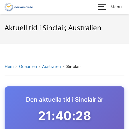
Menu
Aktuell tid i Sinclair, Australien
Hem
Oceanien
Australien
Sinclair
Den aktuella tid i Sinclair är
21:40:28