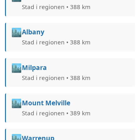
Stad i regionen • 388 km
🏙️
Albany
Stad i regionen • 388 km
🏙️
Milpara
Stad i regionen • 388 km
🏙️
Mount Melville
Stad i regionen • 389 km
🏙️
Warrenup