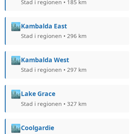
Stad i regionen • 185 km
🏙️
Kambalda East
Stad i regionen • 296 km
🏙️
Kambalda West
Stad i regionen • 297 km
🏙️
Lake Grace
Stad i regionen • 327 km
🏙️
Coolgardie