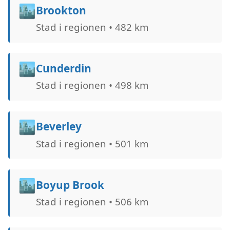
🏙️
Brookton
Stad i regionen • 482 km
🏙️
Cunderdin
Stad i regionen • 498 km
🏙️
Beverley
Stad i regionen • 501 km
🏙️
Boyup Brook
Stad i regionen • 506 km