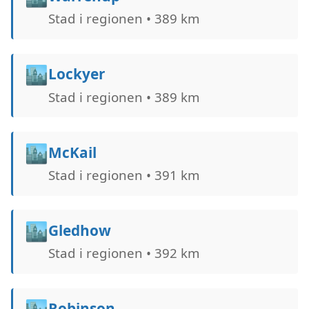
Stad i regionen • 389 km
🏙️
Lockyer
Stad i regionen • 389 km
🏙️
McKail
Stad i regionen • 391 km
🏙️
Gledhow
Stad i regionen • 392 km
🏙️
Robinson