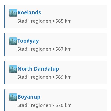
🏙️
Roelands
Stad i regionen • 565 km
🏙️
Toodyay
Stad i regionen • 567 km
🏙️
North Dandalup
Stad i regionen • 569 km
🏙️
Boyanup
Stad i regionen • 570 km