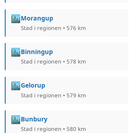
🏙️
Morangup
Stad i regionen • 576 km
🏙️
Binningup
Stad i regionen • 578 km
🏙️
Gelorup
Stad i regionen • 579 km
🏙️
Bunbury
Stad i regionen • 580 km