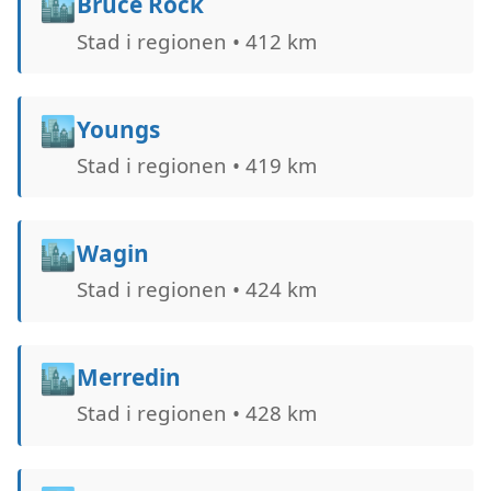
🏙️
Bruce Rock
Stad i regionen • 412 km
🏙️
Youngs
Stad i regionen • 419 km
🏙️
Wagin
Stad i regionen • 424 km
🏙️
Merredin
Stad i regionen • 428 km