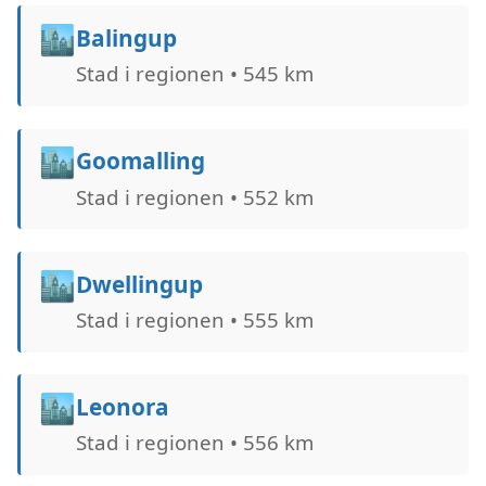
🏙️
Balingup
Stad i regionen • 545 km
🏙️
Goomalling
Stad i regionen • 552 km
🏙️
Dwellingup
Stad i regionen • 555 km
🏙️
Leonora
Stad i regionen • 556 km