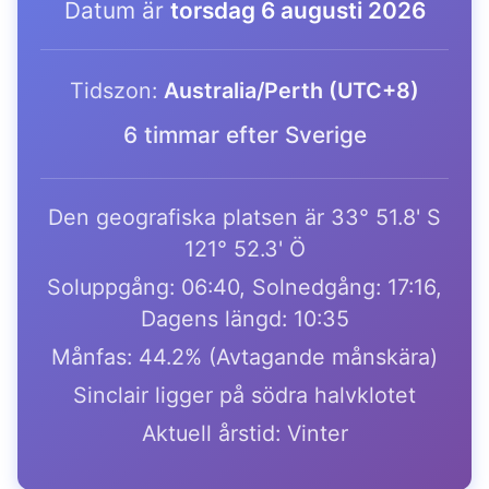
Datum är
torsdag 6 augusti 2026
Tidszon:
Australia/Perth (UTC+8)
6 timmar efter Sverige
Den geografiska platsen är 33° 51.8' S
121° 52.3' Ö
Soluppgång: 06:40, Solnedgång: 17:16,
Dagens längd: 10:35
Månfas: 44.2% (Avtagande månskära)
Sinclair ligger på södra halvklotet
Aktuell årstid: Vinter