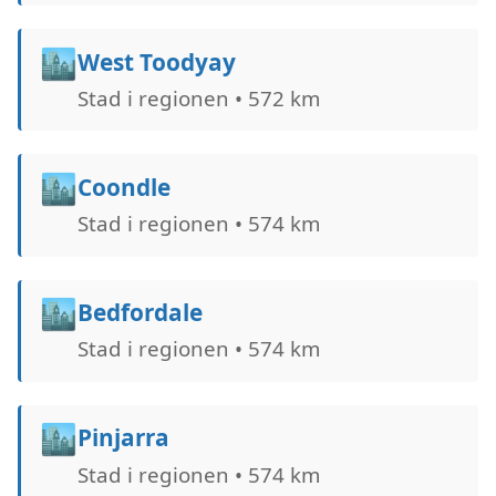
🏙️
West Toodyay
Stad i regionen • 572 km
🏙️
Coondle
Stad i regionen • 574 km
🏙️
Bedfordale
Stad i regionen • 574 km
🏙️
Pinjarra
Stad i regionen • 574 km