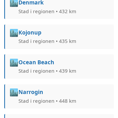
🏙️
Denmark
Stad i regionen • 432 km
🏙️
Kojonup
Stad i regionen • 435 km
🏙️
Ocean Beach
Stad i regionen • 439 km
🏙️
Narrogin
Stad i regionen • 448 km