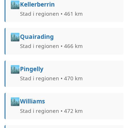
🏙️
Kellerberrin
Stad i regionen • 461 km
🏙️
Quairading
Stad i regionen • 466 km
🏙️
Pingelly
Stad i regionen • 470 km
🏙️
Williams
Stad i regionen • 472 km