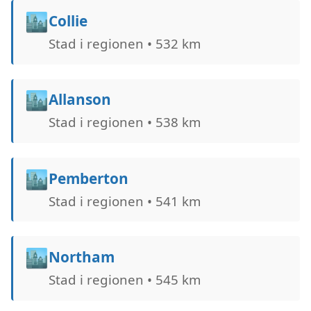
🏙️
Collie
Stad i regionen • 532 km
🏙️
Allanson
Stad i regionen • 538 km
🏙️
Pemberton
Stad i regionen • 541 km
🏙️
Northam
Stad i regionen • 545 km