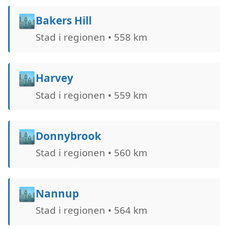
🏙️
Bakers Hill
Stad i regionen • 558 km
🏙️
Harvey
Stad i regionen • 559 km
🏙️
Donnybrook
Stad i regionen • 560 km
🏙️
Nannup
Stad i regionen • 564 km