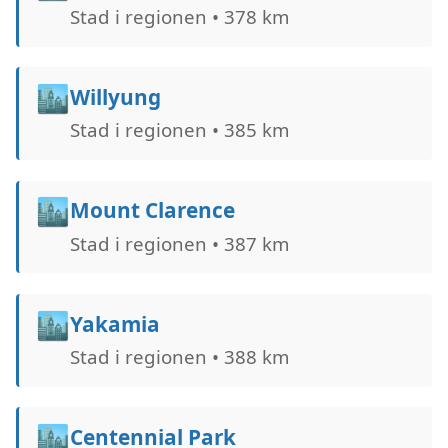
Stad i regionen • 378 km
🏙️
Willyung
Stad i regionen • 385 km
🏙️
Mount Clarence
Stad i regionen • 387 km
🏙️
Yakamia
Stad i regionen • 388 km
🏙️
Centennial Park