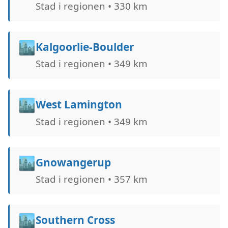
Stad i regionen • 330 km
🏙️
Kalgoorlie-Boulder
Stad i regionen • 349 km
🏙️
West Lamington
Stad i regionen • 349 km
🏙️
Gnowangerup
Stad i regionen • 357 km
🏙️
Southern Cross