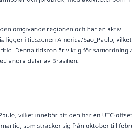
ll den omgivande regionen och har en aktiv
 ligger i tidszonen America/Sao_Paulo, vilket
rdtid. Denna tidszon är viktig för samordning 
 andra delar av Brasilien.
Paulo, vilket innebär att den har en UTC-offse
rtid, som sträcker sig från oktober till febr