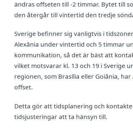
ändras offseten till -2 timmar. Bytet til
den återgår till vintertid den tredje sönd
Sverige befinner sig vanligtvis i tidszone
Alexânia under vintertid och 5 timmar 
kommunikation, så det är bäst att kontakt
vilket motsvarar kl. 13 och 19 i Sverige 
regionen, som Brasília eller Goiânia, 
offset.
Detta gör att tidsplanering och kontakte
tidsjusteringar att ta hänsyn till.