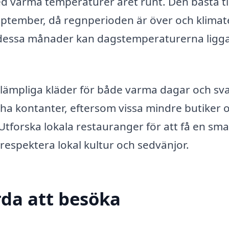
med varma temperaturer året runt. Den bästa t
ptember, då regnperioden är över och klimat
 dessa månader kan dagstemperaturerna ligga
 lämpliga kläder för både varma dagar och sv
 ha kontanter, eftersom vissa mindre butiker 
tforska lokala restauranger för att få en sma
respektera lokal kultur och sedvänjor.
da att besöka