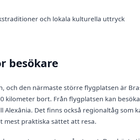
traditioner och lokala kulturella uttryck
ör besökare
en, och den närmaste större flygplatsen är Bras
20 kilometer bort. Från flygplatsen kan besöka
ll Alexânia. Det finns också regionaltåg som 
t mest praktiska sättet att resa.