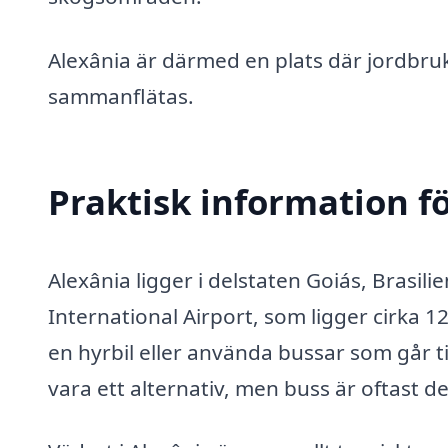
Alexânia är därmed en plats där jordbruks
sammanflätas.
Praktisk information f
Alexânia ligger i delstaten Goiás, Brasili
International Airport, som ligger cirka 1
en hyrbil eller använda bussar som går ti
vara ett alternativ, men buss är oftast de