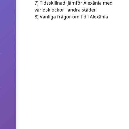
7)
Tidsskillnad: Jämför Alexânia med
världsklockor i andra städer
8)
Vanliga frågor om tid i Alexânia