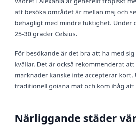
Vädret i Alexânia är generellt tropiskt 
att besöka området är mellan maj och se
behagligt med mindre fuktighet. Under
25-30 grader Celsius.
För besökande är det bra att ha med sig
kvällar. Det är också rekommenderat att
marknader kanske inte accepterar kort. U
traditionell goiana mat och kom ihåg att 
Närliggande städer vär