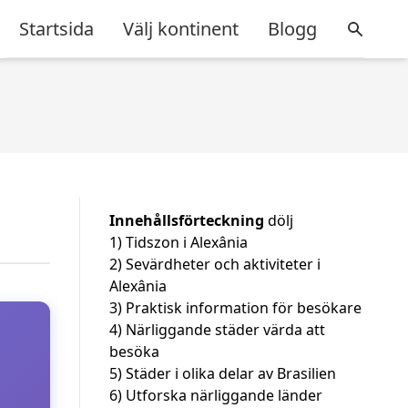
Startsida
Välj kontinent
Blogg
Innehållsförteckning
dölj
1)
Tidszon i Alexânia
2)
Sevärdheter och aktiviteter i
Alexânia
3)
Praktisk information för besökare
4)
Närliggande städer värda att
besöka
5)
Städer i olika delar av Brasilien
6)
Utforska närliggande länder