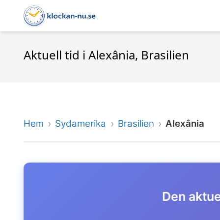
Aktuell tid i Alexânia, Brasilien
Hem
Sydamerika
Brasilien
Alexânia
Den aktuel