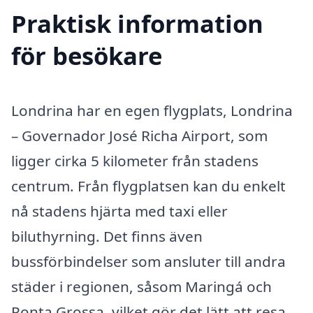
Praktisk information
för besökare
Londrina har en egen flygplats, Londrina
– Governador José Richa Airport, som
ligger cirka 5 kilometer från stadens
centrum. Från flygplatsen kan du enkelt
nå stadens hjärta med taxi eller
biluthyrning. Det finns även
bussförbindelser som ansluter till andra
städer i regionen, såsom Maringá och
Ponta Grossa, vilket gör det lätt att resa