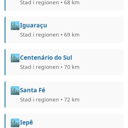
Stad i regionen • 68 km
🏙️
Iguaraçu
Stad i regionen • 69 km
🏙️
Centenário do Sul
Stad i regionen • 70 km
🏙️
Santa Fé
Stad i regionen • 72 km
🏙️
Iepê