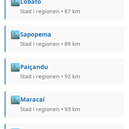
🏙️
Lobato
Stad i regionen • 87 km
🏙️
Sapopema
Stad i regionen • 89 km
🏙️
Paiçandu
Stad i regionen • 92 km
🏙️
Maracaí
Stad i regionen • 93 km