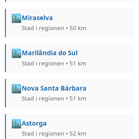
🏙️
Miraselva
Stad i regionen • 50 km
🏙️
Marilândia do Sul
Stad i regionen • 51 km
🏙️
Nova Santa Bárbara
Stad i regionen • 51 km
🏙️
Astorga
Stad i regionen • 52 km