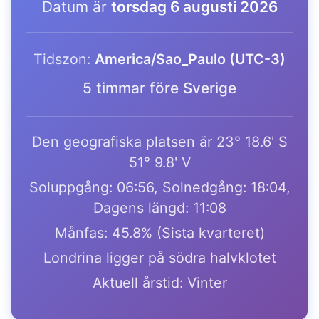
Datum är
torsdag 6 augusti 2026
Tidszon:
America/Sao_Paulo (UTC-3)
5 timmar före Sverige
Den geografiska platsen är 23° 18.6' S
51° 9.8' V
Soluppgång: 06:56, Solnedgång: 18:04,
Dagens längd: 11:08
Månfas: 45.8% (Sista kvarteret)
Londrina ligger på södra halvklotet
Aktuell årstid: Vinter