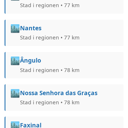
Stad i regionen • 77 km
🏙️
Nantes
Stad i regionen • 77 km
🏙️
Ângulo
Stad i regionen • 78 km
🏙️
Nossa Senhora das Graças
Stad i regionen • 78 km
🏙️
Faxinal