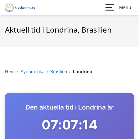
Menu
Aktuell tid i Londrina, Brasilien
Hem
Sydamerika
Brasilien
Londrina
Den aktuella tid i Londrina är
07:07:14