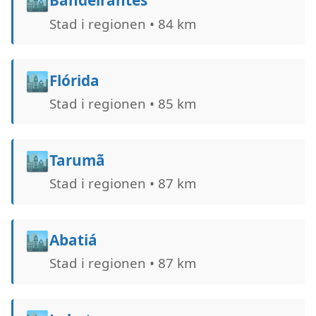
🏙️
Bandeirantes
Stad i regionen • 84 km
🏙️
Flórida
Stad i regionen • 85 km
🏙️
Tarumã
Stad i regionen • 87 km
🏙️
Abatiá
Stad i regionen • 87 km