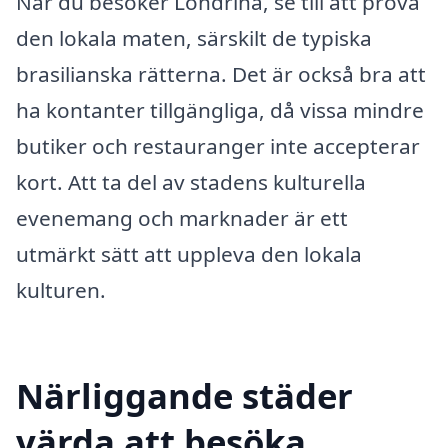
När du besöker Londrina, se till att prova
den lokala maten, särskilt de typiska
brasilianska rätterna. Det är också bra att
ha kontanter tillgängliga, då vissa mindre
butiker och restauranger inte accepterar
kort. Att ta del av stadens kulturella
evenemang och marknader är ett
utmärkt sätt att uppleva den lokala
kulturen.
Närliggande städer
värda att besöka