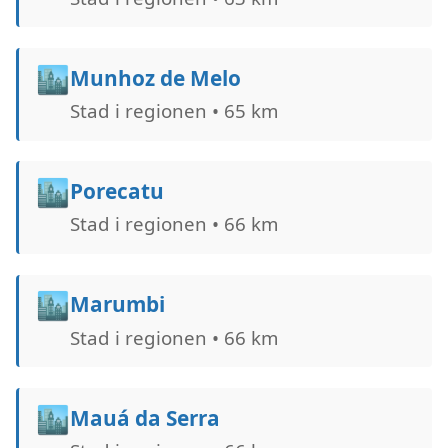
🏙️
Munhoz de Melo
Stad i regionen • 65 km
🏙️
Porecatu
Stad i regionen • 66 km
🏙️
Marumbi
Stad i regionen • 66 km
🏙️
Mauá da Serra