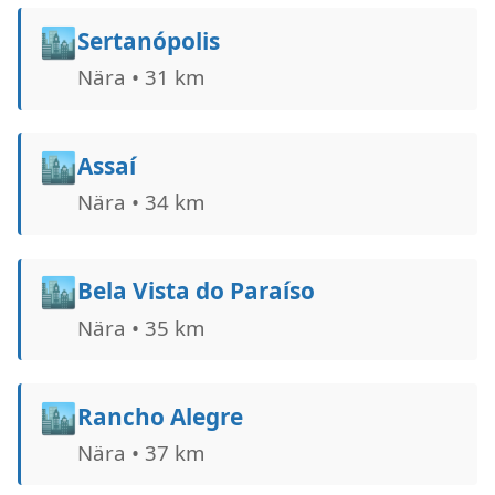
🏙️
Sertanópolis
Nära • 31 km
🏙️
Assaí
Nära • 34 km
🏙️
Bela Vista do Paraíso
Nära • 35 km
🏙️
Rancho Alegre
Nära • 37 km