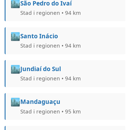
🏙️
São Pedro do Ivaí
Stad i regionen • 94 km
🏙️
Santo Inácio
Stad i regionen • 94 km
🏙️
Jundiaí do Sul
Stad i regionen • 94 km
🏙️
Mandaguaçu
Stad i regionen • 95 km