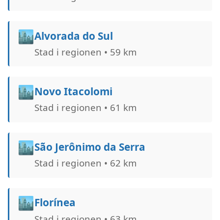
🏙️
Alvorada do Sul
Stad i regionen • 59 km
🏙️
Novo Itacolomi
Stad i regionen • 61 km
🏙️
São Jerônimo da Serra
Stad i regionen • 62 km
🏙️
Florínea
Stad i regionen • 63 km