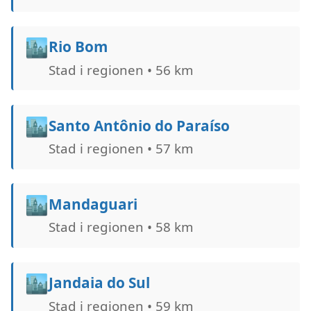
🏙️
Rio Bom
Stad i regionen • 56 km
🏙️
Santo Antônio do Paraíso
Stad i regionen • 57 km
🏙️
Mandaguari
Stad i regionen • 58 km
🏙️
Jandaia do Sul
Stad i regionen • 59 km