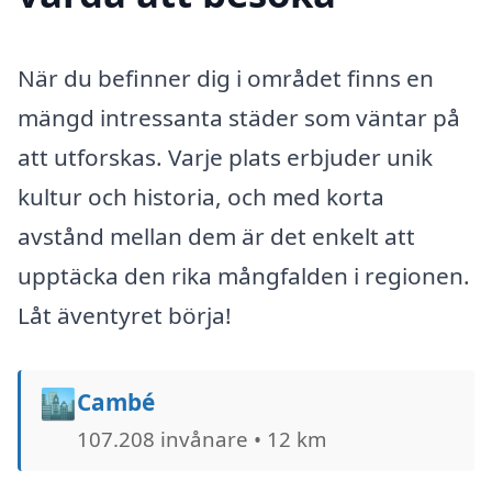
När du befinner dig i området finns en
mängd intressanta städer som väntar på
att utforskas. Varje plats erbjuder unik
kultur och historia, och med korta
avstånd mellan dem är det enkelt att
upptäcka den rika mångfalden i regionen.
Låt äventyret börja!
🏙️
Cambé
107.208 invånare • 12 km