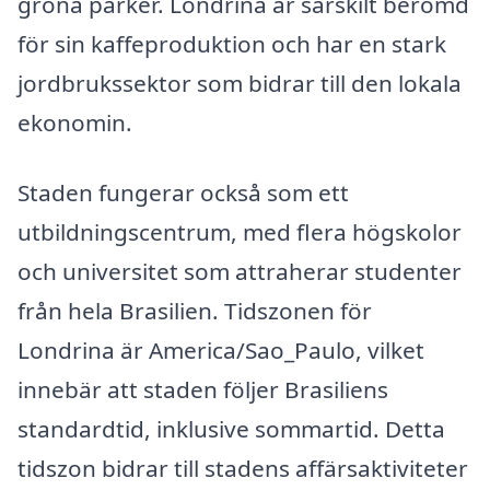
gröna parker. Londrina är särskilt berömd
för sin kaffeproduktion och har en stark
jordbrukssektor som bidrar till den lokala
ekonomin.
Staden fungerar också som ett
utbildningscentrum, med flera högskolor
och universitet som attraherar studenter
från hela Brasilien. Tidszonen för
Londrina är America/Sao_Paulo, vilket
innebär att staden följer Brasiliens
standardtid, inklusive sommartid. Detta
tidszon bidrar till stadens affärsaktiviteter