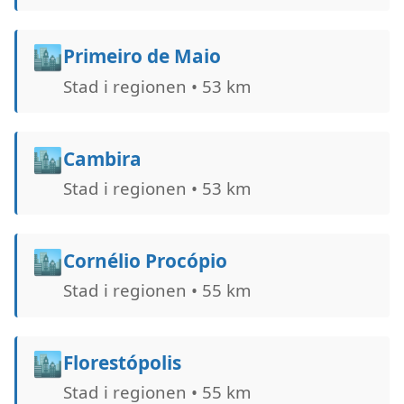
🏙️
Primeiro de Maio
Stad i regionen • 53 km
🏙️
Cambira
Stad i regionen • 53 km
🏙️
Cornélio Procópio
Stad i regionen • 55 km
🏙️
Florestópolis
Stad i regionen • 55 km