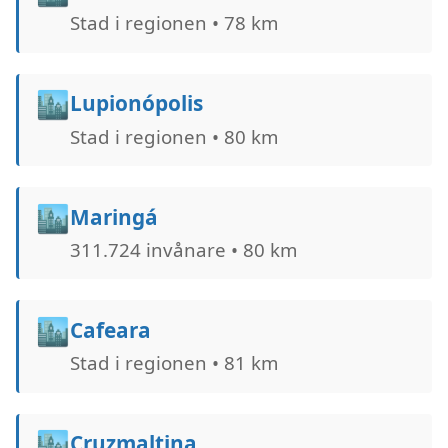
Stad i regionen • 78 km
🏙️
Lupionópolis
Stad i regionen • 80 km
🏙️
Maringá
311.724 invånare • 80 km
🏙️
Cafeara
Stad i regionen • 81 km
🏙️
Cruzmaltina