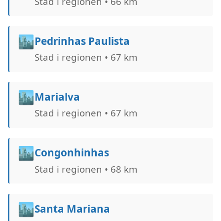
Stad i regionen • 66 km
🏙️
Pedrinhas Paulista
Stad i regionen • 67 km
🏙️
Marialva
Stad i regionen • 67 km
🏙️
Congonhinhas
Stad i regionen • 68 km
🏙️
Santa Mariana