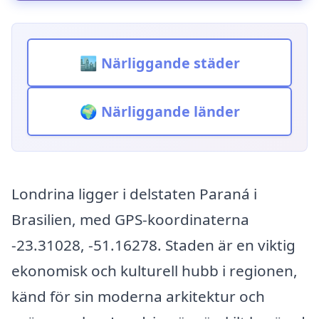
🏙️ Närliggande städer
🌍 Närliggande länder
Londrina ligger i delstaten Paraná i
Brasilien, med GPS-koordinaterna
-23.31028, -51.16278. Staden är en viktig
ekonomisk och kulturell hubb i regionen,
känd för sin moderna arkitektur och