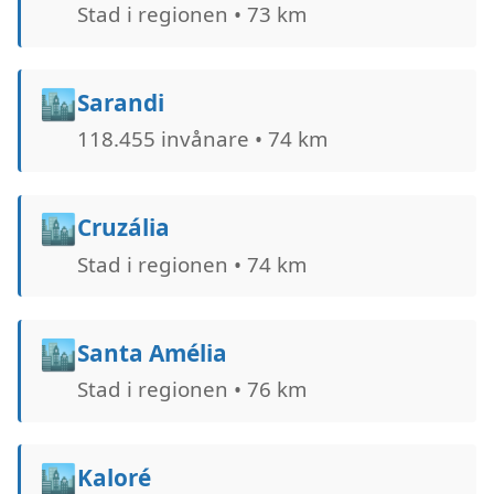
Stad i regionen • 73 km
🏙️
Sarandi
118.455 invånare • 74 km
🏙️
Cruzália
Stad i regionen • 74 km
🏙️
Santa Amélia
Stad i regionen • 76 km
🏙️
Kaloré