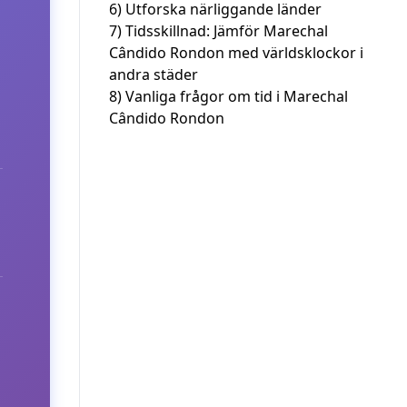
6)
Utforska närliggande länder
7)
Tidsskillnad: Jämför Marechal
Cândido Rondon med världsklockor i
andra städer
8)
Vanliga frågor om tid i Marechal
Cândido Rondon