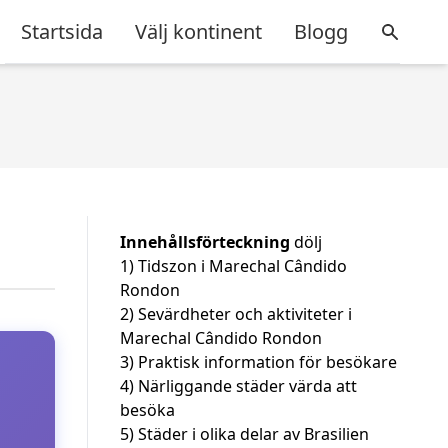
Startsida
Välj kontinent
Blogg
Innehållsförteckning
dölj
1)
Tidszon i Marechal Cândido
Rondon
2)
Sevärdheter och aktiviteter i
Marechal Cândido Rondon
3)
Praktisk information för besökare
4)
Närliggande städer värda att
besöka
5)
Städer i olika delar av Brasilien