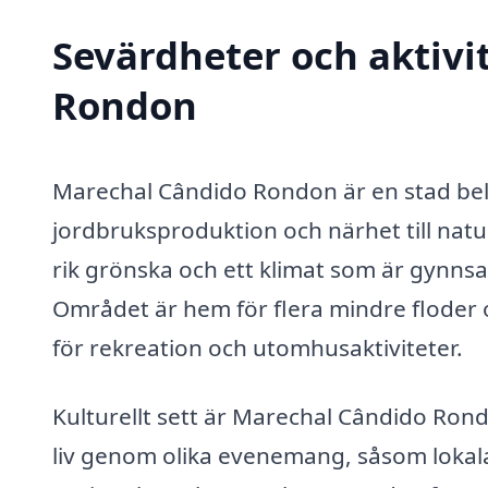
Sevärdheter och aktivi
Rondon
Marechal Cândido Rondon är en stad beläg
jordbruksproduktion och närhet till natu
rik grönska och ett klimat som är gynns
Området är hem för flera mindre floder 
för rekreation och utomhusaktiviteter.
Kulturellt sett är Marechal Cândido Rondo
liv genom olika evenemang, såsom lokal