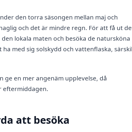
under den torra säsongen mellan maj och
glig och det är mindre regn. För att få ut de
aka den lokala maten och besöka de natursköna
t ha med sig solskydd och vattenflaska, särski
 kan ge en mer angenäm upplevelse, då
r eftermiddagen.
da att besöka