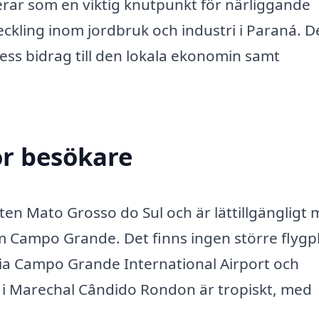
rar som en viktig knutpunkt för närliggande
eckling inom jordbruk och industri i Paraná. 
dess bidrag till den lokala ekonomin samt
ör besökare
en Mato Grosso do Sul och är lättillgängligt
om Campo Grande. Det finns ingen större flygpl
via Campo Grande International Airport och
et i Marechal Cândido Rondon är tropiskt, med