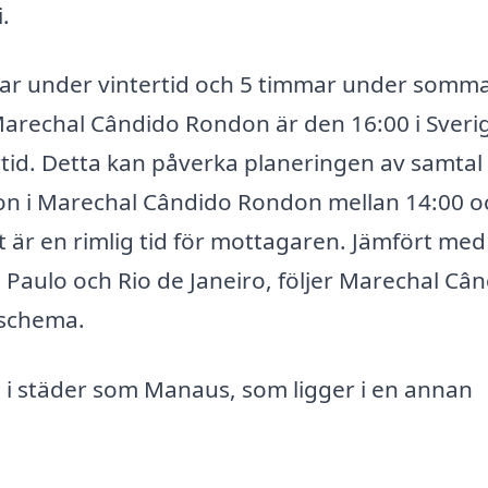
.
immar under vintertid och 5 timmar under somma
i Marechal Cândido Rondon är den 16:00 i Sveri
id. Detta kan påverka planeringen av samtal 
gon i Marechal Cândido Rondon mellan 14:00 o
et är en rimlig tid för mottagaren. Jämfört med
o Paulo och Rio de Janeiro, följer Marechal Câ
schema.
a i städer som Manaus, som ligger i en annan