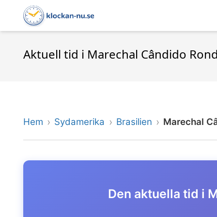
Aktuell tid i Marechal Cândido Rond
Hem
Sydamerika
Brasilien
Marechal C
Den aktuella tid i