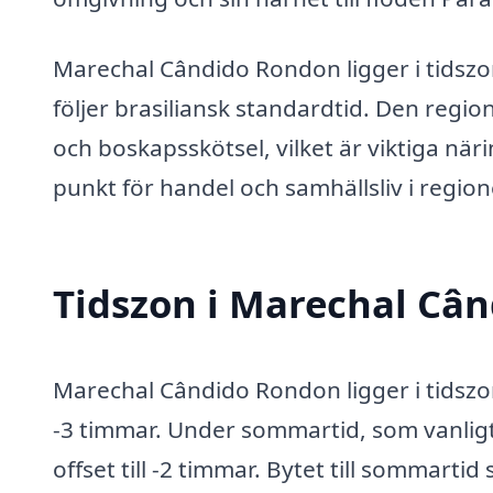
Marechal Cândido Rondon ligger i tidszo
följer brasiliansk standardtid. Den regio
och boskapsskötsel, vilket är viktiga när
punkt för handel och samhällsliv i region
Tidszon i Marechal Câ
Marechal Cândido Rondon ligger i tidsz
-3 timmar. Under sommartid, som vanligtvi
offset till -2 timmar. Bytet till sommartid