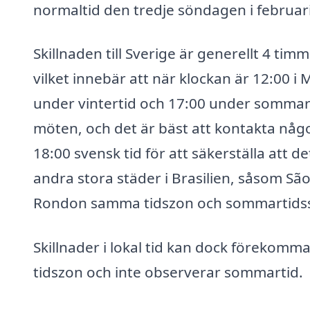
normaltid den tredje söndagen i februari
Skillnaden till Sverige är generellt 4 t
vilket innebär att när klockan är 12:00 
under vintertid och 17:00 under sommart
möten, och det är bäst att kontakta nå
18:00 svensk tid för att säkerställa att d
andra stora städer i Brasilien, såsom Sã
Rondon samma tidszon och sommartids
Skillnader i lokal tid kan dock förekomm
tidszon och inte observerar sommartid.