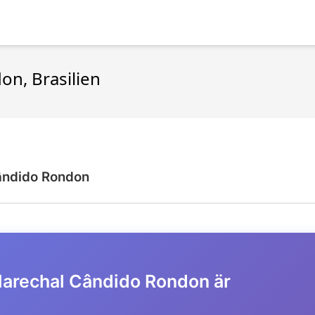
on, Brasilien
ândido Rondon
 Marechal Cândido Rondon är