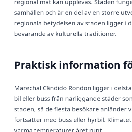
regional mat kan upplevas. Staden funge
samhällen och är en del av en större utv
regionala betydelsen av staden ligger i 
bevarande av kulturella traditioner.
Praktisk information f
Marechal Cândido Rondon ligger i delstat
bil eller buss från närliggande städer s
staden, så de flesta besökare anländer 
fortsätter med buss eller hyrbil. Klimat
varma temperaturer året runt.