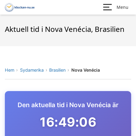
Menu
Aktuell tid i Nova Venécia, Brasilien
Hem
Sydamerika
Brasilien
Nova Venécia
Den aktuella tid i Nova Venécia är
16:49:06