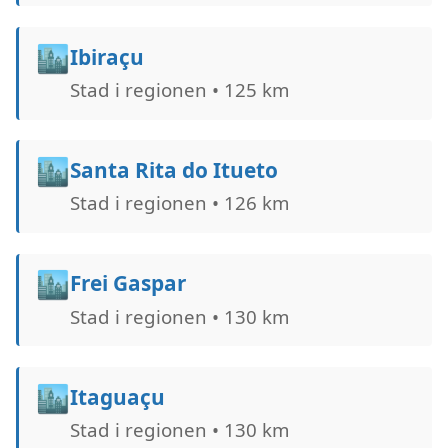
🏙️
Ibiraçu
Stad i regionen • 125 km
🏙️
Santa Rita do Itueto
Stad i regionen • 126 km
🏙️
Frei Gaspar
Stad i regionen • 130 km
🏙️
Itaguaçu
Stad i regionen • 130 km