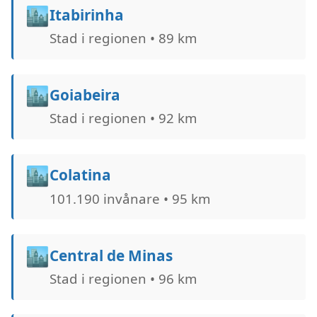
🏙️
Itabirinha
Stad i regionen • 89 km
🏙️
Goiabeira
Stad i regionen • 92 km
🏙️
Colatina
101.190 invånare • 95 km
🏙️
Central de Minas
Stad i regionen • 96 km