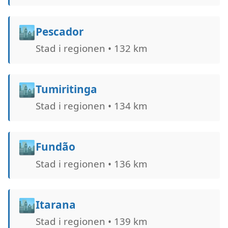
🏙️
Pescador
Stad i regionen • 132 km
🏙️
Tumiritinga
Stad i regionen • 134 km
🏙️
Fundão
Stad i regionen • 136 km
🏙️
Itarana
Stad i regionen • 139 km