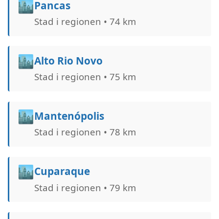
🏙️
Pancas
Stad i regionen • 74 km
🏙️
Alto Rio Novo
Stad i regionen • 75 km
🏙️
Mantenópolis
Stad i regionen • 78 km
🏙️
Cuparaque
Stad i regionen • 79 km