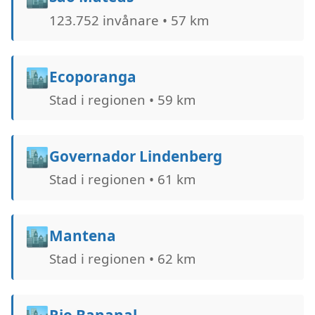
123.752 invånare • 57 km
🏙️
Ecoporanga
Stad i regionen • 59 km
🏙️
Governador Lindenberg
Stad i regionen • 61 km
🏙️
Mantena
Stad i regionen • 62 km