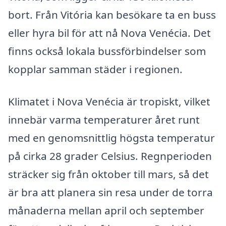
bort. Från Vitória kan besökare ta en buss
eller hyra bil för att nå Nova Venécia. Det
finns också lokala bussförbindelser som
kopplar samman städer i regionen.
Klimatet i Nova Venécia är tropiskt, vilket
innebär varma temperaturer året runt
med en genomsnittlig högsta temperatur
på cirka 28 grader Celsius. Regnperioden
sträcker sig från oktober till mars, så det
är bra att planera sin resa under de torra
månaderna mellan april och september