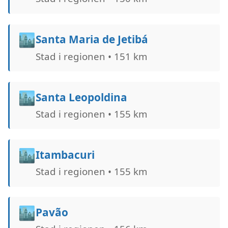
🏙️
Santa Maria de Jetibá
Stad i regionen • 151 km
🏙️
Santa Leopoldina
Stad i regionen • 155 km
🏙️
Itambacuri
Stad i regionen • 155 km
🏙️
Pavão