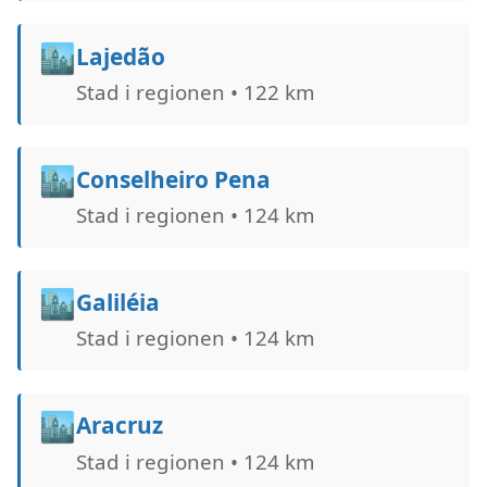
🏙️
Lajedão
Stad i regionen • 122 km
🏙️
Conselheiro Pena
Stad i regionen • 124 km
🏙️
Galiléia
Stad i regionen • 124 km
🏙️
Aracruz
Stad i regionen • 124 km