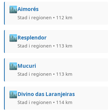
🏙️
Aimorés
Stad i regionen • 112 km
🏙️
Resplendor
Stad i regionen • 113 km
🏙️
Mucuri
Stad i regionen • 113 km
🏙️
Divino das Laranjeiras
Stad i regionen • 114 km