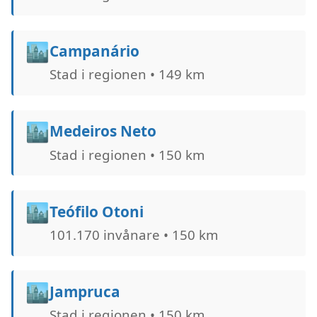
🏙️
Campanário
Stad i regionen • 149 km
🏙️
Medeiros Neto
Stad i regionen • 150 km
🏙️
Teófilo Otoni
101.170 invånare • 150 km
🏙️
Jampruca
Stad i regionen • 150 km