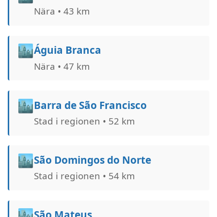
Nära • 43 km
🏙️
Águia Branca
Nära • 47 km
🏙️
Barra de São Francisco
Stad i regionen • 52 km
🏙️
São Domingos do Norte
Stad i regionen • 54 km
🏙️
São Mateus