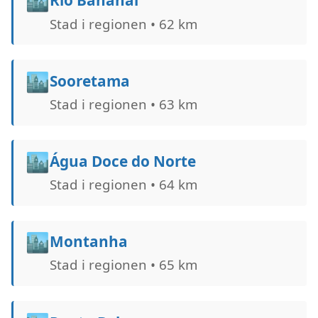
🏙️
Rio Bananal
Stad i regionen • 62 km
🏙️
Sooretama
Stad i regionen • 63 km
🏙️
Água Doce do Norte
Stad i regionen • 64 km
🏙️
Montanha
Stad i regionen • 65 km