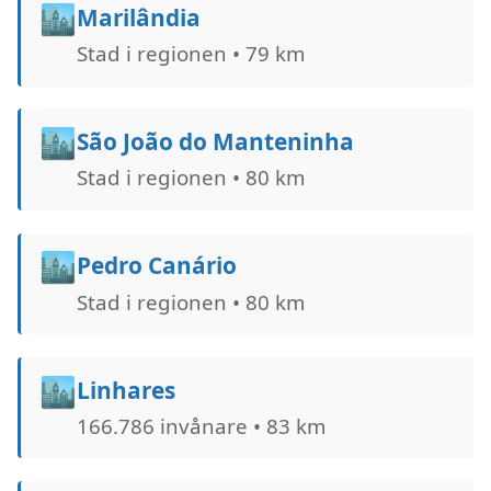
🏙️
Marilândia
Stad i regionen • 79 km
🏙️
São João do Manteninha
Stad i regionen • 80 km
🏙️
Pedro Canário
Stad i regionen • 80 km
🏙️
Linhares
166.786 invånare • 83 km