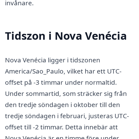
invånare.
Tidszon i Nova Venécia
Nova Venécia ligger i tidszonen
America/Sao_Paulo, vilket har ett UTC-
offset på -3 timmar under normaltid.
Under sommartid, som sträcker sig från
den tredje söndagen i oktober till den
tredje söndagen i februari, justeras UTC-
offset till -2 timmar. Detta innebär att
Nova Venécia är en timme före under