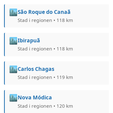
🏙️
São Roque do Canaã
Stad i regionen • 118 km
🏙️
Ibirapuã
Stad i regionen • 118 km
🏙️
Carlos Chagas
Stad i regionen • 119 km
🏙️
Nova Módica
Stad i regionen • 120 km