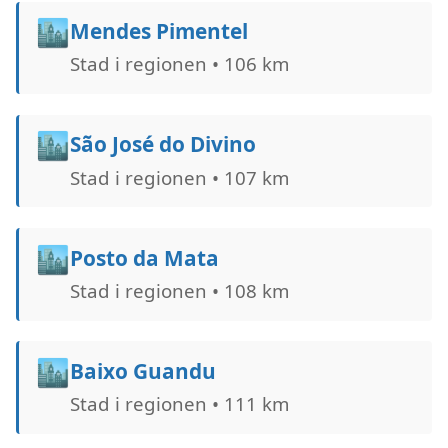
🏙️
Mendes Pimentel
Stad i regionen • 106 km
🏙️
São José do Divino
Stad i regionen • 107 km
🏙️
Posto da Mata
Stad i regionen • 108 km
🏙️
Baixo Guandu
Stad i regionen • 111 km