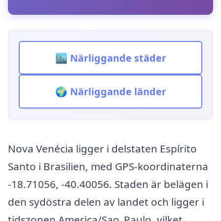
🏙️ Närliggande städer
🌍 Närliggande länder
Nova Venécia ligger i delstaten Espírito
Santo i Brasilien, med GPS-koordinaterna
-18.71056, -40.40056. Staden är belägen i
den sydöstra delen av landet och ligger i
tidszonen America/Sao_Paulo, vilket