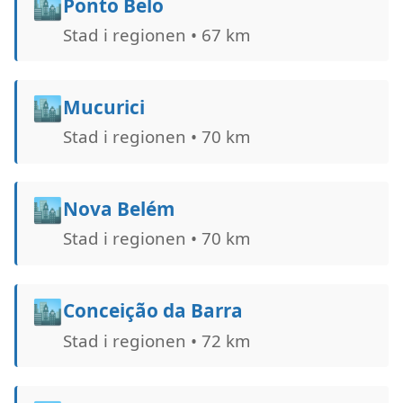
🏙️
Ponto Belo
Stad i regionen • 67 km
🏙️
Mucurici
Stad i regionen • 70 km
🏙️
Nova Belém
Stad i regionen • 70 km
🏙️
Conceição da Barra
Stad i regionen • 72 km