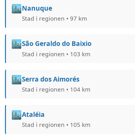
🏙️
Nanuque
Stad i regionen • 97 km
🏙️
São Geraldo do Baixio
Stad i regionen • 103 km
🏙️
Serra dos Aimorés
Stad i regionen • 104 km
🏙️
Ataléia
Stad i regionen • 105 km