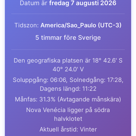
Datum är
fredag 7 augusti 2026
Tidszon:
America/Sao_Paulo (UTC-3)
5 timmar före Sverige
Den geografiska platsen är 18° 42.6' S
40° 24.0' V
Soluppgång: 06:06, Solnedgång: 17:28,
Dagens längd: 11:22
Månfas: 31.3% (Avtagande månskära)
Nova Venécia ligger på södra
halvklotet
Aktuell årstid: Vinter