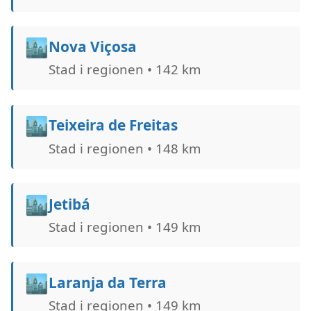
🏙️
Nova Viçosa
Stad i regionen • 142 km
🏙️
Teixeira de Freitas
Stad i regionen • 148 km
🏙️
Jetibá
Stad i regionen • 149 km
🏙️
Laranja da Terra
Stad i regionen • 149 km