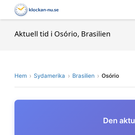
Aktuell tid i Osório, Brasilien
Hem
Sydamerika
Brasilien
Osório
Den aktue