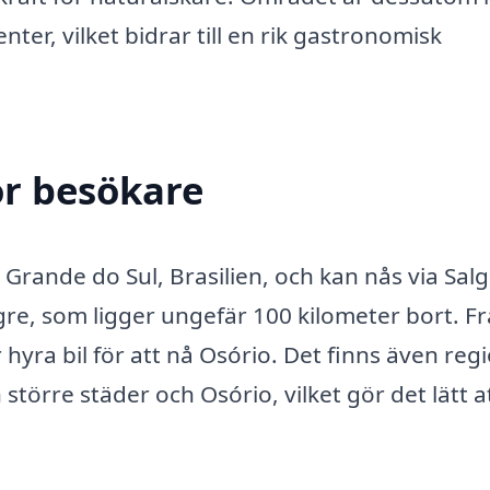
ter, vilket bidrar till en rik gastronomisk
ör besökare
 Grande do Sul, Brasilien, och kan nås via Sal
legre, som ligger ungefär 100 kilometer bort. F
 hyra bil för att nå Osório. Det finns även reg
törre städer och Osório, vilket gör det lätt a