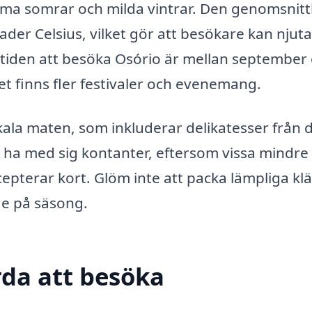
arma somrar och milda vintrar. Den genomsnitt
der Celsius, vilket gör att besökare kan njuta
 tiden att besöka Osório är mellan september
et finns fler festivaler och evenemang.
lokala maten, som inkluderar delikatesser från 
t ha med sig kontanter, eftersom vissa mindre
epterar kort. Glöm inte att packa lämpliga kl
de på säsong.
da att besöka