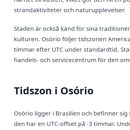
strandaktiviteter och naturupplevelser.
Staden är också känd för sina traditione
kulturen. Osório följer tidszonen America
timmar efter UTC under standardtid. Stad
handels- och servicecentrum för den o
Tidszon i Osório
Osório ligger i Brasilien och befinner sig
den har en UTC-offset på -3 timmar. Unde