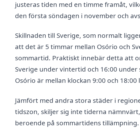
justeras tiden med en timme framåt, vilk
den första söndagen i november och avsl
Skillnaden till Sverige, som normalt li
att det är 5 timmar mellan Osório och S
sommartid. Praktiskt innebär detta att om
Sverige under vintertid och 16:00 under
Osório är mellan klockan 9:00 och 18:00 l
Jämfört med andra stora städer i regio
tidszon, skiljer sig inte tiderna nämnvä
beroende på sommartidens tillämpning.