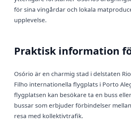
för sina vingårdar och lokala matproducen
upplevelse.
Praktisk information f
Osório är en charmig stad i delstaten Rio
Filho internationella flygplats i Porto A
flygplatsen kan besökare ta en buss eller
bussar som erbjuder förbindelser mellan s
resa med kollektivtrafik.