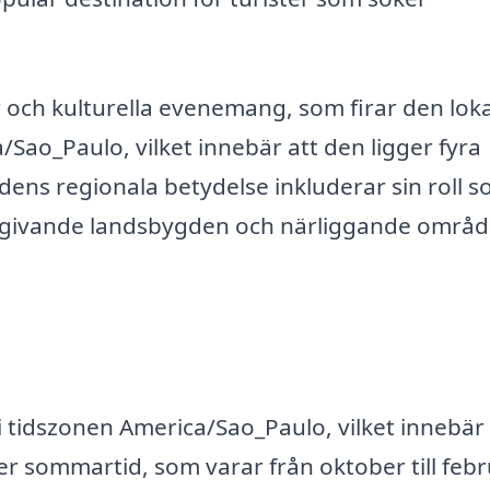
r och kulturella evenemang, som firar den lok
/Sao_Paulo, vilket innebär att den ligger fyra
ens regionala betydelse inkluderar sin roll s
mgivande landsbygden och närliggande områd
 i tidszonen America/Sao_Paulo, vilket innebär 
r sommartid, som varar från oktober till febr