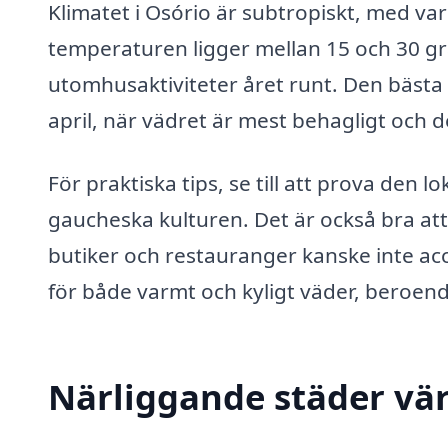
Klimatet i Osório är subtropiskt, med v
temperaturen ligger mellan 15 och 30 gra
utomhusaktiviteter året runt. Den bästa
april, när vädret är mest behagligt och d
För praktiska tips, se till att prova den 
gaucheska kulturen. Det är också bra at
butiker och restauranger kanske inte acc
för både varmt och kyligt väder, beroen
Närliggande städer vär