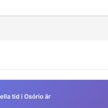
lla tid i Osório är