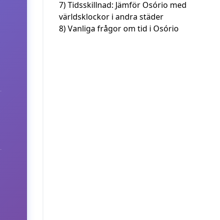
7)
Tidsskillnad: Jämför Osório med
världsklockor i andra städer
8)
Vanliga frågor om tid i Osório