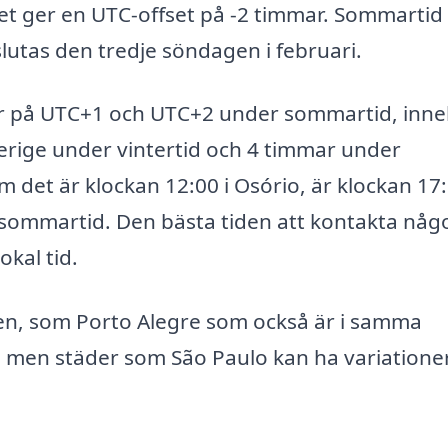
et ger en UTC-offset på -2 timmar. Sommartid
utas den tredje söndagen i februari.
gger på UTC+1 och UTC+2 under sommartid, inn
verige under vintertid och 4 timmar under
 det är klockan 12:00 i Osório, är klockan 17:
 sommartid. Den bästa tiden att kontakta någo
okal tid.
nen, som Porto Alegre som också är i samma
rt, men städer som São Paulo kan ha variatione