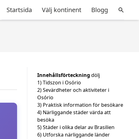
Startsida
Välj kontinent
Blogg
Innehållsförteckning
dölj
1)
Tidszon i Osório
2)
Sevärdheter och aktiviteter i
Osório
3)
Praktisk information för besökare
4)
Närliggande städer värda att
besöka
5)
Städer i olika delar av Brasilien
6)
Utforska närliggande länder