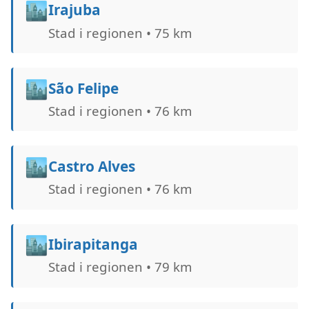
🏙️
Irajuba
Stad i regionen • 75 km
🏙️
São Felipe
Stad i regionen • 76 km
🏙️
Castro Alves
Stad i regionen • 76 km
🏙️
Ibirapitanga
Stad i regionen • 79 km