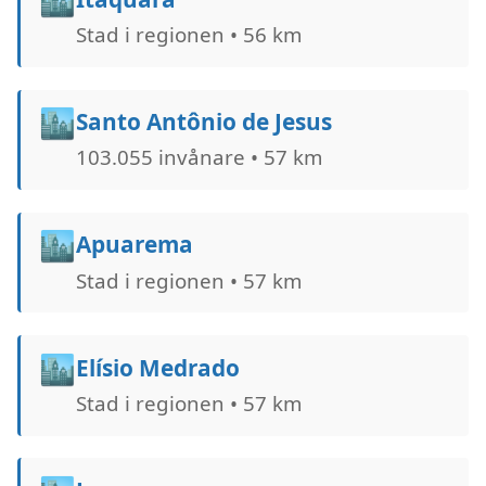
Stad i regionen • 56 km
🏙️
Santo Antônio de Jesus
103.055 invånare • 57 km
🏙️
Apuarema
Stad i regionen • 57 km
🏙️
Elísio Medrado
Stad i regionen • 57 km