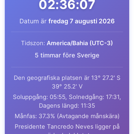
02:36:07
Datum är
fredag 7 augusti 2026
Tidszon:
America/Bahia (UTC-3)
5 timmar före Sverige
Den geografiska platsen är 13° 27.2' S
39° 25.2' V
Soluppgång: 05:55, Solnedgång: 17:31,
Dagens längd: 11:35
Månfas: 37.3% (Avtagande månskära)
Presidente Tancredo Neves ligger på