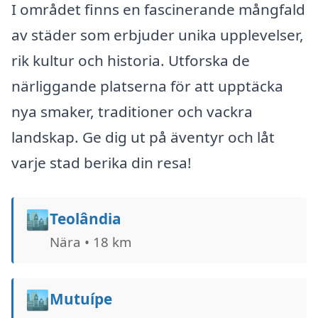
I området finns en fascinerande mångfald
av städer som erbjuder unika upplevelser,
rik kultur och historia. Utforska de
närliggande platserna för att upptäcka
nya smaker, traditioner och vackra
landskap. Ge dig ut på äventyr och låt
varje stad berika din resa!
🏙️
Teolândia
Nära • 18 km
🏙️
Mutuípe