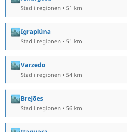
Stad i regionen • 51 km
🏙️
Igrapiúna
Stad i regionen • 51 km
🏙️
Varzedo
Stad i regionen • 54 km
🏙️
Brejões
Stad i regionen • 56 km
🏙️
Itaquara