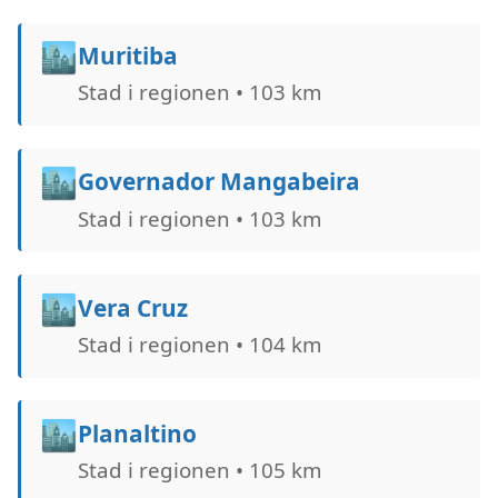
🏙️
Muritiba
Stad i regionen • 103 km
🏙️
Governador Mangabeira
Stad i regionen • 103 km
🏙️
Vera Cruz
Stad i regionen • 104 km
🏙️
Planaltino
Stad i regionen • 105 km