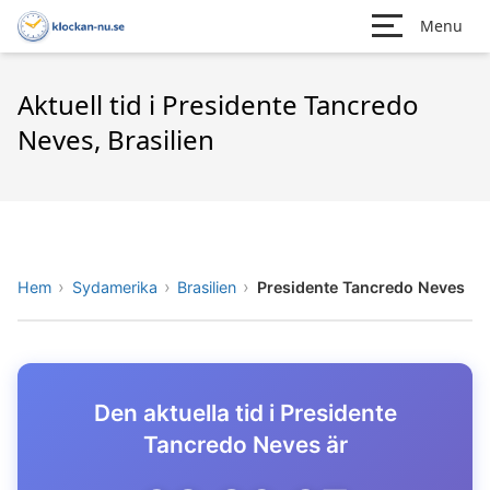
Menu
Aktuell tid i Presidente Tancredo
Neves, Brasilien
Hem
Sydamerika
Brasilien
Presidente Tancredo Neves
Den aktuella tid i Presidente
Tancredo Neves är