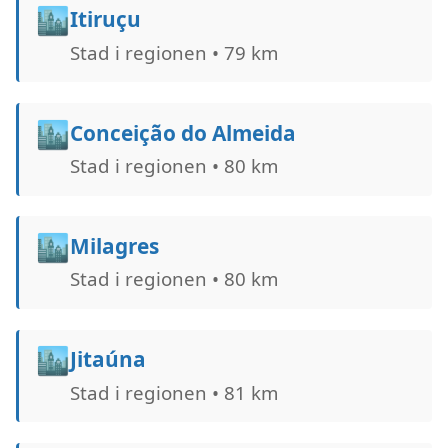
🏙️
Itiruçu
Stad i regionen • 79 km
🏙️
Conceição do Almeida
Stad i regionen • 80 km
🏙️
Milagres
Stad i regionen • 80 km
🏙️
Jitaúna
Stad i regionen • 81 km