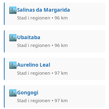
🏙️
Salinas da Margarida
Stad i regionen • 96 km
🏙️
Ubaitaba
Stad i regionen • 96 km
🏙️
Aurelino Leal
Stad i regionen • 97 km
🏙️
Gongogi
Stad i regionen • 97 km