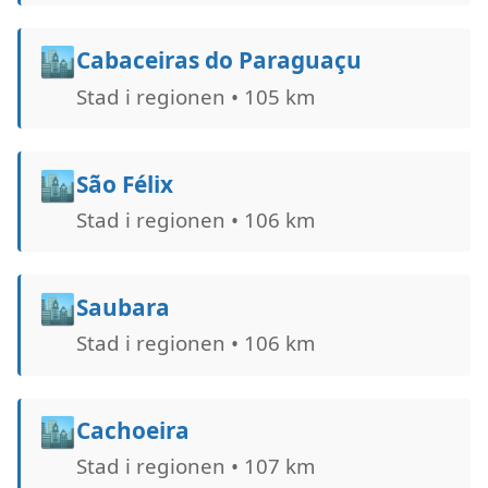
🏙️
Cabaceiras do Paraguaçu
Stad i regionen • 105 km
🏙️
São Félix
Stad i regionen • 106 km
🏙️
Saubara
Stad i regionen • 106 km
🏙️
Cachoeira
Stad i regionen • 107 km