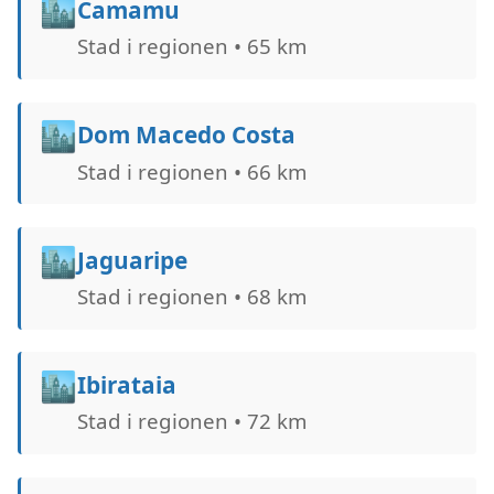
🏙️
Camamu
Stad i regionen • 65 km
🏙️
Dom Macedo Costa
Stad i regionen • 66 km
🏙️
Jaguaripe
Stad i regionen • 68 km
🏙️
Ibirataia
Stad i regionen • 72 km