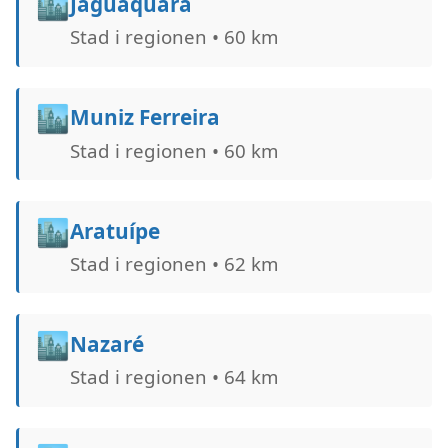
🏙️
Jaguaquara
Stad i regionen • 60 km
🏙️
Muniz Ferreira
Stad i regionen • 60 km
🏙️
Aratuípe
Stad i regionen • 62 km
🏙️
Nazaré
Stad i regionen • 64 km