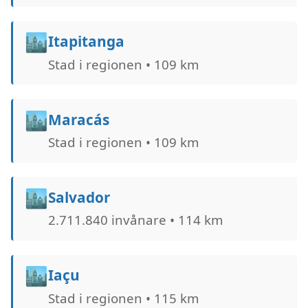
🏙️
Itapitanga
Stad i regionen • 109 km
🏙️
Maracás
Stad i regionen • 109 km
🏙️
Salvador
2.711.840 invånare • 114 km
🏙️
Iaçu
Stad i regionen • 115 km