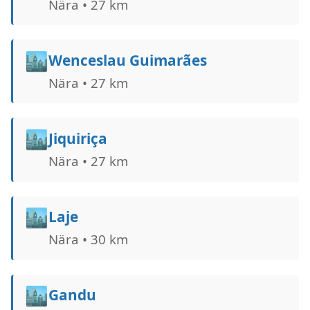
Nära • 27 km
🏙️
Wenceslau Guimarães
Nära • 27 km
🏙️
Jiquiriça
Nära • 27 km
🏙️
Laje
Nära • 30 km
🏙️
Gandu