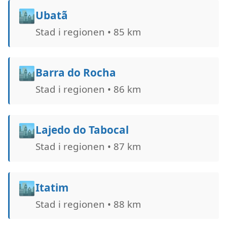
🏙️
Ubatã
Stad i regionen • 85 km
🏙️
Barra do Rocha
Stad i regionen • 86 km
🏙️
Lajedo do Tabocal
Stad i regionen • 87 km
🏙️
Itatim
Stad i regionen • 88 km