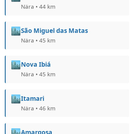
Nära • 44 km
🏙️
São Miguel das Matas
Nära • 45 km
🏙️
Nova Ibiá
Nära • 45 km
🏙️
Itamari
Nära • 46 km
🏙️
Amargosa