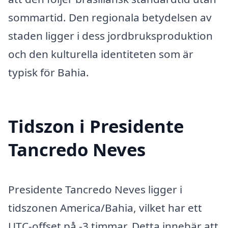
sommartid. Den regionala betydelsen av
staden ligger i dess jordbruksproduktion
och den kulturella identiteten som är
typisk för Bahia.
Tidszon i Presidente
Tancredo Neves
Presidente Tancredo Neves ligger i
tidszonen America/Bahia, vilket har ett
UTC-offset på -3 timmar. Detta innebär att