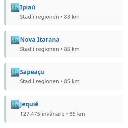
🏙️
Ipiaú
Stad i regionen • 83 km
🏙️
Nova Itarana
Stad i regionen • 85 km
🏙️
Sapeaçu
Stad i regionen • 85 km
🏙️
Jequié
127.475 invånare • 85 km