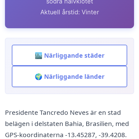
södra halvklotet
Aktuell årstid: Vinter
🏙️ Närliggande städer
🌍 Närliggande länder
Presidente Tancredo Neves är en stad
belägen i delstaten Bahia, Brasilien, med
GPS-koordinaterna -13.45287, -39.4208.