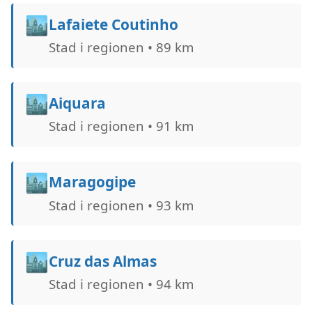
🏙️
Lafaiete Coutinho
Stad i regionen • 89 km
🏙️
Aiquara
Stad i regionen • 91 km
🏙️
Maragogipe
Stad i regionen • 93 km
🏙️
Cruz das Almas
Stad i regionen • 94 km