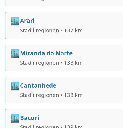
🏙️
Arari
Stad i regionen • 137 km
🏙️
Miranda do Norte
Stad i regionen • 138 km
🏙️
Cantanhede
Stad i regionen • 138 km
🏙️
Bacuri
Stad i regionen • 139 km