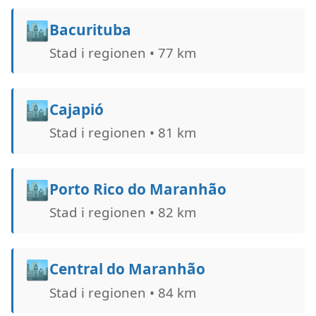
🏙️
Bacurituba
Stad i regionen • 77 km
🏙️
Cajapió
Stad i regionen • 81 km
🏙️
Porto Rico do Maranhão
Stad i regionen • 82 km
🏙️
Central do Maranhão
Stad i regionen • 84 km