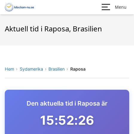
Menu
Aktuell tid i Raposa, Brasilien
Hem
Sydamerika
Brasilien
Raposa
Den aktuella tid i Raposa är
15:52:26