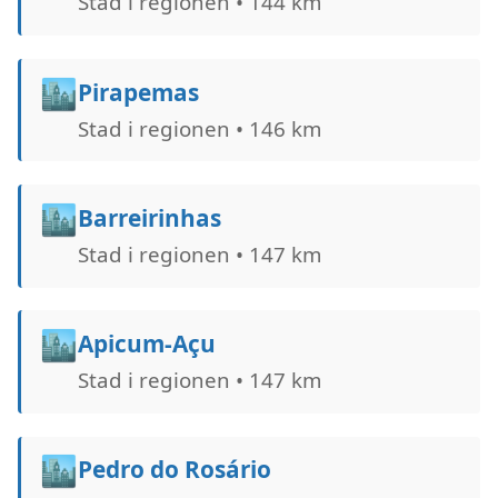
Stad i regionen • 144 km
🏙️
Pirapemas
Stad i regionen • 146 km
🏙️
Barreirinhas
Stad i regionen • 147 km
🏙️
Apicum-Açu
Stad i regionen • 147 km
🏙️
Pedro do Rosário