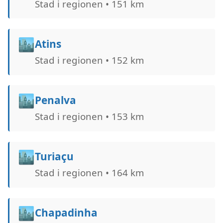
Stad i regionen • 151 km
🏙️
Atins
Stad i regionen • 152 km
🏙️
Penalva
Stad i regionen • 153 km
🏙️
Turiaçu
Stad i regionen • 164 km
🏙️
Chapadinha