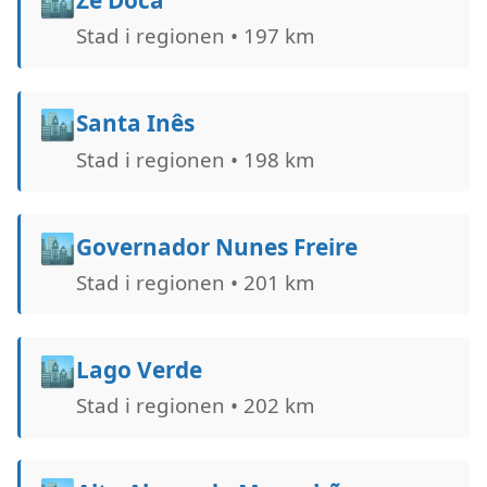
🏙️
Stad i regionen • 197 km
🏙️
Santa Inês
Stad i regionen • 198 km
🏙️
Governador Nunes Freire
Stad i regionen • 201 km
🏙️
Lago Verde
Stad i regionen • 202 km