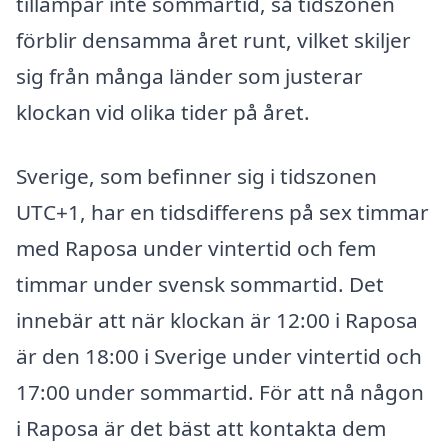
tillämpar inte sommartid, så tidszonen
förblir densamma året runt, vilket skiljer
sig från många länder som justerar
klockan vid olika tider på året.
Sverige, som befinner sig i tidszonen
UTC+1, har en tidsdifferens på sex timmar
med Raposa under vintertid och fem
timmar under svensk sommartid. Det
innebär att när klockan är 12:00 i Raposa
är den 18:00 i Sverige under vintertid och
17:00 under sommartid. För att nå någon
i Raposa är det bäst att kontakta dem