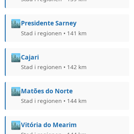
🏙️
Presidente Sarney
Stad i regionen • 141 km
🏙️
Cajari
Stad i regionen • 142 km
🏙️
Matões do Norte
Stad i regionen • 144 km
🏙️
Vitória do Mearim