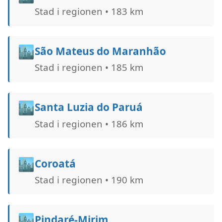
Stad i regionen • 183 km
🏙️
São Mateus do Maranhão
Stad i regionen • 185 km
🏙️
Santa Luzia do Paruá
Stad i regionen • 186 km
🏙️
Coroatá
Stad i regionen • 190 km
🏙️
Pindaré-Mirim