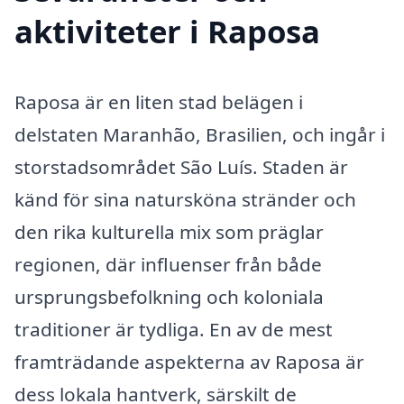
aktiviteter i Raposa
Raposa är en liten stad belägen i
delstaten Maranhão, Brasilien, och ingår i
storstadsområdet São Luís. Staden är
känd för sina natursköna stränder och
den rika kulturella mix som präglar
regionen, där influenser från både
ursprungsbefolkning och koloniala
traditioner är tydliga. En av de mest
framträdande aspekterna av Raposa är
dess lokala hantverk, särskilt de