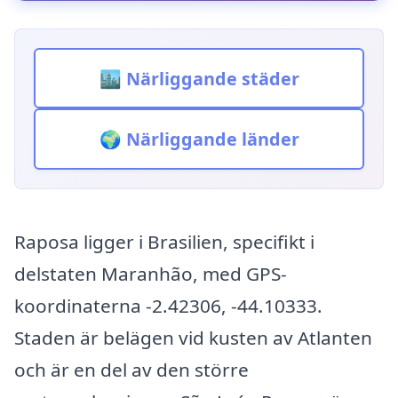
🏙️ Närliggande städer
🌍 Närliggande länder
Raposa ligger i Brasilien, specifikt i
delstaten Maranhão, med GPS-
koordinaterna -2.42306, -44.10333.
Staden är belägen vid kusten av Atlanten
och är en del av den större