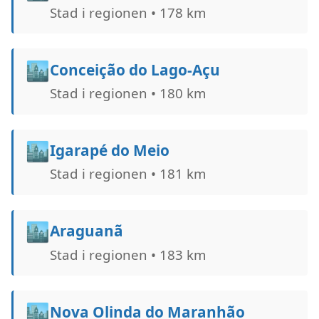
Stad i regionen • 178 km
🏙️
Conceição do Lago-Açu
Stad i regionen • 180 km
🏙️
Igarapé do Meio
Stad i regionen • 181 km
🏙️
Araguanã
Stad i regionen • 183 km
🏙️
Nova Olinda do Maranhão