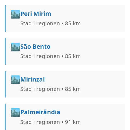
🏙️
Peri Mirim
Stad i regionen • 85 km
🏙️
São Bento
Stad i regionen • 85 km
🏙️
Mirinzal
Stad i regionen • 85 km
🏙️
Palmeirândia
Stad i regionen • 91 km