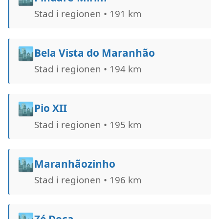
Stad i regionen • 191 km
🏙️
Bela Vista do Maranhão
Stad i regionen • 194 km
🏙️
Pio XII
Stad i regionen • 195 km
🏙️
Maranhãozinho
Stad i regionen • 196 km
Zé Doca