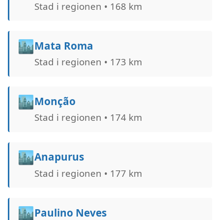
Stad i regionen • 168 km
🏙️
Mata Roma
Stad i regionen • 173 km
🏙️
Monção
Stad i regionen • 174 km
🏙️
Anapurus
Stad i regionen • 177 km
🏙️
Paulino Neves