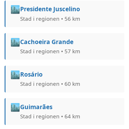
🏙️
Presidente Juscelino
Stad i regionen • 56 km
🏙️
Cachoeira Grande
Stad i regionen • 57 km
🏙️
Rosário
Stad i regionen • 60 km
🏙️
Guimarães
Stad i regionen • 64 km