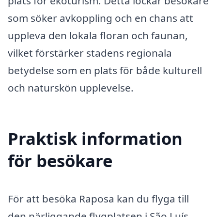
plats för ekoturism. Detta lockar besökare
som söker avkoppling och en chans att
uppleva den lokala floran och faunan,
vilket förstärker stadens regionala
betydelse som en plats för både kulturell
och naturskön upplevelse.
Praktisk information
för besökare
För att besöka Raposa kan du flyga till
den närliggande flygplatsen i São Luís,