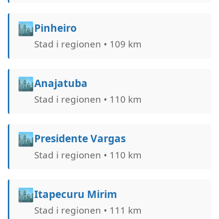
🏙️
Pinheiro
Stad i regionen • 109 km
🏙️
Anajatuba
Stad i regionen • 110 km
🏙️
Presidente Vargas
Stad i regionen • 110 km
🏙️
Itapecuru Mirim
Stad i regionen • 111 km