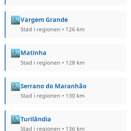
🏙️
Vargem Grande
Stad i regionen • 126 km
🏙️
Matinha
Stad i regionen • 128 km
🏙️
Serrano do Maranhão
Stad i regionen • 130 km
🏙️
Turilândia
Stad i regionen • 136 km