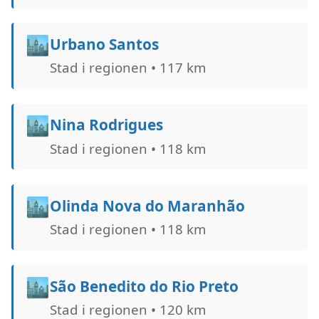
🏙️
Urbano Santos
Stad i regionen • 117 km
🏙️
Nina Rodrigues
Stad i regionen • 118 km
🏙️
Olinda Nova do Maranhão
Stad i regionen • 118 km
🏙️
São Benedito do Rio Preto
Stad i regionen • 120 km