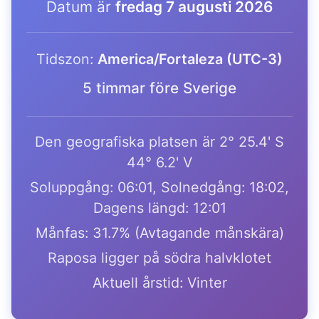
Datum är
fredag 7 augusti 2026
Tidszon:
America/Fortaleza (UTC-3)
5 timmar före Sverige
Den geografiska platsen är 2° 25.4' S
44° 6.2' V
Soluppgång: 06:01, Solnedgång: 18:02,
Dagens längd: 12:01
Månfas: 31.7% (Avtagande månskära)
Raposa ligger på södra halvklotet
Aktuell årstid: Vinter