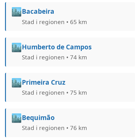
🏙️
Bacabeira
Stad i regionen • 65 km
🏙️
Humberto de Campos
Stad i regionen • 74 km
🏙️
Primeira Cruz
Stad i regionen • 75 km
🏙️
Bequimão
Stad i regionen • 76 km