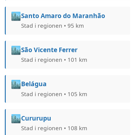
🏙️
Santo Amaro do Maranhão
Stad i regionen • 95 km
🏙️
São Vicente Ferrer
Stad i regionen • 101 km
🏙️
Belágua
Stad i regionen • 105 km
🏙️
Cururupu
Stad i regionen • 108 km