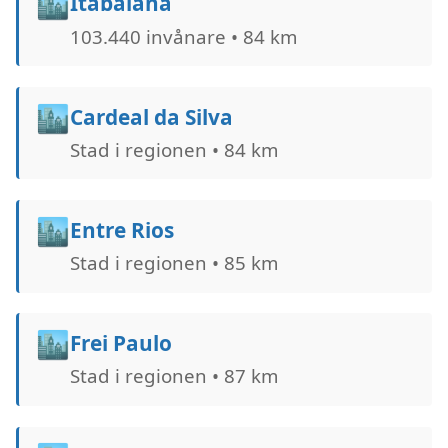
🏙️
Itabaiana
103.440 invånare • 84 km
🏙️
Cardeal da Silva
Stad i regionen • 84 km
🏙️
Entre Rios
Stad i regionen • 85 km
🏙️
Frei Paulo
Stad i regionen • 87 km