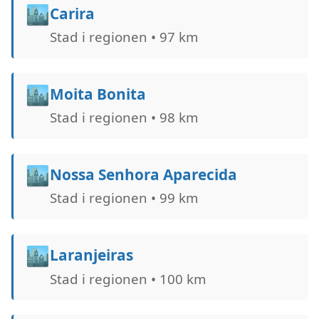
🏙️
Carira
Stad i regionen • 97 km
🏙️
Moita Bonita
Stad i regionen • 98 km
🏙️
Nossa Senhora Aparecida
Stad i regionen • 99 km
🏙️
Laranjeiras
Stad i regionen • 100 km