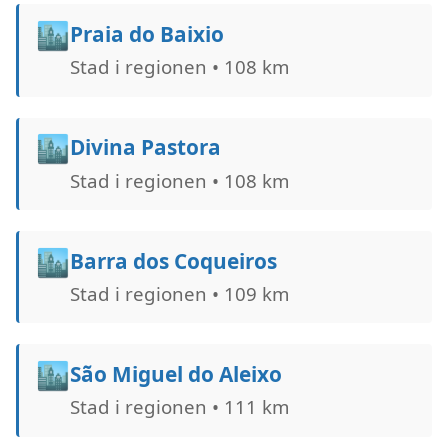
🏙️
Praia do Baixio
Stad i regionen • 108 km
🏙️
Divina Pastora
Stad i regionen • 108 km
🏙️
Barra dos Coqueiros
Stad i regionen • 109 km
🏙️
São Miguel do Aleixo
Stad i regionen • 111 km