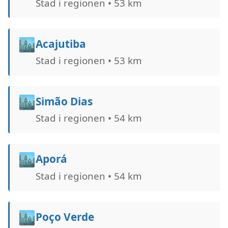
Stad i regionen • 53 km
🏙️
Acajutiba
Stad i regionen • 53 km
🏙️
Simão Dias
Stad i regionen • 54 km
🏙️
Aporá
Stad i regionen • 54 km
🏙️
Poço Verde