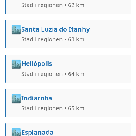
Stad i regionen • 62 km
🏙️
Santa Luzia do Itanhy
Stad i regionen • 63 km
🏙️
Heliópolis
Stad i regionen • 64 km
🏙️
Indiaroba
Stad i regionen • 65 km
🏙️
Esplanada