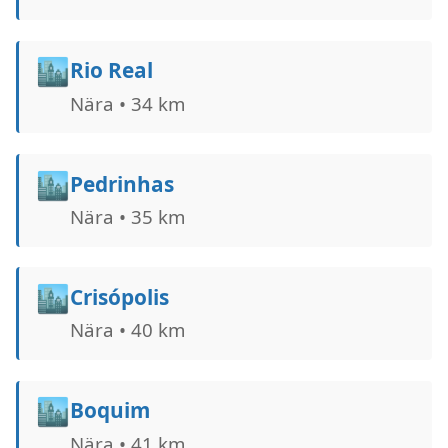
🏙️
Rio Real
Nära • 34 km
🏙️
Pedrinhas
Nära • 35 km
🏙️
Crisópolis
Nära • 40 km
🏙️
Boquim
Nära • 41 km