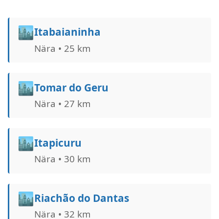
🏙️
Itabaianinha
Nära • 25 km
🏙️
Tomar do Geru
Nära • 27 km
🏙️
Itapicuru
Nära • 30 km
🏙️
Riachão do Dantas
Nära • 32 km