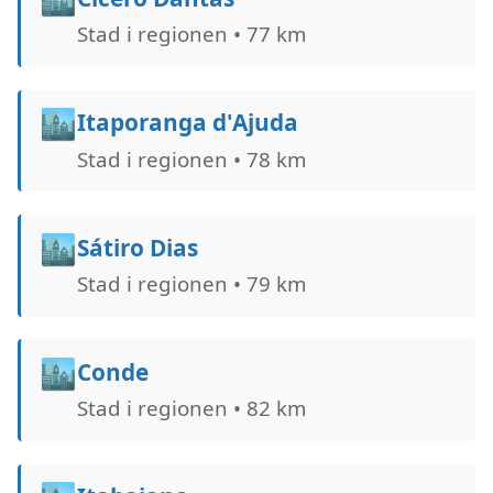
Stad i regionen • 77 km
🏙️
Itaporanga d'Ajuda
Stad i regionen • 78 km
🏙️
Sátiro Dias
Stad i regionen • 79 km
🏙️
Conde
Stad i regionen • 82 km