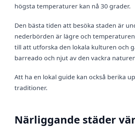
högsta temperaturer kan nå 30 grader.
Den bästa tiden att besöka staden är unde
nederbörden är lägre och temperaturen ä
till att utforska den lokala kulturen oc
barreado och njut av den vackra nature
Att ha en lokal guide kan också berika u
traditioner.
Närliggande städer vär