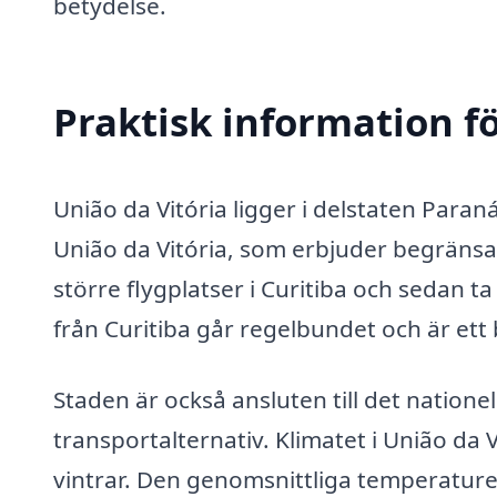
betydelse.
Praktisk information f
União da Vitória ligger i delstaten Paraná
União da Vitória, som erbjuder begränsade
större flygplatser i Curitiba och sedan ta
från Curitiba går regelbundet och är ett
Staden är också ansluten till det nationel
transportalternativ. Klimatet i União da
vintrar. Den genomsnittliga temperatur