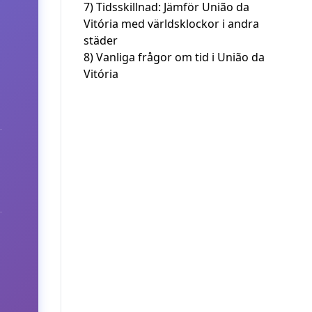
7)
Tidsskillnad: Jämför União da
Vitória med världsklockor i andra
städer
8)
Vanliga frågor om tid i União da
Vitória