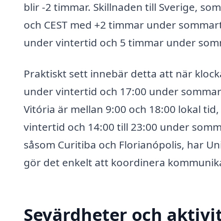
blir -2 timmar. Skillnaden till Sverige, 
och CEST med +2 timmar under sommartid,
under vintertid och 5 timmar under som
Praktiskt sett innebär detta att när klock
under vintertid och 17:00 under sommart
Vitória är mellan 9:00 och 18:00 lokal tid,
vintertid och 14:00 till 23:00 under som
såsom Curitiba och Florianópolis, har Un
gör det enkelt att koordinera kommunika
Sevärdheter och aktivit