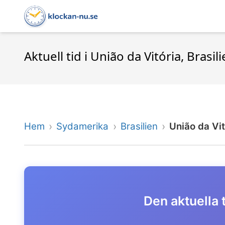
Aktuell tid i União da Vitória, Brasil
Hem
Sydamerika
Brasilien
União da Vit
Den aktuella t