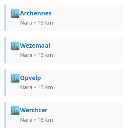
🏙️
Archennes
Nära • 13 km
🏙️
Wezemaal
Nära • 13 km
🏙️
Opvelp
Nära • 13 km
🏙️
Werchter
Nära • 13 km