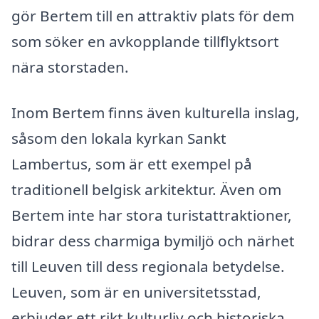
gör Bertem till en attraktiv plats för dem
som söker en avkopplande tillflyktsort
nära storstaden.
Inom Bertem finns även kulturella inslag,
såsom den lokala kyrkan Sankt
Lambertus, som är ett exempel på
traditionell belgisk arkitektur. Även om
Bertem inte har stora turistattraktioner,
bidrar dess charmiga bymiljö och närhet
till Leuven till dess regionala betydelse.
Leuven, som är en universitetsstad,
erbjuder ett rikt kulturliv och historiska