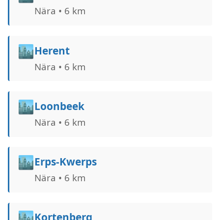
Nära • 6 km
🏙️
Herent
Nära • 6 km
🏙️
Loonbeek
Nära • 6 km
🏙️
Erps-Kwerps
Nära • 6 km
🏙️
Kortenberg