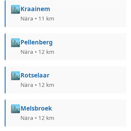
🏙️
Kraainem
Nära • 11 km
🏙️
Pellenberg
Nära • 12 km
🏙️
Rotselaar
Nära • 12 km
🏙️
Melsbroek
Nära • 12 km