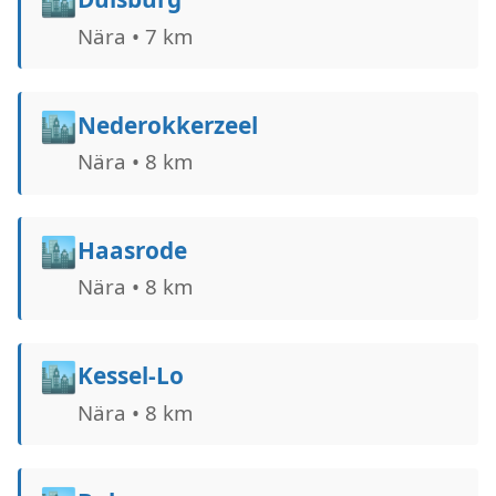
Nära • 7 km
🏙️
Nederokkerzeel
Nära • 8 km
🏙️
Haasrode
Nära • 8 km
🏙️
Kessel-Lo
Nära • 8 km