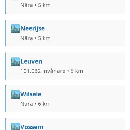
Nära • 5 km
🏙️
Neerijse
Nära • 5 km
🏙️
Leuven
101.032 invånare • 5 km
🏙️
Wilsele
Nära • 6 km
🏙️
Vossem