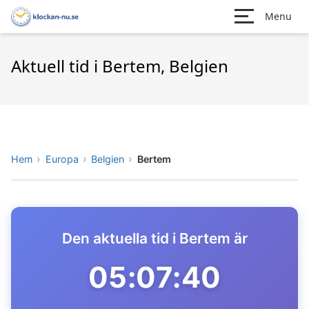
Menu
Aktuell tid i Bertem, Belgien
Hem
Europa
Belgien
Bertem
Den aktuella tid i Bertem är
05:07:40