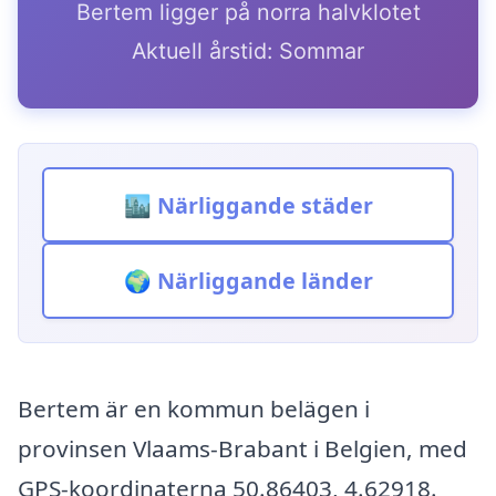
Bertem ligger på norra halvklotet
Aktuell årstid: Sommar
🏙️ Närliggande städer
🌍 Närliggande länder
Bertem är en kommun belägen i
provinsen Vlaams-Brabant i Belgien, med
GPS-koordinaterna 50.86403, 4.62918.