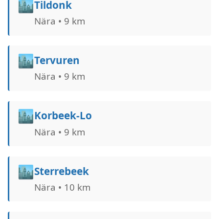
🏙️
Tildonk
Nära • 9 km
🏙️
Tervuren
Nära • 9 km
🏙️
Korbeek-Lo
Nära • 9 km
🏙️
Sterrebeek
Nära • 10 km