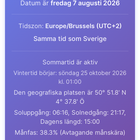
Datum är
fredag 7 augusti 2026
Tidszon:
Europe/Brussels (UTC+2)
Samma tid som Sverige
Sommartid är aktiv
Vintertid börjar: söndag 25 oktober 2026
kl. 01:00
Den geografiska platsen är 50° 51.8' N
4° 37.8' Ö
Soluppgång: 06:16, Solnedgång: 21:17,
Dagens längd: 15:00
Månfas: 38.3% (Avtagande månskära)