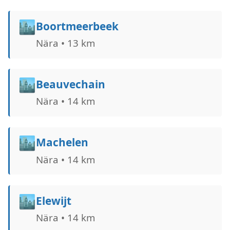
🏙️
Boortmeerbeek
Nära • 13 km
🏙️
Beauvechain
Nära • 14 km
🏙️
Machelen
Nära • 14 km
🏙️
Elewijt
Nära • 14 km