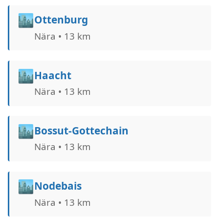
🏙️
Ottenburg
Nära • 13 km
🏙️
Haacht
Nära • 13 km
🏙️
Bossut-Gottechain
Nära • 13 km
🏙️
Nodebais
Nära • 13 km