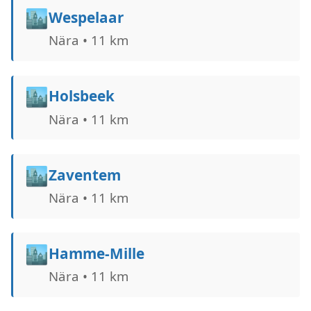
🏙️
Wespelaar
Nära • 11 km
🏙️
Holsbeek
Nära • 11 km
🏙️
Zaventem
Nära • 11 km
🏙️
Hamme-Mille
Nära • 11 km