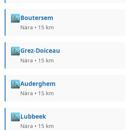
🏙️
Boutersem
Nära • 15 km
🏙️
Grez-Doiceau
Nära • 15 km
🏙️
Auderghem
Nära • 15 km
🏙️
Lubbeek
Nära • 15 km