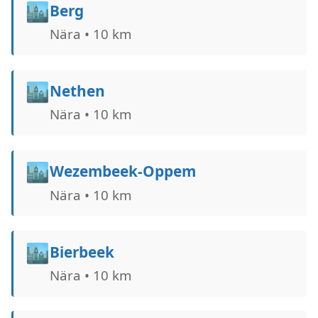
🏙️
Berg
Nära • 10 km
🏙️
Nethen
Nära • 10 km
🏙️
Wezembeek-Oppem
Nära • 10 km
🏙️
Bierbeek
Nära • 10 km