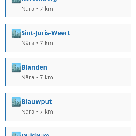
Nära • 7 km
🏙️
Sint-Joris-Weert
Nära • 7 km
🏙️
Blanden
Nära • 7 km
🏙️
Blauwput
Nära • 7 km
🏙️
Duisburg