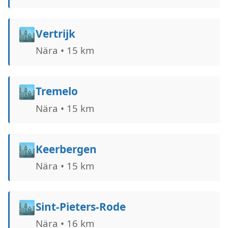
🏙️
Vertrijk
Nära • 15 km
🏙️
Tremelo
Nära • 15 km
🏙️
Keerbergen
Nära • 15 km
🏙️
Sint-Pieters-Rode
Nära • 16 km