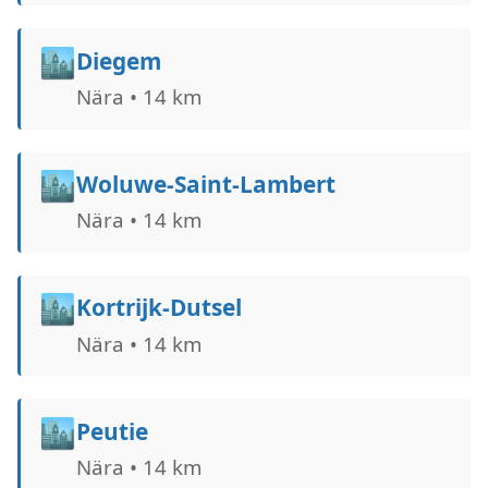
🏙️
Diegem
Nära • 14 km
🏙️
Woluwe-Saint-Lambert
Nära • 14 km
🏙️
Kortrijk-Dutsel
Nära • 14 km
🏙️
Peutie
Nära • 14 km