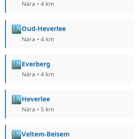
Nära • 4 km
🏙️
Oud-Heverlee
Nära • 4 km
🏙️
Everberg
Nära • 4 km
🏙️
Heverlee
Nära • 5 km
🏙️
Veltem-Beisem