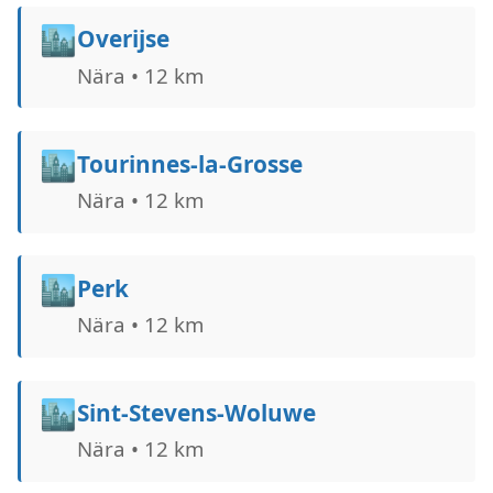
🏙️
Overijse
Nära • 12 km
🏙️
Tourinnes-la-Grosse
Nära • 12 km
🏙️
Perk
Nära • 12 km
🏙️
Sint-Stevens-Woluwe
Nära • 12 km