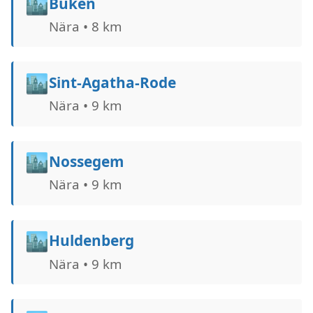
🏙️
Buken
Nära • 8 km
🏙️
Sint-Agatha-Rode
Nära • 9 km
🏙️
Nossegem
Nära • 9 km
🏙️
Huldenberg
Nära • 9 km