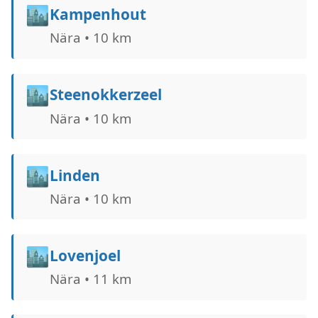
🏙️
Kampenhout
Nära • 10 km
🏙️
Steenokkerzeel
Nära • 10 km
🏙️
Linden
Nära • 10 km
🏙️
Lovenjoel
Nära • 11 km