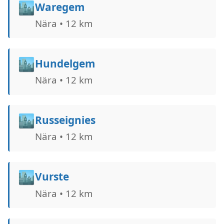
🏙️
Waregem
Nära • 12 km
🏙️
Hundelgem
Nära • 12 km
🏙️
Russeignies
Nära • 12 km
🏙️
Vurste
Nära • 12 km