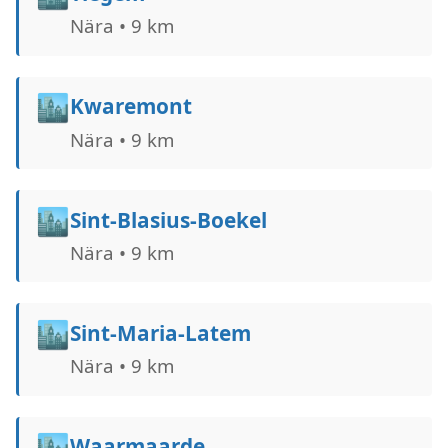
Nära • 9 km
🏙️
Kwaremont
Nära • 9 km
🏙️
Sint-Blasius-Boekel
Nära • 9 km
🏙️
Sint-Maria-Latem
Nära • 9 km
🏙️
Waarmaarde