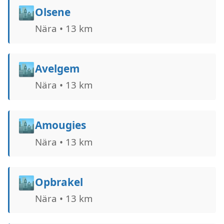
🏙️
Olsene
Nära • 13 km
🏙️
Avelgem
Nära • 13 km
🏙️
Amougies
Nära • 13 km
🏙️
Opbrakel
Nära • 13 km