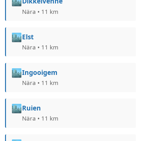
🏙️
Dikkelvenne
Nära • 11 km
🏙️
Elst
Nära • 11 km
🏙️
Ingooigem
Nära • 11 km
🏙️
Ruien
Nära • 11 km