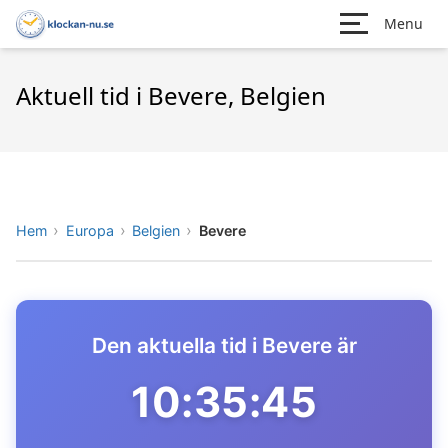
Menu
Aktuell tid i Bevere, Belgien
Hem
Europa
Belgien
Bevere
Den aktuella tid i Bevere är
10:35:45