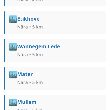
🏙️
Etikhove
Nära • 5 km
🏙️
Wannegem-Lede
Nära • 5 km
🏙️
Mater
Nära • 5 km
🏙️
Mullem