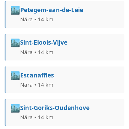
🏙️
Petegem-aan-de-Leie
Nära • 14 km
🏙️
Sint-Eloois-Vijve
Nära • 14 km
🏙️
Escanaffles
Nära • 14 km
🏙️
Sint-Goriks-Oudenhove
Nära • 14 km