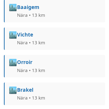
🏙️
Baaigem
Nära • 13 km
🏙️
Vichte
Nära • 13 km
🏙️
Orroir
Nära • 13 km
🏙️
Brakel
Nära • 13 km