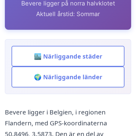
Bevere ligger på norra halvklotet
Aktuell årstid: Sommar
🏙️ Närliggande städer
🌍 Närliggande länder
Bevere ligger i Belgien, i regionen
Flandern, med GPS-koordinaterna
50.8496, 3.5873. Den är en del av