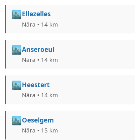
🏙️
Ellezelles
Nära • 14 km
🏙️
Anseroeul
Nära • 14 km
🏙️
Heestert
Nära • 14 km
🏙️
Oeselgem
Nära • 15 km