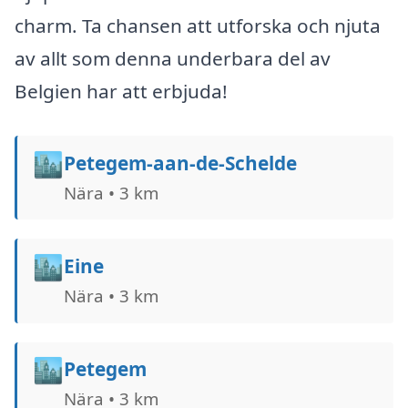
charm. Ta chansen att utforska och njuta
av allt som denna underbara del av
Belgien har att erbjuda!
🏙️
Petegem-aan-de-Schelde
Nära • 3 km
🏙️
Eine
Nära • 3 km
🏙️
Petegem
Nära • 3 km