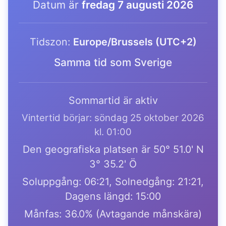
Datum är
fredag 7 augusti 2026
Tidszon:
Europe/Brussels (UTC+2)
Samma tid som Sverige
Sommartid är aktiv
Vintertid börjar: söndag 25 oktober 2026
kl. 01:00
Den geografiska platsen är 50° 51.0' N
3° 35.2' Ö
Soluppgång: 06:21, Solnedgång: 21:21,
Dagens längd: 15:00
Månfas: 36.0% (Avtagande månskära)