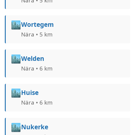
Nära • 5 km
🏙️
Wortegem
Nära • 5 km
🏙️
Welden
Nära • 6 km
🏙️
Huise
Nära • 6 km
🏙️
Nukerke