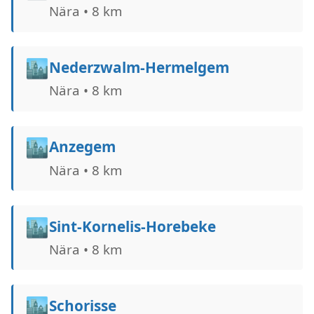
Nära • 8 km
🏙️
Nederzwalm-Hermelgem
Nära • 8 km
🏙️
Anzegem
Nära • 8 km
🏙️
Sint-Kornelis-Horebeke
Nära • 8 km
🏙️
Schorisse