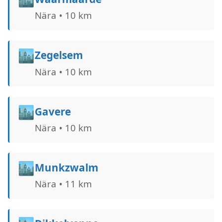
Nära • 10 km
🏙️
Zegelsem
Nära • 10 km
🏙️
Gavere
Nära • 10 km
🏙️
Munkzwalm
Nära • 11 km