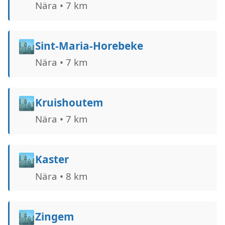
Nära • 7 km
🏙️
Sint-Maria-Horebeke
Nära • 7 km
🏙️
Kruishoutem
Nära • 7 km
🏙️
Kaster
Nära • 8 km
🏙️
Zingem