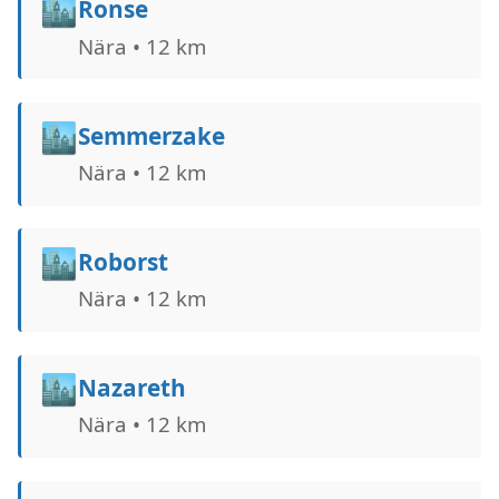
🏙️
Ronse
Nära • 12 km
🏙️
Semmerzake
Nära • 12 km
🏙️
Roborst
Nära • 12 km
🏙️
Nazareth
Nära • 12 km