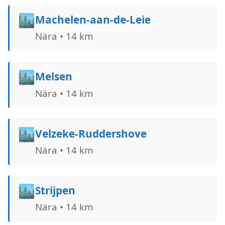
🏙️
Machelen-aan-de-Leie
Nära • 14 km
🏙️
Melsen
Nära • 14 km
🏙️
Velzeke-Ruddershove
Nära • 14 km
🏙️
Strijpen
Nära • 14 km