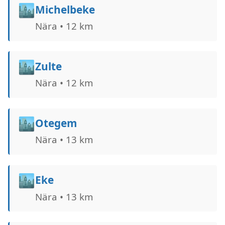
🏙️
Michelbeke
Nära • 12 km
🏙️
Zulte
Nära • 12 km
🏙️
Otegem
Nära • 13 km
🏙️
Eke
Nära • 13 km