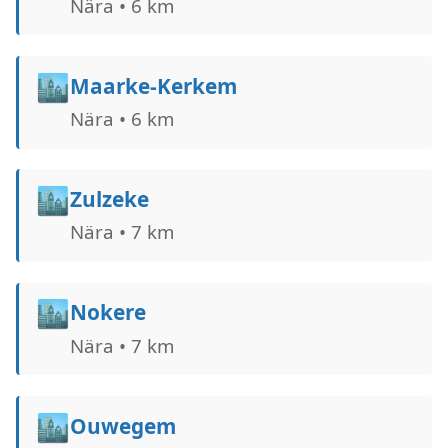
Nära • 6 km
🏙️
Maarke-Kerkem
Nära • 6 km
🏙️
Zulzeke
Nära • 7 km
🏙️
Nokere
Nära • 7 km
🏙️
Ouwegem