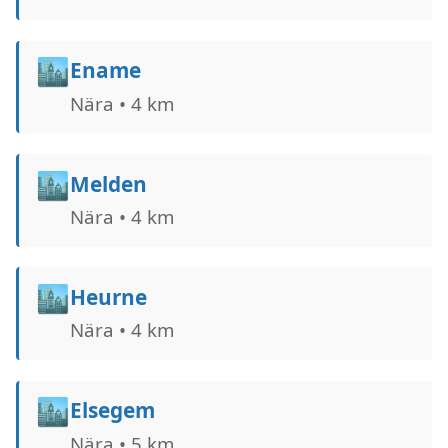
🏙️
Ename
Nära • 4 km
🏙️
Melden
Nära • 4 km
🏙️
Heurne
Nära • 4 km
🏙️
Elsegem
Nära • 5 km