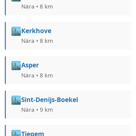
Nära • 8 km
🏙️
Kerkhove
Nära • 8 km
🏙️
Asper
Nära • 8 km
🏙️
Sint-Denijs-Boekel
Nära • 9 km
🏙️
Tiegem