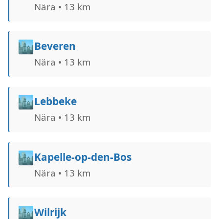
Nära • 13 km
🏙️
Beveren
Nära • 13 km
🏙️
Lebbeke
Nära • 13 km
🏙️
Kapelle-op-den-Bos
Nära • 13 km
🏙️
Wilrijk