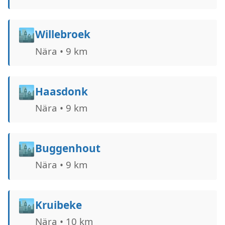
🏙️
Willebroek
Nära • 9 km
🏙️
Haasdonk
Nära • 9 km
🏙️
Buggenhout
Nära • 9 km
🏙️
Kruibeke
Nära • 10 km