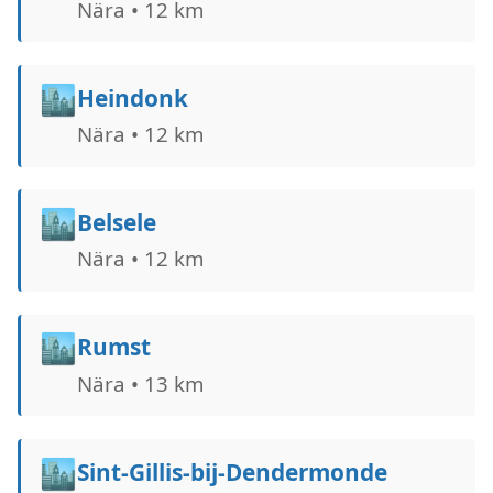
Nära • 12 km
🏙️
Heindonk
Nära • 12 km
🏙️
Belsele
Nära • 12 km
🏙️
Rumst
Nära • 13 km
🏙️
Sint-Gillis-bij-Dendermonde