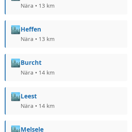
Nära • 13 km
🏙️
Heffen
Nära • 13 km
🏙️
Burcht
Nära • 14 km
🏙️
Leest
Nära • 14 km
🏙️
Melsele