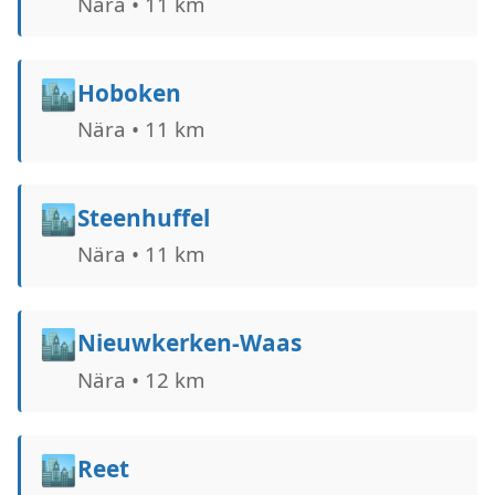
Nära • 11 km
🏙️
Hoboken
Nära • 11 km
🏙️
Steenhuffel
Nära • 11 km
🏙️
Nieuwkerken-Waas
Nära • 12 km
🏙️
Reet