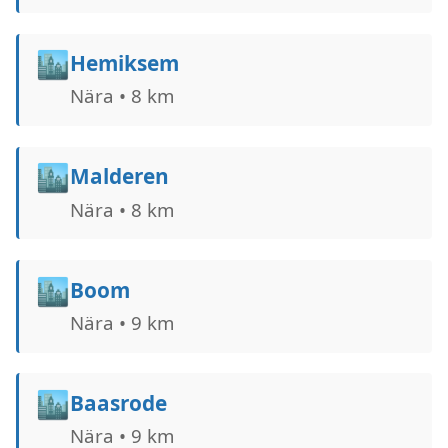
🏙️
Hemiksem
Nära • 8 km
🏙️
Malderen
Nära • 8 km
🏙️
Boom
Nära • 9 km
🏙️
Baasrode
Nära • 9 km