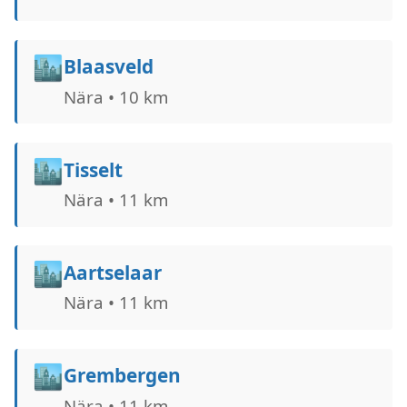
🏙️
Blaasveld
Nära • 10 km
🏙️
Tisselt
Nära • 11 km
🏙️
Aartselaar
Nära • 11 km
🏙️
Grembergen
Nära • 11 km