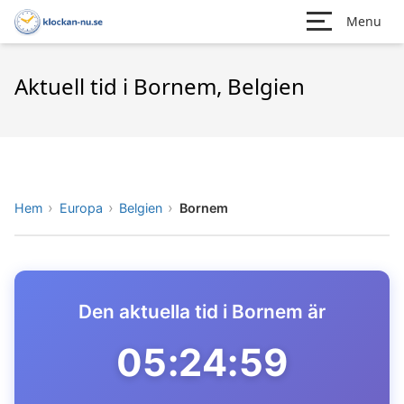
Menu
Aktuell tid i Bornem, Belgien
Hem
Europa
Belgien
Bornem
Den aktuella tid i Bornem är
05:24:59