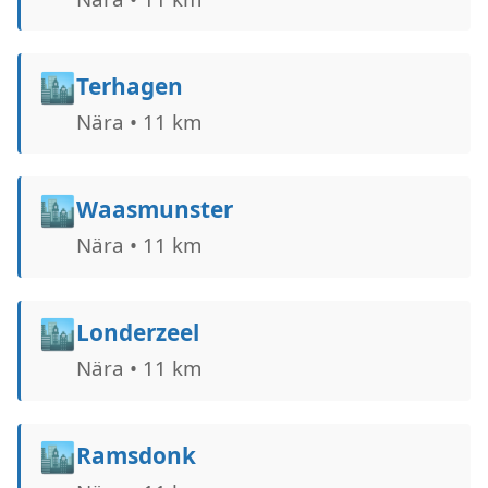
🏙️
Terhagen
Nära • 11 km
🏙️
Waasmunster
Nära • 11 km
🏙️
Londerzeel
Nära • 11 km
🏙️
Ramsdonk