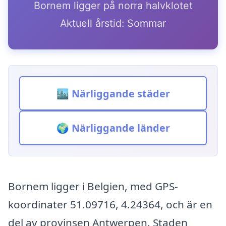
Bornem ligger på norra halvklotet
Aktuell årstid: Sommar
🏙️ Närliggande städer
🌍 Närliggande länder
Bornem ligger i Belgien, med GPS-
koordinater 51.09716, 4.24364, och är en
del av provinsen Antwerpen. Staden