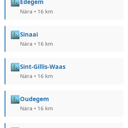
🏙️
Edegem
Nära • 16 km
🏙️
Sinaai
Nära • 16 km
🏙️
Sint-Gillis-Waas
Nära • 16 km
🏙️
Oudegem
Nära • 16 km