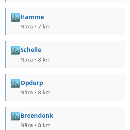
🏙️
Hamme
Nära • 7 km
🏙️
Schelle
Nära • 8 km
🏙️
Opdorp
Nära • 8 km
🏙️
Breendonk
Nära • 8 km