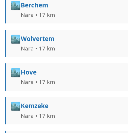
🏙️
Berchem
Nära • 17 km
🏙️
Wolvertem
Nära • 17 km
🏙️
Hove
Nära • 17 km
🏙️
Kemzeke
Nära • 17 km