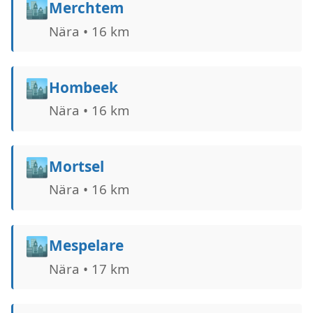
🏙️
Merchtem
Nära • 16 km
🏙️
Hombeek
Nära • 16 km
🏙️
Mortsel
Nära • 16 km
🏙️
Mespelare
Nära • 17 km