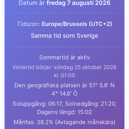
Datum är
fredag 7 augusti 2026
Tidszon:
Europe/Brussels (UTC+2)
Samma tid som Sverige
Sommartid är aktiv
Vintertid börjar: söndag 25 oktober 2026
kl. 01:00
Den geografiska platsen är 51° 5.8' N
4° 14.6' Ö
Soluppgång: 06:17, Solnedgång: 21:20,
Dagens längd: 15:02
Månfas: 38.2% (Avtagande månskära)