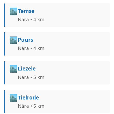
🏙️
Temse
Nära • 4 km
🏙️
Puurs
Nära • 4 km
🏙️
Liezele
Nära • 5 km
🏙️
Tielrode
Nära • 5 km