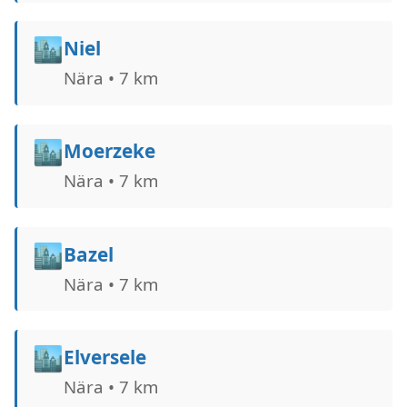
🏙️
Niel
Nära • 7 km
🏙️
Moerzeke
Nära • 7 km
🏙️
Bazel
Nära • 7 km
🏙️
Elversele
Nära • 7 km