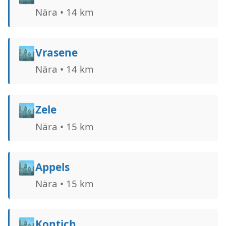
Nära • 14 km
🏙️
Vrasene
Nära • 14 km
🏙️
Zele
Nära • 15 km
🏙️
Appels
Nära • 15 km
🏙️
Kontich