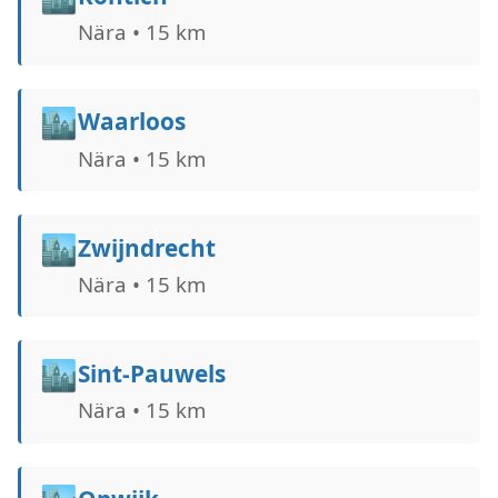
Nära • 15 km
🏙️
Waarloos
Nära • 15 km
🏙️
Zwijndrecht
Nära • 15 km
🏙️
Sint-Pauwels
Nära • 15 km