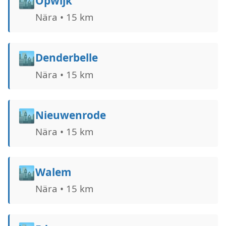
🏙️
Opwijk
Nära • 15 km
🏙️
Denderbelle
Nära • 15 km
🏙️
Nieuwenrode
Nära • 15 km
🏙️
Walem
Nära • 15 km