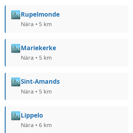
🏙️
Rupelmonde
Nära • 5 km
🏙️
Mariekerke
Nära • 5 km
🏙️
Sint-Amands
Nära • 5 km
🏙️
Lippelo
Nära • 6 km