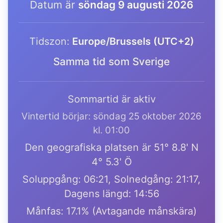
Datum är
söndag 9 augusti 2026
Tidszon:
Europe/Brussels (UTC+2)
Samma tid som Sverige
Sommartid är aktiv
Vintertid börjar: söndag 25 oktober 2026
kl. 01:00
Den geografiska platsen är 51° 8.8' N
4° 5.3' Ö
Soluppgång: 06:21, Solnedgång: 21:17,
Dagens längd: 14:56
Månfas: 17.1% (Avtagande månskära)