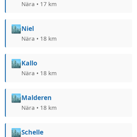
Nära • 17 km
🏙️
Niel
Nära • 18 km
🏙️
Kallo
Nära • 18 km
🏙️
Malderen
Nära • 18 km
🏙️
Schelle