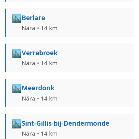
🏙️
Berlare
Nära • 14 km
🏙️
Verrebroek
Nära • 14 km
🏙️
Meerdonk
Nära • 14 km
🏙️
Sint-Gillis-bij-Dendermonde
Nära • 14 km