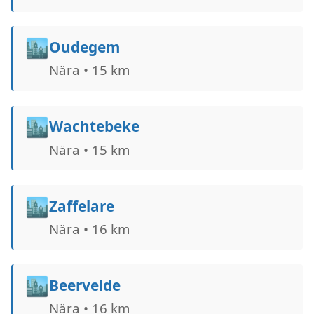
🏙️
Oudegem
Nära • 15 km
🏙️
Wachtebeke
Nära • 15 km
🏙️
Zaffelare
Nära • 16 km
🏙️
Beervelde
Nära • 16 km