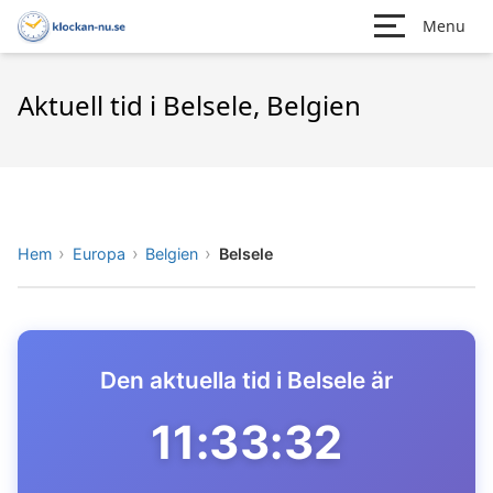
Menu
Aktuell tid i Belsele, Belgien
Hem
Europa
Belgien
Belsele
Den aktuella tid i Belsele är
11:33:32