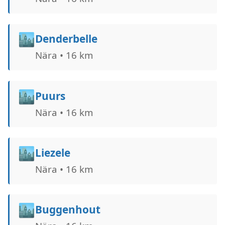
🏙️
Denderbelle
Nära • 16 km
🏙️
Puurs
Nära • 16 km
🏙️
Liezele
Nära • 16 km
🏙️
Buggenhout