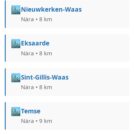
🏙️
Nieuwkerken-Waas
Nära • 8 km
🏙️
Eksaarde
Nära • 8 km
🏙️
Sint-Gillis-Waas
Nära • 8 km
🏙️
Temse
Nära • 9 km