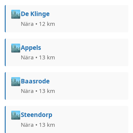
🏙️
De Klinge
Nära • 12 km
🏙️
Appels
Nära • 13 km
🏙️
Baasrode
Nära • 13 km
🏙️
Steendorp
Nära • 13 km