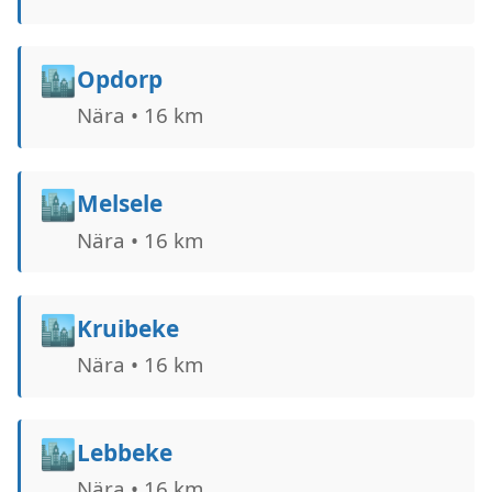
🏙️
Opdorp
Nära • 16 km
🏙️
Melsele
Nära • 16 km
🏙️
Kruibeke
Nära • 16 km
🏙️
Lebbeke
Nära • 16 km