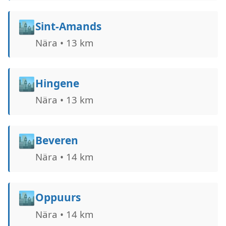
🏙️
Sint-Amands
Nära • 13 km
🏙️
Hingene
Nära • 13 km
🏙️
Beveren
Nära • 14 km
🏙️
Oppuurs
Nära • 14 km