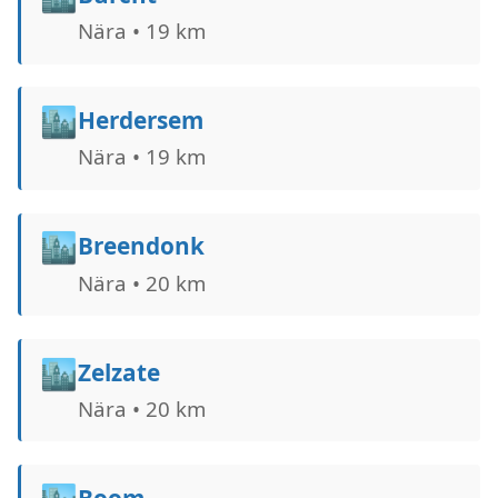
Nära • 19 km
🏙️
Herdersem
Nära • 19 km
🏙️
Breendonk
Nära • 20 km
🏙️
Zelzate
Nära • 20 km
Boom