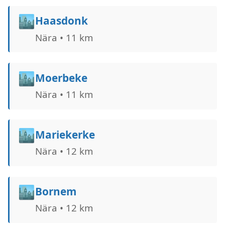
🏙️
Haasdonk
Nära • 11 km
🏙️
Moerbeke
Nära • 11 km
🏙️
Mariekerke
Nära • 12 km
🏙️
Bornem
Nära • 12 km