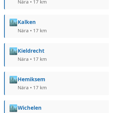
Nära • 17 km
🏙️
Kalken
Nära • 17 km
🏙️
Kieldrecht
Nära • 17 km
🏙️
Hemiksem
Nära • 17 km
🏙️
Wichelen