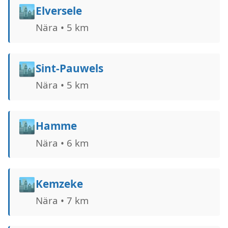
🏙️
Elversele
Nära • 5 km
🏙️
Sint-Pauwels
Nära • 5 km
🏙️
Hamme
Nära • 6 km
🏙️
Kemzeke
Nära • 7 km