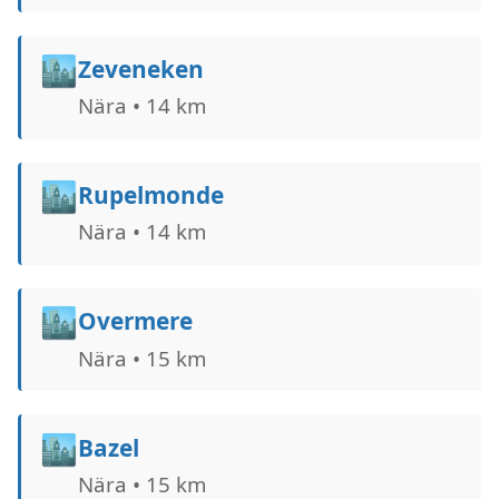
🏙️
Zeveneken
Nära • 14 km
🏙️
Rupelmonde
Nära • 14 km
🏙️
Overmere
Nära • 15 km
🏙️
Bazel
Nära • 15 km