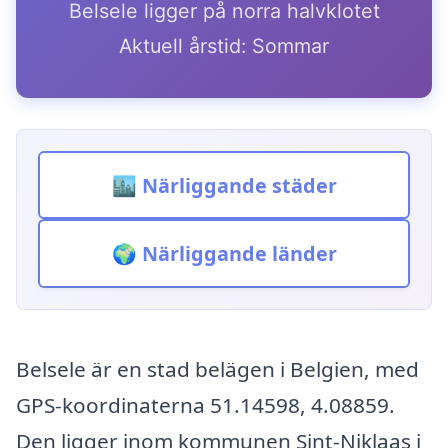
Belsele ligger på norra halvklotet
Aktuell årstid: Sommar
🏙️ Närliggande städer
🌍 Närliggande länder
Belsele är en stad belägen i Belgien, med
GPS-koordinaterna 51.14598, 4.08859.
Den ligger inom kommunen Sint-Niklaas i