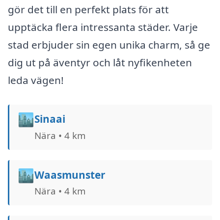
gör det till en perfekt plats för att
upptäcka flera intressanta städer. Varje
stad erbjuder sin egen unika charm, så ge
dig ut på äventyr och låt nyfikenheten
leda vägen!
🏙️
Sinaai
Nära • 4 km
🏙️
Waasmunster
Nära • 4 km