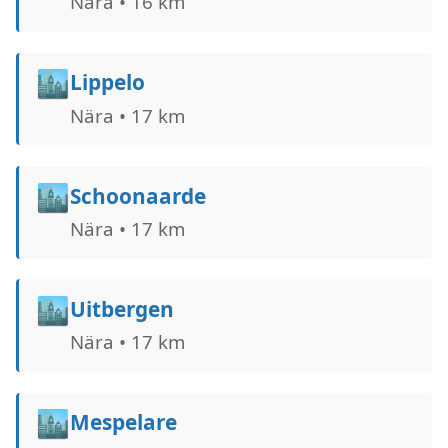
Nära • 16 km
🏙️
Lippelo
Nära • 17 km
🏙️
Schoonaarde
Nära • 17 km
🏙️
Uitbergen
Nära • 17 km
🏙️
Mespelare