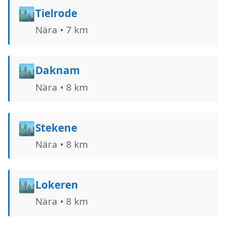
🏙️
Tielrode
Nära • 7 km
🏙️
Daknam
Nära • 8 km
🏙️
Stekene
Nära • 8 km
🏙️
Lokeren
Nära • 8 km