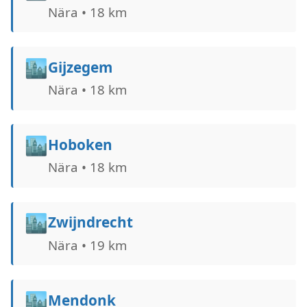
Nära • 18 km
🏙️
Gijzegem
Nära • 18 km
🏙️
Hoboken
Nära • 18 km
🏙️
Zwijndrecht
Nära • 19 km
🏙️
Mendonk