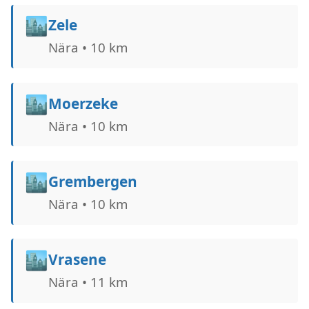
🏙️
Zele
Nära • 10 km
🏙️
Moerzeke
Nära • 10 km
🏙️
Grembergen
Nära • 10 km
🏙️
Vrasene
Nära • 11 km