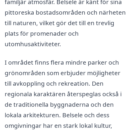
familjär atmosfär. Belsele är känt för sina
pittoreska bostadsområden och närheten
till naturen, vilket gör det till en trevlig
plats för promenader och
utomhusaktiviteter.
I området finns flera mindre parker och
grönområden som erbjuder möjligheter
till avkoppling och rekreation. Den
regionala karaktären återspeglas också i
de traditionella byggnaderna och den
lokala arkitekturen. Belsele och dess
omgivningar har en stark lokal kultur,