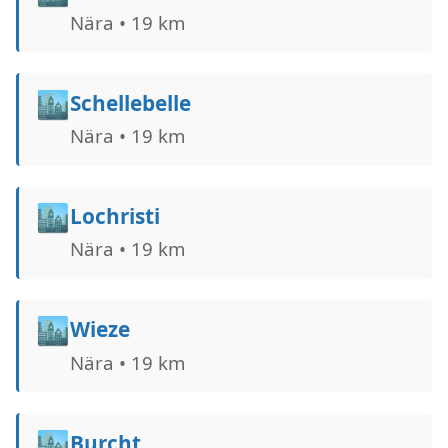
Nära • 19 km
🏙️
Schellebelle
Nära • 19 km
🏙️
Lochristi
Nära • 19 km
🏙️
Wieze
Nära • 19 km
🏙️
Burcht