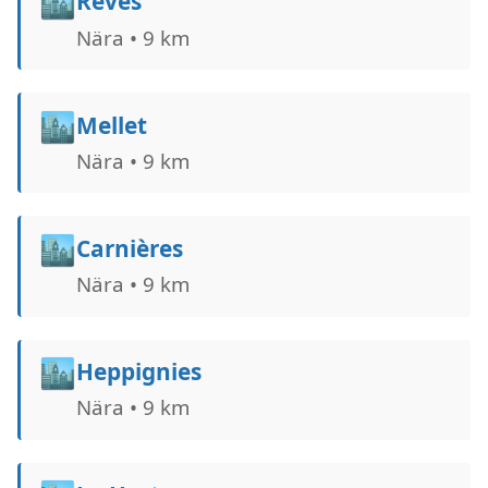
🏙️
Rèves
Nära • 9 km
🏙️
Mellet
Nära • 9 km
🏙️
Carnières
Nära • 9 km
🏙️
Heppignies
Nära • 9 km