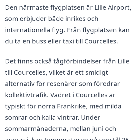
Den närmaste flygplatsen är Lille Airport,
som erbjuder både inrikes och
internationella flyg. Från flygplatsen kan
du ta en buss eller taxi till Courcelles.
Det finns också tågförbindelser från Lille
till Courcelles, vilket är ett smidigt
alternativ för resenärer som föredrar
kollektivtrafik. Vädret i Courcelles är
typiskt för norra Frankrike, med milda
somrar och kalla vintrar. Under
sommarmånaderna, mellan juni och
augusti, kan temperaturen nå upp till 25