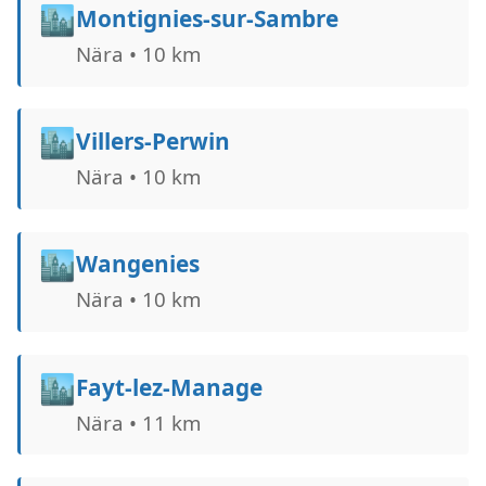
🏙️
Montignies-sur-Sambre
Nära • 10 km
🏙️
Villers-Perwin
Nära • 10 km
🏙️
Wangenies
Nära • 10 km
🏙️
Fayt-lez-Manage
Nära • 11 km