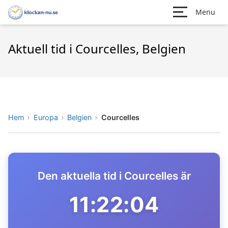
Menu
Aktuell tid i Courcelles, Belgien
Hem
Europa
Belgien
Courcelles
Den aktuella tid i Courcelles är
11:22:04