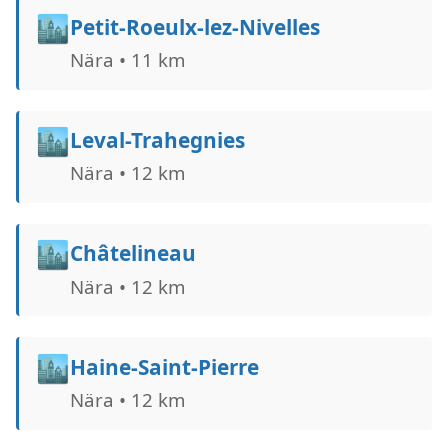
🏙️
Petit-Roeulx-lez-Nivelles
Nära • 11 km
🏙️
Leval-Trahegnies
Nära • 12 km
🏙️
Châtelineau
Nära • 12 km
🏙️
Haine-Saint-Pierre
Nära • 12 km