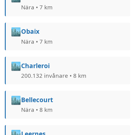
Nära • 7 km
🏙️
Obaix
Nära • 7 km
🏙️
Charleroi
200.132 invånare • 8 km
🏙️
Bellecourt
Nära • 8 km
🏙️
Leernes