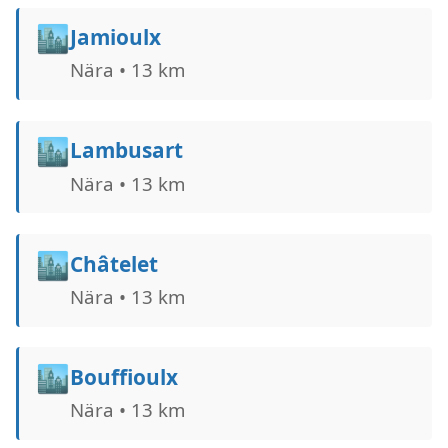
🏙️
Jamioulx
Nära • 13 km
🏙️
Lambusart
Nära • 13 km
🏙️
Châtelet
Nära • 13 km
🏙️
Bouffioulx
Nära • 13 km