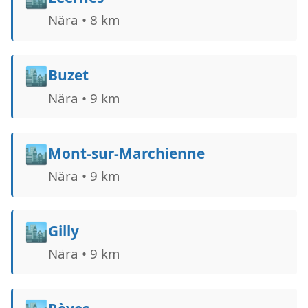
Nära • 8 km
🏙️
Buzet
Nära • 9 km
🏙️
Mont-sur-Marchienne
Nära • 9 km
🏙️
Gilly
Nära • 9 km