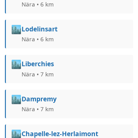
Nära • 6 km
🏙️
Lodelinsart
Nära • 6 km
🏙️
Liberchies
Nära • 7 km
🏙️
Dampremy
Nära • 7 km
🏙️
Chapelle-lez-Herlaimont