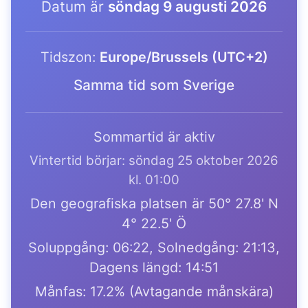
Datum är
söndag 9 augusti 2026
Tidszon:
Europe/Brussels (UTC+2)
Samma tid som Sverige
Sommartid är aktiv
Vintertid börjar: söndag 25 oktober 2026
kl. 01:00
Den geografiska platsen är 50° 27.8' N
4° 22.5' Ö
Soluppgång: 06:22, Solnedgång: 21:13,
Dagens längd: 14:51
Månfas: 17.2% (Avtagande månskära)