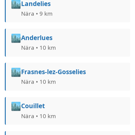
🏙️
Landelies
Nära • 9 km
🏙️
Anderlues
Nära • 10 km
🏙️
Frasnes-lez-Gosselies
Nära • 10 km
🏙️
Couillet
Nära • 10 km