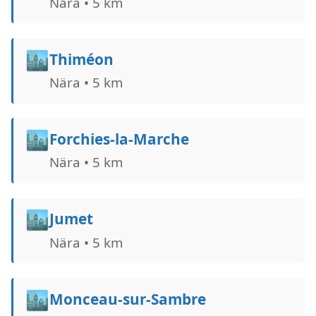
Nära • 5 km
🏙️
Thiméon
Nära • 5 km
🏙️
Forchies-la-Marche
Nära • 5 km
🏙️
Jumet
Nära • 5 km
🏙️
Monceau-sur-Sambre