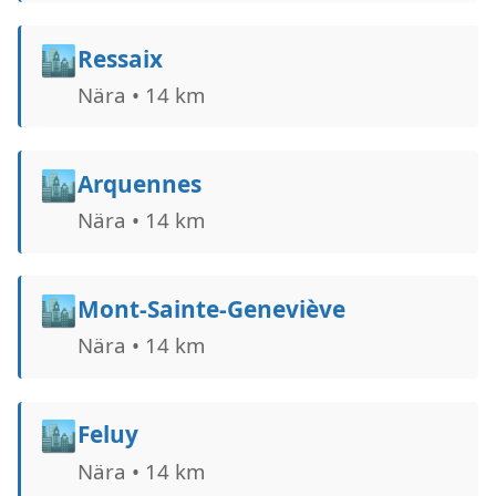
🏙️
Ressaix
Nära • 14 km
🏙️
Arquennes
Nära • 14 km
🏙️
Mont-Sainte-Geneviève
Nära • 14 km
🏙️
Feluy
Nära • 14 km