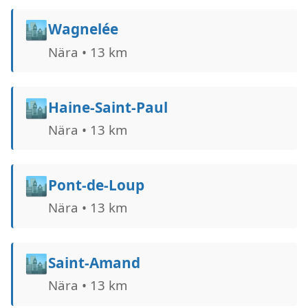
🏙️
Wagnelée
Nära • 13 km
🏙️
Haine-Saint-Paul
Nära • 13 km
🏙️
Pont-de-Loup
Nära • 13 km
🏙️
Saint-Amand
Nära • 13 km