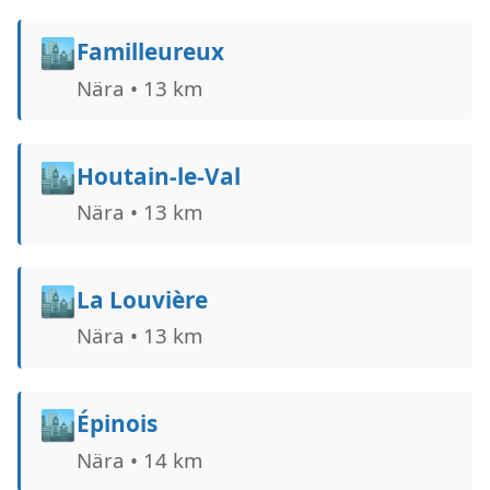
🏙️
Familleureux
Nära • 13 km
🏙️
Houtain-le-Val
Nära • 13 km
🏙️
La Louvière
Nära • 13 km
🏙️
Épinois
Nära • 14 km