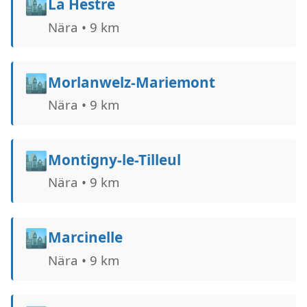
🏙️
La Hestre
Nära • 9 km
🏙️
Morlanwelz-Mariemont
Nära • 9 km
🏙️
Montigny-le-Tilleul
Nära • 9 km
🏙️
Marcinelle
Nära • 9 km