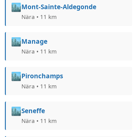
🏙️
Mont-Sainte-Aldegonde
Nära • 11 km
🏙️
Manage
Nära • 11 km
🏙️
Pironchamps
Nära • 11 km
🏙️
Seneffe
Nära • 11 km