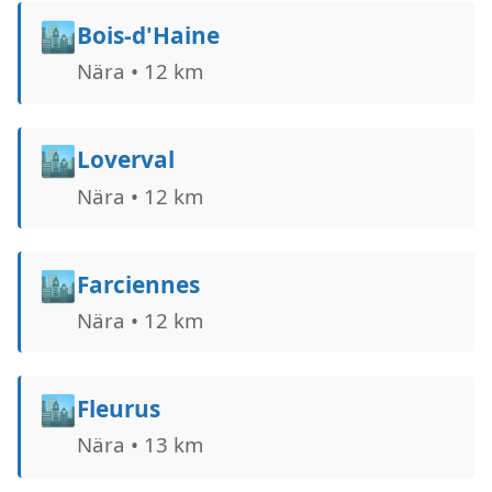
🏙️
Bois-d'Haine
Nära • 12 km
🏙️
Loverval
Nära • 12 km
🏙️
Farciennes
Nära • 12 km
🏙️
Fleurus
Nära • 13 km