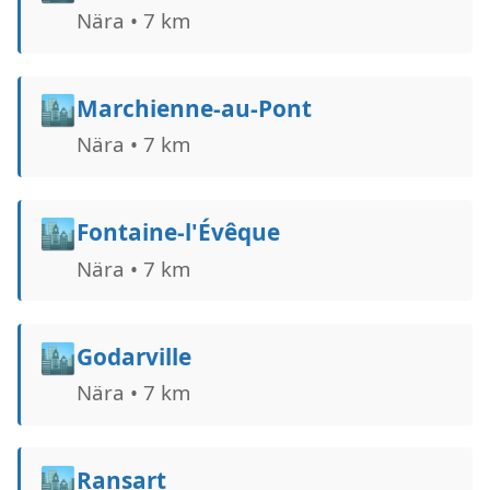
Nära • 7 km
🏙️
Marchienne-au-Pont
Nära • 7 km
🏙️
Fontaine-l'Évêque
Nära • 7 km
🏙️
Godarville
Nära • 7 km
🏙️
Ransart