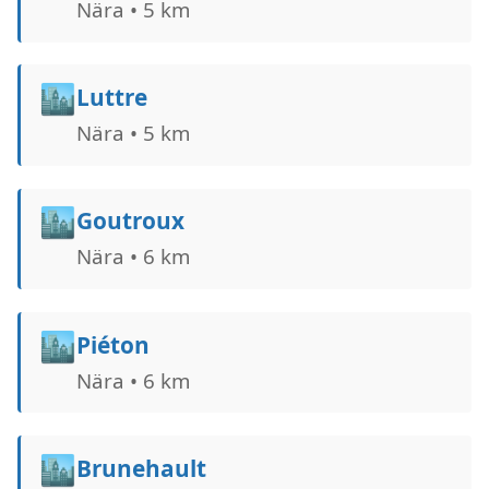
Nära • 5 km
🏙️
Luttre
Nära • 5 km
🏙️
Goutroux
Nära • 6 km
🏙️
Piéton
Nära • 6 km
🏙️
Brunehault