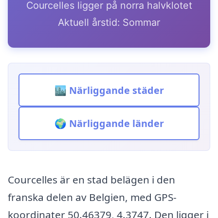
Courcelles ligger på norra halvklotet
Aktuell årstid: Sommar
🏙️ Närliggande städer
🌍 Närliggande länder
Courcelles är en stad belägen i den
franska delen av Belgien, med GPS-
koordinater 50.46379, 4.3747. Den ligger i