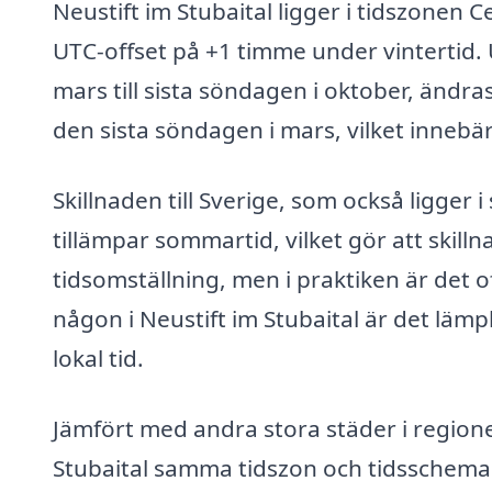
Neustift im Stubaital ligger i tidszonen 
UTC-offset på +1 timme under vintertid.
mars till sista söndagen i oktober, ändras
den sista söndagen i mars, vilket innebär
Skillnaden till Sverige, som också ligger
tillämpar sommartid, vilket gör att skill
tidsomställning, men i praktiken är det
någon i Neustift im Stubaital är det läm
lokal tid.
Jämfört med andra stora städer i region
Stubaital samma tidszon och tidsschema.