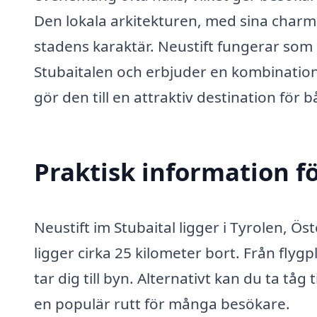
Den lokala arkitekturen, med sina charmi
stadens karaktär. Neustift fungerar som
Stubaitalen och erbjuder en kombination 
gör den till en attraktiv destination för
Praktisk information f
Neustift im Stubaital ligger i Tyrolen, Ös
ligger cirka 25 kilometer bort. Från flyg
tar dig till byn. Alternativt kan du ta tåg 
en populär rutt för många besökare.