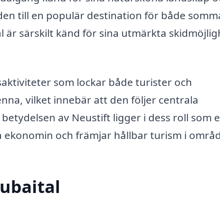
r den till en populär destination för både somm
al är särskilt känd för sina utmärkta skidmöjli
saktiviteter som lockar både turister och
na, vilket innebär att den följer centrala
betydelsen av Neustift ligger i dess roll som 
okala ekonomin och främjar hållbar turism i områ
tubaital