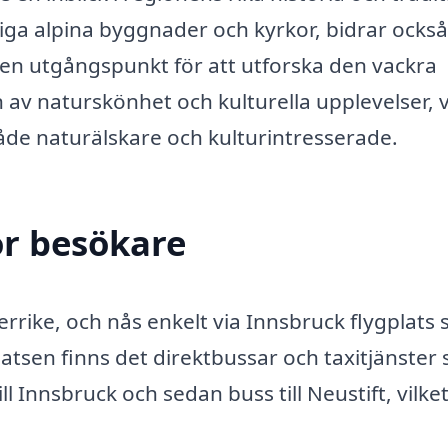
ga alpina byggnader och kyrkor, bidrar också t
 en utgångspunkt för att utforska den vackra
av naturskönhet och kulturella upplevelser, v
 både naturälskare och kulturintresserade.
ör besökare
terrike, och nås enkelt via Innsbruck flygplats
platsen finns det direktbussar och taxitjänster
till Innsbruck och sedan buss till Neustift, vilke