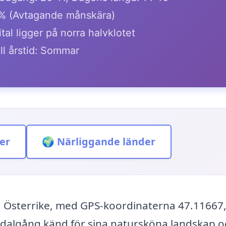
% (Avtagande månskära)
tal ligger på norra halvklotet
ll årstid: Sommar
er
🌍 Närliggande länder
en, Österrike, med GPS-koordinaterna 47.11667
n dalgång känd för sina natursköna landskap 