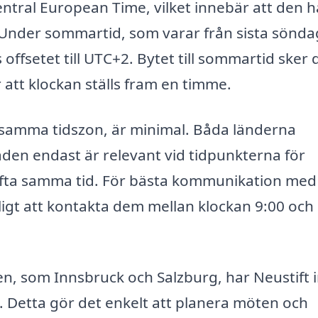
Central European Time, vilket innebär att den h
 Under sommartid, som varar från sista sönda
 offsetet till UTC+2. Bytet till sommartid sker 
 att klockan ställs fram en timme.
 i samma tidszon, är minimal. Båda länderna
naden endast är relevant vid tidpunkterna för
 ofta samma tid. För bästa kommunikation med
pligt att kontakta dem mellan klockan 9:00 och
en, som Innsbruck och Salzburg, har Neustift 
 Detta gör det enkelt att planera möten och