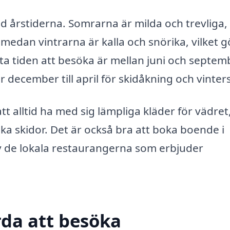
med årstiderna. Somrarna är milda och trevliga
medan vintrarna är kalla och snörika, vilket g
ta tiden att besöka är mellan juni och septem
r december till april för skidåkning och vinter
tt alltid ha med sig lämpliga kläder för vädret
åka skidor. Det är också bra att boka boende i
v de lokala restaurangerna som erbjuder
da att besöka