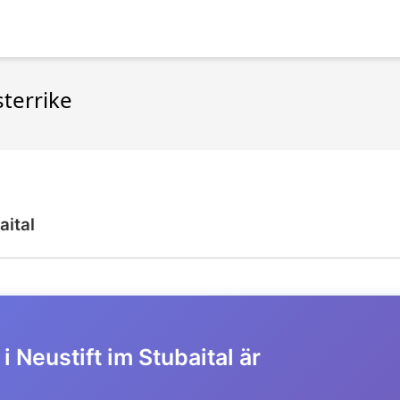
sterrike
aital
 i Neustift im Stubaital är