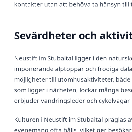
kontakter utan att behöva ta hänsyn till t
Sevärdheter och aktivit
Neustift im Stubaital ligger i den naturs
imponerande alptoppar och frodiga dalar.
möjligheter till utomhusaktiviteter, både
som ligger i närheten, lockar många b
erbjuder vandringsleder och cykelvägar
Kulturen i Neustift im Stubaital präglas av 
evenemang ofta hålls, vilket ger besökare 