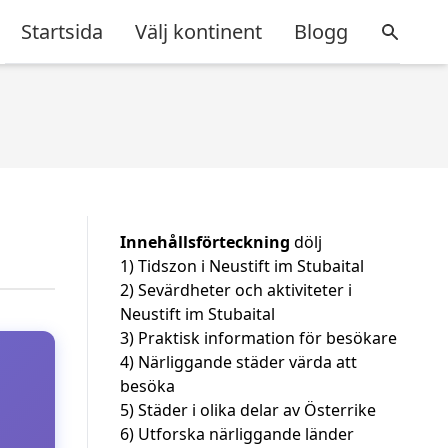
Startsida
Välj kontinent
Blogg
Innehållsförteckning
dölj
1)
Tidszon i Neustift im Stubaital
2)
Sevärdheter och aktiviteter i
Neustift im Stubaital
3)
Praktisk information för besökare
4)
Närliggande städer värda att
besöka
5)
Städer i olika delar av Österrike
6)
Utforska närliggande länder