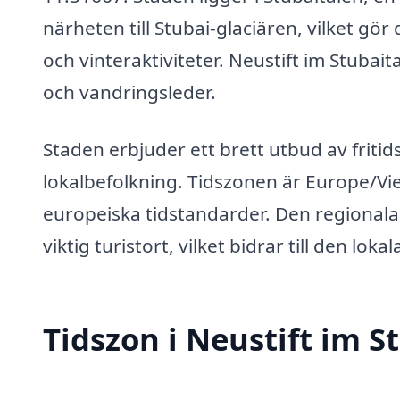
närheten till Stubai-glaciären, vilket gö
och vinteraktiviteter. Neustift im Stubait
och vandringsleder.
Staden erbjuder ett brett utbud av fritid
lokalbefolkning. Tidszonen är Europe/Vien
europeiska tidstandarder. Den regionala 
viktig turistort, vilket bidrar till den l
Tidszon i Neustift im S