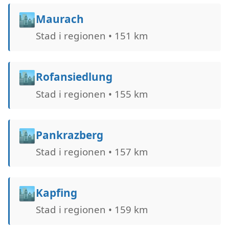
🏙️
Maurach
Stad i regionen • 151 km
🏙️
Rofansiedlung
Stad i regionen • 155 km
🏙️
Pankrazberg
Stad i regionen • 157 km
🏙️
Kapfing
Stad i regionen • 159 km