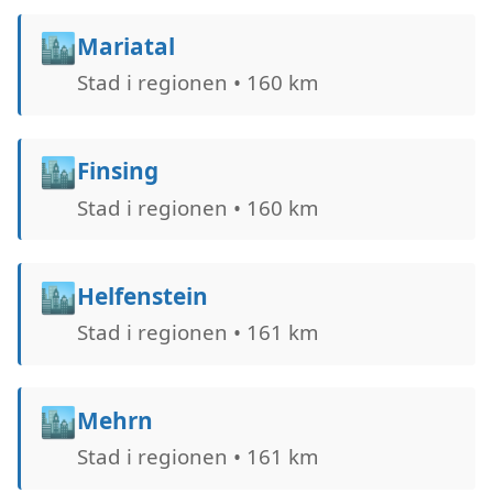
🏙️
Mariatal
Stad i regionen • 160 km
🏙️
Finsing
Stad i regionen • 160 km
🏙️
Helfenstein
Stad i regionen • 161 km
🏙️
Mehrn
Stad i regionen • 161 km