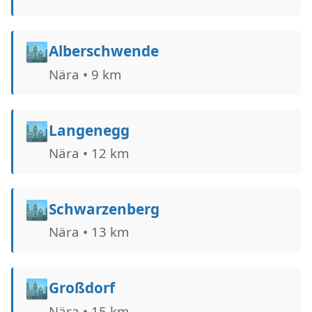
🏙️
Alberschwende
Nära • 9 km
🏙️
Langenegg
Nära • 12 km
🏙️
Schwarzenberg
Nära • 13 km
🏙️
Großdorf
Nära • 15 km