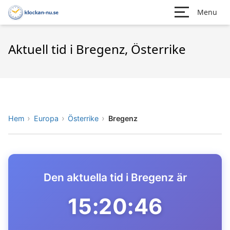
Menu
Aktuell tid i Bregenz, Österrike
Hem
Europa
Österrike
Bregenz
Den aktuella tid i Bregenz är
15:20:46