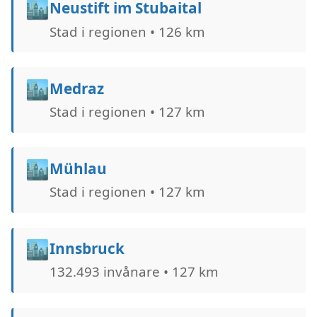
🏙️
Neustift im Stubaital
Stad i regionen • 126 km
🏙️
Medraz
Stad i regionen • 127 km
🏙️
Mühlau
Stad i regionen • 127 km
🏙️
Innsbruck
132.493 invånare • 127 km