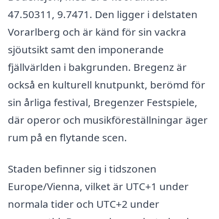
47.50311, 9.7471. Den ligger i delstaten
Vorarlberg och är känd för sin vackra
sjöutsikt samt den imponerande
fjällvärlden i bakgrunden. Bregenz är
också en kulturell knutpunkt, berömd för
sin årliga festival, Bregenzer Festspiele,
där operor och musikföreställningar äger
rum på en flytande scen.
Staden befinner sig i tidszonen
Europe/Vienna, vilket är UTC+1 under
normala tider och UTC+2 under