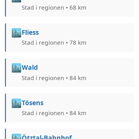
Stad i regionen • 68 km
🏙️
Fliess
Stad i regionen • 78 km
🏙️
Wald
Stad i regionen • 84 km
🏙️
Tösens
Stad i regionen • 84 km
🏙️
Ötztal-Bahnhof