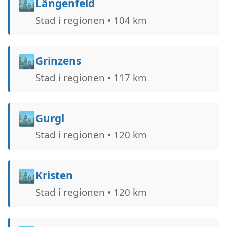
🏙️
Längenfeld
Stad i regionen • 104 km
🏙️
Grinzens
Stad i regionen • 117 km
🏙️
Gurgl
Stad i regionen • 120 km
🏙️
Kristen
Stad i regionen • 120 km