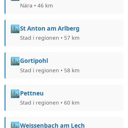
Nära • 46 km
🏙️
St Anton am Arlberg
Stad i regionen • 57 km
🏙️
Gortipohl
Stad i regionen • 58 km
🏙️
Pettneu
Stad i regionen • 60 km
🏙️
Weissenbach am Lech