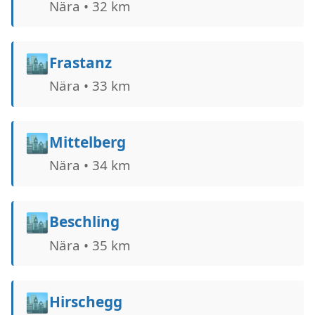
Nära • 32 km
🏙️
Frastanz
Nära • 33 km
🏙️
Mittelberg
Nära • 34 km
🏙️
Beschling
Nära • 35 km
🏙️
Hirschegg