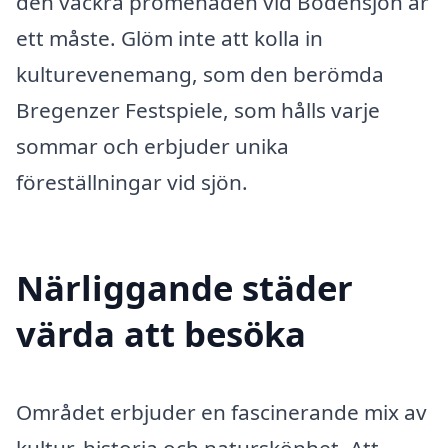
den vackra promenaden vid Bodensjön är
ett måste. Glöm inte att kolla in
kulturevenemang, som den berömda
Bregenzer Festspiele, som hålls varje
sommar och erbjuder unika
föreställningar vid sjön.
Närliggande städer
värda att besöka
Området erbjuder en fascinerande mix av