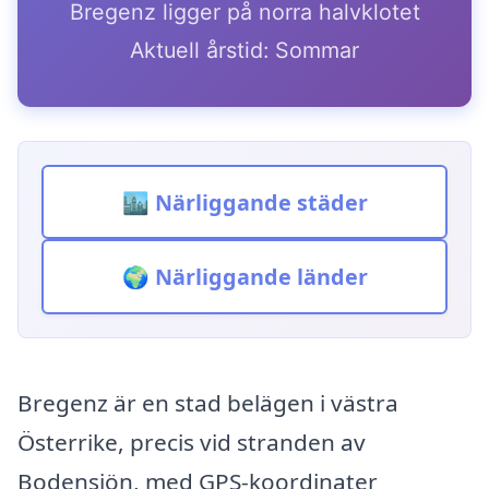
Bregenz ligger på norra halvklotet
Aktuell årstid: Sommar
🏙️ Närliggande städer
🌍 Närliggande länder
Bregenz är en stad belägen i västra
Österrike, precis vid stranden av
Bodensjön, med GPS-koordinater