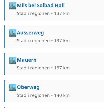
🏙️
Mils bei Solbad Hall
Stad i regionen • 137 km
🏙️
Ausserweg
Stad i regionen • 137 km
🏙️
Mauern
Stad i regionen • 137 km
🏙️
Oberweg
Stad i regionen • 140 km