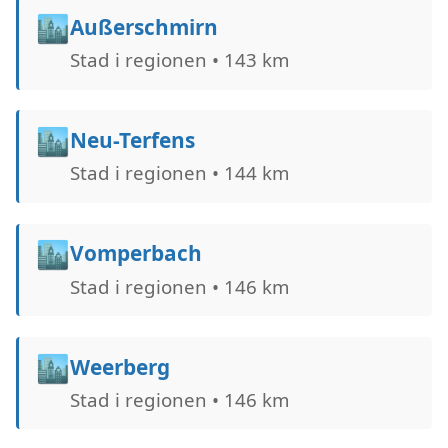
🏙️
Außerschmirn
Stad i regionen • 143 km
🏙️
Neu-Terfens
Stad i regionen • 144 km
🏙️
Vomperbach
Stad i regionen • 146 km
🏙️
Weerberg
Stad i regionen • 146 km