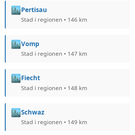
🏙️
Pertisau
Stad i regionen • 146 km
🏙️
Vomp
Stad i regionen • 147 km
🏙️
Fiecht
Stad i regionen • 148 km
🏙️
Schwaz
Stad i regionen • 149 km