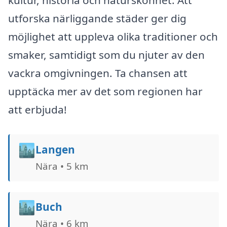
kultur, historia och naturskönhet. Att
utforska närliggande städer ger dig
möjlighet att uppleva olika traditioner och
smaker, samtidigt som du njuter av den
vackra omgivningen. Ta chansen att
upptäcka mer av det som regionen har
att erbjuda!
🏙️
Langen
Nära • 5 km
🏙️
Buch
Nära • 6 km