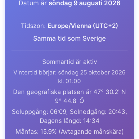
Datum är
söndag 9 augusti 2026
Tidszon:
Europe/Vienna (UTC+2)
Samma tid som Sverige
Sommartid är aktiv
Vintertid börjar: söndag 25 oktober 2026
kl. 01:00
Den geografiska platsen är 47° 30.2' N
9° 44.8' Ö
Soluppgång: 06:09, Solnedgång: 20:43,
Dagens längd: 14:34
Månfas: 15.9% (Avtagande månskära)