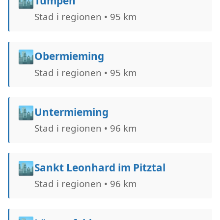
🏙️
Tumpen
Stad i regionen • 95 km
🏙️
Obermieming
Stad i regionen • 95 km
🏙️
Untermieming
Stad i regionen • 96 km
🏙️
Sankt Leonhard im Pitztal
Stad i regionen • 96 km