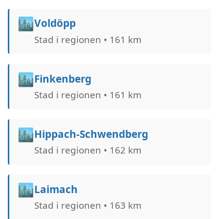
🏙️
Voldöpp
Stad i regionen • 161 km
🏙️
Finkenberg
Stad i regionen • 161 km
🏙️
Hippach-Schwendberg
Stad i regionen • 162 km
🏙️
Laimach
Stad i regionen • 163 km