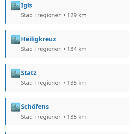
🏙️
Igls
Stad i regionen • 129 km
🏙️
Heiligkreuz
Stad i regionen • 134 km
🏙️
Statz
Stad i regionen • 135 km
🏙️
Schöfens
Stad i regionen • 135 km