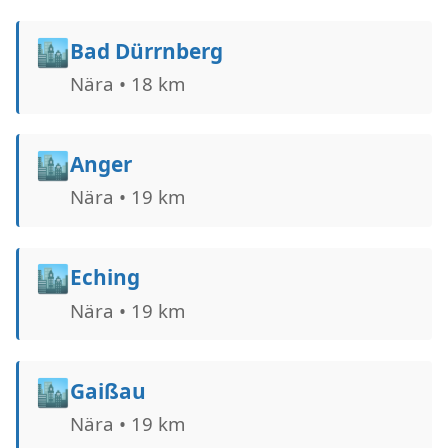
🏙️
Bad Dürrnberg
Nära • 18 km
🏙️
Anger
Nära • 19 km
🏙️
Eching
Nära • 19 km
🏙️
Gaißau
Nära • 19 km