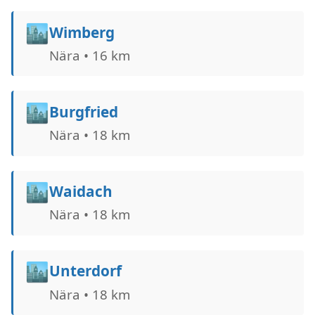
🏙️
Wimberg
Nära • 16 km
🏙️
Burgfried
Nära • 18 km
🏙️
Waidach
Nära • 18 km
🏙️
Unterdorf
Nära • 18 km