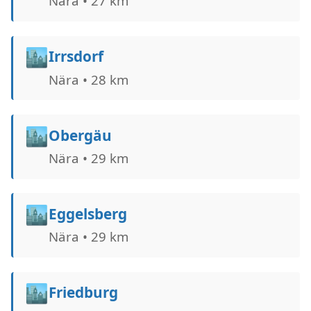
Nära • 27 km
🏙️
Irrsdorf
Nära • 28 km
🏙️
Obergäu
Nära • 29 km
🏙️
Eggelsberg
Nära • 29 km
🏙️
Friedburg