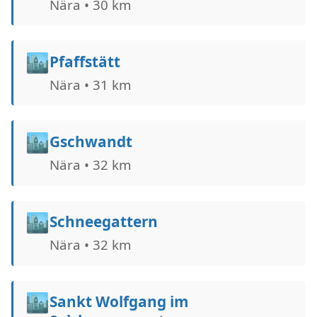
Nära • 30 km
🏙️
Pfaffstätt
Nära • 31 km
🏙️
Gschwandt
Nära • 32 km
🏙️
Schneegattern
Nära • 32 km
🏙️
Sankt Wolfgang im