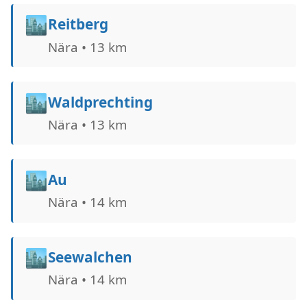
🏙️
Reitberg
Nära • 13 km
🏙️
Waldprechting
Nära • 13 km
🏙️
Au
Nära • 14 km
🏙️
Seewalchen
Nära • 14 km