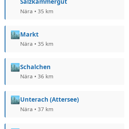
Salzkammergut
Nära • 35 km
🏙️
Markt
Nära • 35 km
🏙️
Schalchen
Nära • 36 km
🏙️
Unterach (Attersee)
Nära • 37 km