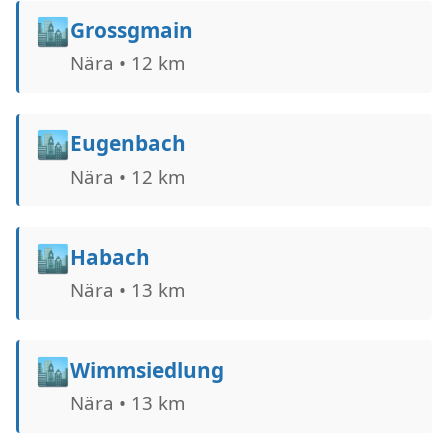
🏙️
Grossgmain
Nära • 12 km
🏙️
Eugenbach
Nära • 12 km
🏙️
Habach
Nära • 13 km
🏙️
Wimmsiedlung
Nära • 13 km