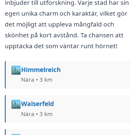
inbjuder till utforskning. Varje stad har sin
egen unika charm och karaktär, vilket gör
det möjligt att uppleva mångfald och
skönhet på kort avstånd. Ta chansen att
upptäcka det som väntar runt hörnet!
🏙️
Himmelreich
Nära • 3 km
🏙️
Walserfeld
Nära • 3 km