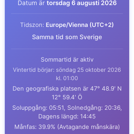
Datum är
torsdag 6 augusti 2026
Tidszon:
Europe/Vienna (UTC+2)
Samma tid som Sverige
Sommartid är aktiv
Vintertid börjar: söndag 25 oktober 2026
kl. 01:00
Den geografiska platsen är 47° 48.9' N
12° 59.4' Ö
Soluppgång: 05:51, Solnedgång: 20:36,
Dagens längd: 14:45
Månfas: 39.9% (Avtagande månskära)