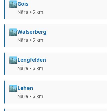
🏙️
Gois
Nära • 5 km
🏙️
Walserberg
Nära • 5 km
🏙️
Lengfelden
Nära • 6 km
🏙️
Lehen
Nära • 6 km