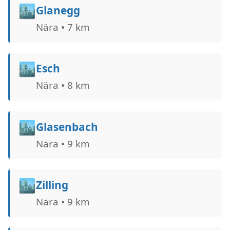
🏙️
Glanegg
Nära • 7 km
🏙️
Esch
Nära • 8 km
🏙️
Glasenbach
Nära • 9 km
🏙️
Zilling
Nära • 9 km