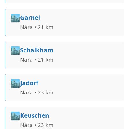
🏙️
Garnei
Nära • 21 km
🏙️
Schalkham
Nära • 21 km
🏙️
Jadorf
Nära • 23 km
🏙️
Keuschen
Nära • 23 km