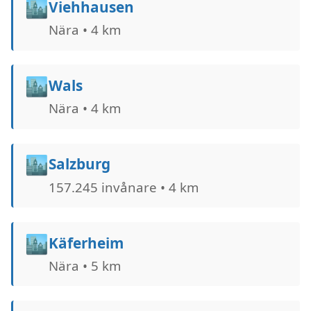
🏙️
Viehhausen
Nära • 4 km
🏙️
Wals
Nära • 4 km
🏙️
Salzburg
157.245 invånare • 4 km
🏙️
Käferheim
Nära • 5 km