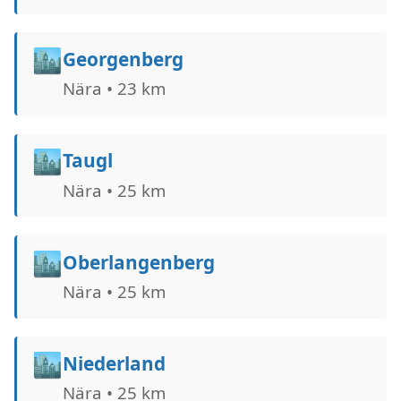
🏙️
Georgenberg
Nära • 23 km
🏙️
Taugl
Nära • 25 km
🏙️
Oberlangenberg
Nära • 25 km
🏙️
Niederland
Nära • 25 km