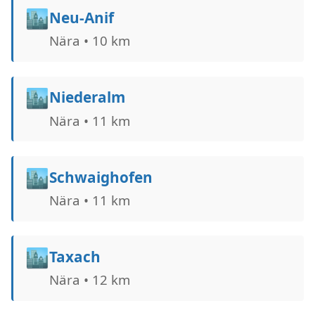
🏙️
Neu-Anif
Nära • 10 km
🏙️
Niederalm
Nära • 11 km
🏙️
Schwaighofen
Nära • 11 km
🏙️
Taxach
Nära • 12 km