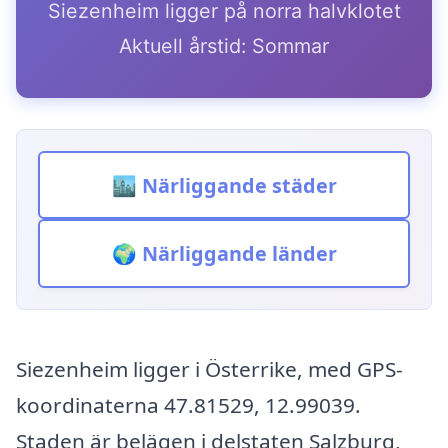
Siezenheim ligger på norra halvklotet
Aktuell årstid: Sommar
🏙️ Närliggande städer
🌍 Närliggande länder
Siezenheim ligger i Österrike, med GPS-
koordinaterna 47.81529, 12.99039.
Staden är belägen i delstaten Salzburg,