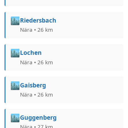
🏙️
Riedersbach
Nära • 26 km
🏙️
Lochen
Nära • 26 km
🏙️
Gaisberg
Nära • 26 km
🏙️
Guggenberg
Nära • 27 km