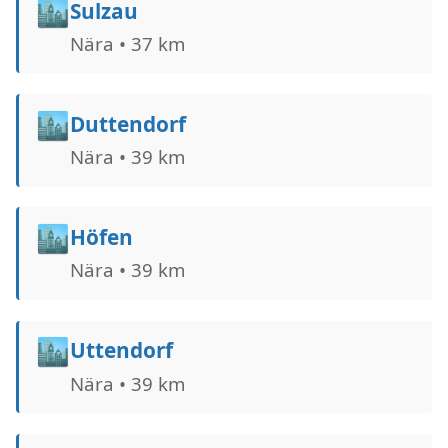
🏙️
Sulzau
Nära • 37 km
🏙️
Duttendorf
Nära • 39 km
🏙️
Höfen
Nära • 39 km
🏙️
Uttendorf
Nära • 39 km