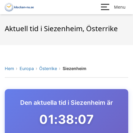
Menu
Aktuell tid i Siezenheim, Österrike
Hem
Europa
Österrike
Siezenheim
Den aktuella tid i Siezenheim är
01:38:07