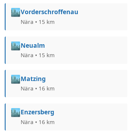
🏙️
Vorderschroffenau
Nära • 15 km
🏙️
Neualm
Nära • 15 km
🏙️
Matzing
Nära • 16 km
🏙️
Enzersberg
Nära • 16 km