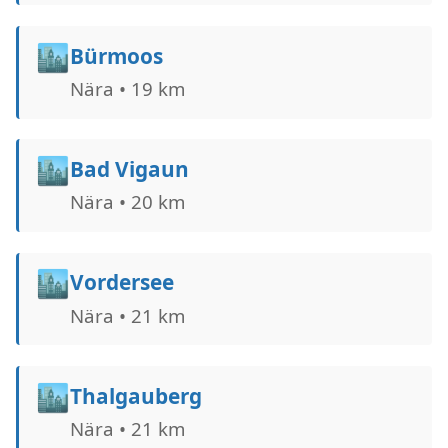
🏙️
Bürmoos
Nära • 19 km
🏙️
Bad Vigaun
Nära • 20 km
🏙️
Vordersee
Nära • 21 km
🏙️
Thalgauberg
Nära • 21 km