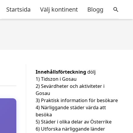
Startsida
Välj kontinent
Blogg
Innehållsförteckning
dölj
1)
Tidszon i Gosau
2)
Sevärdheter och aktiviteter i
Gosau
3)
Praktisk information för besökare
4)
Närliggande städer värda att
besöka
5)
Städer i olika delar av Österrike
6)
Utforska närliggande länder