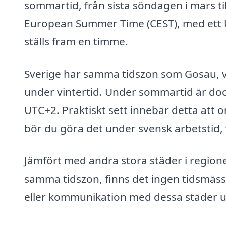
sommartid, från sista söndagen i mars till
European Summer Time (CEST), med ett U
ställs fram en timme.
Sverige har samma tidszon som Gosau, vil
under vintertid. Under sommartid är doc
UTC+2. Praktiskt sett innebär detta att
bör du göra det under svensk arbetstid, v
Jämfört med andra stora städer i regione
samma tidszon, finns det ingen tidsmässi
eller kommunikation med dessa städer uta