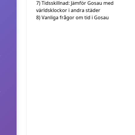
7)
Tidsskillnad: Jämför Gosau med
världsklockor i andra städer
8)
Vanliga frågor om tid i Gosau