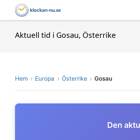
Aktuell tid i Gosau, Österrike
Hem
Europa
Österrike
Gosau
Den aktue