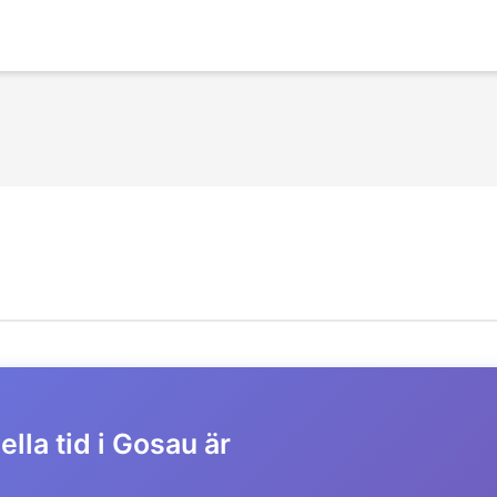
lla tid i Gosau är