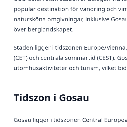
populär destination för vandring och vint
natursköna omgivningar, inklusive Gosau
över berglandskapet.
Staden ligger i tidszonen Europe/Vienna, 
(CET) och centrala sommartid (CEST). Gos
utomhusaktiviteter och turism, vilket bi
Tidszon i Gosau
Gosau ligger i tidszonen Central Europe