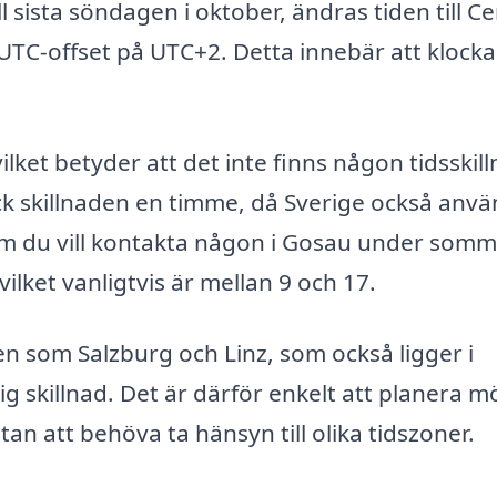
 sista söndagen i oktober, ändras tiden till Ce
TC-offset på UTC+2. Detta innebär att klock
ket betyder att det inte finns någon tidsskil
k skillnaden en timme, då Sverige också anv
 om du vill kontakta någon i Gosau under somm
ilket vanligtvis är mellan 9 och 17.
n som Salzburg och Linz, som också ligger i
g skillnad. Det är därför enkelt att planera m
n att behöva ta hänsyn till olika tidszoner.