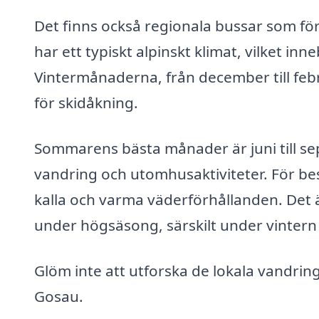
Det finns också regionala bussar som f
har ett typiskt alpinskt klimat, vilket inn
Vintermånaderna, från december till febr
för skidåkning.
Sommarens bästa månader är juni till s
vandring och utomhusaktiviteter. För bes
kalla och varma väderförhållanden. Det
under högsäsong, särskilt under vinter
Glöm inte att utforska de lokala vandrin
Gosau.