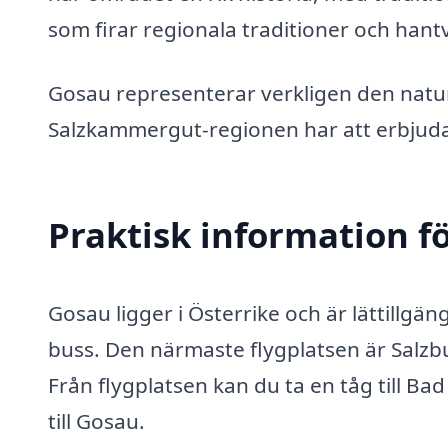
som firar regionala traditioner och hant
Gosau representerar verkligen den natu
Salzkammergut-regionen har att erbjud
Praktisk information f
Gosau ligger i Österrike och är lättillgä
buss. Den närmaste flygplatsen är Salzbur
Från flygplatsen kan du ta en tåg till Bad
till Gosau.