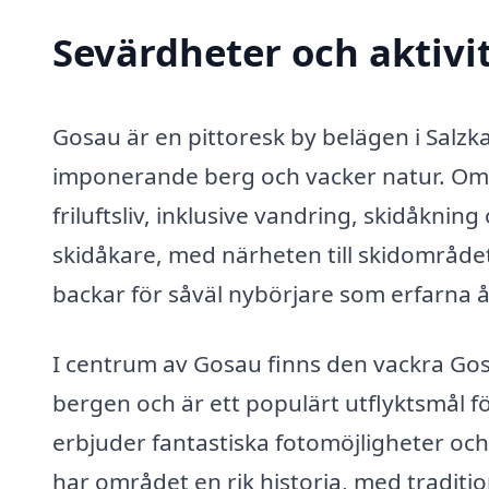
Sevärdheter och aktivi
Gosau är en pittoresk by belägen i Salz
imponerande berg och vacker natur. Områ
friluftsliv, inklusive vandring, skidåknin
skidåkare, med närheten till skidområde
backar för såväl nybörjare som erfarna 
I centrum av Gosau finns den vackra Go
bergen och är ett populärt utflyktsmål fö
erbjuder fantastiska fotomöjligheter och 
har området en rik historia, med traditio