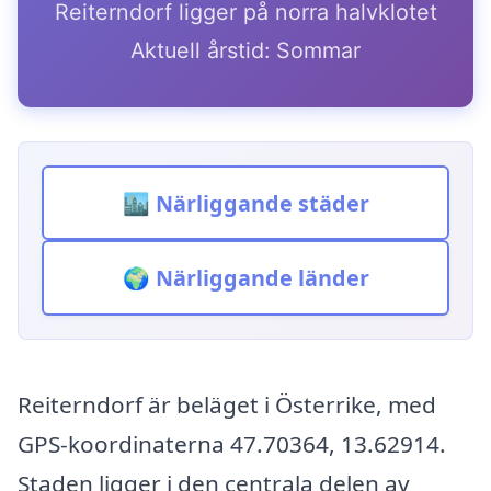
Reiterndorf ligger på norra halvklotet
Aktuell årstid: Sommar
🏙️ Närliggande städer
🌍 Närliggande länder
Reiterndorf är beläget i Österrike, med
GPS-koordinaterna 47.70364, 13.62914.
Staden ligger i den centrala delen av