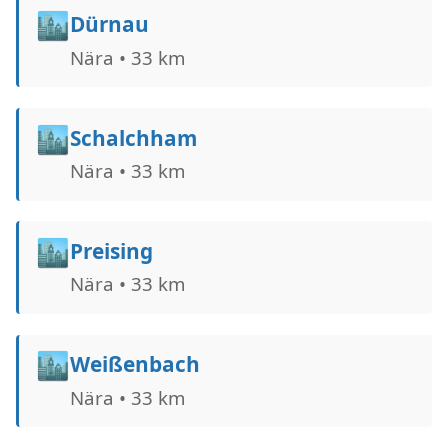
🏙️
Dürnau
Nära • 33 km
🏙️
Schalchham
Nära • 33 km
🏙️
Preising
Nära • 33 km
🏙️
Weißenbach
Nära • 33 km