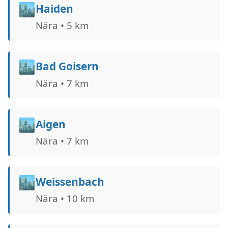
🏙️
Haiden
Nära • 5 km
🏙️
Bad Goisern
Nära • 7 km
🏙️
Aigen
Nära • 7 km
🏙️
Weissenbach
Nära • 10 km