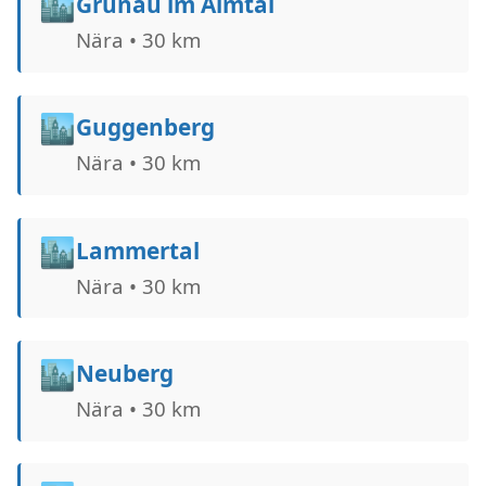
🏙️
Grünau im Almtal
Nära • 30 km
🏙️
Guggenberg
Nära • 30 km
🏙️
Lammertal
Nära • 30 km
🏙️
Neuberg
Nära • 30 km