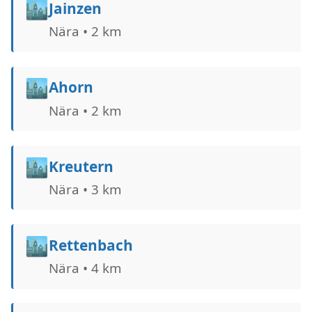
🏙️
Jainzen
Nära • 2 km
🏙️
Ahorn
Nära • 2 km
🏙️
Kreutern
Nära • 3 km
🏙️
Rettenbach
Nära • 4 km