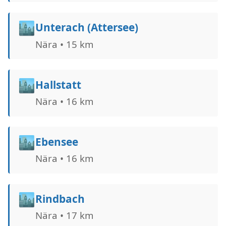
🏙️
Unterach (Attersee)
Nära • 15 km
🏙️
Hallstatt
Nära • 16 km
🏙️
Ebensee
Nära • 16 km
🏙️
Rindbach
Nära • 17 km