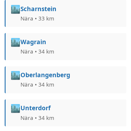
🏙️
Scharnstein
Nära • 33 km
🏙️
Wagrain
Nära • 34 km
🏙️
Oberlangenberg
Nära • 34 km
🏙️
Unterdorf
Nära • 34 km