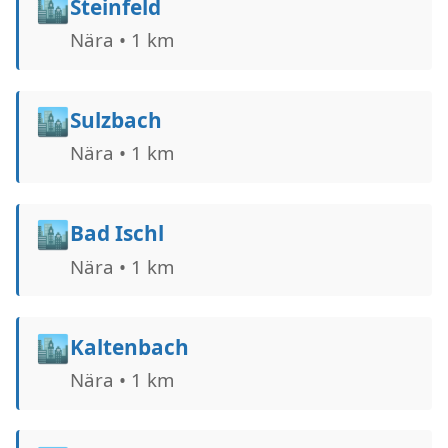
🏙️
Steinfeld
Nära • 1 km
🏙️
Sulzbach
Nära • 1 km
🏙️
Bad Ischl
Nära • 1 km
🏙️
Kaltenbach
Nära • 1 km