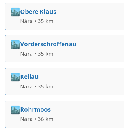
🏙️
Obere Klaus
Nära • 35 km
🏙️
Vorderschroffenau
Nära • 35 km
🏙️
Kellau
Nära • 35 km
🏙️
Rohrmoos
Nära • 36 km