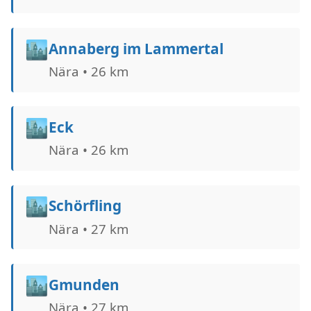
🏙️
Annaberg im Lammertal
Nära • 26 km
🏙️
Eck
Nära • 26 km
🏙️
Schörfling
Nära • 27 km
🏙️
Gmunden
Nära • 27 km