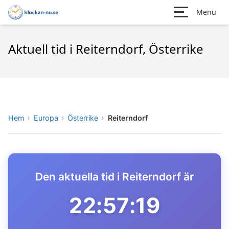
Menu
Aktuell tid i Reiterndorf, Österrike
Hem
Europa
Österrike
Reiterndorf
Den aktuella tid i Reiterndorf är
22:57:19