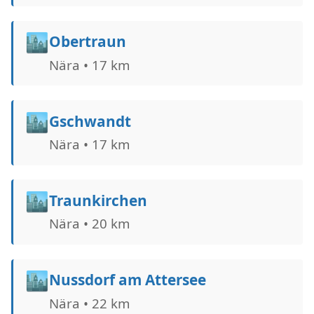
🏙️
Obertraun
Nära • 17 km
🏙️
Gschwandt
Nära • 17 km
🏙️
Traunkirchen
Nära • 20 km
🏙️
Nussdorf am Attersee
Nära • 22 km