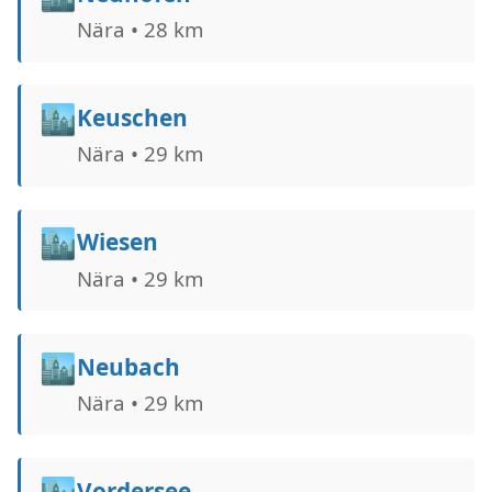
Nära • 28 km
🏙️
Keuschen
Nära • 29 km
🏙️
Wiesen
Nära • 29 km
🏙️
Neubach
Nära • 29 km
🏙️
Vordersee