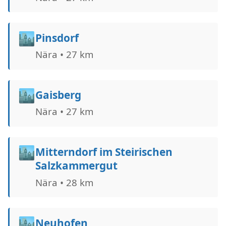
🏙️
Pinsdorf
Nära • 27 km
🏙️
Gaisberg
Nära • 27 km
🏙️
Mitterndorf im Steirischen
Salzkammergut
Nära • 28 km
🏙️
Neuhofen