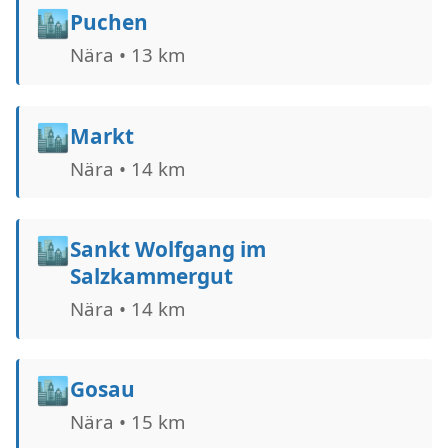
🏙️
Puchen
Nära • 13 km
🏙️
Markt
Nära • 14 km
🏙️
Sankt Wolfgang im
Salzkammergut
Nära • 14 km
🏙️
Gosau
Nära • 15 km