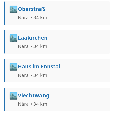
🏙️
Oberstraß
Nära • 34 km
🏙️
Laakirchen
Nära • 34 km
🏙️
Haus im Ennstal
Nära • 34 km
🏙️
Viechtwang
Nära • 34 km