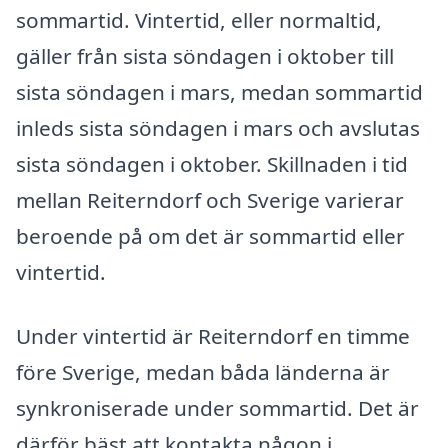
sommartid. Vintertid, eller normaltid,
gäller från sista söndagen i oktober till
sista söndagen i mars, medan sommartid
inleds sista söndagen i mars och avslutas
sista söndagen i oktober. Skillnaden i tid
mellan Reiterndorf och Sverige varierar
beroende på om det är sommartid eller
vintertid.
Under vintertid är Reiterndorf en timme
före Sverige, medan båda länderna är
synkroniserade under sommartid. Det är
därför bäst att kontakta någon i