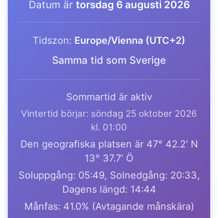
Datum är
torsdag 6 augusti 2026
Tidszon:
Europe/Vienna (UTC+2)
Samma tid som Sverige
Sommartid är aktiv
Vintertid börjar: söndag 25 oktober 2026
kl. 01:00
Den geografiska platsen är 47° 42.2' N
13° 37.7' Ö
Soluppgång: 05:49, Solnedgång: 20:33,
Dagens längd: 14:44
Månfas: 41.0% (Avtagande månskära)