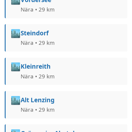
Nära • 29 km
🏙️
Steindorf
Nära • 29 km
🏙️
Kleinreith
Nära • 29 km
🏙️
Alt Lenzing
Nära • 29 km