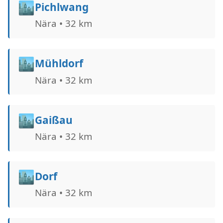
🏙️
Pichlwang
Nära • 32 km
🏙️
Mühldorf
Nära • 32 km
🏙️
Gaißau
Nära • 32 km
🏙️
Dorf
Nära • 32 km