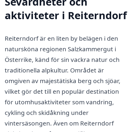
Sevärdheter och
aktiviteter i Reiterndorf
Reiterndorf är en liten by belägen i den
natursköna regionen Salzkammergut i
Österrike, känd för sin vackra natur och
traditionella alpkultur. Området är
omgiven av majestätiska berg och sjöar,
vilket gör det till en populär destination
för utomhusaktiviteter som vandring,
cykling och skidåkning under
vintersäsongen. Även om Reiterndorf