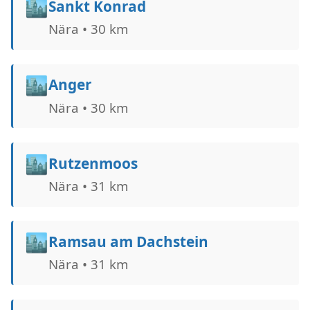
🏙️
Sankt Konrad
Nära • 30 km
🏙️
Anger
Nära • 30 km
🏙️
Rutzenmoos
Nära • 31 km
🏙️
Ramsau am Dachstein
Nära • 31 km