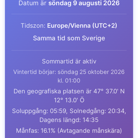
Datum är
söndag 9 augusti 2026
Tidszon:
Europe/Vienna (UTC+2)
Samma tid som Sverige
Sommartid är aktiv
Vintertid börjar: söndag 25 oktober 2026
kl. 01:00
Den geografiska platsen är 47° 37.0' N
12° 13.0' Ö
Soluppgång: 05:59, Solnedgång: 20:34,
Dagens längd: 14:35
Månfas: 16.1% (Avtagande månskära)