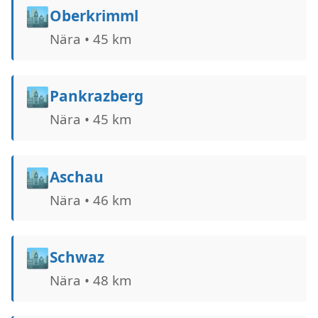
🏙️
Oberkrimml
Nära • 45 km
🏙️
Pankrazberg
Nära • 45 km
🏙️
Aschau
Nära • 46 km
🏙️
Schwaz
Nära • 48 km