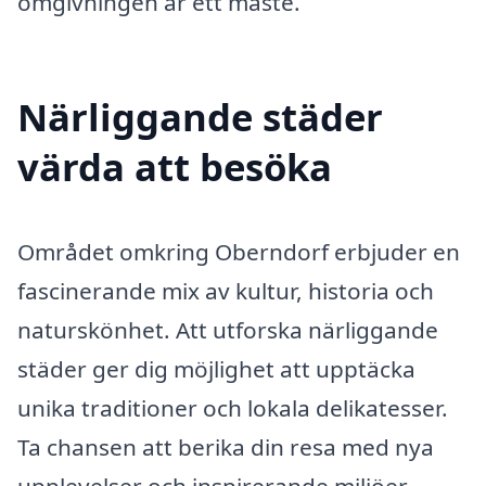
omgivningen är ett måste.
Närliggande städer
värda att besöka
Området omkring Oberndorf erbjuder en
fascinerande mix av kultur, historia och
naturskönhet. Att utforska närliggande
städer ger dig möjlighet att upptäcka
unika traditioner och lokala delikatesser.
Ta chansen att berika din resa med nya