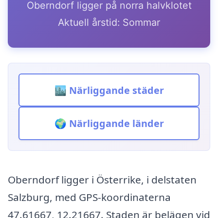
Oberndorf ligger på norra halvklotet
Aktuell årstid: Sommar
🏙️ Närliggande städer
🌍 Närliggande länder
Oberndorf ligger i Österrike, i delstaten
Salzburg, med GPS-koordinaterna
47.61667, 12.21667. Staden är belägen vid