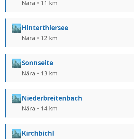
Nära • 11 km
🏙️
Hinterthiersee
Nära • 12 km
🏙️
Sonnseite
Nära • 13 km
🏙️
Niederbreitenbach
Nära • 14 km
🏙️
Kirchbichl