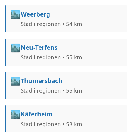
🏙️
Weerberg
Stad i regionen • 54 km
🏙️
Neu-Terfens
Stad i regionen • 55 km
🏙️
Thumersbach
Stad i regionen • 55 km
🏙️
Käferheim
Stad i regionen • 58 km