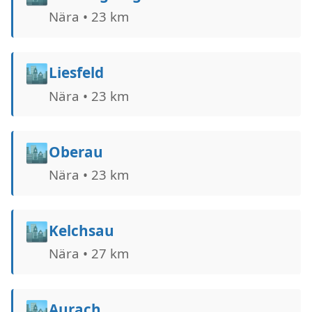
Nära • 23 km
🏙️
Liesfeld
Nära • 23 km
🏙️
Oberau
Nära • 23 km
🏙️
Kelchsau
Nära • 27 km
🏙️
Aurach