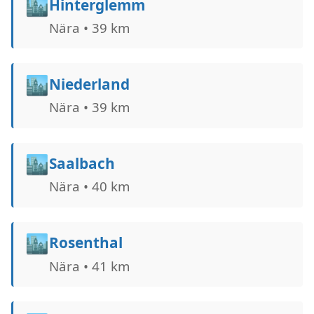
🏙️
Hinterglemm
Nära • 39 km
🏙️
Niederland
Nära • 39 km
🏙️
Saalbach
Nära • 40 km
🏙️
Rosenthal
Nära • 41 km