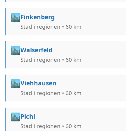
🏙️
Finkenberg
Stad i regionen • 60 km
🏙️
Walserfeld
Stad i regionen • 60 km
🏙️
Viehhausen
Stad i regionen • 60 km
🏙️
Pichl
Stad i regionen • 60 km