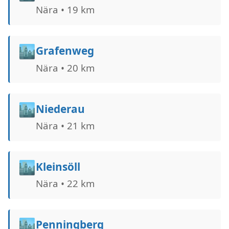
Nära • 19 km
🏙️
Grafenweg
Nära • 20 km
🏙️
Niederau
Nära • 21 km
🏙️
Kleinsöll
Nära • 22 km
🏙️
Penningberg