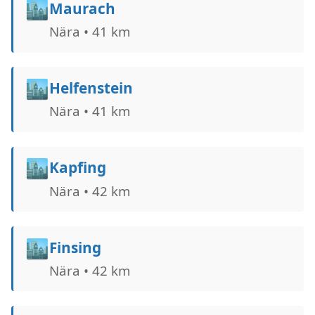
🏙️
Maurach
Nära • 41 km
🏙️
Helfenstein
Nära • 41 km
🏙️
Kapfing
Nära • 42 km
🏙️
Finsing
Nära • 42 km