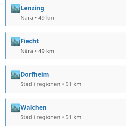
🏙️
Lenzing
Nära • 49 km
🏙️
Fiecht
Nära • 49 km
🏙️
Dorfheim
Stad i regionen • 51 km
🏙️
Walchen
Stad i regionen • 51 km