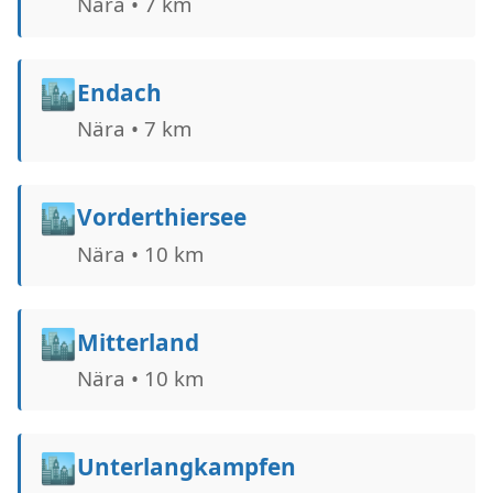
Nära • 7 km
🏙️
Endach
Nära • 7 km
🏙️
Vorderthiersee
Nära • 10 km
🏙️
Mitterland
Nära • 10 km
🏙️
Unterlangkampfen