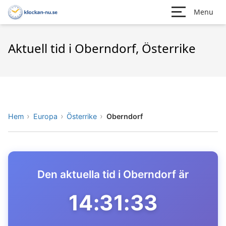
Menu
Aktuell tid i Oberndorf, Österrike
Hem
Europa
Österrike
Oberndorf
Den aktuella tid i Oberndorf är
14:31:33