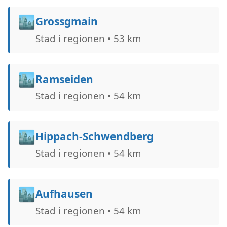
🏙️
Grossgmain
Stad i regionen • 53 km
🏙️
Ramseiden
Stad i regionen • 54 km
🏙️
Hippach-Schwendberg
Stad i regionen • 54 km
🏙️
Aufhausen
Stad i regionen • 54 km