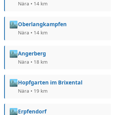
Nära • 14 km
🏙️
Oberlangkampfen
Nära • 14 km
🏙️
Angerberg
Nära • 18 km
🏙️
Hopfgarten im Brixental
Nära • 19 km
🏙️
Erpfendorf