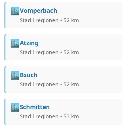
🏙️
Vomperbach
Stad i regionen • 52 km
🏙️
Atzing
Stad i regionen • 52 km
🏙️
Bsuch
Stad i regionen • 52 km
🏙️
Schmitten
Stad i regionen • 53 km