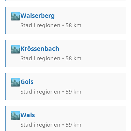
🏙️
Walserberg
Stad i regionen • 58 km
🏙️
Krössenbach
Stad i regionen • 58 km
🏙️
Gois
Stad i regionen • 59 km
🏙️
Wals
Stad i regionen • 59 km