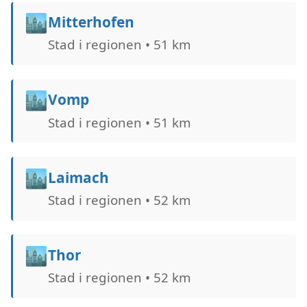
🏙️
Mitterhofen
Stad i regionen • 51 km
🏙️
Vomp
Stad i regionen • 51 km
🏙️
Laimach
Stad i regionen • 52 km
🏙️
Thor
Stad i regionen • 52 km