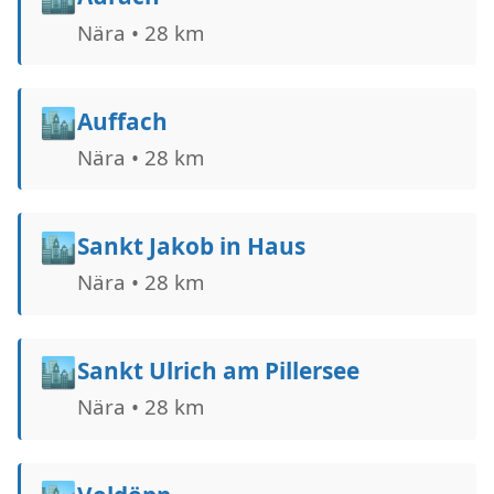
Nära • 28 km
🏙️
Auffach
Nära • 28 km
🏙️
Sankt Jakob in Haus
Nära • 28 km
🏙️
Sankt Ulrich am Pillersee
Nära • 28 km