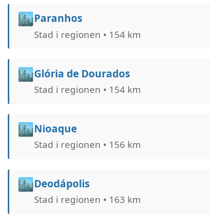
🏙️
Paranhos
Stad i regionen • 154 km
🏙️
Glória de Dourados
Stad i regionen • 154 km
🏙️
Nioaque
Stad i regionen • 156 km
🏙️
Deodápolis
Stad i regionen • 163 km