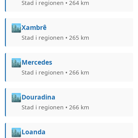
Stad i regionen • 264 km
🏙️
Xambrê
Stad i regionen • 265 km
🏙️
Mercedes
Stad i regionen • 266 km
🏙️
Douradina
Stad i regionen • 266 km
🏙️
Loanda