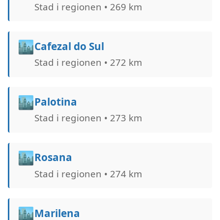
Stad i regionen • 269 km
🏙️
Cafezal do Sul
Stad i regionen • 272 km
🏙️
Palotina
Stad i regionen • 273 km
🏙️
Rosana
Stad i regionen • 274 km
🏙️
Marilena