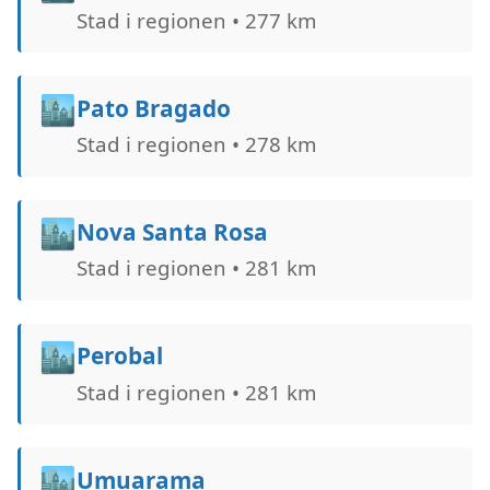
Stad i regionen • 277 km
🏙️
Pato Bragado
Stad i regionen • 278 km
🏙️
Nova Santa Rosa
Stad i regionen • 281 km
🏙️
Perobal
Stad i regionen • 281 km
🏙️
Umuarama