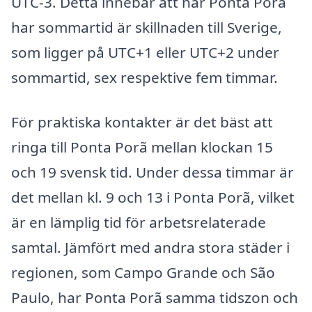
UTC-3. Detta innebär att när Ponta Porã
har sommartid är skillnaden till Sverige,
som ligger på UTC+1 eller UTC+2 under
sommartid, sex respektive fem timmar.
För praktiska kontakter är det bäst att
ringa till Ponta Porã mellan klockan 15
och 19 svensk tid. Under dessa timmar är
det mellan kl. 9 och 13 i Ponta Porã, vilket
är en lämplig tid för arbetsrelaterade
samtal. Jämfört med andra stora städer i
regionen, som Campo Grande och São
Paulo, har Ponta Porã samma tidszon och