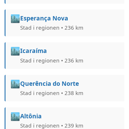
🏙️
Esperança Nova
Stad i regionen • 236 km
🏙️
Icaraíma
Stad i regionen • 236 km
🏙️
Querência do Norte
Stad i regionen • 238 km
🏙️
Altônia
Stad i regionen • 239 km