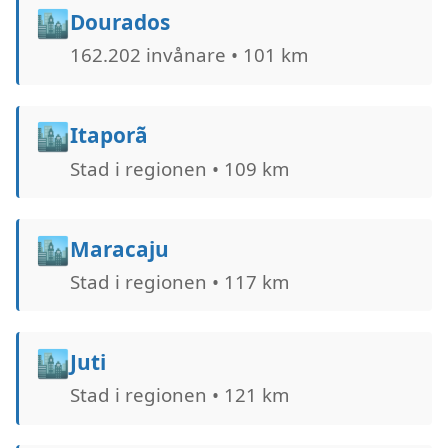
🏙️
Dourados
162.202 invånare • 101 km
🏙️
Itaporã
Stad i regionen • 109 km
🏙️
Maracaju
Stad i regionen • 117 km
🏙️
Juti
Stad i regionen • 121 km