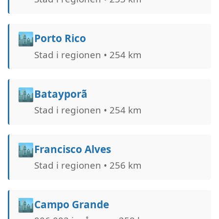
🏙️
Porto Rico
Stad i regionen • 254 km
🏙️
Batayporã
Stad i regionen • 254 km
🏙️
Francisco Alves
Stad i regionen • 256 km
🏙️
Campo Grande