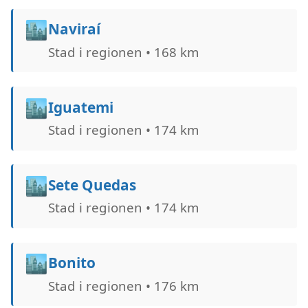
🏙️
Naviraí
Stad i regionen • 168 km
🏙️
Iguatemi
Stad i regionen • 174 km
🏙️
Sete Quedas
Stad i regionen • 174 km
🏙️
Bonito
Stad i regionen • 176 km