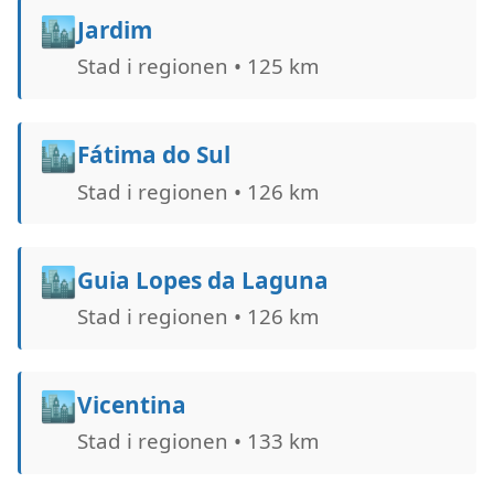
🏙️
Jardim
Stad i regionen • 125 km
🏙️
Fátima do Sul
Stad i regionen • 126 km
🏙️
Guia Lopes da Laguna
Stad i regionen • 126 km
🏙️
Vicentina
Stad i regionen • 133 km