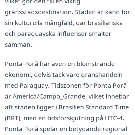
vilket gör den till en viktig
gränsstadsdestination. Staden är känd för
sin kulturella mångfald, där brasilianska
och paraguayska influenser smälter
samman.
Ponta Porã har även en blomstrande
ekonomi, delvis tack vare gränshandeln
med Paraguay. Tidszonen för Ponta Porã
är America/Campo_Grande, vilket innebär
att staden ligger i Brasilien Standard Time
(BRT), med en tidsförskjutning på UTC-4.
Ponta Porã spelar en betydande regional