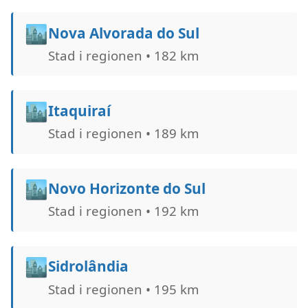
🏙️
Nova Alvorada do Sul
Stad i regionen • 182 km
🏙️
Itaquiraí
Stad i regionen • 189 km
🏙️
Novo Horizonte do Sul
Stad i regionen • 192 km
🏙️
Sidrolândia
Stad i regionen • 195 km