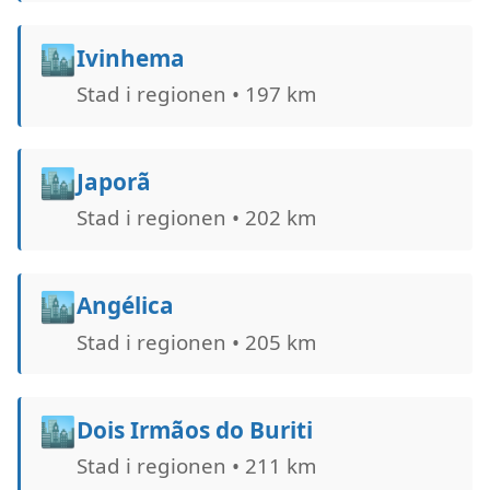
🏙️
Ivinhema
Stad i regionen • 197 km
🏙️
Japorã
Stad i regionen • 202 km
🏙️
Angélica
Stad i regionen • 205 km
🏙️
Dois Irmãos do Buriti
Stad i regionen • 211 km