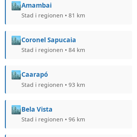
🏙️
Amambai
Stad i regionen • 81 km
🏙️
Coronel Sapucaia
Stad i regionen • 84 km
🏙️
Caarapó
Stad i regionen • 93 km
🏙️
Bela Vista
Stad i regionen • 96 km