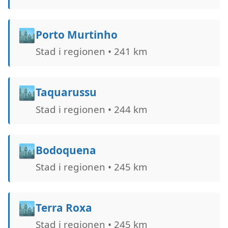
🏙️
Porto Murtinho
Stad i regionen • 241 km
🏙️
Taquarussu
Stad i regionen • 244 km
🏙️
Bodoquena
Stad i regionen • 245 km
🏙️
Terra Roxa
Stad i regionen • 245 km