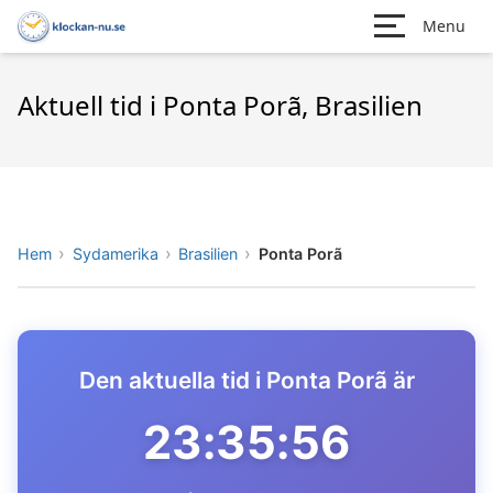
Menu
Aktuell tid i Ponta Porã, Brasilien
Hem
Sydamerika
Brasilien
Ponta Porã
Den aktuella tid i Ponta Porã är
23:35:56