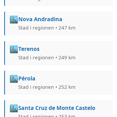
🏙️
Nova Andradina
Stad i regionen • 247 km
🏙️
Terenos
Stad i regionen • 249 km
🏙️
Pérola
Stad i regionen • 252 km
🏙️
Santa Cruz de Monte Castelo
Stad i regionen • 253 km