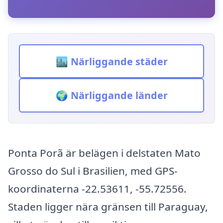
🏙️ Närliggande städer
🌍 Närliggande länder
Ponta Porã är belägen i delstaten Mato
Grosso do Sul i Brasilien, med GPS-
koordinaterna -22.53611, -55.72556.
Staden ligger nära gränsen till Paraguay,