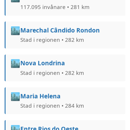
117.095 invånare • 281 km
🏙️
Marechal Cândido Rondon
Stad i regionen • 282 km
🏙️
Nova Londrina
Stad i regionen • 282 km
🏙️
Maria Helena
Stad i regionen • 284 km
🏙️
Entre Rios do Oeste