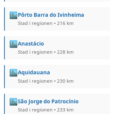
🏙️
Pôrto Barra do Ivinheima
Stad i regionen • 216 km
🏙️
Anastácio
Stad i regionen • 228 km
🏙️
Aquidauana
Stad i regionen • 230 km
🏙️
São Jorge do Patrocínio
Stad i regionen • 233 km