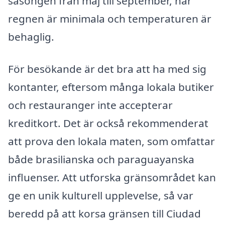
säsongen från maj till september, när
regnen är minimala och temperaturen är
behaglig.
För besökande är det bra att ha med sig
kontanter, eftersom många lokala butiker
och restauranger inte accepterar
kreditkort. Det är också rekommenderat
att prova den lokala maten, som omfattar
både brasilianska och paraguayanska
influenser. Att utforska gränsområdet kan
ge en unik kulturell upplevelse, så var
beredd på att korsa gränsen till Ciudad