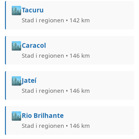
🏙️
Tacuru
Stad i regionen • 142 km
🏙️
Caracol
Stad i regionen • 146 km
🏙️
Jateí
Stad i regionen • 146 km
🏙️
Rio Brilhante
Stad i regionen • 146 km