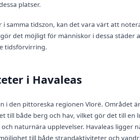
essa platser.
i samma tidszon, kan det vara värt att notera
gör det möjligt för människor i dessa städer a
 tidsförvirring.
teter i Havaleas
gen i den pittoreska regionen Vlorë. Området ä
till både berg och hav, vilket gör det till en 
 och naturnära upplevelser. Havaleas ligger n
möjlighet till både strandaktiviteter och vandr