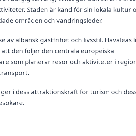
viteter. Staden är känd för sin lokala kultur 
yddade områden och vandringsleder.
 av albansk gästfrihet och livsstil. Havaleas l
 att den följer den centrala europeiska
are som planerar resor och aktiviteter i regio
 transport.
ger i dess attraktionskraft för turism och des
esökare.