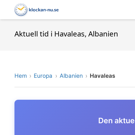
Aktuell tid i Havaleas, Albanien
Hem
Europa
Albanien
Havaleas
Den aktuel