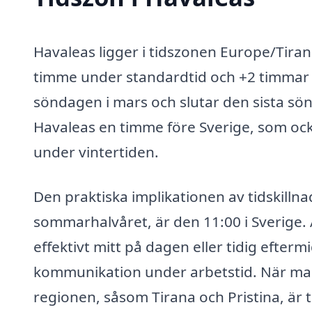
Havaleas ligger i tidszonen Europe/Tirane
timme under standardtid och +2 timmar
söndagen i mars och slutar den sista sö
Havaleas en timme före Sverige, som ock
under vintertiden.
Den praktiska implikationen av tidskilln
sommarhalvåret, är den 11:00 i Sverige. 
effektivt mitt på dagen eller tidig eftermi
kommunikation under arbetstid. När man
regionen, såsom Tirana och Pristina, är