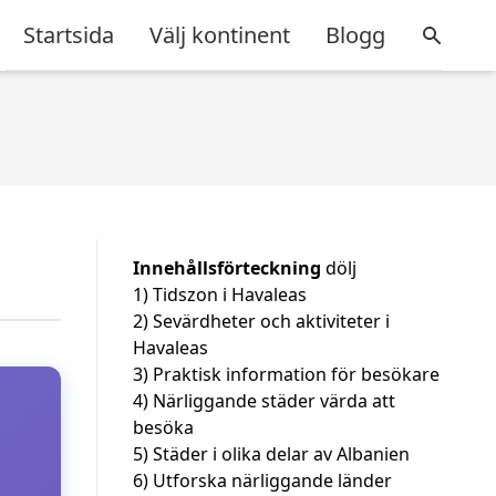
Startsida
Välj kontinent
Blogg
Innehållsförteckning
dölj
1)
Tidszon i Havaleas
2)
Sevärdheter och aktiviteter i
Havaleas
3)
Praktisk information för besökare
4)
Närliggande städer värda att
besöka
5)
Städer i olika delar av Albanien
6)
Utforska närliggande länder