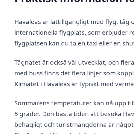
Havaleas är lättillgängligt med flyg, tå
internationella flygplats, som erbjuder 
flygplatsen kan du ta en taxi eller en shu
Tågnätet är också väl utvecklat, och fler
med buss finns det flera linjer som k
Klimatet i Havaleas är typiskt med varma
Sommarens temperaturer kan nå upp till 
5 grader. Den bästa tiden att besöka Hav
behagligt och turistmängderna är något 