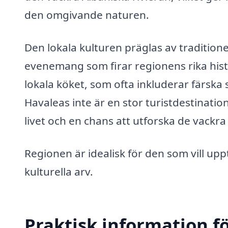
den omgivande naturen.
Den lokala kulturen präglas av traditionell
evenemang som firar regionens rika histo
lokala köket, som ofta inkluderar färska
Havaleas inte är en stor turistdestinatio
livet och en chans att utforska de vack
Regionen är idealisk för den som vill up
kulturella arv.
Praktisk information f