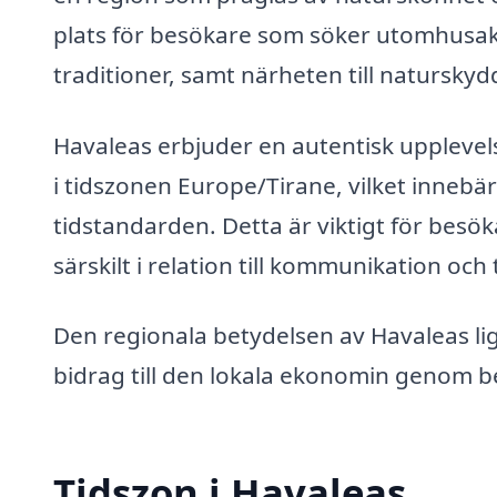
plats för besökare som söker utomhusakti
traditioner, samt närheten till natursk
Havaleas erbjuder en autentisk upplevelse
i tidszonen Europe/Tirane, vilket innebär
tidstandarden. Detta är viktigt för besök
särskilt i relation till kommunikation och
Den regionala betydelsen av Havaleas lig
bidrag till den lokala ekonomin genom b
Tidszon i Havaleas