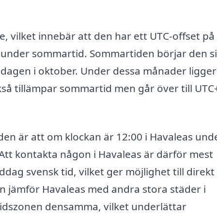
, vilket innebär att den har ett UTC-offset på
 under sommartid. Sommartiden börjar den si
ndagen i oktober. Under dessa månader ligger
så tillämpar sommartid men går över till UTC
aden är att om klockan är 12:00 i Havaleas und
Att kontakta någon i Havaleas är därför mest
ddag svensk tid, vilket ger möjlighet till direkt
 jämför Havaleas med andra stora städer i
 tidszonen densamma, vilket underlättar