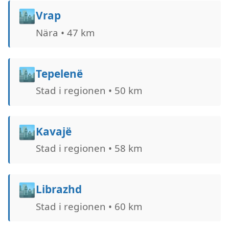
🏙️
Vrap
Nära • 47 km
🏙️
Tepelenë
Stad i regionen • 50 km
🏙️
Kavajë
Stad i regionen • 58 km
🏙️
Librazhd
Stad i regionen • 60 km