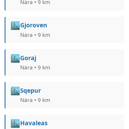
Nära • 9 km
🏙️
Gjoroven
Nära • 9 km
🏙️
Goraj
Nära • 9 km
🏙️
Sqepur
Nära • 9 km
🏙️
Havaleas