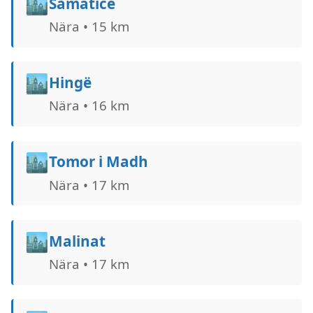
🏙️
Samaticë
Nära • 15 km
🏙️
Hingë
Nära • 16 km
🏙️
Tomor i Madh
Nära • 17 km
🏙️
Malinat
Nära • 17 km