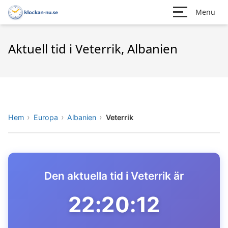
Menu
Aktuell tid i Veterrik, Albanien
Hem
Europa
Albanien
Veterrik
Den aktuella tid i Veterrik är
22:20:12