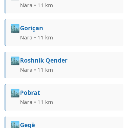
Nära • 11 km
🏙️
Goriçan
Nära • 11 km
🏙️
Roshnik Qender
Nära • 11 km
🏙️
Pobrat
Nära • 11 km
🏙️
Gegë