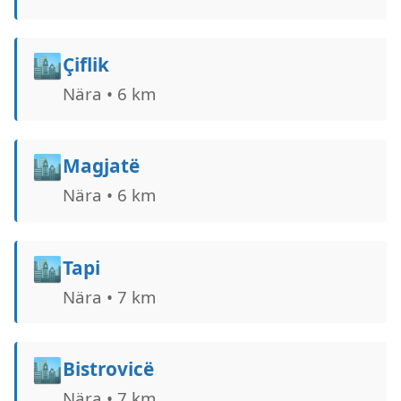
🏙️
Çiflik
Nära • 6 km
🏙️
Magjatë
Nära • 6 km
🏙️
Tapi
Nära • 7 km
🏙️
Bistrovicë
Nära • 7 km