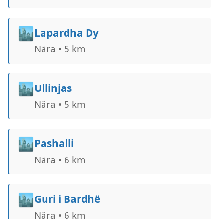
🏙️
Lapardha Dy
Nära • 5 km
🏙️
Ullinjas
Nära • 5 km
🏙️
Pashalli
Nära • 6 km
🏙️
Guri i Bardhë
Nära • 6 km