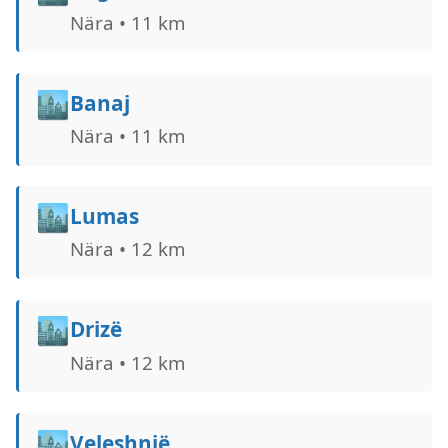
Nära • 11 km
🏙️
Banaj
Nära • 11 km
🏙️
Lumas
Nära • 12 km
🏙️
Drizë
Nära • 12 km
🏙️
Veleshnjë