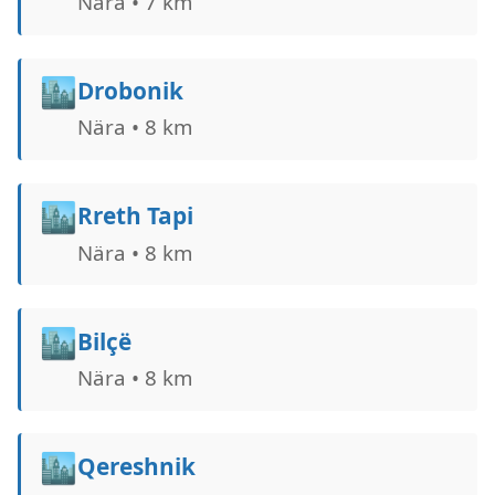
Nära • 7 km
🏙️
Drobonik
Nära • 8 km
🏙️
Rreth Tapi
Nära • 8 km
🏙️
Bilçë
Nära • 8 km
🏙️
Qereshnik