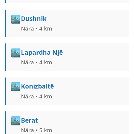
🏙️
Dushnik
Nära • 4 km
🏙️
Lapardha Një
Nära • 4 km
🏙️
Konizbaltë
Nära • 4 km
🏙️
Berat
Nära • 5 km