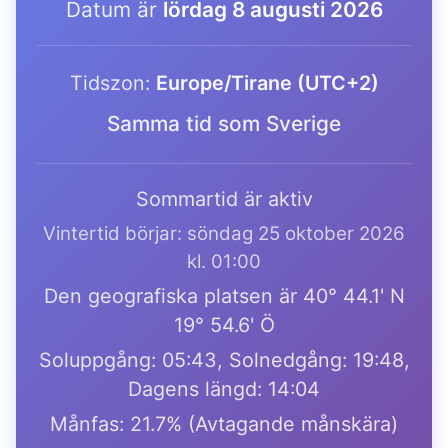
Datum är
lördag 8 augusti 2026
Tidszon:
Europe/Tirane (UTC+2)
Samma tid som Sverige
Sommartid är aktiv
Vintertid börjar: söndag 25 oktober 2026
kl. 01:00
Den geografiska platsen är 40° 44.1' N
19° 54.6' Ö
Soluppgång: 05:43, Solnedgång: 19:48,
Dagens längd: 14:04
Månfas: 21.7% (Avtagande månskära)