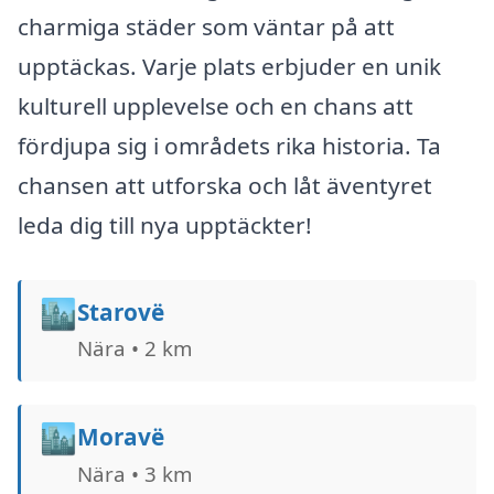
charmiga städer som väntar på att
upptäckas. Varje plats erbjuder en unik
kulturell upplevelse och en chans att
fördjupa sig i områdets rika historia. Ta
chansen att utforska och låt äventyret
leda dig till nya upptäckter!
🏙️
Starovë
Nära • 2 km
🏙️
Moravë
Nära • 3 km