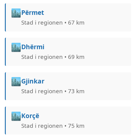
🏙️
Përmet
Stad i regionen • 67 km
🏙️
Dhërmi
Stad i regionen • 69 km
🏙️
Gjinkar
Stad i regionen • 73 km
🏙️
Korçë
Stad i regionen • 75 km