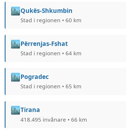
🏙️
Qukës-Shkumbin
Stad i regionen • 60 km
🏙️
Përrenjas-Fshat
Stad i regionen • 64 km
🏙️
Pogradec
Stad i regionen • 65 km
🏙️
Tirana
418.495 invånare • 66 km