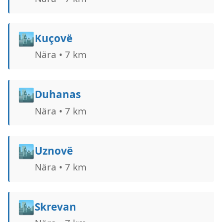
🏙️
Kuçovë
Nära • 7 km
🏙️
Duhanas
Nära • 7 km
🏙️
Uznovë
Nära • 7 km
🏙️
Skrevan