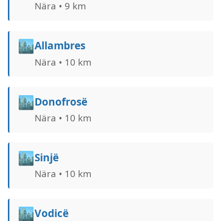
Nära • 9 km
🏙️
Allambres
Nära • 10 km
🏙️
Donofrosë
Nära • 10 km
🏙️
Sinjë
Nära • 10 km
🏙️
Vodicë