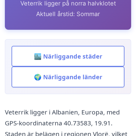
Veterrik ligger på norra halvklotet
Aktuell årstid: Sommar
🏙️ Närliggande städer
🌍 Närliggande länder
Veterrik ligger i Albanien, Europa, med
GPS-koordinaterna 40.73583, 19.91.
Staden är belägen i regionen Vlorë, vilket