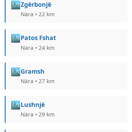
🏙️
Zgërbonjë
Nära • 22 km
🏙️
Patos Fshat
Nära • 24 km
🏙️
Gramsh
Nära • 27 km
🏙️
Lushnjë
Nära • 29 km