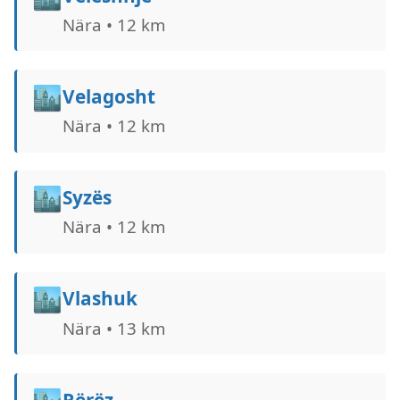
Nära • 12 km
🏙️
Velagosht
Nära • 12 km
🏙️
Syzës
Nära • 12 km
🏙️
Vlashuk
Nära • 13 km
Rërëz