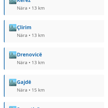
🏙️
Nära • 13 km
🏙️
Çlirim
Nära • 13 km
🏙️
Drenovicë
Nära • 13 km
🏙️
Gajdë
Nära • 15 km