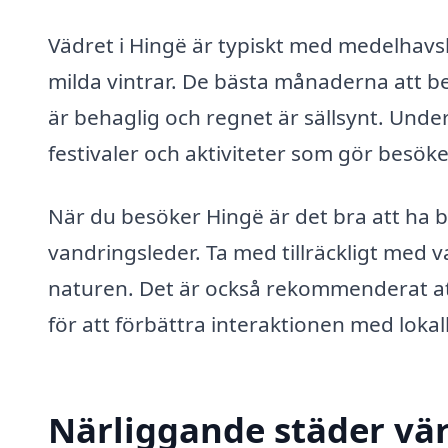
Vädret i Hingë är typiskt med medelhavsk
milda vintrar. De bästa månaderna att b
är behaglig och regnet är sällsynt. Und
festivaler och aktiviteter som gör besök
När du besöker Hingë är det bra att ha 
vandringsleder. Ta med tillräckligt med 
naturen. Det är också rekommenderat at
för att förbättra interaktionen med loka
Närliggande städer vär