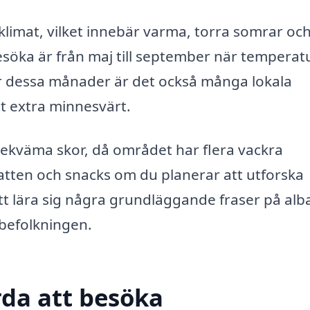
limat, vilket innebär varma, torra somrar oc
esöka är från maj till september när temperat
er dessa månader är det också många lokala
et extra minnesvärt.
bekväma skor, då området har flera vackra
vatten och snacks om du planerar att utforska
t lära sig några grundläggande fraser på alb
lbefolkningen.
da att besöka