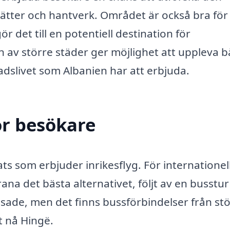
ätter och hantverk. Området är också bra för
r det till en potentiell destination för
n av större städer ger möjlighet att uppleva 
adslivet som Albanien har att erbjuda.
ör besökare
ats som erbjuder inrikesflyg. För internationel
ana det bästa alternativet, följt av en busstur 
änsade, men det finns bussförbindelser från st
tt nå Hingë.