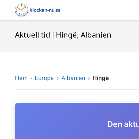
Aktuell tid i Hingë, Albanien
Hem
Europa
Albanien
Hingë
Den aktu