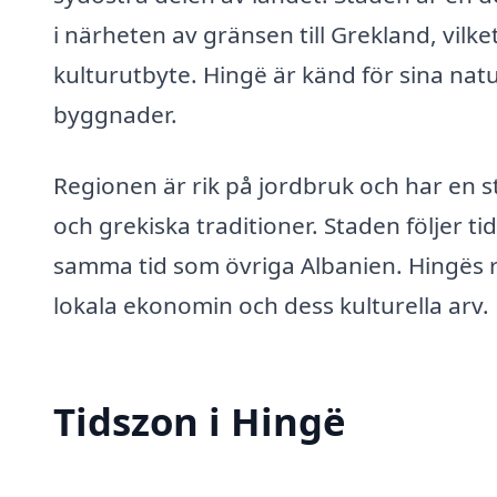
i närheten av gränsen till Grekland, vilket
kulturutbyte. Hingë är känd för sina nat
byggnader.
Regionen är rik på jordbruk och har en s
och grekiska traditioner. Staden följer t
samma tid som övriga Albanien. Hingës re
lokala ekonomin och dess kulturella arv.
Tidszon i Hingë