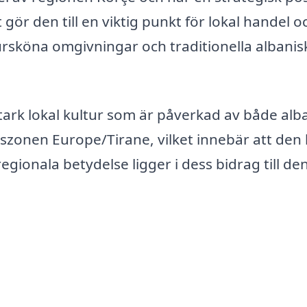
 gör den till en viktig punkt för lokal handel o
ursköna omgivningar och traditionella albanis
tark lokal kultur som är påverkad av både alb
idszonen Europe/Tirane, vilket innebär att den
gionala betydelse ligger i dess bidrag till de