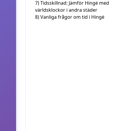
7)
Tidsskillnad: Jämför Hingë med
världsklockor i andra städer
8)
Vanliga frågor om tid i Hingë