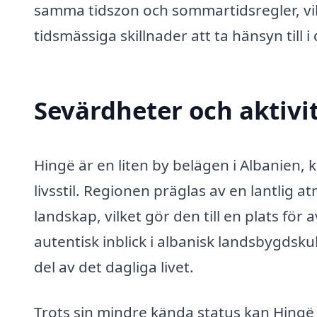
samma tidszon och sommartidsregler, vil
tidsmässiga skillnader att ta hänsyn till i
Sevärdheter och aktivit
Hingë är en liten by belägen i Albanien,
livsstil. Regionen präglas av en lantlig
landskap, vilket gör den till en plats fö
autentisk inblick i albanisk landsbygdsku
del av det dagliga livet.
Trots sin mindre kända status kan Hingë