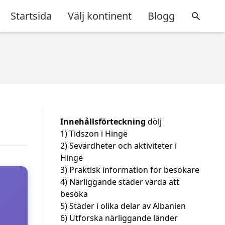
Startsida
Välj kontinent
Blogg
Innehållsförteckning
dölj
1)
Tidszon i Hingë
2)
Sevärdheter och aktiviteter i
Hingë
3)
Praktisk information för besökare
4)
Närliggande städer värda att
besöka
5)
Städer i olika delar av Albanien
6)
Utforska närliggande länder