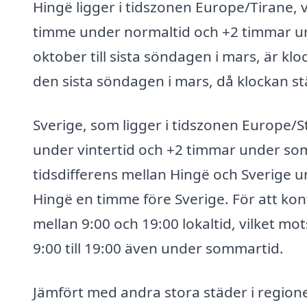
Hingë ligger i tidszonen Europe/Tirane, v
timme under normaltid och +2 timmar und
oktober till sista söndagen i mars, är k
den sista söndagen i mars, då klockan st
Sverige, som ligger i tidszonen Europe/
under vintertid och +2 timmar under som
tidsdifferens mellan Hingë och Sverige
Hingë en timme före Sverige. För att ko
mellan 9:00 och 19:00 lokaltid, vilket mot
9:00 till 19:00 även under sommartid.
Jämfört med andra stora städer i regione