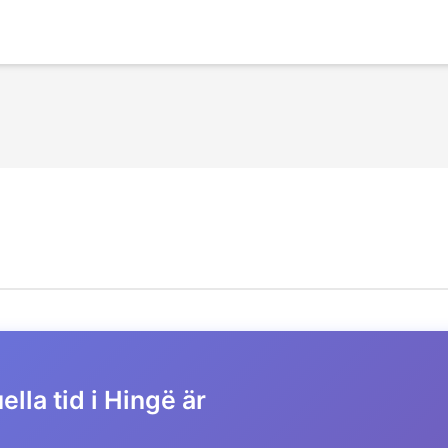
ella tid i Hingë är