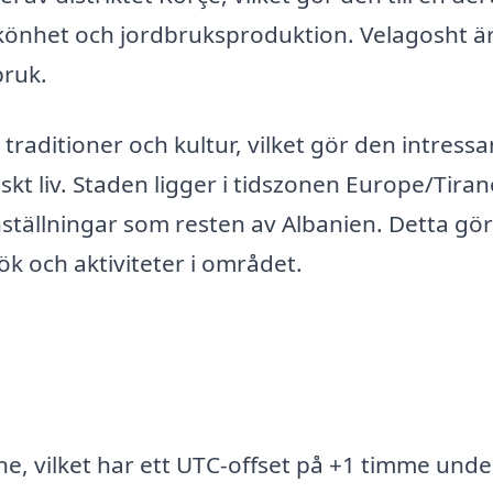
könhet och jordbruksproduktion. Velagosht ä
bruk.
 traditioner och kultur, vilket gör den intressa
kt liv. Staden ligger i tidszonen Europe/Tiran
nställningar som resten av Albanien. Detta gör
ök och aktiviteter i området.
ne, vilket har ett UTC-offset på +1 timme unde