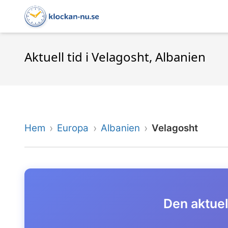
Aktuell tid i Velagosht, Albanien
Hem
Europa
Albanien
Velagosht
Den aktuell