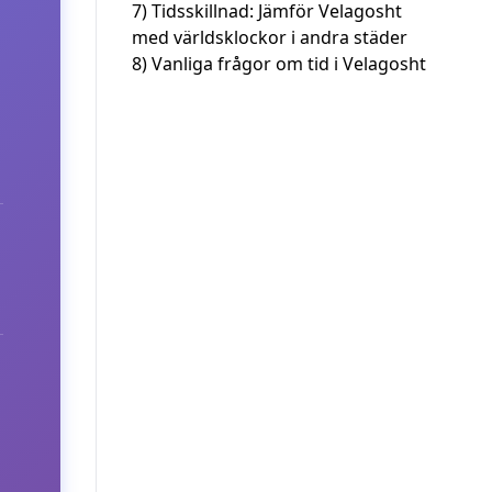
7)
Tidsskillnad: Jämför Velagosht
med världsklockor i andra städer
8)
Vanliga frågor om tid i Velagosht