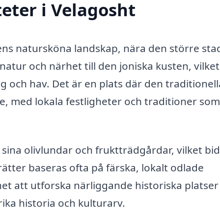
eter i Velagosht
iens natursköna landskap, nära den större st
atur och närhet till den joniska kusten, vilket
 och hav. Det är en plats där den traditionell
e, med lokala festligheter och traditioner som
ina olivlundar och fruktträdgårdar, vilket bi
 rätter baseras ofta på färska, lokalt odlade
et att utforska närliggande historiska platser
ika historia och kulturarv.