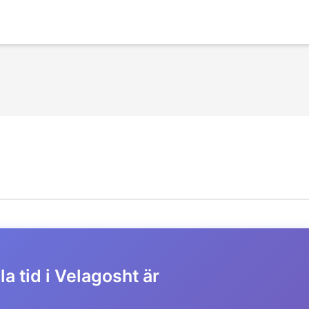
a tid i Velagosht är