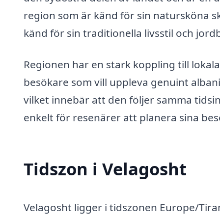
region som är känd för sin natursköna s
känd för sin traditionella livsstil och jord
Regionen har en stark koppling till lokala
besökare som vill uppleva genuint albanis
vilket innebär att den följer samma tidsi
enkelt för resenärer att planera sina bes
Tidszon i Velagosht
Velagosht ligger i tidszonen Europe/Tira