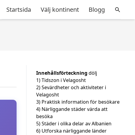
Startsida
Välj kontinent
Blogg
Innehållsförteckning
dölj
1)
Tidszon i Velagosht
2)
Sevärdheter och aktiviteter i
Velagosht
3)
Praktisk information för besökare
4)
Närliggande städer värda att
besöka
5)
Städer i olika delar av Albanien
6)
Utforska närliggande länder