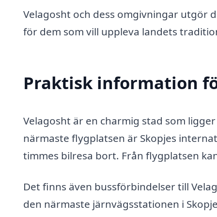
Velagosht och dess omgivningar utgör dä
för dem som vill uppleva landets traditi
Praktisk information f
Velagosht är en charmig stad som ligger
närmaste flygplatsen är Skopjes internati
timmes bilresa bort. Från flygplatsen kan 
Det finns även bussförbindelser till Vel
den närmaste järnvägsstationen i Skopje,