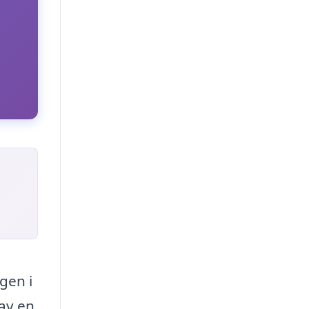
gen i
 av en