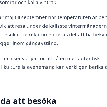
somrar och kalla vintrar.
r maj till september när temperaturen är beh
dvik att resa under de kallaste vintermånader
För besökande rekommenderas det att ha bek
ligger inom gångavstånd.
 och sedvänjor för att få en mer autentisk
 i kulturella evenemang kan verkligen berika d
da att besöka