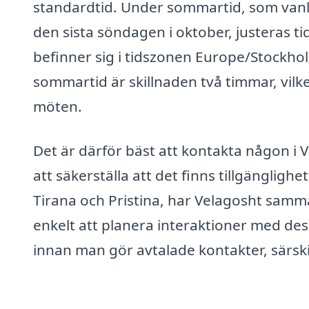
standardtid. Under sommartid, som vanli
den sista söndagen i oktober, justeras t
befinner sig i tidszonen Europe/Stockho
sommartid är skillnaden två timmar, vil
möten.
Det är därför bäst att kontakta någon i V
att säkerställa att det finns tillgänglig
Tirana och Pristina, har Velagosht samma
enkelt att planera interaktioner med dessa 
innan man gör avtalade kontakter, särski