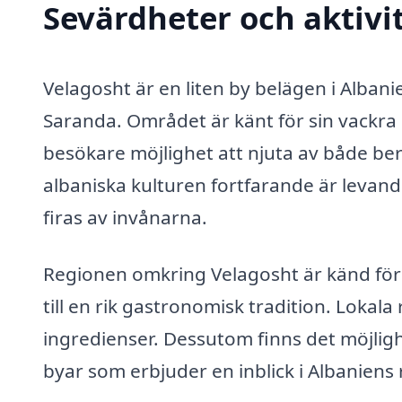
Sevärdheter och aktivit
Velagosht är en liten by belägen i Alban
Saranda. Området är känt för sin vackra n
besökare möjlighet att njuta av både berg
albaniska kulturen fortfarande är levand
firas av invånarna.
Regionen omkring Velagosht är känd för s
till en rik gastronomisk tradition. Lokala
ingredienser. Dessutom finns det möjligh
byar som erbjuder en inblick i Albaniens r