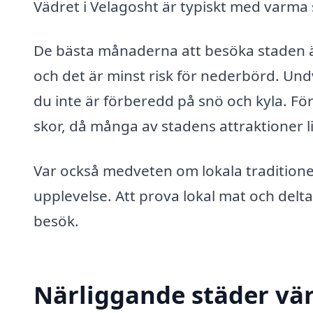
Vädret i Velagosht är typiskt med varma 
De bästa månaderna att besöka staden ä
och det är minst risk för nederbörd. Un
du inte är förberedd på snö och kyla. 
skor, då många av stadens attraktioner 
Var också medveten om lokala traditioner
upplevelse. Att prova lokal mat och delta
besök.
Närliggande städer vär