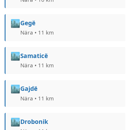
🏙️
Gegë
Nära • 11 km
🏙️
Samaticë
Nära • 11 km
🏙️
Gajdë
Nära • 11 km
🏙️
Drobonik