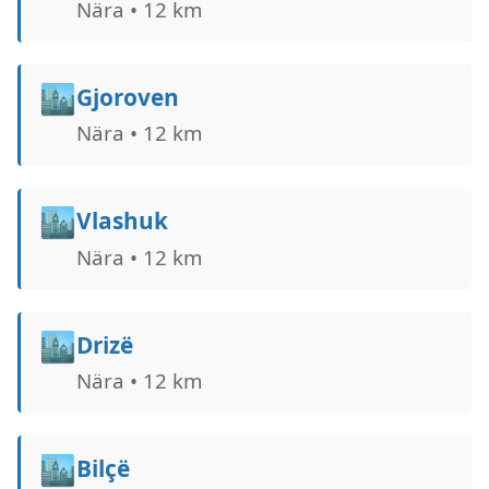
Nära • 12 km
🏙️
Gjoroven
Nära • 12 km
🏙️
Vlashuk
Nära • 12 km
🏙️
Drizë
Nära • 12 km
🏙️
Bilçë