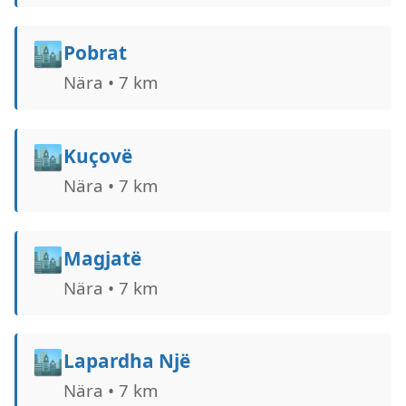
🏙️
Pobrat
Nära • 7 km
🏙️
Kuçovë
Nära • 7 km
🏙️
Magjatë
Nära • 7 km
🏙️
Lapardha Një
Nära • 7 km