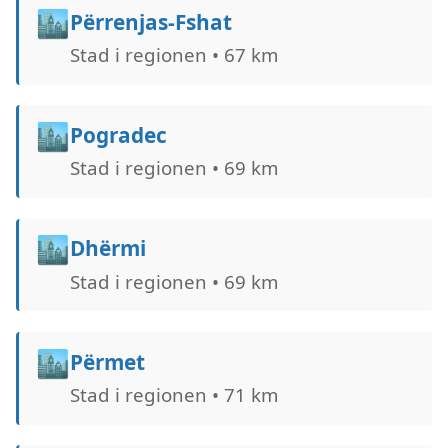
🏙️
Përrenjas-Fshat
Stad i regionen • 67 km
🏙️
Pogradec
Stad i regionen • 69 km
🏙️
Dhërmi
Stad i regionen • 69 km
🏙️
Përmet
Stad i regionen • 71 km