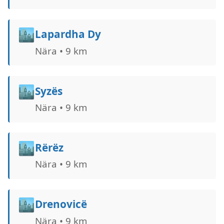
🏙️
Lapardha Dy
Nära • 9 km
🏙️
Syzës
Nära • 9 km
🏙️
Rërëz
Nära • 9 km
🏙️
Drenovicë
Nära • 9 km