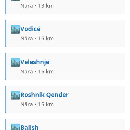
Nära • 13 km
🏙️
Vodicë
Nära • 15 km
🏙️
Veleshnjë
Nära • 15 km
🏙️
Roshnik Qender
Nära • 15 km
🏙️
Ballsh