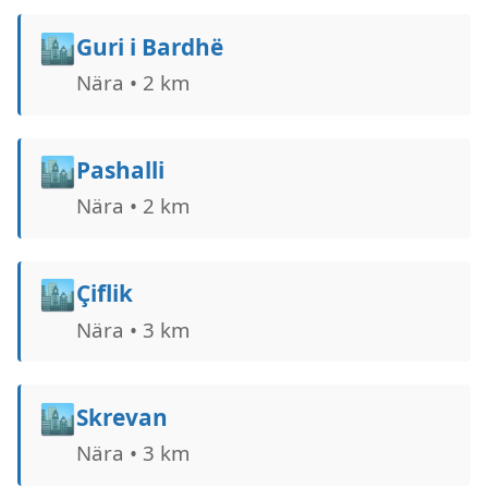
🏙️
Guri i Bardhë
Nära • 2 km
🏙️
Pashalli
Nära • 2 km
🏙️
Çiflik
Nära • 3 km
🏙️
Skrevan
Nära • 3 km