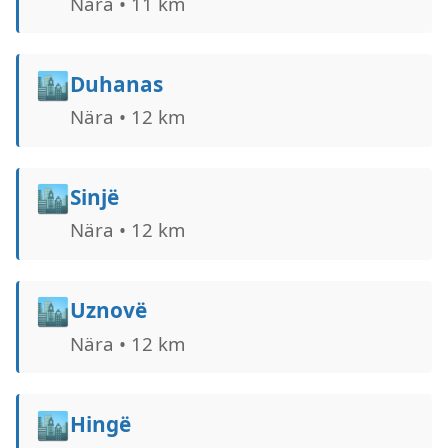
Nära • 11 km
🏙️
Duhanas
Nära • 12 km
🏙️
Sinjë
Nära • 12 km
🏙️
Uznovë
Nära • 12 km
🏙️
Hingë