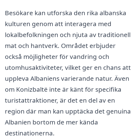
Besökare kan utforska den rika albanska
kulturen genom att interagera med
lokalbefolkningen och njuta av traditionell
mat och hantverk. Området erbjuder
också möjligheter för vandring och
utomhusaktiviteter, vilket ger en chans att
uppleva Albaniens varierande natur. Även
om Konizbaltë inte är känt för specifika
turistattraktioner, är det en del av en
region där man kan upptäcka det genuina
Albanien bortom de mer kända
destinationerna.