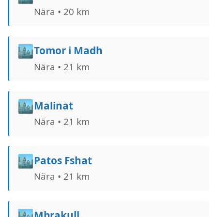
Nära • 20 km
🏙️
Tomor i Madh
Nära • 21 km
🏙️
Malinat
Nära • 21 km
🏙️
Patos Fshat
Nära • 21 km
🏙️
Mbrakull