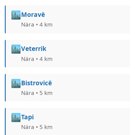
🏙️
Moravë
Nära • 4 km
🏙️
Veterrik
Nära • 4 km
🏙️
Bistrovicë
Nära • 5 km
🏙️
Tapi
Nära • 5 km