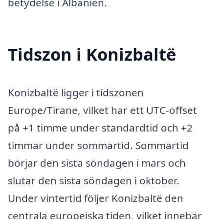
betydelse i Albanien.
Tidszon i Konizbaltë
Konizbaltë ligger i tidszonen
Europe/Tirane, vilket har ett UTC-offset
på +1 timme under standardtid och +2
timmar under sommartid. Sommartid
börjar den sista söndagen i mars och
slutar den sista söndagen i oktober.
Under vintertid följer Konizbaltë den
centrala europeiska tiden, vilket innebär