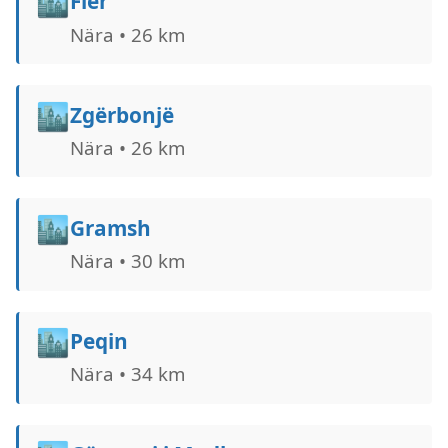
🏙️
Fier
Nära • 26 km
🏙️
Zgërbonjë
Nära • 26 km
🏙️
Gramsh
Nära • 30 km
🏙️
Peqin
Nära • 34 km