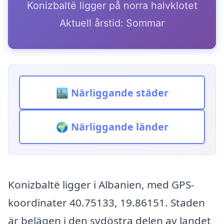
Konizbaltë ligger på norra halvklotet
Aktuell årstid: Sommar
🏙️ Närliggande städer
🌍 Närliggande länder
Konizbaltë ligger i Albanien, med GPS-
koordinater 40.75133, 19.86151. Staden
är belägen i den sydöstra delen av landet