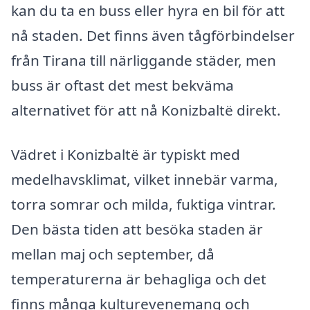
kan du ta en buss eller hyra en bil för att
nå staden. Det finns även tågförbindelser
från Tirana till närliggande städer, men
buss är oftast det mest bekväma
alternativet för att nå Konizbaltë direkt.
Vädret i Konizbaltë är typiskt med
medelhavsklimat, vilket innebär varma,
torra somrar och milda, fuktiga vintrar.
Den bästa tiden att besöka staden är
mellan maj och september, då
temperaturerna är behagliga och det
finns många kulturevenemang och