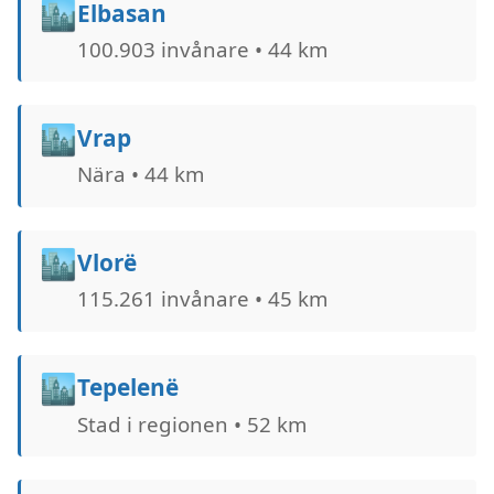
🏙️
Elbasan
100.903 invånare • 44 km
🏙️
Vrap
Nära • 44 km
🏙️
Vlorë
115.261 invånare • 45 km
🏙️
Tepelenë
Stad i regionen • 52 km