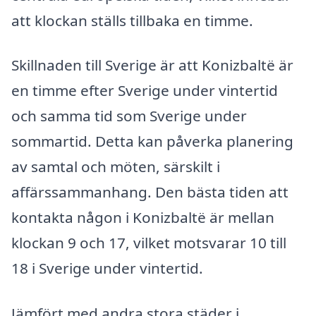
att klockan ställs tillbaka en timme.
Skillnaden till Sverige är att Konizbaltë är
en timme efter Sverige under vintertid
och samma tid som Sverige under
sommartid. Detta kan påverka planering
av samtal och möten, särskilt i
affärssammanhang. Den bästa tiden att
kontakta någon i Konizbaltë är mellan
klockan 9 och 17, vilket motsvarar 10 till
18 i Sverige under vintertid.
Jämfört med andra stora städer i