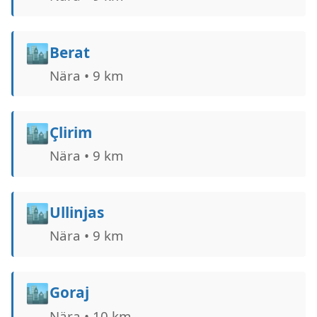
🏙️
Berat
Nära • 9 km
🏙️
Çlirim
Nära • 9 km
🏙️
Ullinjas
Nära • 9 km
🏙️
Goraj
Nära • 10 km