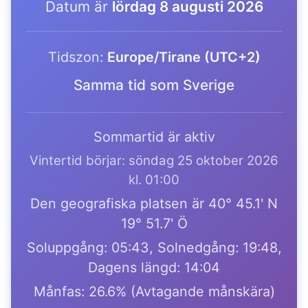
Datum är
lördag 8 augusti 2026
Tidszon:
Europe/Tirane (UTC+2)
Samma tid som Sverige
Sommartid är aktiv
Vintertid börjar: söndag 25 oktober 2026
kl. 01:00
Den geografiska platsen är 40° 45.1' N
19° 51.7' Ö
Soluppgång: 05:43, Solnedgång: 19:48,
Dagens längd: 14:04
Månfas: 26.6% (Avtagande månskära)