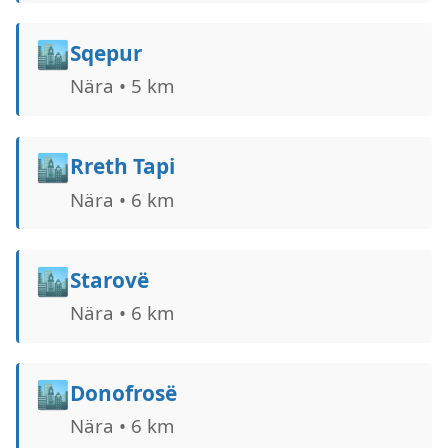
🏙️
Sqepur
Nära • 5 km
🏙️
Rreth Tapi
Nära • 6 km
🏙️
Starovë
Nära • 6 km
🏙️
Donofrosë
Nära • 6 km