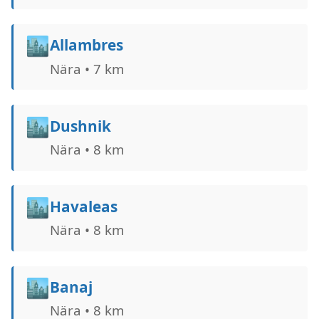
🏙️
Allambres
Nära • 7 km
🏙️
Dushnik
Nära • 8 km
🏙️
Havaleas
Nära • 8 km
🏙️
Banaj
Nära • 8 km