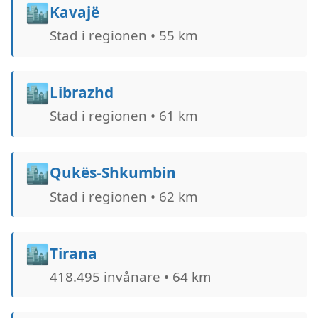
🏙️
Kavajë
Stad i regionen • 55 km
🏙️
Librazhd
Stad i regionen • 61 km
🏙️
Qukës-Shkumbin
Stad i regionen • 62 km
🏙️
Tirana
418.495 invånare • 64 km