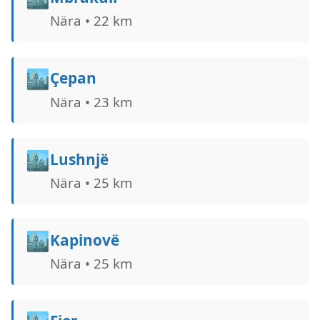
Nära • 22 km
🏙️
Çepan
Nära • 23 km
🏙️
Lushnjë
Nära • 25 km
🏙️
Kapinovë
Nära • 25 km