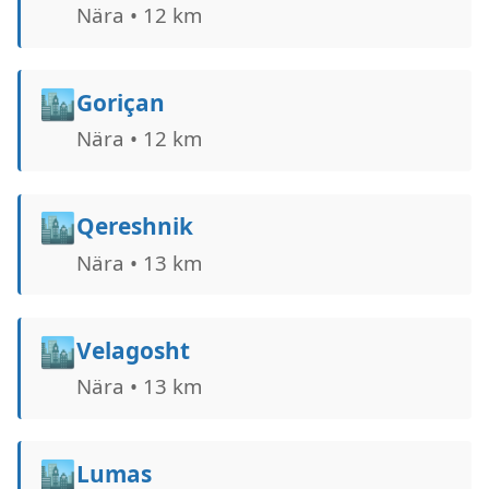
Nära • 12 km
🏙️
Goriçan
Nära • 12 km
🏙️
Qereshnik
Nära • 13 km
🏙️
Velagosht
Nära • 13 km
🏙️
Lumas