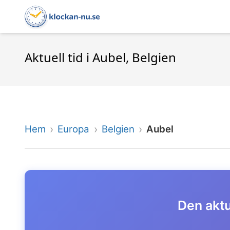
Aktuell tid i Aubel, Belgien
Hem
Europa
Belgien
Aubel
Den aktu