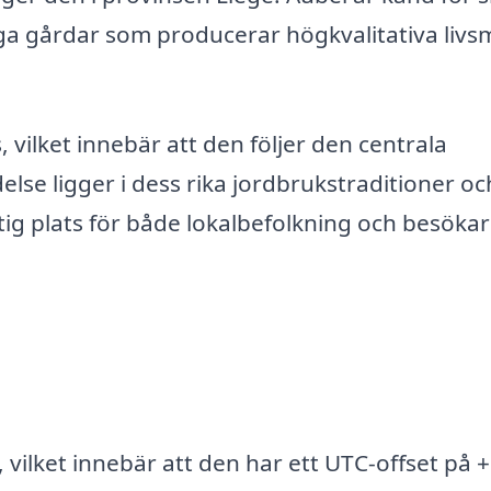
a gårdar som producerar högkvalitativa livs
 vilket innebär att den följer den centrala
lse ligger i dess rika jordbrukstraditioner oc
iktig plats för både lokalbefolkning och besöka
 vilket innebär att den har ett UTC-offset på 