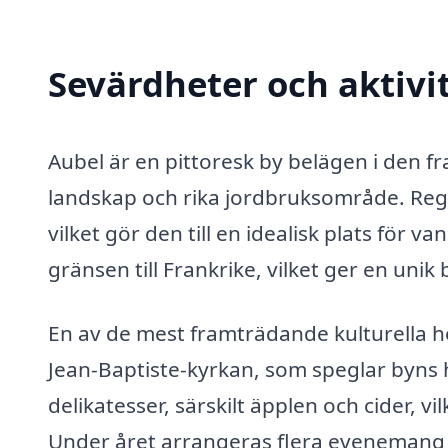
Sevärdheter och aktivit
Aubel är en pittoresk by belägen i den fr
landskap och rika jordbruksområde. Regi
vilket gör den till en idealisk plats för 
gränsen till Frankrike, vilket ger en unik
En av de mest framträdande kulturella 
Jean-Baptiste-kyrkan, som speglar byns hi
delikatesser, särskilt äpplen och cider, 
Under året arrangeras flera evenemang s