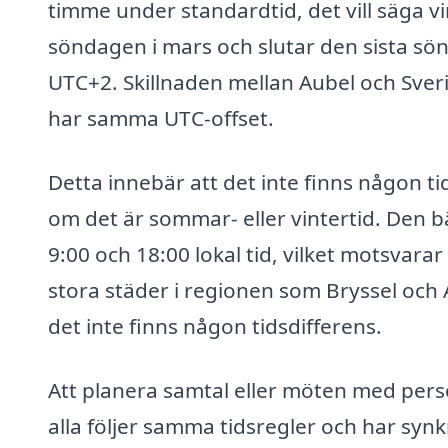
timme under standardtid, det vill säga v
söndagen i mars och slutar den sista sön
UTC+2. Skillnaden mellan Aubel och Sveri
har samma UTC-offset.
Detta innebär att det inte finns någon t
om det är sommar- eller vintertid. Den b
9:00 och 18:00 lokal tid, vilket motsvar
stora städer i regionen som Bryssel och
det inte finns någon tidsdifferens.
Att planera samtal eller möten med perso
alla följer samma tidsregler och har syn