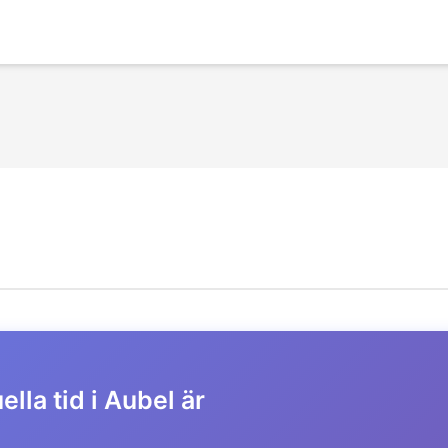
ella tid i Aubel är