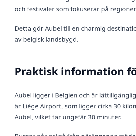
och festivaler som fokuserar på regione
Detta gör Aubel till en charmig destinat
av belgisk landsbygd.
Praktisk information f
Aubel ligger i Belgien och är lättillgängl
är Liège Airport, som ligger cirka 30 kilo
Aubel, vilket tar ungefär 30 minuter.