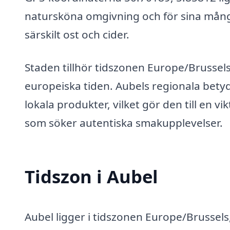
natursköna omgivning och för sina mång
särskilt ost och cider.
Staden tillhör tidszonen Europe/Brussels,
europeiska tiden. Aubels regionala betyde
lokala produkter, vilket gör den till en v
som söker autentiska smakupplevelser.
Tidszon i Aubel
Aubel ligger i tidszonen Europe/Brussels,