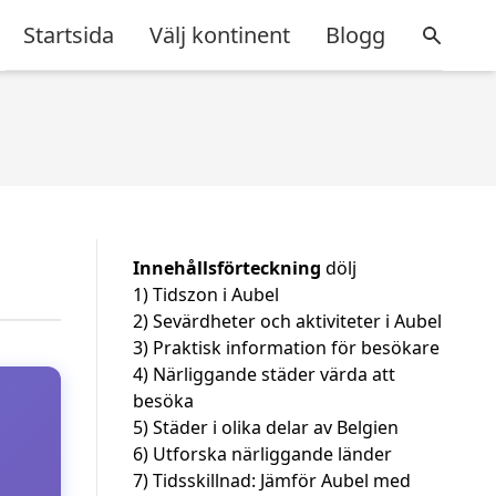
Startsida
Välj kontinent
Blogg
Innehållsförteckning
dölj
1)
Tidszon i Aubel
2)
Sevärdheter och aktiviteter i Aubel
3)
Praktisk information för besökare
4)
Närliggande städer värda att
besöka
5)
Städer i olika delar av Belgien
6)
Utforska närliggande länder
7)
Tidsskillnad: Jämför Aubel med